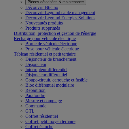
Pièces détachées & maintenance
Découvrir Bticino
Découvrir Legrand cable management
Découvrir Legrand Energies Solutions
Nouveautés produits
Produits supprimés
Distribution, protection et gestion de l'énergie
Recharge pour véhicule électrique
Borne de véhicule électrique
Prise pour véhicule électrique
Tableau résidentiel et petit tertiaire
Disjoncteur de branchement
Disjoncteur
Interrupteur différentiel
Disjoncteur différentiel
Coupe-circuit, cartouche et fusible
Bloc différentiel modulaire
Répartition
Parafoudre
Mesure et comptage
Commande
GTL
Coffret résidentiel
Coffret petit moyen tertiaire
Coffret étanche