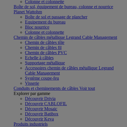
Colonne et colonnette
Boîte de sol, équipement de bureau, colonne et nourrice
Planet Wattohm
Boîte de sol et passage de plancher
Equipement du bureau
Bloc nourrice
Colonne et colonnette
Chemin de câbles métallique Legrand Cable Management
Chemin de câbles tôle
Chemin de câbles fil
Chemin de câbles PVC
Echelle à câbles
Supportage métallique
Accessoires chemin de câbles métallique Legrand
Cable Management
Système coupe-feu
Visserie
Conduits et cheminements de câbles
Voir tout
Explorer par gamme
Découvrir Drivia
Découvrir CABLOFIL
Découvrir Mosaic
Découvrir Batibox
Découvrir Keva
Produits industriels