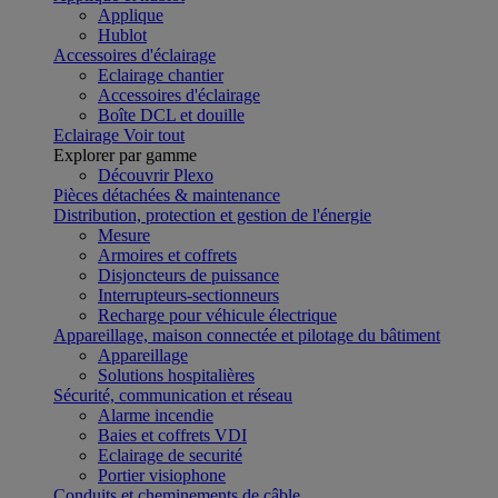
Applique
Hublot
Accessoires d'éclairage
Eclairage chantier
Accessoires d'éclairage
Boîte DCL et douille
Eclairage
Voir tout
Explorer par gamme
Découvrir Plexo
Pièces détachées & maintenance
Distribution, protection et gestion de l'énergie
Mesure
Armoires et coffrets
Disjoncteurs de puissance
Interrupteurs-sectionneurs
Recharge pour véhicule électrique
Appareillage, maison connectée et pilotage du bâtiment
Appareillage
Solutions hospitalières
Sécurité, communication et réseau
Alarme incendie
Baies et coffrets VDI
Eclairage de securité
Portier visiophone
Conduits et cheminements de câble