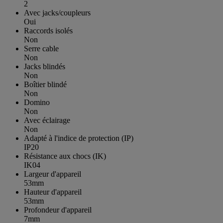
2
Avec jacks/coupleurs
Oui
Raccords isolés
Non
Serre cable
Non
Jacks blindés
Non
Boîtier blindé
Non
Domino
Non
Avec éclairage
Non
Adapté à l'indice de protection (IP)
IP20
Résistance aux chocs (IK)
IK04
Largeur d'appareil
53mm
Hauteur d'appareil
53mm
Profondeur d'appareil
7mm