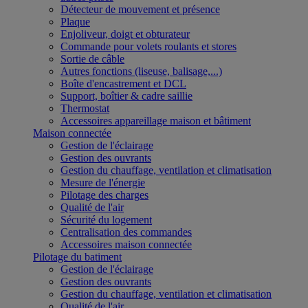
Détecteur de mouvement et présence
Plaque
Enjoliveur, doigt et obturateur
Commande pour volets roulants et stores
Sortie de câble
Autres fonctions (liseuse, balisage,...)
Boîte d'encastrement et DCL
Support, boîtier & cadre saillie
Thermostat
Accessoires appareillage maison et bâtiment
Maison connectée
Gestion de l'éclairage
Gestion des ouvrants
Gestion du chauffage, ventilation et climatisation
Mesure de l'énergie
Pilotage des charges
Qualité de l'air
Sécurité du logement
Centralisation des commandes
Accessoires maison connectée
Pilotage du batiment
Gestion de l'éclairage
Gestion des ouvrants
Gestion du chauffage, ventilation et climatisation
Qualité de l'air