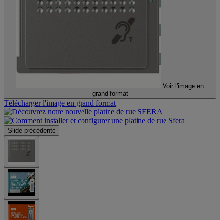
Voir l'image en
grand format
Télécharger l'image en grand format
Slide précédente