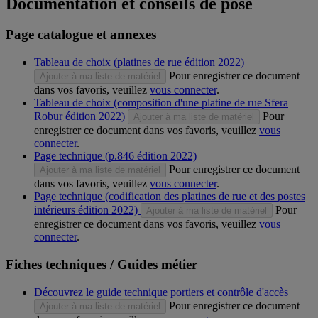
Documentation et conseils de pose
Page catalogue et annexes
Tableau de choix (platines de rue édition 2022)
Pour enregistrer ce document
Ajouter à ma liste de matériel
dans vos favoris, veuillez
vous connecter
.
Tableau de choix (composition d'une platine de rue Sfera
Robur édition 2022)
Pour
Ajouter à ma liste de matériel
enregistrer ce document dans vos favoris, veuillez
vous
connecter
.
Page technique (p.846 édition 2022)
Pour enregistrer ce document
Ajouter à ma liste de matériel
dans vos favoris, veuillez
vous connecter
.
Page technique (codification des platines de rue et des postes
intérieurs édition 2022)
Pour
Ajouter à ma liste de matériel
enregistrer ce document dans vos favoris, veuillez
vous
connecter
.
Fiches techniques / Guides métier
Découvrez le guide technique portiers et contrôle d'accès
Pour enregistrer ce document
Ajouter à ma liste de matériel