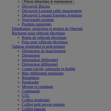
Pièces détachées & maintenance
Découvrir Bticino
Découvrir Legrand cable management
Découvrir Legrand Energies Solutions
Nouveautés produits
Produits supprimés
Distribution, protection et gestion de l'énergie
Recharge pour véhicule électrique
Borne de véhicule électrique
Prise pour véhicule électrique
Tableau résidentiel et petit tertiaire
Disjoncteur de branchement
Disjoncteur
Interrupteur différentiel
Disjoncteur différentiel
Coupe-circuit, cartouche et fusible
Bloc différentiel modulaire
Répartition
Parafoudre
Mesure et comptage
Commande
GTL
Coffret résidentiel
Coffret petit moyen tertiaire
Coffret étanche