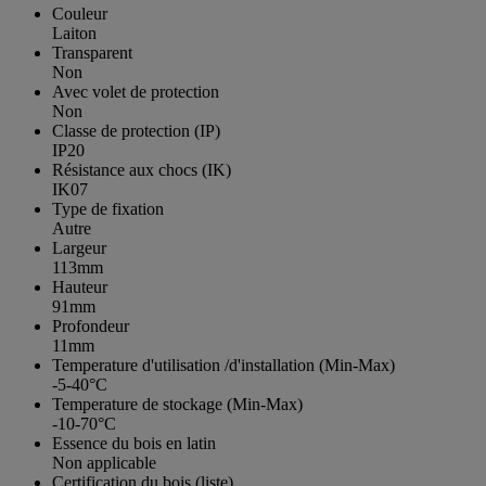
Couleur
Laiton
Transparent
Non
Avec volet de protection
Non
Classe de protection (IP)
IP20
Résistance aux chocs (IK)
IK07
Type de fixation
Autre
Largeur
113mm
Hauteur
91mm
Profondeur
11mm
Temperature d'utilisation /d'installation (Min-Max)
-5-40°C
Temperature de stockage (Min-Max)
-10-70°C
Essence du bois en latin
Non applicable
Certification du bois (liste)