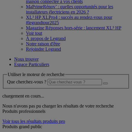
maison connectée à vos clients
MaPrimeRénov’ : quelles opportunités pour les
installateurs électriciens en 2026 ?
XL³ HP XLPro4 : succès au rendez-vous pour
#legrandtour2025
Magazine Réponses hors-série : lancement XL³ HP
Voir tout
À propos de Legrand
Notre raison d'être
Rejoindre Legrand
Nous trouver
Espace Particuliers
Utiliser le moteur de recherche
Que cherchez-vous ?
chargement en cours...
Nous n'avons pas pu charger les résultats de votre recherche
Produits professionnels
Voir tous les résultats produits pro
Produits grand public