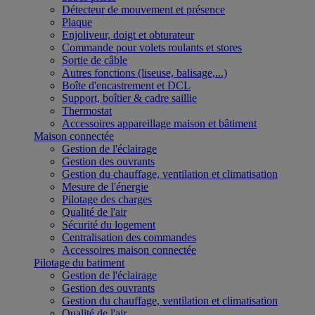
Détecteur de mouvement et présence
Plaque
Enjoliveur, doigt et obturateur
Commande pour volets roulants et stores
Sortie de câble
Autres fonctions (liseuse, balisage,...)
Boîte d'encastrement et DCL
Support, boîtier & cadre saillie
Thermostat
Accessoires appareillage maison et bâtiment
Maison connectée
Gestion de l'éclairage
Gestion des ouvrants
Gestion du chauffage, ventilation et climatisation
Mesure de l'énergie
Pilotage des charges
Qualité de l'air
Sécurité du logement
Centralisation des commandes
Accessoires maison connectée
Pilotage du batiment
Gestion de l'éclairage
Gestion des ouvrants
Gestion du chauffage, ventilation et climatisation
Qualité de l'air