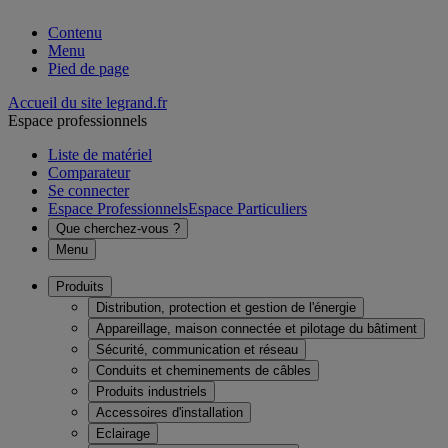
Contenu
Menu
Pied de page
Accueil du site legrand.fr
Espace professionnels
Liste de matériel
Comparateur
Se connecter
Espace Professionnels
Espace Particuliers
Que cherchez-vous ?
Menu
Produits
Distribution, protection et gestion de l'énergie
Appareillage, maison connectée et pilotage du bâtiment
Sécurité, communication et réseau
Conduits et cheminements de câbles
Produits industriels
Accessoires d'installation
Eclairage