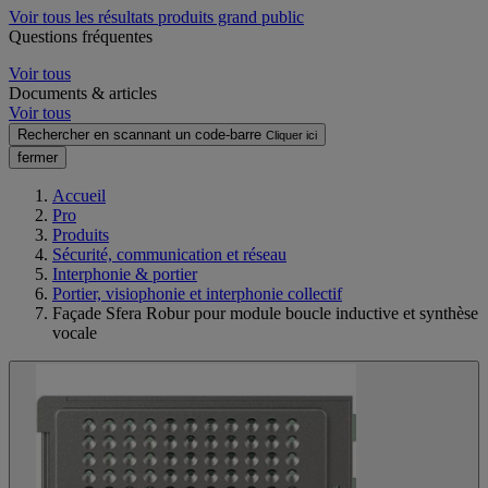
Voir tous les résultats produits grand public
Questions fréquentes
Voir tous
Documents & articles
Voir tous
Rechercher en scannant un code-barre
Cliquer ici
fermer
Accueil
Pro
Produits
Sécurité, communication et réseau
Interphonie & portier
Portier, visiophonie et interphonie collectif
Façade Sfera Robur pour module boucle inductive et synthèse
vocale