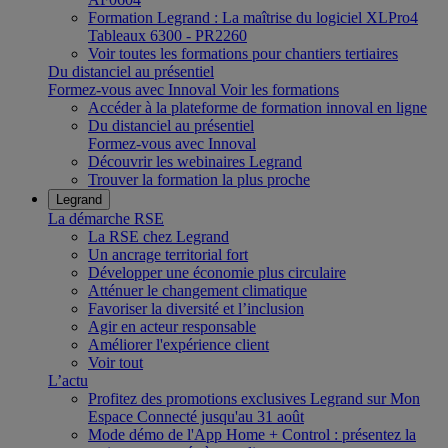
Formation Legrand : La maîtrise du logiciel XLPro4
Tableaux 6300 - PR2260
Voir toutes les formations pour chantiers tertiaires
Du distanciel au présentiel
Formez-vous avec Innoval
Voir les formations
Accéder à la plateforme de formation innoval en ligne
Du distanciel au présentiel
Formez-vous avec Innoval
Découvrir les webinaires Legrand
Trouver la formation la plus proche
Legrand
La démarche RSE
La RSE chez Legrand
Un ancrage territorial fort
Développer une économie plus circulaire
Atténuer le changement climatique
Favoriser la diversité et l’inclusion
Agir en acteur responsable
Améliorer l'expérience client
Voir tout
L’actu
Profitez des promotions exclusives Legrand sur Mon
Espace Connecté jusqu'au 31 août
Mode démo de l'App Home + Control : présentez la