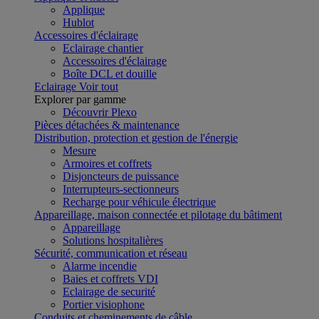
Applique
Hublot
Accessoires d'éclairage
Eclairage chantier
Accessoires d'éclairage
Boîte DCL et douille
Eclairage
Voir tout
Explorer par gamme
Découvrir Plexo
Pièces détachées & maintenance
Distribution, protection et gestion de l'énergie
Mesure
Armoires et coffrets
Disjoncteurs de puissance
Interrupteurs-sectionneurs
Recharge pour véhicule électrique
Appareillage, maison connectée et pilotage du bâtiment
Appareillage
Solutions hospitalières
Sécurité, communication et réseau
Alarme incendie
Baies et coffrets VDI
Eclairage de securité
Portier visiophone
Conduits et cheminements de câble