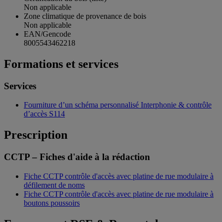
Non applicable
Zone climatique de provenance de bois
Non applicable
EAN/Gencode
8005543462218
Formations et services
Services
Fourniture d’un schéma personnalisé Interphonie & contrôle
d’accès S114
Prescription
CCTP – Fiches d'aide à la rédaction
Fiche CCTP contrôle d'accès avec platine de rue modulaire à
défilement de noms
Fiche CCTP contrôle d'accès avec platine de rue modulaire à
boutons poussoirs