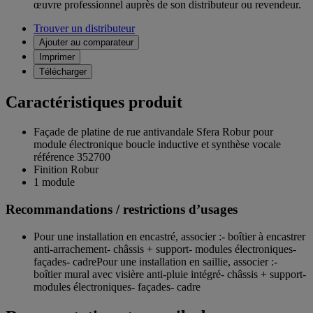
œuvre professionnel auprès de son distributeur ou revendeur.
Trouver un distributeur
Ajouter au comparateur
Imprimer
Télécharger
Caractéristiques produit
Façade de platine de rue antivandale Sfera Robur pour
module électronique boucle inductive et synthèse vocale
référence 352700
Finition Robur
1 module
Recommandations / restrictions d’usages
Pour une installation en encastré, associer :- boîtier à encastrer
anti-arrachement- châssis + support- modules électroniques-
façades- cadrePour une installation en saillie, associer :-
boîtier mural avec visière anti-pluie intégré- châssis + support-
modules électroniques- façades- cadre