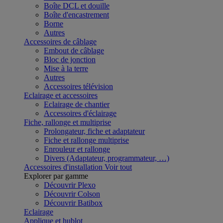
Boîte DCL et douille
Boîte d'encastrement
Borne
Autres
Accessoires de câblage
Embout de câblage
Bloc de jonction
Mise à la terre
Autres
Accessoires télévision
Eclairage et accessoires
Eclairage de chantier
Accessoires d'éclairage
Fiche, rallonge et multiprise
Prolongateur, fiche et adaptateur
Fiche et rallonge multiprise
Enrouleur et rallonge
Divers (Adaptateur, programmateur, …)
Accessoires d'installation
Voir tout
Explorer par gamme
Découvrir Plexo
Découvrir Colson
Découvrir Batibox
Eclairage
Applique et hublot