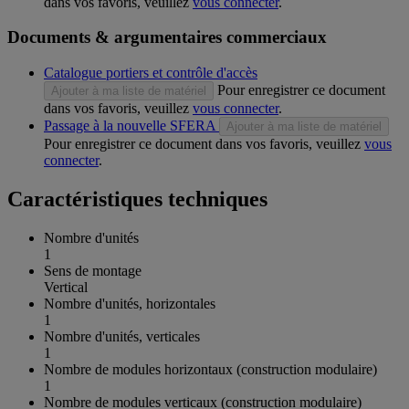
dans vos favoris, veuillez
vous connecter
.
Documents & argumentaires commerciaux
Catalogue portiers et contrôle d'accès
Pour enregistrer ce document
Ajouter à ma liste de matériel
dans vos favoris, veuillez
vous connecter
.
Passage à la nouvelle SFERA
Ajouter à ma liste de matériel
Pour enregistrer ce document dans vos favoris, veuillez
vous
connecter
.
Caractéristiques techniques
Nombre d'unités
1
Sens de montage
Vertical
Nombre d'unités, horizontales
1
Nombre d'unités, verticales
1
Nombre de modules horizontaux (construction modulaire)
1
Nombre de modules verticaux (construction modulaire)