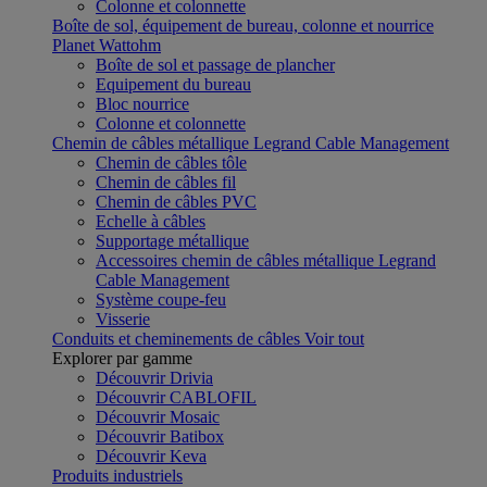
Colonne et colonnette
Boîte de sol, équipement de bureau, colonne et nourrice
Planet Wattohm
Boîte de sol et passage de plancher
Equipement du bureau
Bloc nourrice
Colonne et colonnette
Chemin de câbles métallique Legrand Cable Management
Chemin de câbles tôle
Chemin de câbles fil
Chemin de câbles PVC
Echelle à câbles
Supportage métallique
Accessoires chemin de câbles métallique Legrand
Cable Management
Système coupe-feu
Visserie
Conduits et cheminements de câbles
Voir tout
Explorer par gamme
Découvrir Drivia
Découvrir CABLOFIL
Découvrir Mosaic
Découvrir Batibox
Découvrir Keva
Produits industriels