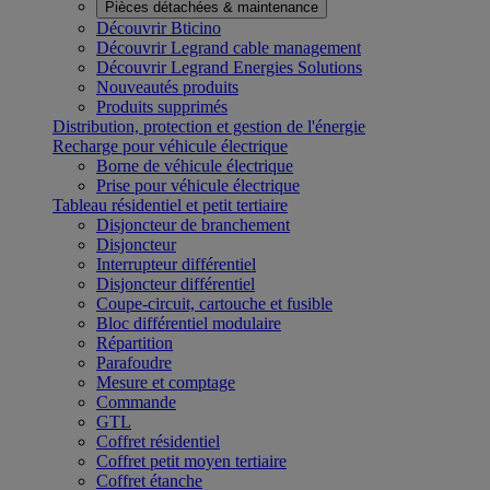
Pièces détachées & maintenance
Découvrir Bticino
Découvrir Legrand cable management
Découvrir Legrand Energies Solutions
Nouveautés produits
Produits supprimés
Distribution, protection et gestion de l'énergie
Recharge pour véhicule électrique
Borne de véhicule électrique
Prise pour véhicule électrique
Tableau résidentiel et petit tertiaire
Disjoncteur de branchement
Disjoncteur
Interrupteur différentiel
Disjoncteur différentiel
Coupe-circuit, cartouche et fusible
Bloc différentiel modulaire
Répartition
Parafoudre
Mesure et comptage
Commande
GTL
Coffret résidentiel
Coffret petit moyen tertiaire
Coffret étanche