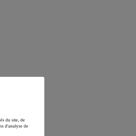
tés du site, de
ns d'analyse de