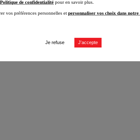
Politique de confidentialité
pour en savoir plus.
er vos préférences personnelles et
personnaliser vos choix dans notre 
ut
Je refuse
J'accepte