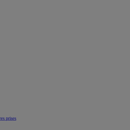
res prises