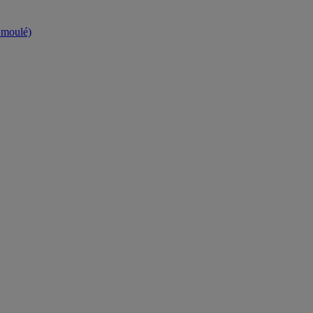
t moulé)