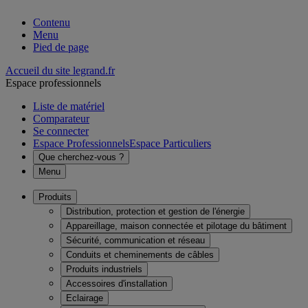
Contenu
Menu
Pied de page
Accueil du site legrand.fr
Espace professionnels
Liste de matériel
Comparateur
Se connecter
Espace Professionnels
Espace Particuliers
Que cherchez-vous ?
Menu
Produits
Distribution, protection et gestion de l'énergie
Appareillage, maison connectée et pilotage du bâtiment
Sécurité, communication et réseau
Conduits et cheminements de câbles
Produits industriels
Accessoires d'installation
Eclairage