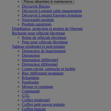
Pièces détachées & maintenance
Découvrir Bticino
Découvrir Legrand cable management
Découvrir Legrand Energies Solutions
Nouveautés produits
Produits supprimés
Distribution, protection et gestion de l'énergie
Recharge pour véhicule électrique
Borne de véhicule électrique
Prise pour véhicule électrique
Tableau résidentiel et petit tertiaire
Disjoncteur de branchement
Disjoncteur
Interrupteur différentiel
Disjoncteur différentiel
Coupe-circuit, cartouche et fusible
Bloc différentiel modulaire
Répartition
Parafoudre
Mesure et comptage
Commande
GTL
Coffret résidentiel
Coffret petit moyen tertiaire
Coffret étanche