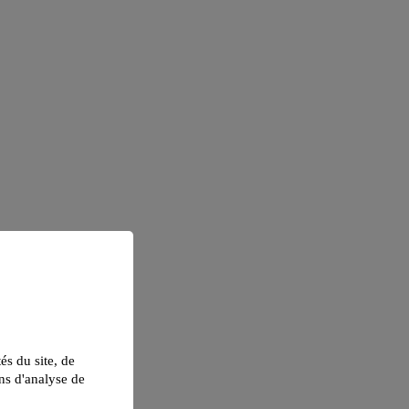
tés du site, de
ns d'analyse de