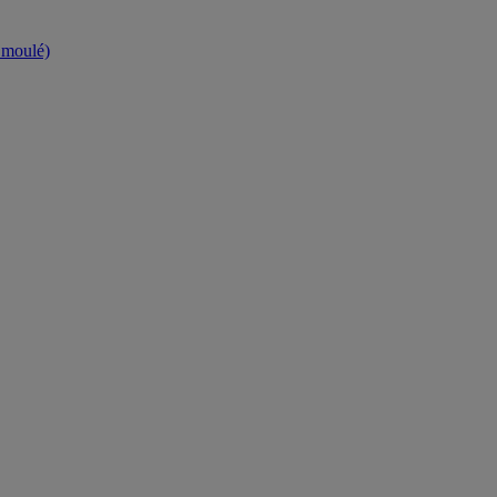
t moulé)