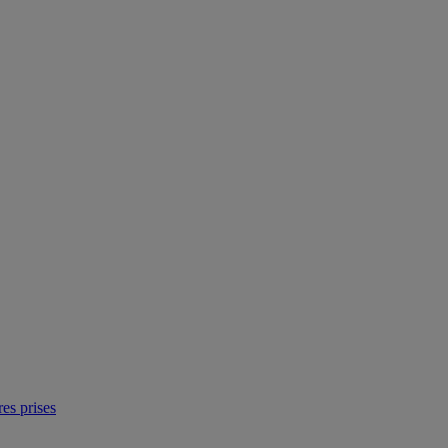
res prises