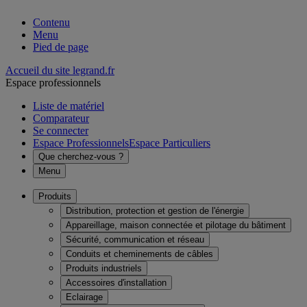
Contenu
Menu
Pied de page
Accueil du site legrand.fr
Espace professionnels
Liste de matériel
Comparateur
Se connecter
Espace Professionnels
Espace Particuliers
Que cherchez-vous ?
Menu
Produits
Distribution, protection et gestion de l'énergie
Appareillage, maison connectée et pilotage du bâtiment
Sécurité, communication et réseau
Conduits et cheminements de câbles
Produits industriels
Accessoires d'installation
Eclairage