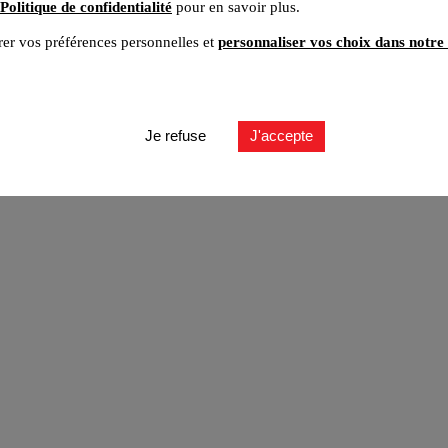
Politique de confidentialité
pour en savoir plus.
er vos préférences personnelles et
personnaliser vos choix dans notre 
ut
Je refuse
J'accepte