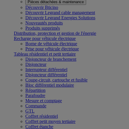
Pièces détachées & maintenance
Découvrir Bticino
Découvrir Legrand cable management
Découvrir Legrand Energies Solutions
Nouveautés produits
Produits supprimés
Distribution, protection et gestion de l'énergie
Recharge pour véhicule électrique
Borne de véhicule électrique
Prise pour véhicule électrique
Tableau résidentiel et petit tertiaire
Disjoncteur de branchement
Disjoncteur
Interrupteur différentiel
Disjoncteur différentiel
Coupe-circuit, cartouche et fusible
Bloc différentiel modulaire
Répartition
Parafoudre
Mesure et comptage
Commande
GTL
Coffret résidentiel
Coffret petit moyen tertiaire
Coffret étanche