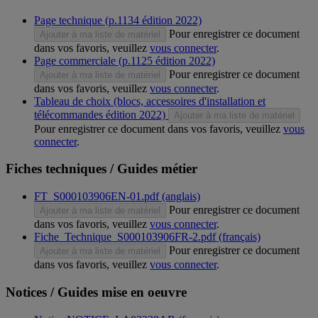
Page technique (p.1134 édition 2022)
Pour enregistrer ce document
Ajouter à ma liste de matériel
dans vos favoris, veuillez
vous connecter
.
Page commerciale (p.1125 édition 2022)
Pour enregistrer ce document
Ajouter à ma liste de matériel
dans vos favoris, veuillez
vous connecter
.
Tableau de choix (blocs, accessoires d'installation et
télécommandes édition 2022)
Ajouter à ma liste de matériel
Pour enregistrer ce document dans vos favoris, veuillez
vous
connecter
.
Fiches techniques / Guides métier
FT_S000103906EN-01.pdf (anglais)
Pour enregistrer ce document
Ajouter à ma liste de matériel
dans vos favoris, veuillez
vous connecter
.
Fiche_Technique_S000103906FR-2.pdf (français)
Pour enregistrer ce document
Ajouter à ma liste de matériel
dans vos favoris, veuillez
vous connecter
.
Notices / Guides mise en oeuvre