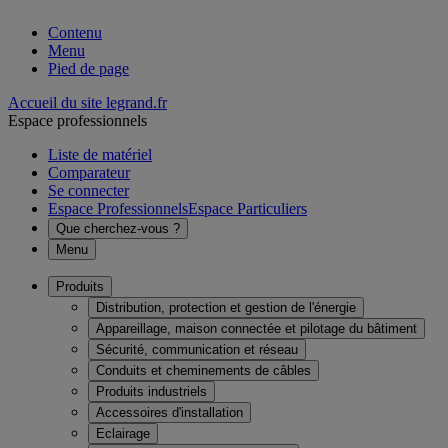
Contenu
Menu
Pied de page
Accueil du site legrand.fr
Espace professionnels
Liste de matériel
Comparateur
Se connecter
Espace Professionnels
Espace Particuliers
Que cherchez-vous ?
Menu
Produits
Distribution, protection et gestion de l'énergie
Appareillage, maison connectée et pilotage du bâtiment
Sécurité, communication et réseau
Conduits et cheminements de câbles
Produits industriels
Accessoires d'installation
Eclairage