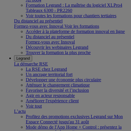
Formation Legrand : La maîtrise du logiciel XLPro4
Tableaux 6300 - PR2260
Voir toutes les formations pour chantiers tertiaires
Du distanciel au présentiel
Formez-vous avec Innoval
Voir les formations
Accéder à la plateforme de formation innoval en ligne
Du distanciel au présentiel
Formez-vous avec Innoval
Découvrir les webinaires Legrand
Trouver la formation la plus proche
Legrand
La démarche RSE
La RSE chez Legrand
Un ancrage territorial fort
Développer une économie plus circulaire
Atténuer le changement climatique
Favoriser la diversité et l’inclusion
Agir en acteur responsable
Améliorer l'expérience client
Voir tout
L’actu
Profitez des promotions exclusives Legrand sur Mon
Espace Connecté jusqu'au 31 août
Mode démo de l'App Home + Control : présentez la