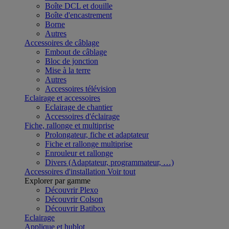
Boîte DCL et douille
Boîte d'encastrement
Borne
Autres
Accessoires de câblage
Embout de câblage
Bloc de jonction
Mise à la terre
Autres
Accessoires télévision
Eclairage et accessoires
Eclairage de chantier
Accessoires d'éclairage
Fiche, rallonge et multiprise
Prolongateur, fiche et adaptateur
Fiche et rallonge multiprise
Enrouleur et rallonge
Divers (Adaptateur, programmateur, …)
Accessoires d'installation
Voir tout
Explorer par gamme
Découvrir Plexo
Découvrir Colson
Découvrir Batibox
Eclairage
Applique et hublot