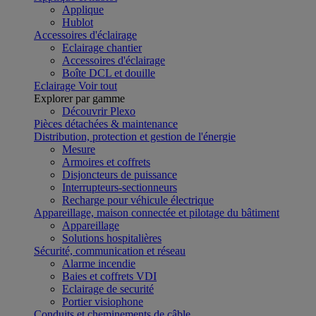
Applique
Hublot
Accessoires d'éclairage
Eclairage chantier
Accessoires d'éclairage
Boîte DCL et douille
Eclairage
Voir tout
Explorer par gamme
Découvrir Plexo
Pièces détachées & maintenance
Distribution, protection et gestion de l'énergie
Mesure
Armoires et coffrets
Disjoncteurs de puissance
Interrupteurs-sectionneurs
Recharge pour véhicule électrique
Appareillage, maison connectée et pilotage du bâtiment
Appareillage
Solutions hospitalières
Sécurité, communication et réseau
Alarme incendie
Baies et coffrets VDI
Eclairage de securité
Portier visiophone
Conduits et cheminements de câble