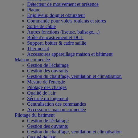
Détecteur de mouvement et présence
Plaque
Enjoliveur, doigt et obturateur
Commande pour volets roulants et stores
Sortie de câble
Autres fonctions (liseuse, balisage,...)
Boîte d'encastrement et DCL
Support, boîtier & cadre saillie
Thermostat
Accessoires appareillage maison et bâtiment
Maison connectée
Gestion de l'éclairage
Gestion des ouvrants
Gestion du chauffage, ventilation et climatisation
Mesure de l'énergie
Pilotage des charges
Qualité de l'air
Sécurité du logement
Centralisation des commandes
Accessoires maison connectée
Pilotage du batiment
Gestion de l'éclairage
Gestion des ouvrants
Gestion du chauffage, ventilation et climatisation
Qualité de l'air