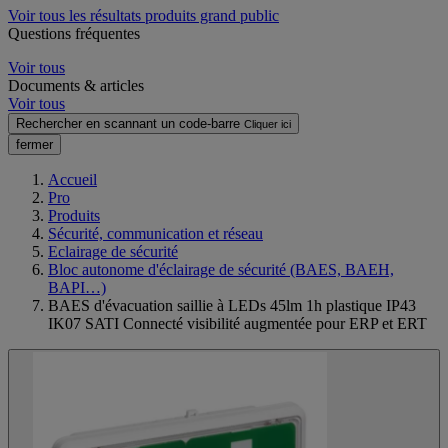
Voir tous les résultats produits grand public
Questions fréquentes
Voir tous
Documents & articles
Voir tous
Rechercher en scannant un code-barre
Cliquer ici
fermer
Accueil
Pro
Produits
Sécurité, communication et réseau
Eclairage de sécurité
Bloc autonome d'éclairage de sécurité (BAES, BAEH,
BAPI…)
BAES d'évacuation saillie à LEDs 45lm 1h plastique IP43
IK07 SATI Connecté visibilité augmentée pour ERP et ERT