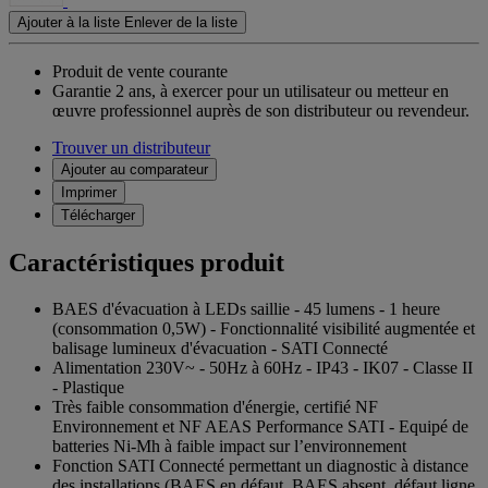
Ajouter à la liste
Enlever de la liste
Produit de vente courante
Garantie 2 ans,
à exercer pour un utilisateur ou metteur en
œuvre professionnel auprès de son distributeur ou revendeur.
Trouver un distributeur
Ajouter au comparateur
Imprimer
Télécharger
Caractéristiques produit
BAES d'évacuation à LEDs saillie - 45 lumens - 1 heure
(consommation 0,5W) - Fonctionnalité visibilité augmentée et
balisage lumineux d'évacuation - SATI Connecté
Alimentation 230V~ - 50Hz à 60Hz - IP43 - IK07 - Classe II
- Plastique
Très faible consommation d'énergie, certifié NF
Environnement et NF AEAS Performance SATI - Equipé de
batteries Ni-Mh à faible impact sur l’environnement
Fonction SATI Connecté permettant un diagnostic à distance
des installations (BAES en défaut, BAES absent, défaut ligne