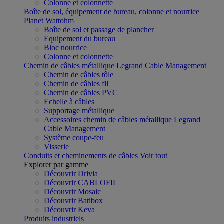
Colonne et colonnette
Boîte de sol, équipement de bureau, colonne et nourrice
Planet Wattohm
Boîte de sol et passage de plancher
Equipement du bureau
Bloc nourrice
Colonne et colonnette
Chemin de câbles métallique Legrand Cable Management
Chemin de câbles tôle
Chemin de câbles fil
Chemin de câbles PVC
Echelle à câbles
Supportage métallique
Accessoires chemin de câbles métallique Legrand
Cable Management
Système coupe-feu
Visserie
Conduits et cheminements de câbles
Voir tout
Explorer par gamme
Découvrir Drivia
Découvrir CABLOFIL
Découvrir Mosaic
Découvrir Batibox
Découvrir Keva
Produits industriels