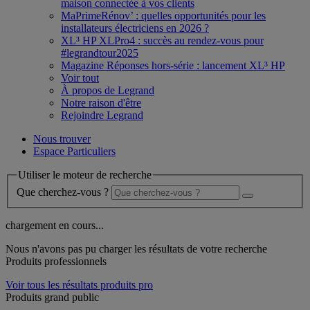
maison connectée à vos clients
MaPrimeRénov’ : quelles opportunités pour les
installateurs électriciens en 2026 ?
XL³ HP XLPro4 : succès au rendez-vous pour
#legrandtour2025
Magazine Réponses hors-série : lancement XL³ HP
Voir tout
À propos de Legrand
Notre raison d'être
Rejoindre Legrand
Nous trouver
Espace Particuliers
Utiliser le moteur de recherche
Que cherchez-vous ?
chargement en cours...
Nous n'avons pas pu charger les résultats de votre recherche
Produits professionnels
Voir tous les résultats produits pro
Produits grand public