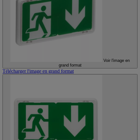
Voir l'image en
grand format
Télécharger l'image en grand format