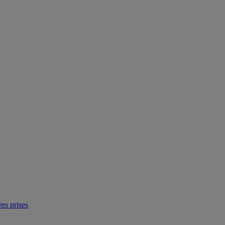
res prises