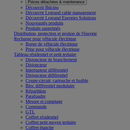
Pièces détachées & maintenance
Découvrir Bticino
Découvrir Legrand cable management
Découvrir Legrand Energies Solutions
Nouveautés produits
Produits supprimés
Distribution, protection et gestion de l'énergie
Recharge pour véhicule électrique
Borne de véhicule électrique
Prise pour véhicule électrique
Tableau résidentiel et petit tertiaire
Disjoncteur de branchement
Disjoncteur
Interrupteur différentiel
Disjoncteur différentiel
Coupe-circuit, cartouche et fusible
Bloc différentiel modulaire
Répartition
Parafoudre
Mesure et comptage
Commande
GTL
Coffret résidentiel
Coffret petit moyen tertiaire
Coffret étanche