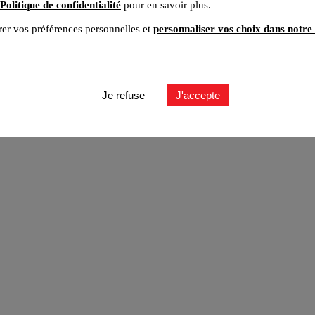
Politique de confidentialité
pour en savoir plus.
er vos préférences personnelles et
personnaliser vos choix dans notre 
ut
Je refuse
J'accepte