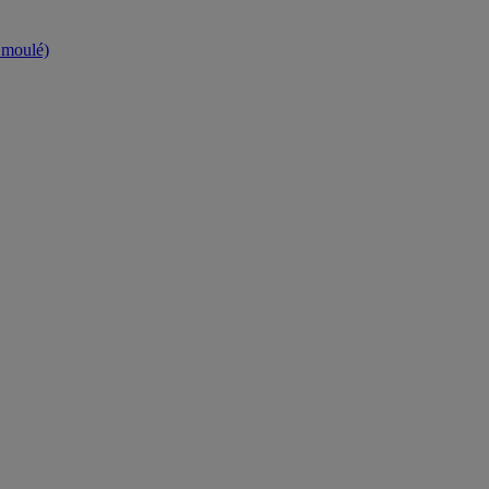
t moulé)