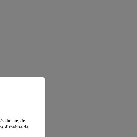
tés du site, de
ns d'analyse de