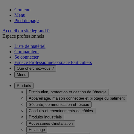
Contenu
Menu
Pied de page
Accueil du site legrand.fr
Espace professionnels
Liste de matériel
Comparateur
Se connecter
Espace Professionnels
Espace Particuliers
Que cherchez-vous ?
Menu
Produits
Distribution, protection et gestion de l'énergie
Appareillage, maison connectée et pilotage du bâtiment
Sécurité, communication et réseau
Conduits et cheminements de câbles
Produits industriels
Accessoires d'installation
Eclairage