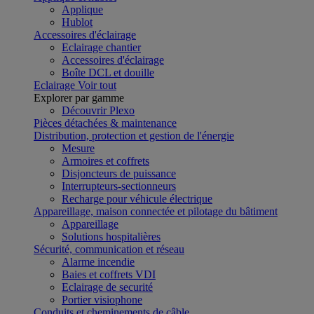
Applique
Hublot
Accessoires d'éclairage
Eclairage chantier
Accessoires d'éclairage
Boîte DCL et douille
Eclairage
Voir tout
Explorer par gamme
Découvrir Plexo
Pièces détachées & maintenance
Distribution, protection et gestion de l'énergie
Mesure
Armoires et coffrets
Disjoncteurs de puissance
Interrupteurs-sectionneurs
Recharge pour véhicule électrique
Appareillage, maison connectée et pilotage du bâtiment
Appareillage
Solutions hospitalières
Sécurité, communication et réseau
Alarme incendie
Baies et coffrets VDI
Eclairage de securité
Portier visiophone
Conduits et cheminements de câble