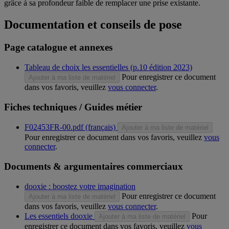
grâce à sa profondeur faible de remplacer une prise existante.
Documentation et conseils de pose
Page catalogue et annexes
Tableau de choix les essentielles (p.10 édition 2023)
Pour enregistrer ce document
Ajouter à ma liste de matériel
dans vos favoris, veuillez
vous connecter
.
Fiches techniques / Guides métier
F02453FR-00.pdf (français)
Ajouter à ma liste de matériel
Pour enregistrer ce document dans vos favoris, veuillez
vous
connecter
.
Documents & argumentaires commerciaux
dooxie : boostez votre imagination
Pour enregistrer ce document
Ajouter à ma liste de matériel
dans vos favoris, veuillez
vous connecter
.
Les essentiels dooxie
Pour
Ajouter à ma liste de matériel
enregistrer ce document dans vos favoris, veuillez
vous