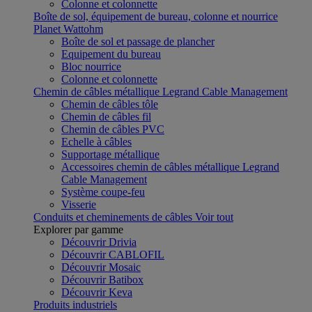
Colonne et colonnette
Boîte de sol, équipement de bureau, colonne et nourrice
Planet Wattohm
Boîte de sol et passage de plancher
Equipement du bureau
Bloc nourrice
Colonne et colonnette
Chemin de câbles métallique Legrand Cable Management
Chemin de câbles tôle
Chemin de câbles fil
Chemin de câbles PVC
Echelle à câbles
Supportage métallique
Accessoires chemin de câbles métallique Legrand
Cable Management
Système coupe-feu
Visserie
Conduits et cheminements de câbles
Voir tout
Explorer par gamme
Découvrir Drivia
Découvrir CABLOFIL
Découvrir Mosaic
Découvrir Batibox
Découvrir Keva
Produits industriels