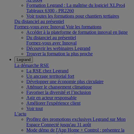
Formation Legrand : La maîtrise du logiciel XLPro4
Tableaux 6300 - PR2260
Voir toutes les formations pour chantiers tertiaires
Du distanciel au présentiel
Formez-vous avec Innoval
Voir les formations
Accéder à la plateforme de formation innoval en ligne
Du distanciel au présentiel
Formez-vous avec Innoval
Découvrir les webinaires Legrand
Trouver la formation la plus proche
Legrand
La démarche RSE
La RSE chez Legrand
Un ancrage territorial fort
Développer une économie plus circulaire
Atténuer le changement climatique
Favoriser la diversité et l’inclusion
Agir en acteur responsable
Améliorer l'expérience client
Voir tout
L’actu
Profitez des promotions exclusives Legrand sur Mon
Espace Connecté jusqu'au 31 août
Mode démo de l'App Home + Control : présentez la