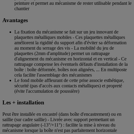
peinture et permet au mécanisme de rester utilisable pendant le
chantier
Avantages
La fixation du mécanisme se fait sur un jeu innovant de
plaquettes métalliques mobiles - Ces plaquettes métalliques
améliorent la rigidité du support afin d'éviter sa déformation
au moment du serrage des vis - La mobilité du jeu de
plaquettes (2mm d'amplitude) permet un rattrapage
d'alignement du mécanisme en horizontal et en vertical - Ce
rattrapage compense les éventuels défauts d'installation de la
boîte : boîte déformée, boîtes non alignées, ... En multiposte
cela facilite l'assemblage des mécanismes
Le fond mobile affleurant de cette prise associe esthétique,
sécurité (pas d'accès aux contacts métalliques) et propreté
(évite l'accumulation de poussière)
Les + installation
Peut être installée en encastré (dans boîte d'encastrement) ou en
saillie (sur cadre saillie) - Livrée avec support permettant un
rattrapage angulaire (-13°/+11°) : facilite la mise à niveau du
mécanisme lorsque la boîte n'est pas parfaitement horizontale