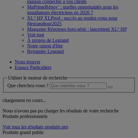
maison connectée à vos clients
MaPrimeRénov’ : quelles opportunités pour les
installateurs électriciens en 2026 ?
XL³ HP XLPro4 : succès au rendez-vous pour
#legrandtour2025
Magazine Réponses hors-série : lancement XL³ HP
Voir tout
À propos de Legrand
Notre raison d'être
Rejoindre Legrand
Nous trouver
Espace Particuliers
Utiliser le moteur de recherche
Que cherchez-vous ?
chargement en cours...
Nous n'avons pas pu charger les résultats de votre recherche
Produits professionnels
Voir tous les résultats produits pro
Produits grand public