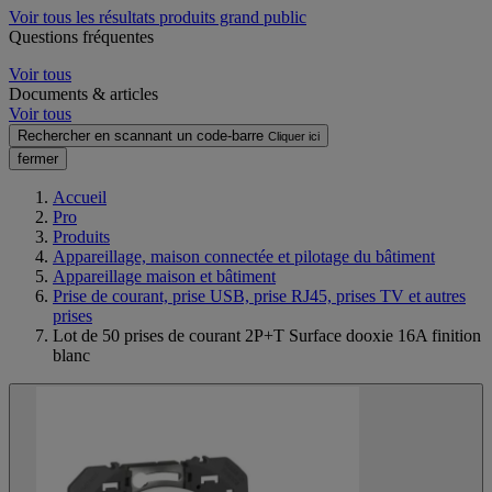
Voir tous les résultats produits grand public
Questions fréquentes
Voir tous
Documents & articles
Voir tous
Rechercher en scannant un code-barre
Cliquer ici
fermer
Accueil
Pro
Produits
Appareillage, maison connectée et pilotage du bâtiment
Appareillage maison et bâtiment
Prise de courant, prise USB, prise RJ45, prises TV et autres
prises
Lot de 50 prises de courant 2P+T Surface dooxie 16A finition
blanc