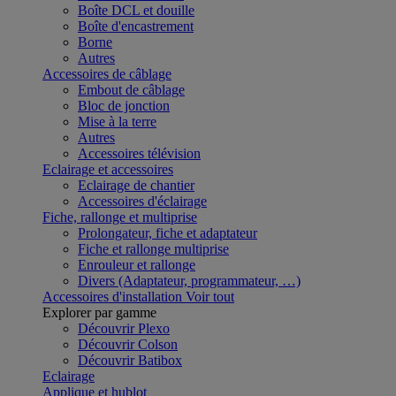
Boîte DCL et douille
Boîte d'encastrement
Borne
Autres
Accessoires de câblage
Embout de câblage
Bloc de jonction
Mise à la terre
Autres
Accessoires télévision
Eclairage et accessoires
Eclairage de chantier
Accessoires d'éclairage
Fiche, rallonge et multiprise
Prolongateur, fiche et adaptateur
Fiche et rallonge multiprise
Enrouleur et rallonge
Divers (Adaptateur, programmateur, …)
Accessoires d'installation
Voir tout
Explorer par gamme
Découvrir Plexo
Découvrir Colson
Découvrir Batibox
Eclairage
Applique et hublot