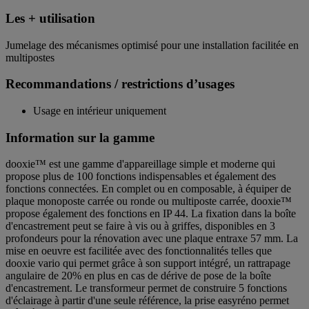
Les + utilisation
Jumelage des mécanismes optimisé pour une installation facilitée en
multipostes
Recommandations / restrictions d’usages
Usage en intérieur uniquement
Information sur la gamme
dooxie™ est une gamme d'appareillage simple et moderne qui
propose plus de 100 fonctions indispensables et également des
fonctions connectées. En complet ou en composable, à équiper de
plaque monoposte carrée ou ronde ou multiposte carrée, dooxie™
propose également des fonctions en IP 44. La fixation dans la boîte
d'encastrement peut se faire à vis ou à griffes, disponibles en 3
profondeurs pour la rénovation avec une plaque entraxe 57 mm. La
mise en oeuvre est facilitée avec des fonctionnalités telles que
dooxie vario qui permet grâce à son support intégré, un rattrapage
angulaire de 20% en plus en cas de dérive de pose de la boîte
d'encastrement. Le transformeur permet de construire 5 fonctions
d'éclairage à partir d'une seule référence, la prise easyréno permet