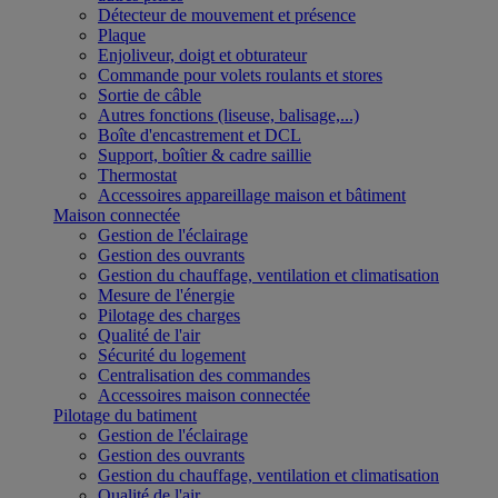
Détecteur de mouvement et présence
Plaque
Enjoliveur, doigt et obturateur
Commande pour volets roulants et stores
Sortie de câble
Autres fonctions (liseuse, balisage,...)
Boîte d'encastrement et DCL
Support, boîtier & cadre saillie
Thermostat
Accessoires appareillage maison et bâtiment
Maison connectée
Gestion de l'éclairage
Gestion des ouvrants
Gestion du chauffage, ventilation et climatisation
Mesure de l'énergie
Pilotage des charges
Qualité de l'air
Sécurité du logement
Centralisation des commandes
Accessoires maison connectée
Pilotage du batiment
Gestion de l'éclairage
Gestion des ouvrants
Gestion du chauffage, ventilation et climatisation
Qualité de l'air