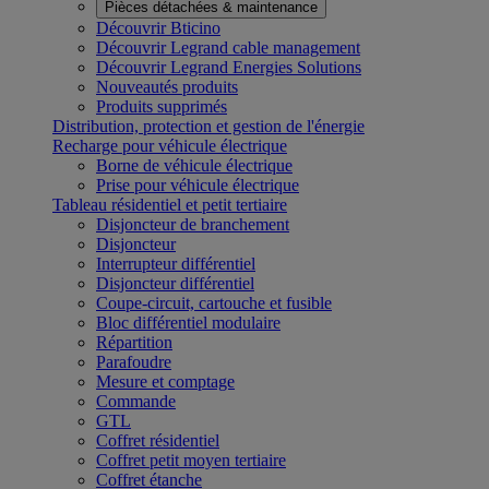
Pièces détachées & maintenance
Découvrir Bticino
Découvrir Legrand cable management
Découvrir Legrand Energies Solutions
Nouveautés produits
Produits supprimés
Distribution, protection et gestion de l'énergie
Recharge pour véhicule électrique
Borne de véhicule électrique
Prise pour véhicule électrique
Tableau résidentiel et petit tertiaire
Disjoncteur de branchement
Disjoncteur
Interrupteur différentiel
Disjoncteur différentiel
Coupe-circuit, cartouche et fusible
Bloc différentiel modulaire
Répartition
Parafoudre
Mesure et comptage
Commande
GTL
Coffret résidentiel
Coffret petit moyen tertiaire
Coffret étanche