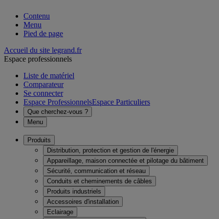
Contenu
Menu
Pied de page
Accueil du site legrand.fr
Espace professionnels
Liste de matériel
Comparateur
Se connecter
Espace Professionnels
Espace Particuliers
Que cherchez-vous ?
Menu
Produits
Distribution, protection et gestion de l'énergie
Appareillage, maison connectée et pilotage du bâtiment
Sécurité, communication et réseau
Conduits et cheminements de câbles
Produits industriels
Accessoires d'installation
Eclairage