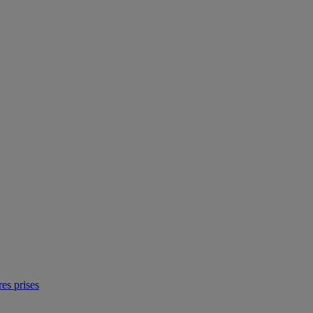
res prises