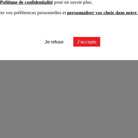
Politique de confidentialité
pour en savoir plus.
er vos préférences personnelles et
personnaliser vos choix dans notre 
ut
Je refuse
J'accepte