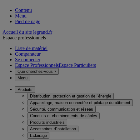
Contenu
Menu
Pied de page
Accueil du site legrand.fr
Espace professionnels
Liste de matériel
Comparateur
Se connecter
Espace Professionnels
Espace Particuliers
Que cherchez-vous ?
Menu
Produits
Distribution, protection et gestion de l'énergie
Appareillage, maison connectée et pilotage du bâtiment
Sécurité, communication et réseau
Conduits et cheminements de câbles
Produits industriels
Accessoires d'installation
Eclairage