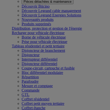
Pièces détachées & maintenance
Découvrir Bticino
Découvrir Legrand cable management
Découvrir Legrand Energies Solutions
Nouveautés produits
Produits supprimés
Distribution, protection et gestion de l'énergie
Recharge pour véhicule électrique
Borne de véhicule électrique
Prise pour véhicule électrique
Tableau résidentiel et petit tertiaire
Disjoncteur de branchement
Disjoncteur
Interrupteur différentiel
Disjoncteur différentiel
Coupe-circuit, cartouche et fusible
Bloc différentiel modulaire
Répartition
Parafoudre
Mesure et comptage
Commande
GTL
Coffret résidentiel
Coffret petit moyen tertiaire
Coffret étanche