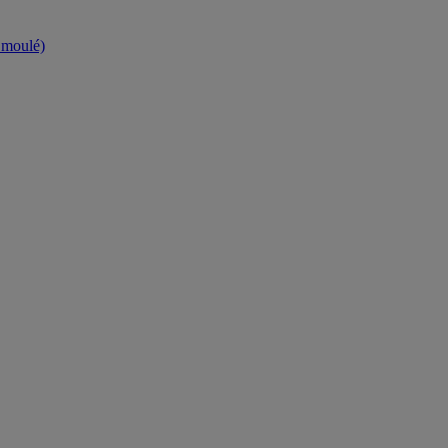
t moulé)