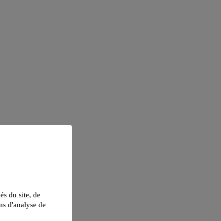
tés du site, de
ns d'analyse de