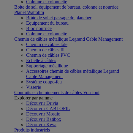
Colonne et colonnette
Boîte de sol, équipement de bureau, colonne et nourrice
Planet Wattohm
Boîte de sol et passage de plancher
Equipement du bureau
Bloc nourrice
Colonne et colonnette
Chemin de câbles métallique Legrand Cable Management
Chemin de câbles tôle
Chemin de câbles fil
Chemin de câbles PVC
Echelle à câbles
Supportage métallique
Accessoires chemin de câbles métallique Legrand
Cable Management
Système coupe-feu
Visserie
Conduits et cheminements de câbles
Voir tout
Explorer par gamme
Découvrir Drivia
Découvrir CABLOFIL
Découvrir Mosaic
Découvrir Batibox
Découvrir Keva
Produits industriels