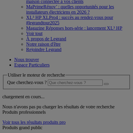
maison connectée à vos clients
MaPrimeRénov’ : quelles opportunités pour les
installateurs électriciens en 2026 ?
XL³ HP XLPro4 : succès au rendez-vous pour
#legrandtour2025
Magazine Réponses hors-série : lancement XL³ HP
Voir tout
À propos de Legrand
Notre raison d'être
Rejoindre Legrand
Nous trouver
Espace Particuliers
Utiliser le moteur de recherche
Que cherchez-vous ?
chargement en cours...
Nous n'avons pas pu charger les résultats de votre recherche
Produits professionnels
Voir tous les résultats produits pro
Produits grand public