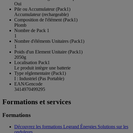
Oui
Pile ou Accumulateur (Pack1)
Accumulateur (rechargeable)
Composition de l'élément (Pack1)
Plomb
Nombre de Pack 1
1
Nombre d'éléments Unitaires (Pack1)
1
Poids d'un Element Unitaire (Pack1)
2050g
Localisation Pack1
Le produit intègre une batterie
Type réglementaire (Pack1)
I : Industriel (Pas Portable)
EAN/Gencode
3414970499295
Formations et services
Formations
Découvrez les formations Legrand Énergies Solutions sur les
onduleurs