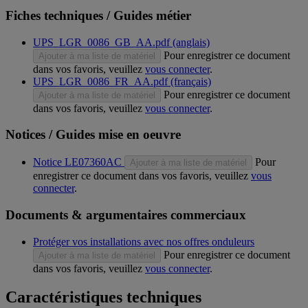
Fiches techniques / Guides métier
UPS_LGR_0086_GB_AA.pdf (anglais)
Pour enregistrer ce document
Ajouter à ma liste de matériel
dans vos favoris, veuillez
vous connecter
.
UPS_LGR_0086_FR_AA.pdf (français)
Pour enregistrer ce document
Ajouter à ma liste de matériel
dans vos favoris, veuillez
vous connecter
.
Notices / Guides mise en oeuvre
Notice LE07360AC
Pour
Ajouter à ma liste de matériel
enregistrer ce document dans vos favoris, veuillez
vous
connecter
.
Documents & argumentaires commerciaux
Protéger vos installations avec nos offres onduleurs
Pour enregistrer ce document
Ajouter à ma liste de matériel
dans vos favoris, veuillez
vous connecter
.
Caractéristiques techniques