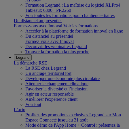
Formation Legrand : La maîtrise du logiciel XLPro4
Tableaux 6300 - PR2260
Voir toutes les formations pour chantiers tertiaires
Du distanciel au présentiel
Formez-vous avec Innoval
Voir les formations
Accéder à la plateforme de formation innoval en ligne
Du distanciel au présentiel
Formez-vous avec Innoval
Découvrir les webinaires Legrand
Trouver la formation la plus proche
Legrand
La démarche RSE
La RSE chez Legrand
Un ancrage territorial fort
Développer une économie plus circulaire
Atténuer le changement climatique
Favoriser la diversité et l’inclusion
Agir en acteur responsable
Améliorer l'expérience client
Voir tout
L’actu
Profitez des promotions exclusives Legrand sur Mon
Espace Connecté jusqu'au 31 août
Mode démo de l'App Home + Control : présentez la