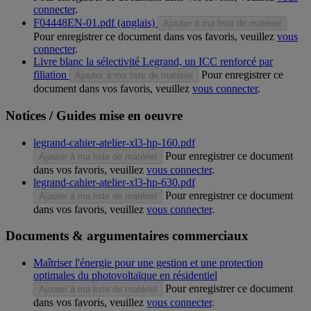
connecter
.
F04448EN-01.pdf (anglais)
Ajouter à ma liste de matériel
Pour enregistrer ce document dans vos favoris, veuillez
vous
connecter
.
Livre blanc la sélectivité Legrand, un ICC renforcé par
filiation
Pour enregistrer ce
Ajouter à ma liste de matériel
document dans vos favoris, veuillez
vous connecter
.
Notices / Guides mise en oeuvre
legrand-cahier-atelier-xl3-hp-160.pdf
Pour enregistrer ce document
Ajouter à ma liste de matériel
dans vos favoris, veuillez
vous connecter
.
legrand-cahier-atelier-xl3-hp-630.pdf
Pour enregistrer ce document
Ajouter à ma liste de matériel
dans vos favoris, veuillez
vous connecter
.
Documents & argumentaires commerciaux
Maîtriser l'énergie pour une gestion et une protection
optimales du photovoltaïque en résidentiel
Pour enregistrer ce document
Ajouter à ma liste de matériel
dans vos favoris, veuillez
vous connecter
.