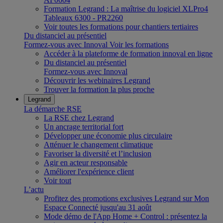
Formation Legrand : La maîtrise du logiciel XLPro4
Tableaux 6300 - PR2260
Voir toutes les formations pour chantiers tertiaires
Du distanciel au présentiel
Formez-vous avec Innoval
Voir les formations
Accéder à la plateforme de formation innoval en ligne
Du distanciel au présentiel
Formez-vous avec Innoval
Découvrir les webinaires Legrand
Trouver la formation la plus proche
Legrand
La démarche RSE
La RSE chez Legrand
Un ancrage territorial fort
Développer une économie plus circulaire
Atténuer le changement climatique
Favoriser la diversité et l’inclusion
Agir en acteur responsable
Améliorer l'expérience client
Voir tout
L’actu
Profitez des promotions exclusives Legrand sur Mon
Espace Connecté jusqu'au 31 août
Mode démo de l'App Home + Control : présentez la