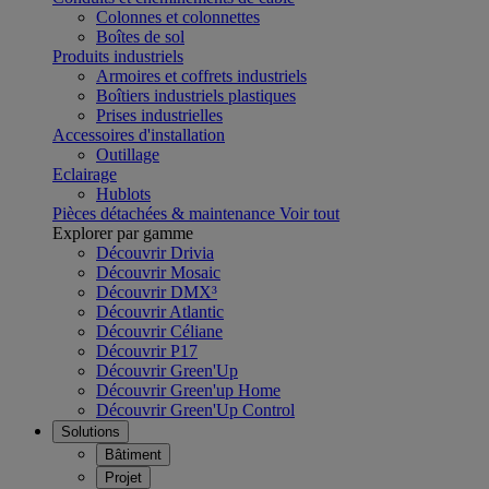
Colonnes et colonnettes
Boîtes de sol
Produits industriels
Armoires et coffrets industriels
Boîtiers industriels plastiques
Prises industrielles
Accessoires d'installation
Outillage
Eclairage
Hublots
Pièces détachées & maintenance
Voir tout
Explorer par gamme
Découvrir Drivia
Découvrir Mosaic
Découvrir DMX³
Découvrir Atlantic
Découvrir Céliane
Découvrir P17
Découvrir Green'Up
Découvrir Green'up Home
Découvrir Green'Up Control
Solutions
Bâtiment
Projet