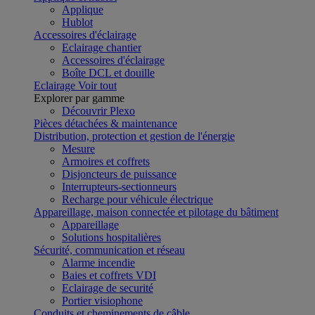
Applique
Hublot
Accessoires d'éclairage
Eclairage chantier
Accessoires d'éclairage
Boîte DCL et douille
Eclairage
Voir tout
Explorer par gamme
Découvrir Plexo
Pièces détachées & maintenance
Distribution, protection et gestion de l'énergie
Mesure
Armoires et coffrets
Disjoncteurs de puissance
Interrupteurs-sectionneurs
Recharge pour véhicule électrique
Appareillage, maison connectée et pilotage du bâtiment
Appareillage
Solutions hospitalières
Sécurité, communication et réseau
Alarme incendie
Baies et coffrets VDI
Eclairage de securité
Portier visiophone
Conduits et cheminements de câble