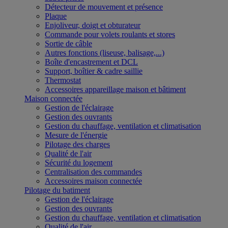
Détecteur de mouvement et présence
Plaque
Enjoliveur, doigt et obturateur
Commande pour volets roulants et stores
Sortie de câble
Autres fonctions (liseuse, balisage,...)
Boîte d'encastrement et DCL
Support, boîtier & cadre saillie
Thermostat
Accessoires appareillage maison et bâtiment
Maison connectée
Gestion de l'éclairage
Gestion des ouvrants
Gestion du chauffage, ventilation et climatisation
Mesure de l'énergie
Pilotage des charges
Qualité de l'air
Sécurité du logement
Centralisation des commandes
Accessoires maison connectée
Pilotage du batiment
Gestion de l'éclairage
Gestion des ouvrants
Gestion du chauffage, ventilation et climatisation
Qualité de l'air