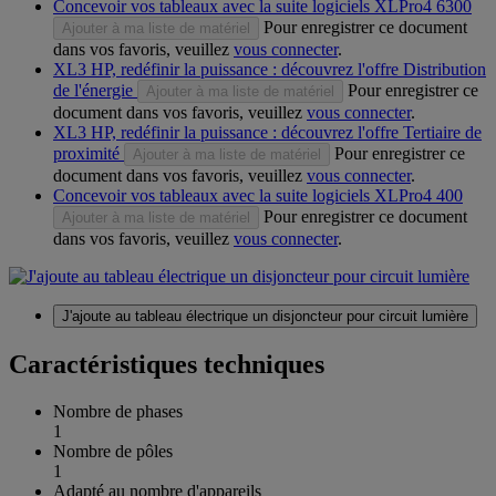
Concevoir vos tableaux avec la suite logiciels XLPro4 6300
Pour enregistrer ce document
Ajouter à ma liste de matériel
dans vos favoris, veuillez
vous connecter
.
XL3 HP, redéfinir la puissance : découvrez l'offre Distribution
de l'énergie
Pour enregistrer ce
Ajouter à ma liste de matériel
document dans vos favoris, veuillez
vous connecter
.
XL3 HP, redéfinir la puissance : découvrez l'offre Tertiaire de
proximité
Pour enregistrer ce
Ajouter à ma liste de matériel
document dans vos favoris, veuillez
vous connecter
.
Concevoir vos tableaux avec la suite logiciels XLPro4 400
Pour enregistrer ce document
Ajouter à ma liste de matériel
dans vos favoris, veuillez
vous connecter
.
J'ajoute au tableau électrique un disjoncteur pour circuit lumière
Caractéristiques techniques
Nombre de phases
1
Nombre de pôles
1
Adapté au nombre d'appareils