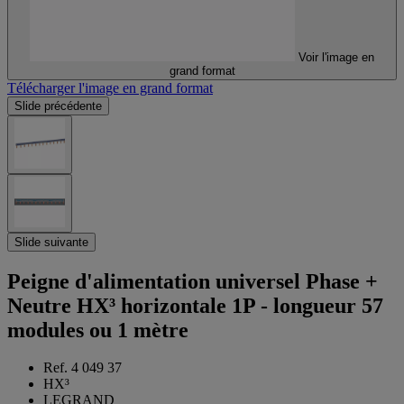
Voir l'image en
grand format
Télécharger l'image en grand format
Slide précédente
Slide suivante
Peigne d'alimentation universel Phase +
Neutre HX³ horizontale 1P - longueur 57
modules ou 1 mètre
Ref. 4 049 37
HX³
LEGRAND