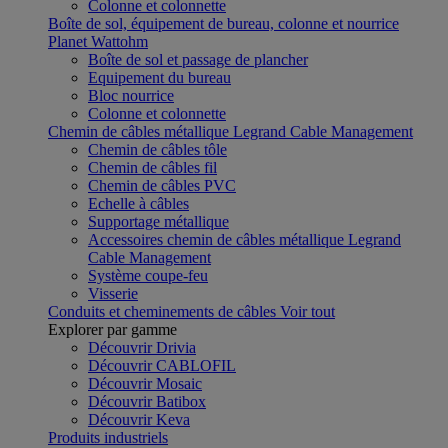
Colonne et colonnette
Boîte de sol, équipement de bureau, colonne et nourrice
Planet Wattohm
Boîte de sol et passage de plancher
Equipement du bureau
Bloc nourrice
Colonne et colonnette
Chemin de câbles métallique Legrand Cable Management
Chemin de câbles tôle
Chemin de câbles fil
Chemin de câbles PVC
Echelle à câbles
Supportage métallique
Accessoires chemin de câbles métallique Legrand
Cable Management
Système coupe-feu
Visserie
Conduits et cheminements de câbles
Voir tout
Explorer par gamme
Découvrir Drivia
Découvrir CABLOFIL
Découvrir Mosaic
Découvrir Batibox
Découvrir Keva
Produits industriels