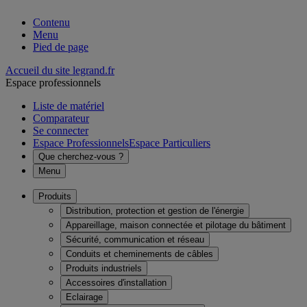
Contenu
Menu
Pied de page
Accueil du site legrand.fr
Espace professionnels
Liste de matériel
Comparateur
Se connecter
Espace Professionnels
Espace Particuliers
Que cherchez-vous ?
Menu
Produits
Distribution, protection et gestion de l'énergie
Appareillage, maison connectée et pilotage du bâtiment
Sécurité, communication et réseau
Conduits et cheminements de câbles
Produits industriels
Accessoires d'installation
Eclairage