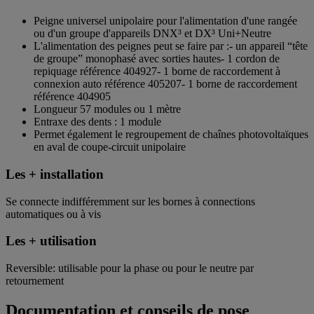
Peigne universel unipolaire pour l'alimentation d'une rangée
ou d'un groupe d'appareils DNX³ et DX³ Uni+Neutre
L'alimentation des peignes peut se faire par :- un appareil “tête
de groupe” monophasé avec sorties hautes- 1 cordon de
repiquage référence 404927- 1 borne de raccordement à
connexion auto référence 405207- 1 borne de raccordement
référence 404905
Longueur 57 modules ou 1 mètre
Entraxe des dents : 1 module
Permet également le regroupement de chaînes photovoltaïques
en aval de coupe-circuit unipolaire
Les + installation
Se connecte indifféremment sur les bornes à connections
automatiques ou à vis
Les + utilisation
Reversible: utilisable pour la phase ou pour le neutre par
retournement
Documentation et conseils de pose