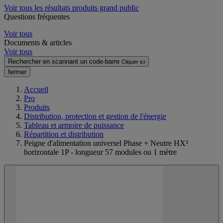
Voir tous les résultats produits grand public
Questions fréquentes
Voir tous
Documents & articles
Voir tous
Rechercher en scannant un code-barre
Cliquer ici
fermer
Accueil
Pro
Produits
Distribution, protection et gestion de l'énergie
Tableau et armoire de puissance
Répartition et distribution
Peigne d'alimentation universel Phase + Neutre HX³
horizontale 1P - longueur 57 modules ou 1 mètre