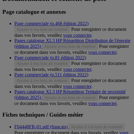
Page catalogue et annexes
Page commerciale (p.468 édition 2022)
Pour enregistrer ce document
Ajouter à ma liste de matériel
dans vos favoris, veuillez
vous connecter
.
Pages catalogue XL3 HP Répartition Distribution de l'énergie
(édition 2025)
Pour enregistrer
Ajouter à ma liste de matériel
ce document dans vos favoris, veuillez
vous connecter
.
Page commerciale (p.81 édition 2022)
Pour enregistrer ce document
Ajouter à ma liste de matériel
dans vos favoris, veuillez
vous connecter
.
Page commerciale (p.511 édition 2022)
Pour enregistrer ce document
Ajouter à ma liste de matériel
dans vos favoris, veuillez
vous connecter
.
Pages catalogue XL3 HP Répartition Tertiaire de proximité
(édition 2025)
Pour enregistrer
Ajouter à ma liste de matériel
ce document dans vos favoris, veuillez
vous connecter
.
Fiches techniques / Guides métier
F04448FR-01.pdf (français)
Ajouter à ma liste de matériel
Pour enregistrer ce document dans vos favoris, veuillez
vous