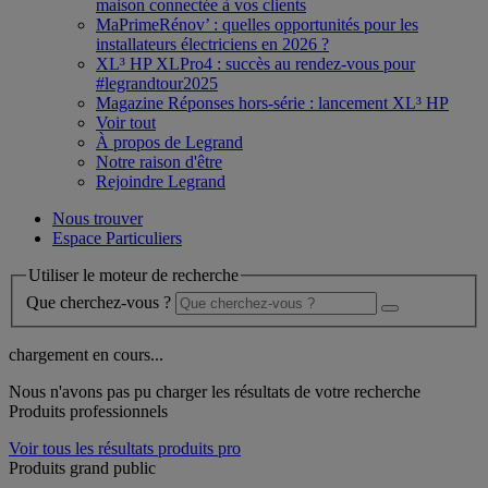
maison connectée à vos clients
MaPrimeRénov’ : quelles opportunités pour les
installateurs électriciens en 2026 ?
XL³ HP XLPro4 : succès au rendez-vous pour
#legrandtour2025
Magazine Réponses hors-série : lancement XL³ HP
Voir tout
À propos de Legrand
Notre raison d'être
Rejoindre Legrand
Nous trouver
Espace Particuliers
Utiliser le moteur de recherche
Que cherchez-vous ?
chargement en cours...
Nous n'avons pas pu charger les résultats de votre recherche
Produits professionnels
Voir tous les résultats produits pro
Produits grand public