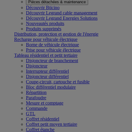
Pièces détachées & maintenance
Découvrir Bticino
Découvrir Legrand cable management
Découvrir Legrand Energies Solutions
Nouveautés produits
Produits supprimés
Distribution, protection et gestion de l'énergie
Recharge pour véhicule électrique
Borne de véhicule électrique
Prise pour véhicule électrique
Tableau résidentiel et petit tertiaire
Disjoncteur de branchement
Disjoncteur
Interrupteur différentiel
Disjoncteur différentiel
Coupe-circuit, cartouche et fusible
Bloc différentiel modulaire
Répartition
Parafoudre
Mesure et comptage
Commande
GTL
Coffret résidentiel
Coffret petit moyen tertiaire
Coffret étanche