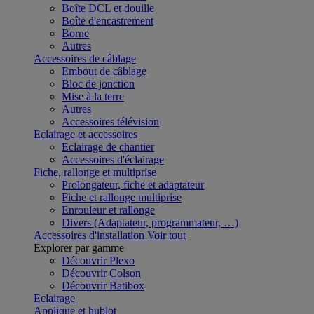
Boîte DCL et douille
Boîte d'encastrement
Borne
Autres
Accessoires de câblage
Embout de câblage
Bloc de jonction
Mise à la terre
Autres
Accessoires télévision
Eclairage et accessoires
Eclairage de chantier
Accessoires d'éclairage
Fiche, rallonge et multiprise
Prolongateur, fiche et adaptateur
Fiche et rallonge multiprise
Enrouleur et rallonge
Divers (Adaptateur, programmateur, …)
Accessoires d'installation
Voir tout
Explorer par gamme
Découvrir Plexo
Découvrir Colson
Découvrir Batibox
Eclairage
Applique et hublot