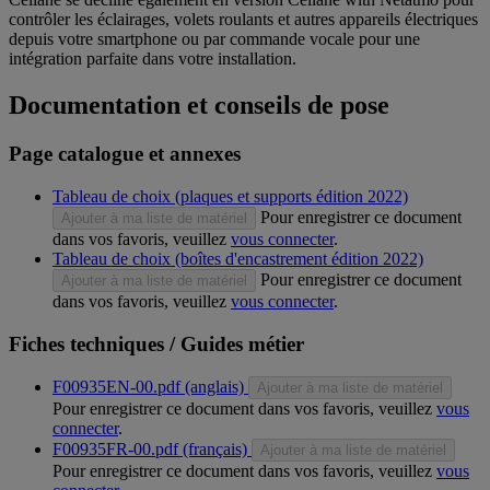
contrôler les éclairages, volets roulants et autres appareils électriques
depuis votre smartphone ou par commande vocale pour une
intégration parfaite dans votre installation.
Documentation et conseils de pose
Page catalogue et annexes
Tableau de choix (plaques et supports édition 2022)
Pour enregistrer ce document
Ajouter à ma liste de matériel
dans vos favoris, veuillez
vous connecter
.
Tableau de choix (boîtes d'encastrement édition 2022)
Pour enregistrer ce document
Ajouter à ma liste de matériel
dans vos favoris, veuillez
vous connecter
.
Fiches techniques / Guides métier
F00935EN-00.pdf (anglais)
Ajouter à ma liste de matériel
Pour enregistrer ce document dans vos favoris, veuillez
vous
connecter
.
F00935FR-00.pdf (français)
Ajouter à ma liste de matériel
Pour enregistrer ce document dans vos favoris, veuillez
vous