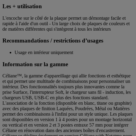
Les + utilisation
L'encoche sur le côté de la plaque permet un démontage facile et
rapide à l'aide d'un outil - Un large choix de plaques de couleurs et
de matières différentes qui s'intègrent à tous les intérieurs
Recommandations / restrictions d’usages
Usage en intérieur uniquement
Information sur la gamme
Céliane™, la gamme d'appareillage qui allie fonctions et esthétique
et qui permet une multitude de combinaisons pour personnaliser un
intérieur. Des fonctionnalités toujours plus innovantes comme la
prise Surface, l'interrupteur Soft, le chargeur sans fil - induction, les
chargeurs USB, USB-C en plus des fonctions standard.
L'association de la fonction (disponible en blanc, titane ou graphite)
avec des plaques de finition Laquées, Poudrées, Métal ou Matières
permet des combinaisons à l'infini pour un style unique. Les plaques
sont disponibles en version 1 à 4 postes pour un montage horizontal
ou vertical et en version 2 et 3 postes entraxe 57 mm pour intégrer
Céliane en rénovation dans des anciennes boîtes d'encastrement.
Céliane se décline également en version Céliane with Netatmo pour