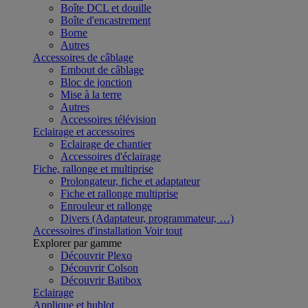
Boîte DCL et douille
Boîte d'encastrement
Borne
Autres
Accessoires de câblage
Embout de câblage
Bloc de jonction
Mise à la terre
Autres
Accessoires télévision
Eclairage et accessoires
Eclairage de chantier
Accessoires d'éclairage
Fiche, rallonge et multiprise
Prolongateur, fiche et adaptateur
Fiche et rallonge multiprise
Enrouleur et rallonge
Divers (Adaptateur, programmateur, …)
Accessoires d'installation
Voir tout
Explorer par gamme
Découvrir Plexo
Découvrir Colson
Découvrir Batibox
Eclairage
Applique et hublot