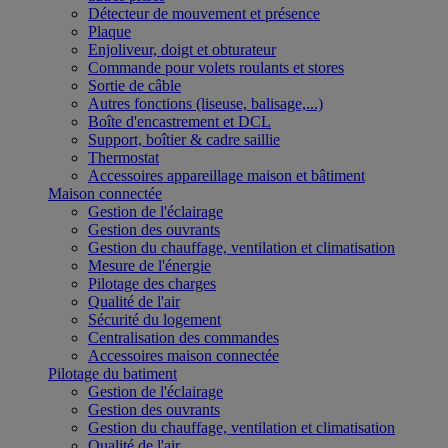
Détecteur de mouvement et présence
Plaque
Enjoliveur, doigt et obturateur
Commande pour volets roulants et stores
Sortie de câble
Autres fonctions (liseuse, balisage,...)
Boîte d'encastrement et DCL
Support, boîtier & cadre saillie
Thermostat
Accessoires appareillage maison et bâtiment
Maison connectée
Gestion de l'éclairage
Gestion des ouvrants
Gestion du chauffage, ventilation et climatisation
Mesure de l'énergie
Pilotage des charges
Qualité de l'air
Sécurité du logement
Centralisation des commandes
Accessoires maison connectée
Pilotage du batiment
Gestion de l'éclairage
Gestion des ouvrants
Gestion du chauffage, ventilation et climatisation
Qualité de l'air