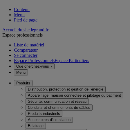
Contenu
Menu
Pied de page
Accueil du site legrand.fr
Espace professionnels
Liste de matériel
Comparateur
Se connecter
Espace Professionnels
Espace Particuliers
Que cherchez-vous ?
Menu
Produits
Distribution, protection et gestion de l'énergie
Appareillage, maison connectée et pilotage du bâtiment
Sécurité, communication et réseau
Conduits et cheminements de câbles
Produits industriels
Accessoires d'installation
Eclairage