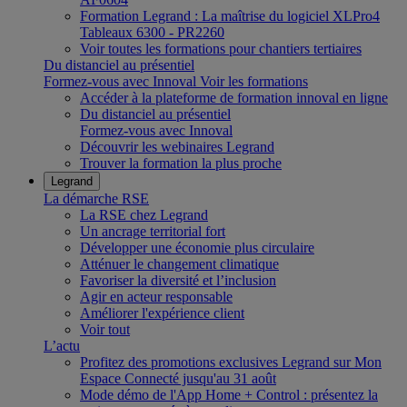
Formation Legrand : La maîtrise du logiciel XLPro4
Tableaux 6300 - PR2260
Voir toutes les formations pour chantiers tertiaires
Du distanciel au présentiel
Formez-vous avec Innoval
Voir les formations
Accéder à la plateforme de formation innoval en ligne
Du distanciel au présentiel
Formez-vous avec Innoval
Découvrir les webinaires Legrand
Trouver la formation la plus proche
Legrand
La démarche RSE
La RSE chez Legrand
Un ancrage territorial fort
Développer une économie plus circulaire
Atténuer le changement climatique
Favoriser la diversité et l’inclusion
Agir en acteur responsable
Améliorer l'expérience client
Voir tout
L’actu
Profitez des promotions exclusives Legrand sur Mon
Espace Connecté jusqu'au 31 août
Mode démo de l'App Home + Control : présentez la