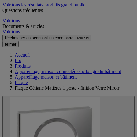
Voir tous les résultats produits grand public
Questions fréquentes
Voir tous
Documents & articles
Voir tous
Rechercher en scannant un code-barre
Cliquer ici
fermer
Accueil
Pro
Produits
Appareillage, maison connectée et pilotage du bâtiment
Appareillage maison et bâtiment
Plaque
Plaque Céliane Matières 1 poste - finition Verre Miroir