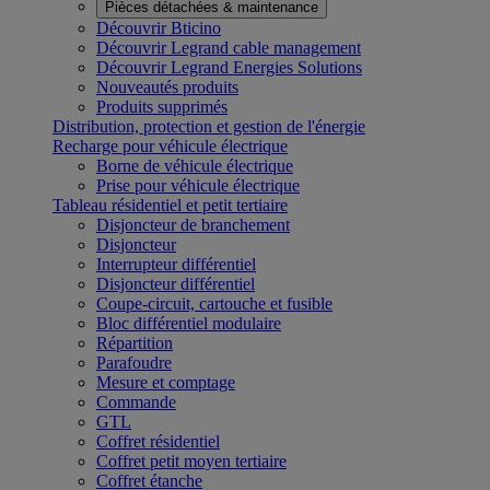
Pièces détachées & maintenance
Découvrir Bticino
Découvrir Legrand cable management
Découvrir Legrand Energies Solutions
Nouveautés produits
Produits supprimés
Distribution, protection et gestion de l'énergie
Recharge pour véhicule électrique
Borne de véhicule électrique
Prise pour véhicule électrique
Tableau résidentiel et petit tertiaire
Disjoncteur de branchement
Disjoncteur
Interrupteur différentiel
Disjoncteur différentiel
Coupe-circuit, cartouche et fusible
Bloc différentiel modulaire
Répartition
Parafoudre
Mesure et comptage
Commande
GTL
Coffret résidentiel
Coffret petit moyen tertiaire
Coffret étanche