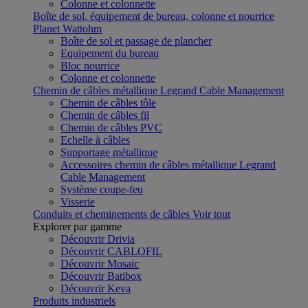
Colonne et colonnette
Boîte de sol, équipement de bureau, colonne et nourrice
Planet Wattohm
Boîte de sol et passage de plancher
Equipement du bureau
Bloc nourrice
Colonne et colonnette
Chemin de câbles métallique Legrand Cable Management
Chemin de câbles tôle
Chemin de câbles fil
Chemin de câbles PVC
Echelle à câbles
Supportage métallique
Accessoires chemin de câbles métallique Legrand
Cable Management
Système coupe-feu
Visserie
Conduits et cheminements de câbles
Voir tout
Explorer par gamme
Découvrir Drivia
Découvrir CABLOFIL
Découvrir Mosaic
Découvrir Batibox
Découvrir Keva
Produits industriels