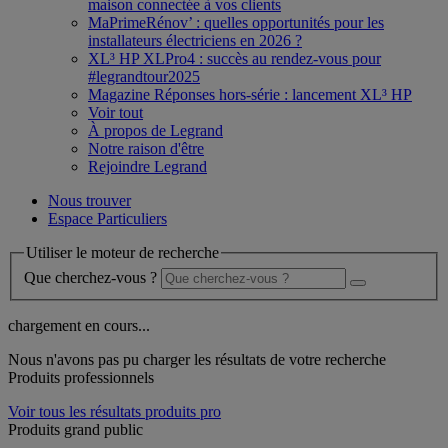
maison connectée à vos clients
MaPrimeRénov’ : quelles opportunités pour les
installateurs électriciens en 2026 ?
XL³ HP XLPro4 : succès au rendez-vous pour
#legrandtour2025
Magazine Réponses hors-série : lancement XL³ HP
Voir tout
À propos de Legrand
Notre raison d'être
Rejoindre Legrand
Nous trouver
Espace Particuliers
Utiliser le moteur de recherche
Que cherchez-vous ?
chargement en cours...
Nous n'avons pas pu charger les résultats de votre recherche
Produits professionnels
Voir tous les résultats produits pro
Produits grand public