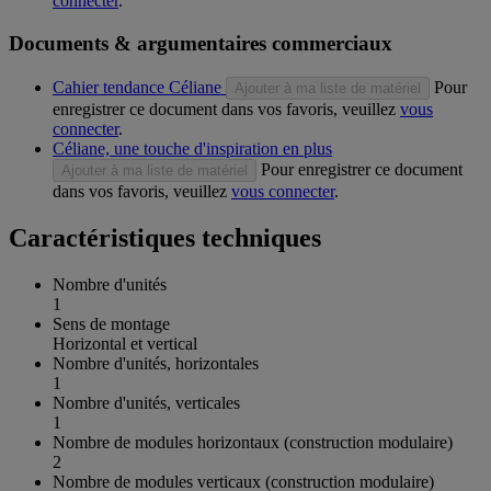
connecter
.
Documents & argumentaires commerciaux
Cahier tendance Céliane
Pour
Ajouter à ma liste de matériel
enregistrer ce document dans vos favoris, veuillez
vous
connecter
.
Céliane, une touche d'inspiration en plus
Pour enregistrer ce document
Ajouter à ma liste de matériel
dans vos favoris, veuillez
vous connecter
.
Caractéristiques techniques
Nombre d'unités
1
Sens de montage
Horizontal et vertical
Nombre d'unités, horizontales
1
Nombre d'unités, verticales
1
Nombre de modules horizontaux (construction modulaire)
2
Nombre de modules verticaux (construction modulaire)