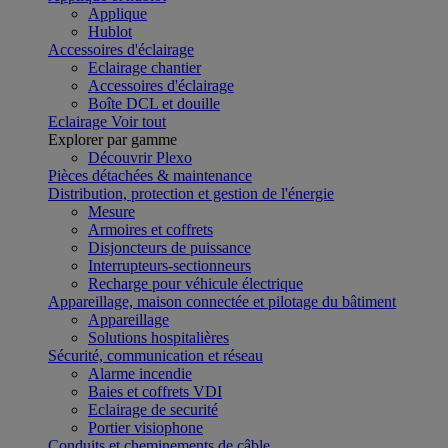
Applique
Hublot
Accessoires d'éclairage
Eclairage chantier
Accessoires d'éclairage
Boîte DCL et douille
Eclairage
Voir tout
Explorer par gamme
Découvrir Plexo
Pièces détachées & maintenance
Distribution, protection et gestion de l'énergie
Mesure
Armoires et coffrets
Disjoncteurs de puissance
Interrupteurs-sectionneurs
Recharge pour véhicule électrique
Appareillage, maison connectée et pilotage du bâtiment
Appareillage
Solutions hospitalières
Sécurité, communication et réseau
Alarme incendie
Baies et coffrets VDI
Eclairage de securité
Portier visiophone
Conduits et cheminements de câble