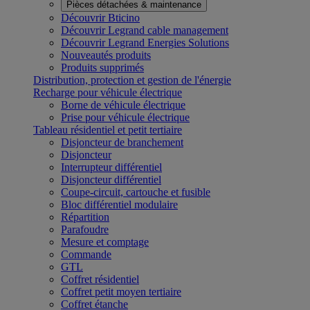
Pièces détachées & maintenance
Découvrir Bticino
Découvrir Legrand cable management
Découvrir Legrand Energies Solutions
Nouveautés produits
Produits supprimés
Distribution, protection et gestion de l'énergie
Recharge pour véhicule électrique
Borne de véhicule électrique
Prise pour véhicule électrique
Tableau résidentiel et petit tertiaire
Disjoncteur de branchement
Disjoncteur
Interrupteur différentiel
Disjoncteur différentiel
Coupe-circuit, cartouche et fusible
Bloc différentiel modulaire
Répartition
Parafoudre
Mesure et comptage
Commande
GTL
Coffret résidentiel
Coffret petit moyen tertiaire
Coffret étanche