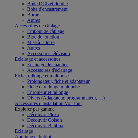
Boîte DCL et douille
Boîte d'encastrement
Borne
Autres
Accessoires de câblage
Embout de câblage
Bloc de jonction
Mise à la terre
Autres
Accessoires télévision
Eclairage et accessoires
Eclairage de chantier
Accessoires d'éclairage
Fiche, rallonge et multiprise
Prolongateur, fiche et adaptateur
Fiche et rallonge multiprise
Enrouleur et rallonge
Divers (Adaptateur, programmateur, …)
Accessoires d'installation
Voir tout
Explorer par gamme
Découvrir Plexo
Découvrir Colson
Découvrir Batibox
Eclairage
Applique et hublot