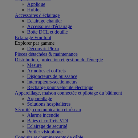
Applique
Hublot
Accessoires d'éclairage
Eclairage chantier
Accessoires d'éclairage
Boîte DCL et douille
Eclairage
Voir tout
Explorer par gamme
Découvrir Plexo
Pièces détachées & maintenance
Distribution, protection et gestion de l'énergie
Mesure
Armoires et coffrets
Disjoncteurs de puissance
Interrupteurs-sectionneurs
Recharge pour véhicule électrique
Appareillage, maison connectée et pilotage du bâtiment
Appareillage
Solutions hospitalières
Sécurité, communication et réseau
Alarme incendie
Baies et coffrets VDI
Eclairage de securité
Portier visiophone
Conduits et cheminements de câble