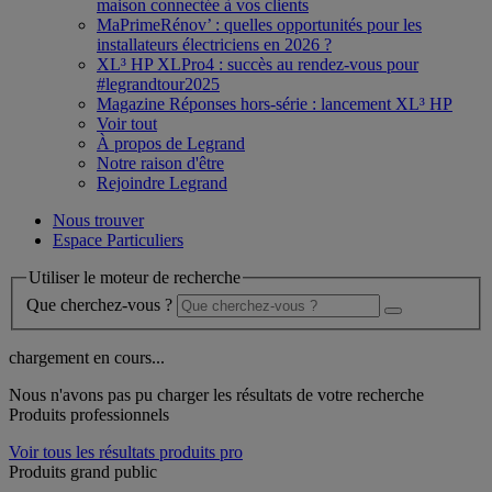
maison connectée à vos clients
MaPrimeRénov’ : quelles opportunités pour les
installateurs électriciens en 2026 ?
XL³ HP XLPro4 : succès au rendez-vous pour
#legrandtour2025
Magazine Réponses hors-série : lancement XL³ HP
Voir tout
À propos de Legrand
Notre raison d'être
Rejoindre Legrand
Nous trouver
Espace Particuliers
Utiliser le moteur de recherche
Que cherchez-vous ?
chargement en cours...
Nous n'avons pas pu charger les résultats de votre recherche
Produits professionnels
Voir tous les résultats produits pro
Produits grand public