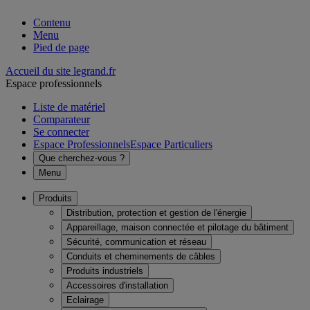
Contenu
Menu
Pied de page
Accueil du site legrand.fr
Espace professionnels
Liste de matériel
Comparateur
Se connecter
Espace Professionnels
Espace Particuliers
Que cherchez-vous ?
Menu
Produits
Distribution, protection et gestion de l'énergie
Appareillage, maison connectée et pilotage du bâtiment
Sécurité, communication et réseau
Conduits et cheminements de câbles
Produits industriels
Accessoires d'installation
Eclairage