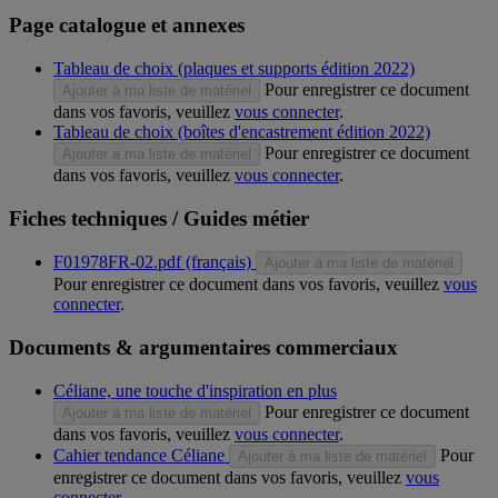
Page catalogue et annexes
Tableau de choix (plaques et supports édition 2022)
Pour enregistrer ce document
Ajouter à ma liste de matériel
dans vos favoris, veuillez
vous connecter
.
Tableau de choix (boîtes d'encastrement édition 2022)
Pour enregistrer ce document
Ajouter à ma liste de matériel
dans vos favoris, veuillez
vous connecter
.
Fiches techniques / Guides métier
F01978FR-02.pdf (français)
Ajouter à ma liste de matériel
Pour enregistrer ce document dans vos favoris, veuillez
vous
connecter
.
Documents & argumentaires commerciaux
Céliane, une touche d'inspiration en plus
Pour enregistrer ce document
Ajouter à ma liste de matériel
dans vos favoris, veuillez
vous connecter
.
Cahier tendance Céliane
Pour
Ajouter à ma liste de matériel
enregistrer ce document dans vos favoris, veuillez
vous
connecter
.