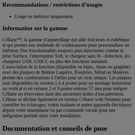
Recommandations / restrictions d’usages
Usage en intérieur uniquement
Information sur la gamme
Céliane™, la gamme d'appareillage qui allie fonctions et esthétique
et qui permet une multitude de combinaisons pour personnaliser un
intérieur. Des fonctionnalités toujours plus innovantes comme la
prise Surface, l'interrupteur Soft, le chargeur sans fil - induction, les
chargeurs USB, USB-C en plus des fonctions standard.
L'association de la fonction (disponible en blanc, titane ou graphite)
avec des plaques de finition Laquées, Poudrées, Métal ou Matières
permet des combinaisons à l'infini pour un style unique. Les plaques
sont disponibles en version 1 à 4 postes pour un montage horizontal
ou vertical et en version 2 et 3 postes entraxe 57 mm pour intégrer
Céliane en rénovation dans des anciennes boîtes d'encastrement.
Céliane se décline également en version Céliane with Netatmo pour
contrôler les éclairages, volets roulants et autres appareils électriques
depuis votre smartphone ou par commande vocale pour une
intégration parfaite dans votre installation.
Documentation et conseils de pose