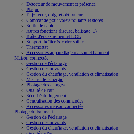
Détecteur de mouvement et présence
Plaque
Enjoliveur, doigt et obturateur
Commande pour volets roulants et stores
Sortie de câble
Autres fonctions (liseuse, balisage,...)
Boîte d'encastrement et DCL
Support, boîtier & cadre saillie
Thermostat
Accessoires appareillage maison et bâtiment
Maison connectée
Gestion de l'éclairage
Gestion des ouvrants
Gestion du chauffage, ventilation et climatisation
Mesure de l'énergie
Pilotage des charges
Qualité de l'air
Sécurité du logement
Centralisation des commandes
Accessoires maison connectée
Pilotage du batiment
Gestion de l'éclairage
Gestion des ouvrants
Gestion du chauffage, ventilation et climatisation
Qualité de l'air