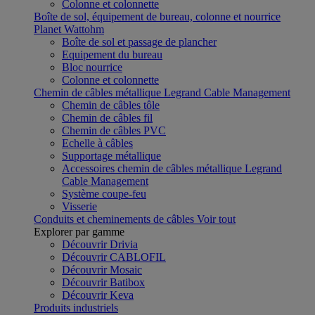
Colonne et colonnette
Boîte de sol, équipement de bureau, colonne et nourrice
Planet Wattohm
Boîte de sol et passage de plancher
Equipement du bureau
Bloc nourrice
Colonne et colonnette
Chemin de câbles métallique Legrand Cable Management
Chemin de câbles tôle
Chemin de câbles fil
Chemin de câbles PVC
Echelle à câbles
Supportage métallique
Accessoires chemin de câbles métallique Legrand
Cable Management
Système coupe-feu
Visserie
Conduits et cheminements de câbles
Voir tout
Explorer par gamme
Découvrir Drivia
Découvrir CABLOFIL
Découvrir Mosaic
Découvrir Batibox
Découvrir Keva
Produits industriels