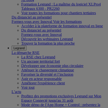
Formation Legrand : La maîtrise du logiciel XLPro4
Tableaux 6300 - PR2260
Voir toutes les formations pour chantiers tertiaires
Du distanciel au présentiel
Formez-vous avec Innoval
Voir les formations
Accéder à la plateforme de formation innoval en ligne
Du distanciel au présentiel
Formez-vous avec Innoval
Découvrir les webinaires Legrand
Trouver la formation la plus proche
Legrand
La démarche RSE
La RSE chez Legrand
Un ancrage territorial fort
Développer une économie plus circulaire
Atténuer le changement climatique
Favoriser la diversité et l’inclusion
Agir en acteur responsable
Améliorer l'expérience client
Voir tout
L’actu
Profitez des promotions exclusives Legrand sur Mon
Espace Connecté jusqu'au 31 août
Mode démo de l'App Home + Control : présentez la