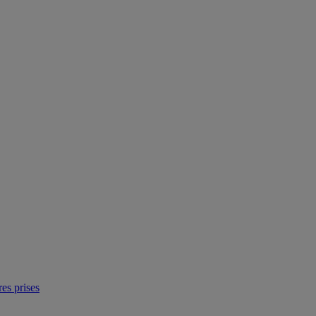
res prises