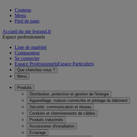
Contenu
Menu
Pied de page
Accueil du site legrand.fr
Espace professionnels
Liste de matériel
Comparateur
Se connecter
Espace Professionnels
Espace Particuliers
Que cherchez-vous ?
Menu
Produits
Distribution, protection et gestion de l'énergie
Appareillage, maison connectée et pilotage du bâtiment
Sécurité, communication et réseau
Conduits et cheminements de câbles
Produits industriels
Accessoires d'installation
Eclairage