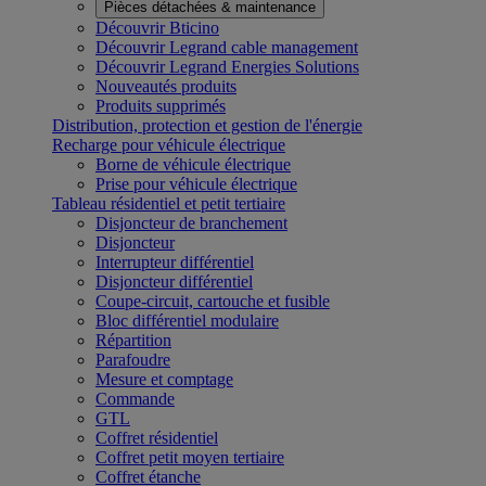
Pièces détachées & maintenance
Découvrir Bticino
Découvrir Legrand cable management
Découvrir Legrand Energies Solutions
Nouveautés produits
Produits supprimés
Distribution, protection et gestion de l'énergie
Recharge pour véhicule électrique
Borne de véhicule électrique
Prise pour véhicule électrique
Tableau résidentiel et petit tertiaire
Disjoncteur de branchement
Disjoncteur
Interrupteur différentiel
Disjoncteur différentiel
Coupe-circuit, cartouche et fusible
Bloc différentiel modulaire
Répartition
Parafoudre
Mesure et comptage
Commande
GTL
Coffret résidentiel
Coffret petit moyen tertiaire
Coffret étanche