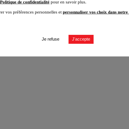
Politique de confidentialité
pour en savoir plus.
er vos préférences personnelles et
personnaliser vos choix dans notre 
ut
Je refuse
J'accepte