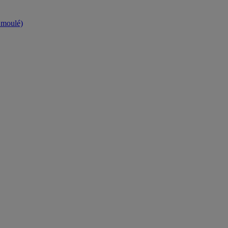
t moulé)