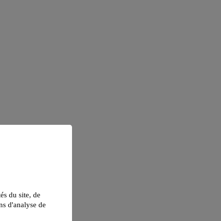
tés du site, de
ns d'analyse de