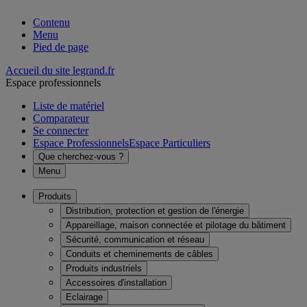
Contenu
Menu
Pied de page
Accueil du site legrand.fr
Espace professionnels
Liste de matériel
Comparateur
Se connecter
Espace Professionnels
Espace Particuliers
Que cherchez-vous ?
Menu
Produits
Distribution, protection et gestion de l'énergie
Appareillage, maison connectée et pilotage du bâtiment
Sécurité, communication et réseau
Conduits et cheminements de câbles
Produits industriels
Accessoires d'installation
Eclairage