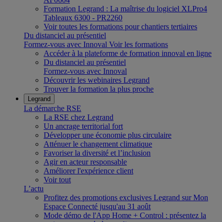
Formation Legrand : La maîtrise du logiciel XLPro4
Tableaux 6300 - PR2260
Voir toutes les formations pour chantiers tertiaires
Du distanciel au présentiel
Formez-vous avec Innoval
Voir les formations
Accéder à la plateforme de formation innoval en ligne
Du distanciel au présentiel
Formez-vous avec Innoval
Découvrir les webinaires Legrand
Trouver la formation la plus proche
Legrand
La démarche RSE
La RSE chez Legrand
Un ancrage territorial fort
Développer une économie plus circulaire
Atténuer le changement climatique
Favoriser la diversité et l’inclusion
Agir en acteur responsable
Améliorer l'expérience client
Voir tout
L’actu
Profitez des promotions exclusives Legrand sur Mon
Espace Connecté jusqu'au 31 août
Mode démo de l'App Home + Control : présentez la