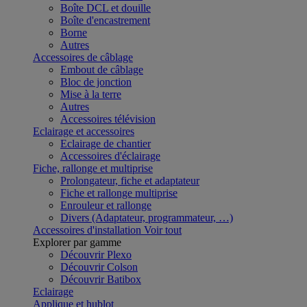
Boîte DCL et douille
Boîte d'encastrement
Borne
Autres
Accessoires de câblage
Embout de câblage
Bloc de jonction
Mise à la terre
Autres
Accessoires télévision
Eclairage et accessoires
Eclairage de chantier
Accessoires d'éclairage
Fiche, rallonge et multiprise
Prolongateur, fiche et adaptateur
Fiche et rallonge multiprise
Enrouleur et rallonge
Divers (Adaptateur, programmateur, …)
Accessoires d'installation
Voir tout
Explorer par gamme
Découvrir Plexo
Découvrir Colson
Découvrir Batibox
Eclairage
Applique et hublot