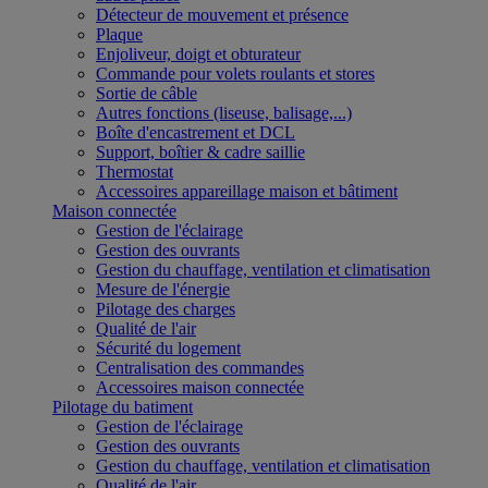
Détecteur de mouvement et présence
Plaque
Enjoliveur, doigt et obturateur
Commande pour volets roulants et stores
Sortie de câble
Autres fonctions (liseuse, balisage,...)
Boîte d'encastrement et DCL
Support, boîtier & cadre saillie
Thermostat
Accessoires appareillage maison et bâtiment
Maison connectée
Gestion de l'éclairage
Gestion des ouvrants
Gestion du chauffage, ventilation et climatisation
Mesure de l'énergie
Pilotage des charges
Qualité de l'air
Sécurité du logement
Centralisation des commandes
Accessoires maison connectée
Pilotage du batiment
Gestion de l'éclairage
Gestion des ouvrants
Gestion du chauffage, ventilation et climatisation
Qualité de l'air