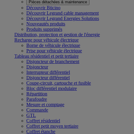
Pièces détachées & maintenance
Découvrir Bticino
Découvrir Legrand cable management
Découvrir Legrand Energies Solutions
Nouveautés produits
Produits supprimés
Distribution, protection et gestion de l'énergie
Recharge pour véhicule électrique
Borne de véhicule électrique
Prise pour véhicule électrique
Tableau résidentiel et petit tertiaire
Disjoncteur de branchement
Disjoncteur
Interrupteur différentiel
Disjoncteur différentiel
Coupe-circuit, cartouche et fusible
Bloc différentiel modulaire
Répartition
Parafoudre
Mesure et comptage
Commande
GTL
Coffret résidentiel
Coffret petit moyen tertiaire
Coffret étanche