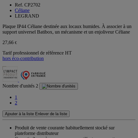
Ref. CP2702
Céliane
LEGRAND
Plaque IP44 Céliane destinée aux locaux humides. À associer à un
support universel Batibox, un mécanisme et un enjoliveur Céliane
27,66
€
Tarif professionnel de référence HT
hors éco-contribution
Nombre d'unités
2
1
2
Ajouter à la liste
Enlever de la liste
Produit de vente courante habituellement stocké sur
plateforme distributeur