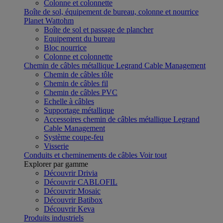
Colonne et colonnette
Boîte de sol, équipement de bureau, colonne et nourrice
Planet Wattohm
Boîte de sol et passage de plancher
Equipement du bureau
Bloc nourrice
Colonne et colonnette
Chemin de câbles métallique Legrand Cable Management
Chemin de câbles tôle
Chemin de câbles fil
Chemin de câbles PVC
Echelle à câbles
Supportage métallique
Accessoires chemin de câbles métallique Legrand
Cable Management
Système coupe-feu
Visserie
Conduits et cheminements de câbles
Voir tout
Explorer par gamme
Découvrir Drivia
Découvrir CABLOFIL
Découvrir Mosaic
Découvrir Batibox
Découvrir Keva
Produits industriels