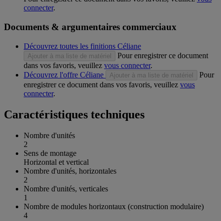
connecter
.
Documents & argumentaires commerciaux
Découvrez toutes les finitions Céliane
Pour enregistrer ce document
Ajouter à ma liste de matériel
dans vos favoris, veuillez
vous connecter
.
Découvrez l'offre Céliane
Pour
Ajouter à ma liste de matériel
enregistrer ce document dans vos favoris, veuillez
vous
connecter
.
Caractéristiques techniques
Nombre d'unités
2
Sens de montage
Horizontal et vertical
Nombre d'unités, horizontales
2
Nombre d'unités, verticales
1
Nombre de modules horizontaux (construction modulaire)
4