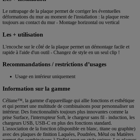
Le rattrapage de la plaque permet de corriger les éventuelles
déformations du mur au moment de l'installation : la plaque reste
toujours au contact du mur - Montage horizontal ou vertical
Les + utilisation
L'encoche sur le côté de la plaque permet un démontage facile et
rapide à l'aide d'un outil - Changez de style en un seul clip !
Recommandations / restrictions d’usages
Usage en intérieur uniquement
Information sur la gamme
Céliane™, la gamme d'appareillage qui allie fonctions et esthétique
et qui permet une multitude de combinaisons pour personnaliser un
intérieur. Des fonctionnalités toujours plus innovantes comme la
prise Surface, l'interrupteur Soft, le chargeur sans fil - induction, les
chargeurs USB, USB-C en plus des fonctions standard.
L'association de la fonction (disponible en blanc, titane ou graphite)
avec des plaques de finition Laquées, Poudrées, Métal ou Matières
permet des combinaisons à l'infini pour un style unique. Les plaques