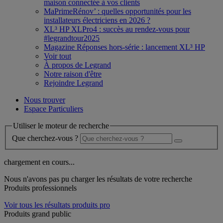
maison connectée à vos clients
MaPrimeRénov’ : quelles opportunités pour les
installateurs électriciens en 2026 ?
XL³ HP XLPro4 : succès au rendez-vous pour
#legrandtour2025
Magazine Réponses hors-série : lancement XL³ HP
Voir tout
À propos de Legrand
Notre raison d'être
Rejoindre Legrand
Nous trouver
Espace Particuliers
Utiliser le moteur de recherche
Que cherchez-vous ?
chargement en cours...
Nous n'avons pas pu charger les résultats de votre recherche
Produits professionnels
Voir tous les résultats produits pro
Produits grand public