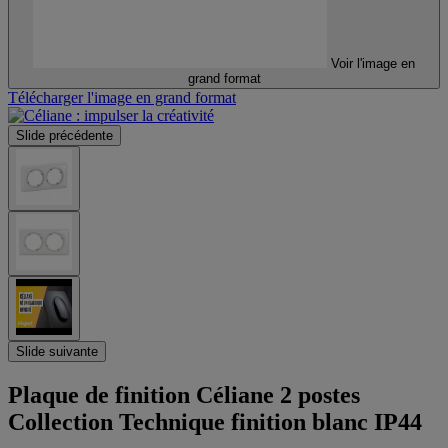
Voir l'image en
grand format
Télécharger l'image en grand format
Slide précédente
Slide suivante
Plaque de finition Céliane 2 postes
Collection Technique finition blanc IP44