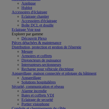
Applique
Hublot
Accessoires d'éclairage
Eclairage chantier
Accessoires d'éclairage
Boîte DCL et douille
Eclairage
Voir tout
Explorer par gamme
Découvrir Plexo
Pièces détachées & maintenance
Distribution, protection et gestion de l'énergie
Mesure
Armoires et coffrets
Disjoncteurs de puissance
Interrupteurs-sectionneurs
Recharge pour véhicule électrique
Appareillage, maison connectée et pilotage du bâtiment
Appareillage
Solutions hospitalières
Sécurité, communication et réseau
Alarme incendie
Baies et coffrets VDI
Eclairage de securité
Portier visiophone
Conduits et cheminements de câble