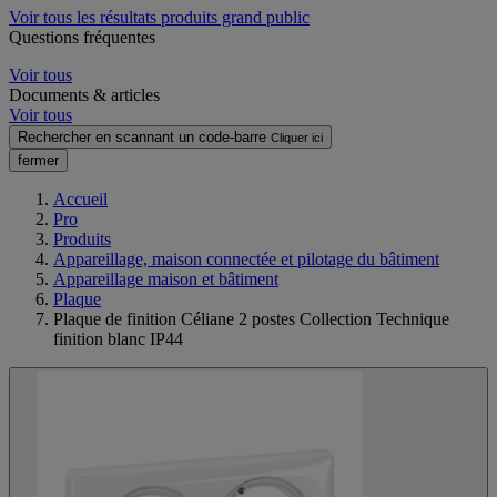
Voir tous les résultats produits grand public
Questions fréquentes
Voir tous
Documents & articles
Voir tous
Rechercher en scannant un code-barre
Cliquer ici
fermer
Accueil
Pro
Produits
Appareillage, maison connectée et pilotage du bâtiment
Appareillage maison et bâtiment
Plaque
Plaque de finition Céliane 2 postes Collection Technique
finition blanc IP44