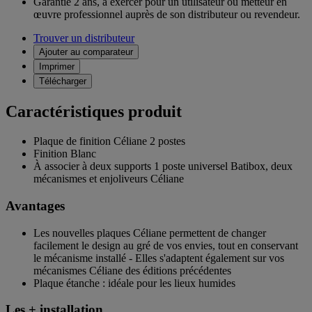
Garantie 2 ans,
à exercer pour un utilisateur ou metteur en
œuvre professionnel auprès de son distributeur ou revendeur.
Trouver un distributeur
Ajouter au comparateur
Imprimer
Télécharger
Caractéristiques produit
Plaque de finition Céliane 2 postes
Finition Blanc
À associer à deux supports 1 poste universel Batibox, deux
mécanismes et enjoliveurs Céliane
Avantages
Les nouvelles plaques Céliane permettent de changer
facilement le design au gré de vos envies, tout en conservant
le mécanisme installé - Elles s'adaptent également sur vos
mécanismes Céliane des éditions précédentes
Plaque étanche : idéale pour les lieux humides
Les + installation