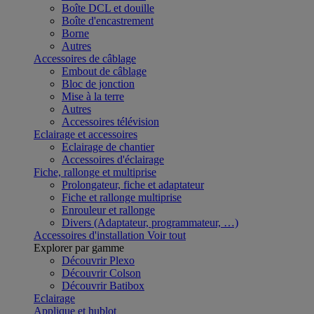
Boîte DCL et douille
Boîte d'encastrement
Borne
Autres
Accessoires de câblage
Embout de câblage
Bloc de jonction
Mise à la terre
Autres
Accessoires télévision
Eclairage et accessoires
Eclairage de chantier
Accessoires d'éclairage
Fiche, rallonge et multiprise
Prolongateur, fiche et adaptateur
Fiche et rallonge multiprise
Enrouleur et rallonge
Divers (Adaptateur, programmateur, …)
Accessoires d'installation
Voir tout
Explorer par gamme
Découvrir Plexo
Découvrir Colson
Découvrir Batibox
Eclairage
Applique et hublot