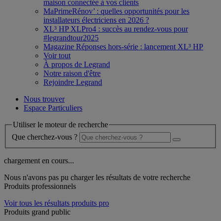
maison connectée à vos clients
MaPrimeRénov’ : quelles opportunités pour les
installateurs électriciens en 2026 ?
XL³ HP XLPro4 : succès au rendez-vous pour
#legrandtour2025
Magazine Réponses hors-série : lancement XL³ HP
Voir tout
À propos de Legrand
Notre raison d'être
Rejoindre Legrand
Nous trouver
Espace Particuliers
Utiliser le moteur de recherche
Que cherchez-vous ?
chargement en cours...
Nous n'avons pas pu charger les résultats de votre recherche
Produits professionnels
Voir tous les résultats produits pro
Produits grand public