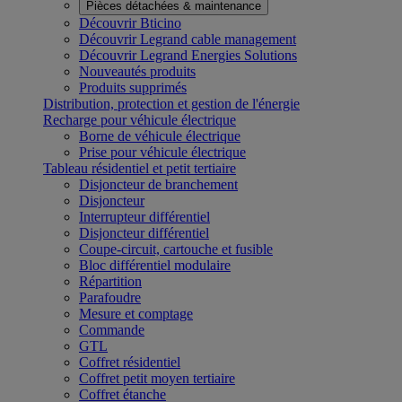
Pièces détachées & maintenance
Découvrir Bticino
Découvrir Legrand cable management
Découvrir Legrand Energies Solutions
Nouveautés produits
Produits supprimés
Distribution, protection et gestion de l'énergie
Recharge pour véhicule électrique
Borne de véhicule électrique
Prise pour véhicule électrique
Tableau résidentiel et petit tertiaire
Disjoncteur de branchement
Disjoncteur
Interrupteur différentiel
Disjoncteur différentiel
Coupe-circuit, cartouche et fusible
Bloc différentiel modulaire
Répartition
Parafoudre
Mesure et comptage
Commande
GTL
Coffret résidentiel
Coffret petit moyen tertiaire
Coffret étanche