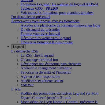
Formation Legrand : La maîtrise du logiciel XLPro4
Tableaux 6300 - PR2260
Voir toutes les formations pour chantiers tertiaires
Du distanciel au présentiel
Formez-vous avec Innoval
Voir les formations
Accéder à la plateforme de formation innoval en ligne
Du distanciel au présentiel
Formez-vous avec Innoval
Découvrir les webinaires Legrand
Trouver la formation la plus proche
Legrand
La démarche RSE
La RSE chez Legrand
Un ancrage territorial fort
Développer une économie plus circulaire
Atténuer le changement climatique
Favoriser la diversité et l’inclusion
Agir en acteur responsable
Améliorer l'expérience client
Voir tout
L’actu
Profitez des promotions exclusives Legrand sur Mon
Espace Connecté jusqu'au 31 août
Mode démo de l'App Home + Control : présentez la