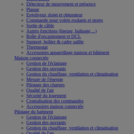
Détecteur de mouvement et présence
Plaque
Enjoliveur, doigt et obturateur
Commande pour volets roulants et stores
Sortie de câble
Autres fonctions (liseuse, balisage,...)
Boîte d'encastrement et DCL
Support, boîtier & cadre saillie
Thermostat
Accessoires appareillage maison et bâtiment
Maison connectée
Gestion de l'éclairage
Gestion des ouvrants
Gestion du chauffage, ventilation et climatisation
Mesure de l'énergie
Pilotage des charges
Qualité de l'air
Sécurité du logement
Centralisation des commandes
Accessoires maison connectée
Pilotage du batiment
Gestion de l'éclairage
Gestion des ouvrants
Gestion du chauffage, ventilation et climatisation
Qualité de l'air