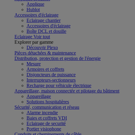
Applique
Hublot
Accessoires d'éclairage
Eclairage chantier
Accessoires d'éclairage
Boîte DCL et douille
Eclairage
Voir tout
Explorer par gamme
Découvrir Plexo
Pièces détachées & maintenance
Distribution, protection et gestion de l'énergie
Mesure
Armoires et coffrets
Disjoncteurs de puissance
Interrupteurs-sectionneurs
Recharge pour véhicule électrique
Appareillage, maison connectée et pilotage du bâtiment
Appareillage
Solutions hospitalières
Sécurité, communication et réseau
Alarme incendie
Baies et coffrets VDI
Eclairage de securité
Portier visiophone
Conduits et cheminements de câble