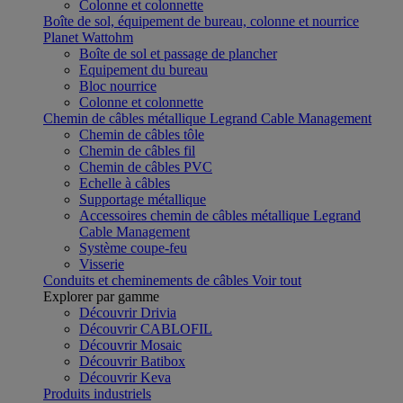
Colonne et colonnette
Boîte de sol, équipement de bureau, colonne et nourrice
Planet Wattohm
Boîte de sol et passage de plancher
Equipement du bureau
Bloc nourrice
Colonne et colonnette
Chemin de câbles métallique Legrand Cable Management
Chemin de câbles tôle
Chemin de câbles fil
Chemin de câbles PVC
Echelle à câbles
Supportage métallique
Accessoires chemin de câbles métallique Legrand
Cable Management
Système coupe-feu
Visserie
Conduits et cheminements de câbles
Voir tout
Explorer par gamme
Découvrir Drivia
Découvrir CABLOFIL
Découvrir Mosaic
Découvrir Batibox
Découvrir Keva
Produits industriels