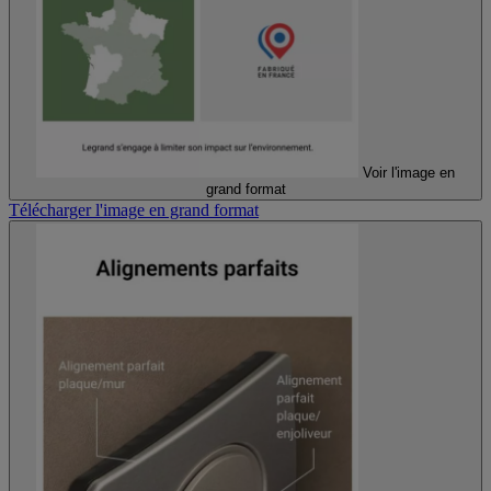
Voir l'image en
grand format
Télécharger l'image en grand format