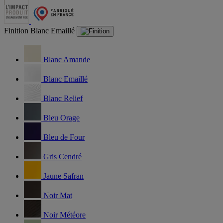
Finition
Blanc Emaillé
Blanc Amande
Blanc Emaillé
Blanc Relief
Bleu Orage
Bleu de Four
Gris Cendré
Jaune Safran
Noir Mat
Noir Météore