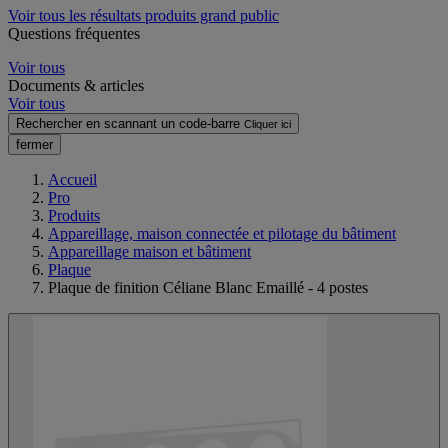
Voir tous les résultats produits grand public
Questions fréquentes
Voir tous
Documents & articles
Voir tous
Rechercher en scannant un code-barre
Cliquer ici
fermer
Accueil
Pro
Produits
Appareillage, maison connectée et pilotage du bâtiment
Appareillage maison et bâtiment
Plaque
Plaque de finition Céliane Blanc Emaillé - 4 postes