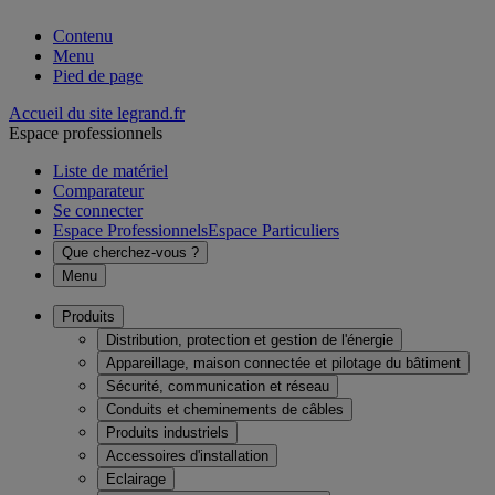
Contenu
Menu
Pied de page
Accueil du site legrand.fr
Espace professionnels
Liste de matériel
Comparateur
Se connecter
Espace Professionnels
Espace Particuliers
Que cherchez-vous ?
Menu
Produits
Distribution, protection et gestion de l'énergie
Appareillage, maison connectée et pilotage du bâtiment
Sécurité, communication et réseau
Conduits et cheminements de câbles
Produits industriels
Accessoires d'installation
Eclairage