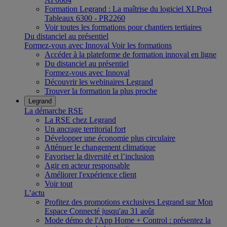
Formation Legrand : La maîtrise du logiciel XLPro4
Tableaux 6300 - PR2260
Voir toutes les formations pour chantiers tertiaires
Du distanciel au présentiel
Formez-vous avec Innoval
Voir les formations
Accéder à la plateforme de formation innoval en ligne
Du distanciel au présentiel
Formez-vous avec Innoval
Découvrir les webinaires Legrand
Trouver la formation la plus proche
Legrand
La démarche RSE
La RSE chez Legrand
Un ancrage territorial fort
Développer une économie plus circulaire
Atténuer le changement climatique
Favoriser la diversité et l’inclusion
Agir en acteur responsable
Améliorer l'expérience client
Voir tout
L’actu
Profitez des promotions exclusives Legrand sur Mon
Espace Connecté jusqu'au 31 août
Mode démo de l'App Home + Control : présentez la