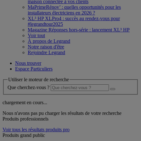
maison connectée à vos clients
MaPrimeRénov’ : quelles opportunités pour les
installateurs électriciens en 2026 ?
XL³ HP XLPro4 : succès au rendez-vous pour
#legrandtour2025
Magazine Réponses hors-série : lancement XL³ HP
Voir tout
À propos de Legrand
Notre raison d'être
Rejoindre Legrand
Nous trouver
Espace Particuliers
Utiliser le moteur de recherche
Que cherchez-vous ?
chargement en cours...
Nous n'avons pas pu charger les résultats de votre recherche
Produits professionnels
Voir tous les résultats produits pro
Produits grand public