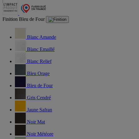
Finition
Bleu de Four
Blanc Amande
Blanc Emaillé
Blanc Relief
Bleu Orage
Bleu de Four
Gris Cendré
Jaune Safran
Noir Mat
Noir Météore