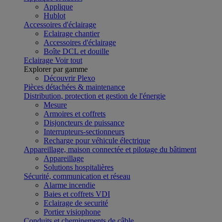
Applique
Hublot
Accessoires d'éclairage
Eclairage chantier
Accessoires d'éclairage
Boîte DCL et douille
Eclairage
Voir tout
Explorer par gamme
Découvrir Plexo
Pièces détachées & maintenance
Distribution, protection et gestion de l'énergie
Mesure
Armoires et coffrets
Disjoncteurs de puissance
Interrupteurs-sectionneurs
Recharge pour véhicule électrique
Appareillage, maison connectée et pilotage du bâtiment
Appareillage
Solutions hospitalières
Sécurité, communication et réseau
Alarme incendie
Baies et coffrets VDI
Eclairage de securité
Portier visiophone
Conduits et cheminements de câble