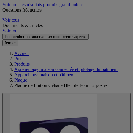
Voir tous les résultats produits grand public
Questions fréquentes
Voir tous
Documents & articles
Voir tous
Rechercher en scannant un code-barre
Cliquer ici
fermer
Accueil
Pro
Produits
Appareillage, maison connectée et pilotage du bâtiment
Appareillage maison et bâtiment
Plaque
Plaque de finition Céliane Bleu de Four - 2 postes