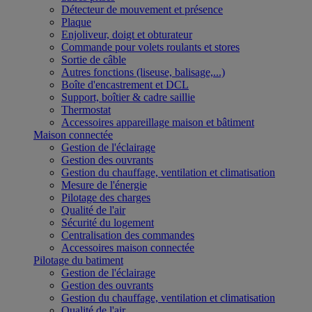
Détecteur de mouvement et présence
Plaque
Enjoliveur, doigt et obturateur
Commande pour volets roulants et stores
Sortie de câble
Autres fonctions (liseuse, balisage,...)
Boîte d'encastrement et DCL
Support, boîtier & cadre saillie
Thermostat
Accessoires appareillage maison et bâtiment
Maison connectée
Gestion de l'éclairage
Gestion des ouvrants
Gestion du chauffage, ventilation et climatisation
Mesure de l'énergie
Pilotage des charges
Qualité de l'air
Sécurité du logement
Centralisation des commandes
Accessoires maison connectée
Pilotage du batiment
Gestion de l'éclairage
Gestion des ouvrants
Gestion du chauffage, ventilation et climatisation
Qualité de l'air