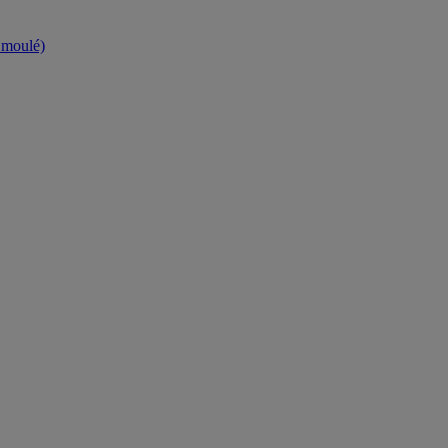
t moulé)