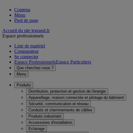
Contenu
Menu
Pied de page
Accueil du site legrand.fr
Espace professionnels
Liste de matériel
Comparateur
Se connecter
Espace Professionnels
Espace Particuliers
Que cherchez-vous ?
Menu
Produits
Distribution, protection et gestion de l'énergie
Appareillage, maison connectée et pilotage du bâtiment
Sécurité, communication et réseau
Conduits et cheminements de câbles
Produits industriels
Accessoires d'installation
Eclairage