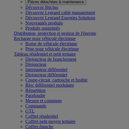
Pièces détachées & maintenance
Découvrir Bticino
Découvrir Legrand cable management
Découvrir Legrand Energies Solutions
Nouveautés produits
Produits supprimés
Distribution, protection et gestion de l'énergie
Recharge pour véhicule électrique
Borne de véhicule électrique
Prise pour véhicule électrique
Tableau résidentiel et petit tertiaire
Disjoncteur de branchement
Disjoncteur
Interrupteur différentiel
Disjoncteur différentiel
Coupe-circuit, cartouche et fusible
Bloc différentiel modulaire
Répartition
Parafoudre
Mesure et comptage
Commande
GTL
Coffret résidentiel
Coffret petit moyen tertiaire
Coffret étanche