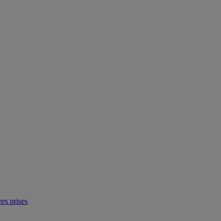
res prises