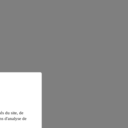
tés du site, de
ns d'analyse de