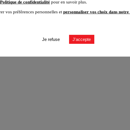
Politique de confidentialité
pour en savoir plus.
er vos préférences personnelles et
personnaliser vos choix dans notre 
ut
Je refuse
J'accepte