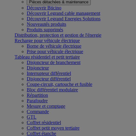
Pièces détachées & maintenance
Découvrir Bticino
Découvrir Legrand cable management
Découvrir Legrand Energies Solutions
Nouveautés produits
Produits supprimés
Distribution, protection et gestion de l'énergie
Recharge pour véhicule électrique
Borne de véhicule électrique
Prise pour véhicule électrique
Tableau résidentiel et petit tertiaire
Disjoncteur de branchement
Disjoncteur
Interrupteur différentiel
Disjoncteur différentiel
Coupe-circuit, cartouche et fusible
Bloc différentiel modulaire
Répartition
Parafoudre
Mesure et comptage
Commande
GTL
Coffret résidentiel
Coffret petit moyen tertiaire
Coffret étanche