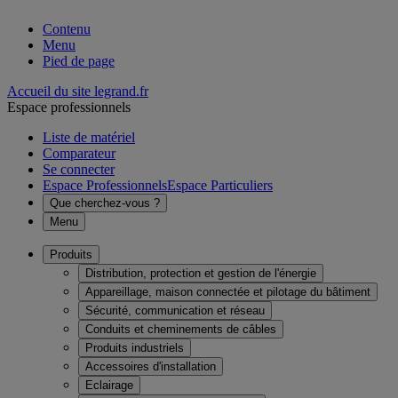
Contenu
Menu
Pied de page
Accueil du site legrand.fr
Espace professionnels
Liste de matériel
Comparateur
Se connecter
Espace Professionnels
Espace Particuliers
Que cherchez-vous ?
Menu
Produits
Distribution, protection et gestion de l'énergie
Appareillage, maison connectée et pilotage du bâtiment
Sécurité, communication et réseau
Conduits et cheminements de câbles
Produits industriels
Accessoires d'installation
Eclairage