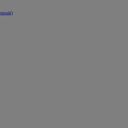
t moulé)