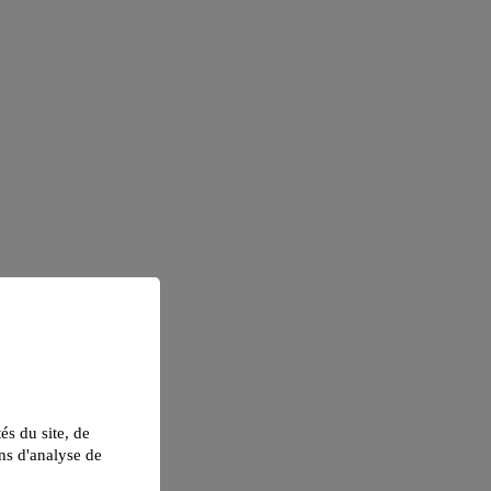
tés du site, de
ns d'analyse de