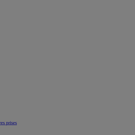
res prises