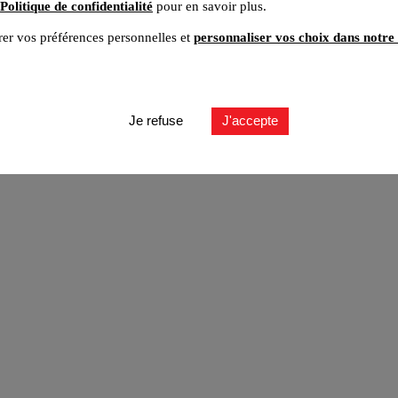
Politique de confidentialité
pour en savoir plus.
er vos préférences personnelles et
personnaliser vos choix dans notre 
ut
Je refuse
J'accepte