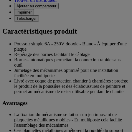
Trouver un distributeur
Ajouter au comparateur
Imprimer
Télécharger
Caractéristiques produit
Poussoir simple 6A - 250V dooxie - Blanc - À équiper d'une
plaque
Repérage des bornes facilitant le câblage
Bornes automatiques permettant la connexion rapide sans
outil
Jumelage des mécanismes optimisé pour une installation
facilitée en multipostes
Livré avec coque de protection chantier à charnières : protège
le produit de la poussière et des éclaboussures de peinture et
permet au mécanisme de rester utilisable pendant le chantier
Avantages
La fixation du mécanisme se fait sur un jeu innovant de
plaquettes métalliques mobiles - En multiposte cela facilite
l'assemblage des mécanismes
Ces plaquettes métalliques améliorent la rigidité du support