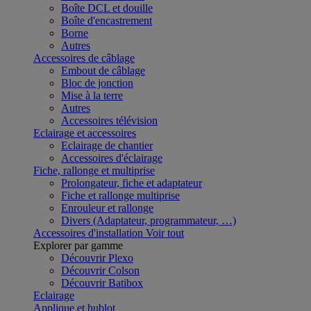
Boîte DCL et douille
Boîte d'encastrement
Borne
Autres
Accessoires de câblage
Embout de câblage
Bloc de jonction
Mise à la terre
Autres
Accessoires télévision
Eclairage et accessoires
Eclairage de chantier
Accessoires d'éclairage
Fiche, rallonge et multiprise
Prolongateur, fiche et adaptateur
Fiche et rallonge multiprise
Enrouleur et rallonge
Divers (Adaptateur, programmateur, …)
Accessoires d'installation
Voir tout
Explorer par gamme
Découvrir Plexo
Découvrir Colson
Découvrir Batibox
Eclairage
Applique et hublot