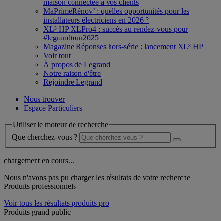
maison connectée à vos clients
MaPrimeRénov’ : quelles opportunités pour les
installateurs électriciens en 2026 ?
XL³ HP XLPro4 : succès au rendez-vous pour
#legrandtour2025
Magazine Réponses hors-série : lancement XL³ HP
Voir tout
À propos de Legrand
Notre raison d'être
Rejoindre Legrand
Nous trouver
Espace Particuliers
Utiliser le moteur de recherche
Que cherchez-vous ?
chargement en cours...
Nous n'avons pas pu charger les résultats de votre recherche
Produits professionnels
Voir tous les résultats produits pro
Produits grand public