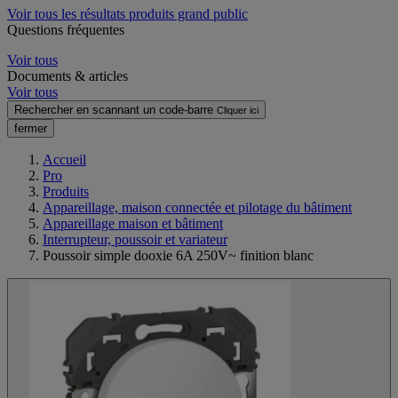
Voir tous les résultats produits grand public
Questions fréquentes
Voir tous
Documents & articles
Voir tous
Rechercher en scannant un code-barre
Cliquer ici
fermer
Accueil
Pro
Produits
Appareillage, maison connectée et pilotage du bâtiment
Appareillage maison et bâtiment
Interrupteur, poussoir et variateur
Poussoir simple dooxie 6A 250V~ finition blanc