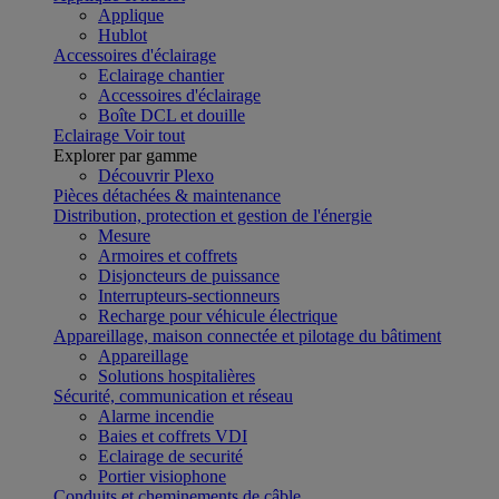
Applique
Hublot
Accessoires d'éclairage
Eclairage chantier
Accessoires d'éclairage
Boîte DCL et douille
Eclairage
Voir tout
Explorer par gamme
Découvrir Plexo
Pièces détachées & maintenance
Distribution, protection et gestion de l'énergie
Mesure
Armoires et coffrets
Disjoncteurs de puissance
Interrupteurs-sectionneurs
Recharge pour véhicule électrique
Appareillage, maison connectée et pilotage du bâtiment
Appareillage
Solutions hospitalières
Sécurité, communication et réseau
Alarme incendie
Baies et coffrets VDI
Eclairage de securité
Portier visiophone
Conduits et cheminements de câble