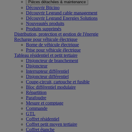
Pièces détachées & maintenance
Découvrir Bticino
Découvrir Legrand cable management
Découvrir Legrand Energies Solutions
Nouveautés produits
Produits supprimés
Distribution, protection et gestion de l'énergie
Recharge pour véhicule électrique
Borne de véhicule électrique
Prise pour véhicule électrique
Tableau résidentiel et petit tertiaire
Disjoncteur de branchement
Disjoncteur
Interrupteur différentiel
Disjoncteur différentiel
Coupe-circuit, cartouche et fusible
Bloc différentiel modulaire
Répartition
Parafoudre
Mesure et comptage
Commande
GTL
Coffret résidentiel
Coffret petit moyen tertiaire
Coffret étanche