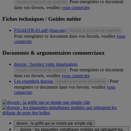
Pour enregistrer ce document
Ajouter à ma liste de matériel
dans vos favoris, veuillez
vous connecter
.
Fiches techniques / Guides métier
F02441FR-01.pdf (français)
Ajouter à ma liste de matériel
Pour enregistrer ce document dans vos favoris, veuillez
vous
connecter
.
Documents & argumentaires commerciaux
dooxie : boostez votre imagination
Pour enregistrer ce document
Ajouter à ma liste de matériel
dans vos favoris, veuillez
vous connecter
.
Les essentiels dooxie
Pour
Ajouter à ma liste de matériel
enregistrer ce document dans vos favoris, veuillez
vous
connecter
.
dooxie : la griffe qui se monte par simple clip
dooxie : les plaquettes métalliques mobiles qui rattrapent les