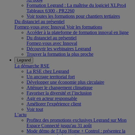
Formation Legrand : La maîtrise du logiciel XLPro4
Tableaux 6300 - PR2260
Voir toutes les formations pour chantiers tertiaires
Du distanciel au présentiel
Formez-vous avec Innoval
Voir les formations
Accéder à la plateforme de formation innoval en ligne
Du distanciel au présentiel
Formez-vous avec Innoval
Découvrir les webinaires Legrand
Trouver la formation la plus proche
Legrand
La démarche RSE
La RSE chez Legrand
Un ancrage territorial fort
Développer une économie plus circulaire
Atténuer le changement climatique
Favoriser la diversité et l’inclusion
Agir en acteur responsable
Améliorer l'expérience client
Voir tout
L’actu
Profitez des promotions exclusives Legrand sur Mon
Espace Connecté jusqu'au 31 août
Mode démo de l'App Home + Control : présentez la