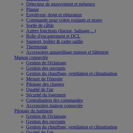
Détecteur de mouvement et présence
Plaque
Enjoliveur, doigt et obturateur
Commande pour volets roulants et stores
Sortie de câble
Autres fonctions (liseuse, balisage,...)
Boîte d'encastrement et DCL
Support, boîtier & cadre saillie
Thermostat
Accessoires appareillage maison et bâtiment
Maison connectée
Gestion de l'éclairage
Gestion des ouvrants
Gestion du chauffage, ventilation et climatisation
Mesure de l'énergie
Pilotage des charges
Qualité de l'air
Sécurité du logement
Centralisation des commandes
Accessoires maison connectée
Pilotage du batiment
Gestion de l'éclairage
Gestion des ouvrants
Gestion du chauffage, ventilation et climatisation
Qualité de l'air