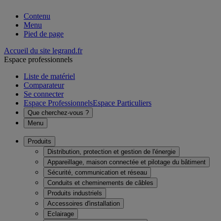
Contenu
Menu
Pied de page
Accueil du site legrand.fr
Espace professionnels
Liste de matériel
Comparateur
Se connecter
Espace Professionnels
Espace Particuliers
Que cherchez-vous ?
Menu
Produits
Distribution, protection et gestion de l'énergie
Appareillage, maison connectée et pilotage du bâtiment
Sécurité, communication et réseau
Conduits et cheminements de câbles
Produits industriels
Accessoires d'installation
Eclairage