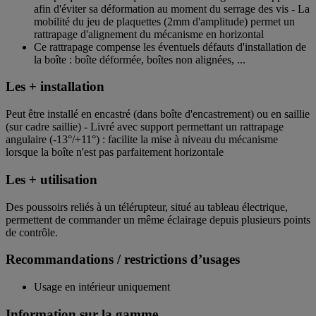
afin d'éviter sa déformation au moment du serrage des vis - La
mobilité du jeu de plaquettes (2mm d'amplitude) permet un
rattrapage d'alignement du mécanisme en horizontal
Ce rattrapage compense les éventuels défauts d'installation de
la boîte : boîte déformée, boîtes non alignées, ...
Les + installation
Peut être installé en encastré (dans boîte d'encastrement) ou en saillie
(sur cadre saillie) - Livré avec support permettant un rattrapage
angulaire (-13°/+11°) : facilite la mise à niveau du mécanisme
lorsque la boîte n'est pas parfaitement horizontale
Les + utilisation
Des poussoirs reliés à un télérupteur, situé au tableau électrique,
permettent de commander un même éclairage depuis plusieurs points
de contrôle.
Recommandations / restrictions d’usages
Usage en intérieur uniquement
Information sur la gamme