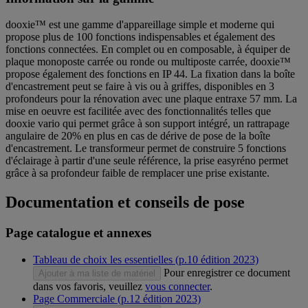
dooxie™ est une gamme d'appareillage simple et moderne qui
propose plus de 100 fonctions indispensables et également des
fonctions connectées. En complet ou en composable, à équiper de
plaque monoposte carrée ou ronde ou multiposte carrée, dooxie™
propose également des fonctions en IP 44. La fixation dans la boîte
d'encastrement peut se faire à vis ou à griffes, disponibles en 3
profondeurs pour la rénovation avec une plaque entraxe 57 mm. La
mise en oeuvre est facilitée avec des fonctionnalités telles que
dooxie vario qui permet grâce à son support intégré, un rattrapage
angulaire de 20% en plus en cas de dérive de pose de la boîte
d'encastrement. Le transformeur permet de construire 5 fonctions
d'éclairage à partir d'une seule référence, la prise easyréno permet
grâce à sa profondeur faible de remplacer une prise existante.
Documentation et conseils de pose
Page catalogue et annexes
Tableau de choix les essentielles (p.10 édition 2023)
Pour enregistrer ce document
Ajouter à ma liste de matériel
dans vos favoris, veuillez
vous connecter
.
Page Commerciale (p.12 édition 2023)