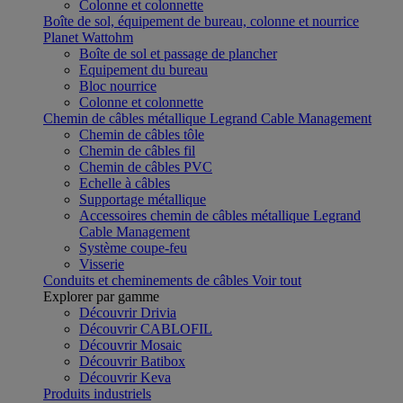
Colonne et colonnette
Boîte de sol, équipement de bureau, colonne et nourrice
Planet Wattohm
Boîte de sol et passage de plancher
Equipement du bureau
Bloc nourrice
Colonne et colonnette
Chemin de câbles métallique Legrand Cable Management
Chemin de câbles tôle
Chemin de câbles fil
Chemin de câbles PVC
Echelle à câbles
Supportage métallique
Accessoires chemin de câbles métallique Legrand
Cable Management
Système coupe-feu
Visserie
Conduits et cheminements de câbles
Voir tout
Explorer par gamme
Découvrir Drivia
Découvrir CABLOFIL
Découvrir Mosaic
Découvrir Batibox
Découvrir Keva
Produits industriels