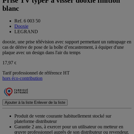
Prise TV typeF à visser dooxie finition
blanc
Ref. 6 003 50
Dooxie
LEGRAND
dooxie, une prise télévision avec support permettant un rattrapage en
cas de dérive de pose de la boîte d’encastrement, à équiper d'une
plaque avec un design dans l'air du temps
17,97
€
Tarif professionnel de référence HT
hors éco-contribution
Ajouter à la liste
Enlever de la liste
Produit de vente courante habituellement stocké sur
plateforme distributeur
Garantie 2 ans,
à exercer pour un utilisateur ou metteur en
œuvre professionnel auprès de son distributeur ou revendeur.