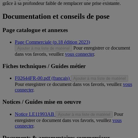
grâce à sa profondeur faible de remplacer une prise existante.
Documentation et conseils de pose
Page catalogue et annexes
Page Commerciale (p.18 édition 2023)
Pour enregistrer ce document
Ajouter à ma liste de matériel
dans vos favoris, veuillez
vous connecter
.
Fiches techniques / Guides métier
F02644FR-00.pdf (français)
Ajouter à ma liste de matériel
Pour enregistrer ce document dans vos favoris, veuillez
vous
connecter
.
Notices / Guides mise en oeuvre
Notice LE11993AB
Pour
Ajouter à ma liste de matériel
enregistrer ce document dans vos favoris, veuillez
vous
connecter
.
Documents & argumentaires commerciaux