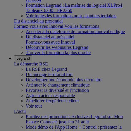
Formation Legrand : La maîtrise du logiciel XLPro4
Tableaux 6300 - PR2260
Voir toutes les formations pour chantiers tertiaires
Du distanciel au présentiel
Formez-vous avec Innoval
Voir les formations
Accéder à la plateforme de formation innoval en ligne
Du distanciel au présentiel
Formez-vous avec Innoval
Découvrir les webinaires Legrand
Trouver la formation la plus proche
Legrand
La démarche RSE
La RSE chez Legrand
Un ancrage territorial fort
Développer une économie plus circulaire
Atténuer le changement climatique
Favoriser la diversité et l’inclusion
Agir en acteur responsable
Améliorer l'expérience client
Voir tout
L’actu
Profitez des promotions exclusives Legrand sur Mon
Espace Connecté jusqu'au 31 août
Mode démo de l'App Home + Control : présentez la