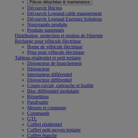
Pièces détachées & maintenance
Découvrir Bticino
Découvrir Legrand cable management
Découvrir Legrand Energies Solutions
Nouveautés produits
Produits supprimés
Distribution, protection et gestion de l'énergie
Recharge pour véhicule électrique
Borne de véhicule électrique
Prise pour véhicule électrique
Tableau résidentiel et petit tertiaire
Disjoncteur de branchement
Disjoncteur
Interrupteur différentiel
Disjoncteur différentiel
Coupe-circuit, cartouche et fusible
Bloc différentiel modulaire
Répartition
Parafoudre
Mesure et comptage
Commande
GTL
Coffret résidentiel
Coffret petit moyen tertiaire
Coffret étanche