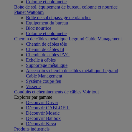
Colonne et colonnette
Boîte de sol, équipement de bureau, colonne et nourrice
Planet Wattohm
Boîte de sol et passage de plancher
Equipement du bureau
Bloc nourrice
Colonne et colonnette
Chemin de câbles métallique Legrand Cable Management
Chemin de câbles tôle
Chemin de câbles fil
Chemin de câbles PVC
Echelle à câbles
Supportage métallique
Accessoires chemin de câbles métallique Legrand
Cable Management
Système coupe-feu
Visserie
Conduits et cheminements de câbles
Voir tout
Explorer par gamme
Découvrir Drivia
Découvrir CABLOFIL
Découvrir Mosaic
Découvrir Batibox
Découvrir Keva
Produits industriels