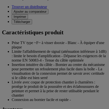
Trouver un distributeur
Ajouter au comparateur
Imprimer
Télécharger
Caractéristiques produit
Prise TV type ~F~ à visser dooxie - Blanc - À équiper d'une
plaque
Limite l'affaiblisement de signal (atténuation inférieure à 1dB)
: limite le besoin d'amplification - Dépasse les exigences de la
norme EN 50083-4 - Tenue du câble optimisée
Insertion intuitive du câble - Bornier au centre du mécanisme
pour permettre un refoulement plus facile dans la boîte - La
visualisation de la connexion permet de savoir avec certitude
si le câble est bien serré
Livrée avec coque de protection chantier à charnières :
protège le produit de la poussière et des éclaboussures de
peinture et permet à la prise de rester utilisable pendant le
chantier
Connexion au bornier facile et rapide -