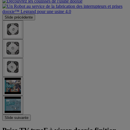
Slide précédente
Slide suivante