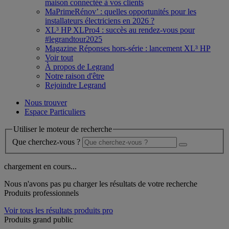
maison connectée à vos clients
MaPrimeRénov’ : quelles opportunités pour les
installateurs électriciens en 2026 ?
XL³ HP XLPro4 : succès au rendez-vous pour
#legrandtour2025
Magazine Réponses hors-série : lancement XL³ HP
Voir tout
À propos de Legrand
Notre raison d'être
Rejoindre Legrand
Nous trouver
Espace Particuliers
Utiliser le moteur de recherche
Que cherchez-vous ?
chargement en cours...
Nous n'avons pas pu charger les résultats de votre recherche
Produits professionnels
Voir tous les résultats produits pro
Produits grand public