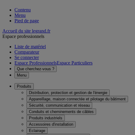
Contenu
Menu
Pied de page
Accueil du site legrand.fr
Espace professionnels
Liste de matériel
Comparateur
Se connecter
Espace Professionnels
Espace Particuliers
Que cherchez-vous ?
Menu
Produits
Distribution, protection et gestion de l'énergie
Appareillage, maison connectée et pilotage du bâtiment
Sécurité, communication et réseau
Conduits et cheminements de câbles
Produits industriels
Accessoires d'installation
Eclairage