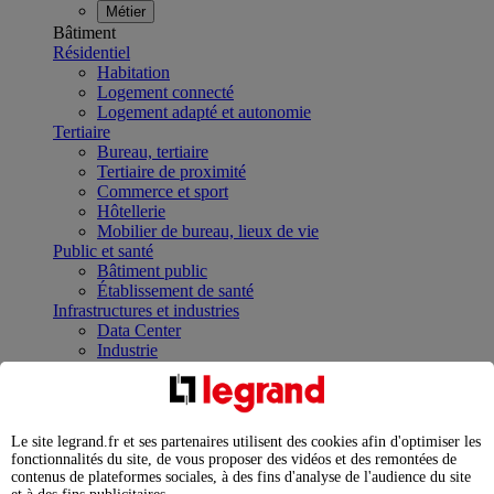
Métier
Bâtiment
Résidentiel
Habitation
Logement connecté
Logement adapté et autonomie
Tertiaire
Bureau, tertiaire
Tertiaire de proximité
Commerce et sport
Hôtellerie
Mobilier de bureau, lieux de vie
Public et santé
Bâtiment public
Établissement de santé
Infrastructures et industries
Data Center
Industrie
Infrastructures
À la une
Contrôler et planifier le fonctionnement des appareils
électriques avec le contacteur connecté
Le site legrand.fr et ses partenaires utilisent des cookies afin d'optimiser les
Répartir et optimiser son tableau électrique
fonctionnalités du site, de vous proposer des vidéos et des remontées de
Legrand Data Center Solutions : concentrer les
contenus de plateformes sociales, à des fins d'analyse de l'audience du site
expertises au service de vos performances