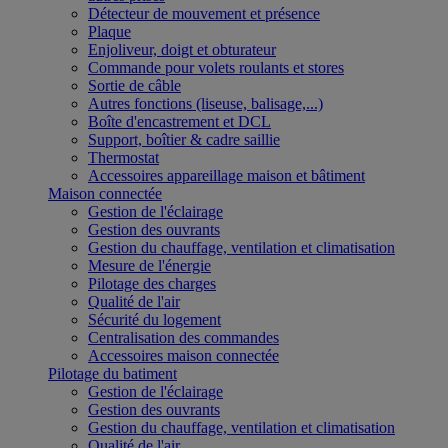
Détecteur de mouvement et présence
Plaque
Enjoliveur, doigt et obturateur
Commande pour volets roulants et stores
Sortie de câble
Autres fonctions (liseuse, balisage,...)
Boîte d'encastrement et DCL
Support, boîtier & cadre saillie
Thermostat
Accessoires appareillage maison et bâtiment
Maison connectée
Gestion de l'éclairage
Gestion des ouvrants
Gestion du chauffage, ventilation et climatisation
Mesure de l'énergie
Pilotage des charges
Qualité de l'air
Sécurité du logement
Centralisation des commandes
Accessoires maison connectée
Pilotage du batiment
Gestion de l'éclairage
Gestion des ouvrants
Gestion du chauffage, ventilation et climatisation
Qualité de l'air