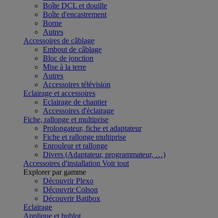
Boîte DCL et douille
Boîte d'encastrement
Borne
Autres
Accessoires de câblage
Embout de câblage
Bloc de jonction
Mise à la terre
Autres
Accessoires télévision
Eclairage et accessoires
Eclairage de chantier
Accessoires d'éclairage
Fiche, rallonge et multiprise
Prolongateur, fiche et adaptateur
Fiche et rallonge multiprise
Enrouleur et rallonge
Divers (Adaptateur, programmateur, …)
Accessoires d'installation
Voir tout
Explorer par gamme
Découvrir Plexo
Découvrir Colson
Découvrir Batibox
Eclairage
Applique et hublot