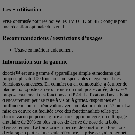
Les + utilisation
Prise optimisée pour les nouvelles TV UHD ou 4K : conçue pour
une réception optimale du signal
Recommandations / restrictions d’usages
Usage en intérieur uniquement
Information sur la gamme
dooxie™ est une gamme d'appareillage simple et moderne qui
propose plus de 100 fonctions indispensables et également des
fonctions connectées. En complet ou en composable, à équiper de
plaque monoposte carrée ou ronde ou multiposte carrée, dooxie™
propose également des fonctions en IP 44. La fixation dans la boîte
d'encastrement peut se faire à vis ou à griffes, disponibles en 3
profondeurs pour la rénovation avec une plaque entraxe 57 mm. La
mise en oeuvre est facilitée avec des fonctionnalités telles que
dooxie vario qui permet grâce à son support intégré, un rattrapage
angulaire de 20% en plus en cas de dérive de pose de la boîte
d'encastrement. Le transformeur permet de construire 5 fonctions
d'éclairage à partir d'une seule référence, la prise easyréno permet