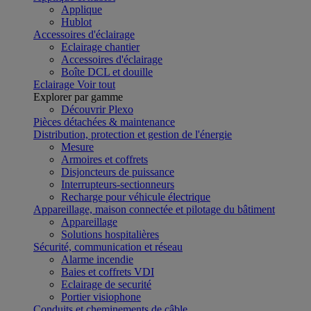
Applique
Hublot
Accessoires d'éclairage
Eclairage chantier
Accessoires d'éclairage
Boîte DCL et douille
Eclairage
Voir tout
Explorer par gamme
Découvrir Plexo
Pièces détachées & maintenance
Distribution, protection et gestion de l'énergie
Mesure
Armoires et coffrets
Disjoncteurs de puissance
Interrupteurs-sectionneurs
Recharge pour véhicule électrique
Appareillage, maison connectée et pilotage du bâtiment
Appareillage
Solutions hospitalières
Sécurité, communication et réseau
Alarme incendie
Baies et coffrets VDI
Eclairage de securité
Portier visiophone
Conduits et cheminements de câble