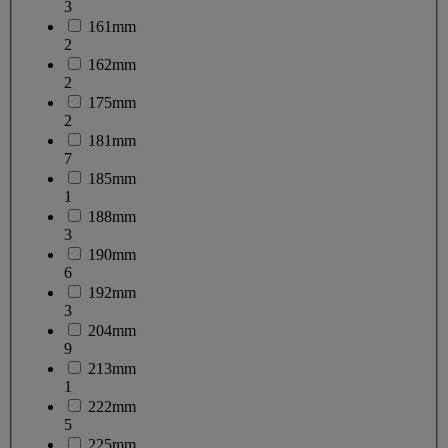
3
161mm
2
162mm
2
175mm
2
181mm
7
185mm
1
188mm
3
190mm
6
192mm
3
204mm
9
213mm
1
222mm
5
225mm