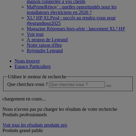
maison connectée à vos clients
MaPrimeRénov’ : quelles opportunités pour les
installateurs électriciens en 2026 ?
XL³ HP XLPro4 : succès au rendez-vous pour
#legrandtour2025
Magazine Réponses hors-série : lancement XL³ HP
Voir tout
À propos de Legrand
Notre raison d'être
Rejoindre Legrand
Nous trouver
Espace Particuliers
Utiliser le moteur de recherche
Que cherchez-vous ?
chargement en cours...
Nous n'avons pas pu charger les résultats de votre recherche
Produits professionnels
Voir tous les résultats produits pro
Produits grand public