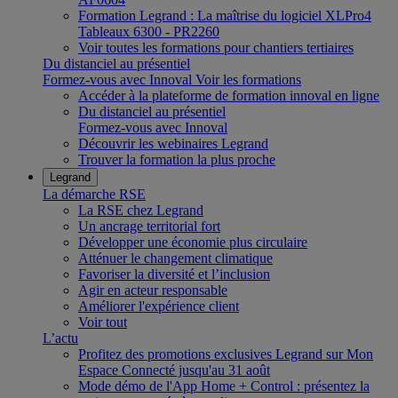
Formation Legrand : La maîtrise du logiciel XLPro4
Tableaux 6300 - PR2260
Voir toutes les formations pour chantiers tertiaires
Du distanciel au présentiel
Formez-vous avec Innoval
Voir les formations
Accéder à la plateforme de formation innoval en ligne
Du distanciel au présentiel
Formez-vous avec Innoval
Découvrir les webinaires Legrand
Trouver la formation la plus proche
Legrand
La démarche RSE
La RSE chez Legrand
Un ancrage territorial fort
Développer une économie plus circulaire
Atténuer le changement climatique
Favoriser la diversité et l’inclusion
Agir en acteur responsable
Améliorer l'expérience client
Voir tout
L’actu
Profitez des promotions exclusives Legrand sur Mon
Espace Connecté jusqu'au 31 août
Mode démo de l'App Home + Control : présentez la