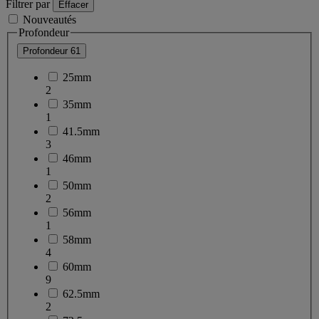
Filtrer par
Effacer
Nouveautés
Profondeur
Profondeur
61
25mm
2
35mm
1
41.5mm
3
46mm
1
50mm
2
56mm
1
58mm
4
60mm
9
62.5mm
2