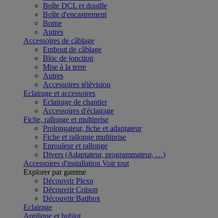
Boîte DCL et douille
Boîte d'encastrement
Borne
Autres
Accessoires de câblage
Embout de câblage
Bloc de jonction
Mise à la terre
Autres
Accessoires télévision
Eclairage et accessoires
Eclairage de chantier
Accessoires d'éclairage
Fiche, rallonge et multiprise
Prolongateur, fiche et adaptateur
Fiche et rallonge multiprise
Enrouleur et rallonge
Divers (Adaptateur, programmateur, …)
Accessoires d'installation
Voir tout
Explorer par gamme
Découvrir Plexo
Découvrir Colson
Découvrir Batibox
Eclairage
Applique et hublot