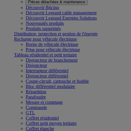
Pièces détachées & maintenance
Découvrir Bticino
Découvrir Legrand cable management
Découvrir Legrand Energies Solutions
Nouveautés produits
Produits supprimés
Distribution, protection et gestion de l'énergie
Recharge pour véhicule électrique
Borne de véhicule électrique
Prise pour véhicule électrique
Tableau résidentiel et petit tertiaire
Disjoncteur de branchement
Disjoncteur
Interrupteur différentiel
Disjoncteur différentiel
Coupe-circuit, cartouche et fusible
Bloc différentiel modulaire
Répartition
Parafoudre
Mesure et comptage
Commande
GTL
Coffret résidentiel
Coffret petit moyen tertiaire
Coffret étanche