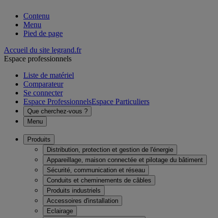
Contenu
Menu
Pied de page
Accueil du site legrand.fr
Espace professionnels
Liste de matériel
Comparateur
Se connecter
Espace Professionnels
Espace Particuliers
Que cherchez-vous ?
Menu
Produits
Distribution, protection et gestion de l'énergie
Appareillage, maison connectée et pilotage du bâtiment
Sécurité, communication et réseau
Conduits et cheminements de câbles
Produits industriels
Accessoires d'installation
Eclairage