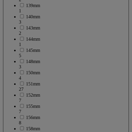
139mm
1
140mm
3
143mm
2
144mm
1
145mm
5
148mm
3
150mm
4
151mm
27
152mm
7
155mm
7
156mm
8
158mm