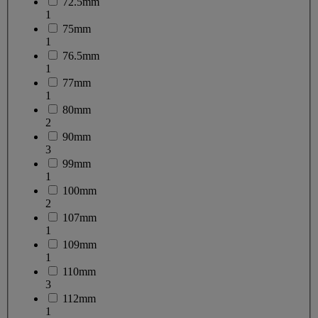
72.5mm
1
75mm
1
76.5mm
1
77mm
1
80mm
2
90mm
3
99mm
1
100mm
2
107mm
1
109mm
1
110mm
3
112mm
1