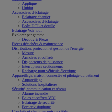
Applique
Hublot
Accessoires d'éclairage
Eclairage chantier
Accessoires d'éclairage
Boîte DCL et douille
Eclairage
Voir tout
Explorer par gamme
Découvrir Plexo
Pièces détachées & maintenance
Distribution, protection et gestion de l'énergie
Mesure
Armoires et coffrets
Disjoncteurs de puissance
Interrupteurs-sectionneurs
Recharge pour véhicule électrique
Appareillage, maison connectée et pilotage du bâtiment
Appareillage
Solutions hospitalières
Sécurité, communication et réseau
Alarme incendie
Baies et coffrets VDI
Eclairage de securité
Portier visiophone
Conduits et cheminements de câble