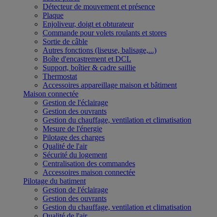
Détecteur de mouvement et présence
Plaque
Enjoliveur, doigt et obturateur
Commande pour volets roulants et stores
Sortie de câble
Autres fonctions (liseuse, balisage,...)
Boîte d'encastrement et DCL
Support, boîtier & cadre saillie
Thermostat
Accessoires appareillage maison et bâtiment
Maison connectée
Gestion de l'éclairage
Gestion des ouvrants
Gestion du chauffage, ventilation et climatisation
Mesure de l'énergie
Pilotage des charges
Qualité de l'air
Sécurité du logement
Centralisation des commandes
Accessoires maison connectée
Pilotage du batiment
Gestion de l'éclairage
Gestion des ouvrants
Gestion du chauffage, ventilation et climatisation
Qualité de l'air