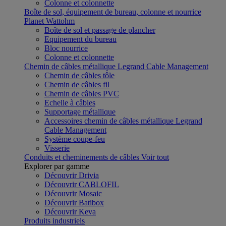
Colonne et colonnette
Boîte de sol, équipement de bureau, colonne et nourrice
Planet Wattohm
Boîte de sol et passage de plancher
Equipement du bureau
Bloc nourrice
Colonne et colonnette
Chemin de câbles métallique Legrand Cable Management
Chemin de câbles tôle
Chemin de câbles fil
Chemin de câbles PVC
Echelle à câbles
Supportage métallique
Accessoires chemin de câbles métallique Legrand
Cable Management
Système coupe-feu
Visserie
Conduits et cheminements de câbles
Voir tout
Explorer par gamme
Découvrir Drivia
Découvrir CABLOFIL
Découvrir Mosaic
Découvrir Batibox
Découvrir Keva
Produits industriels