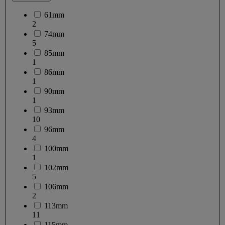
61mm
2
74mm
5
85mm
1
86mm
1
90mm
1
93mm
10
96mm
4
100mm
1
102mm
5
106mm
2
113mm
11
115mm