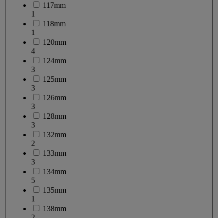
117mm
1
118mm
1
120mm
4
124mm
3
125mm
3
126mm
3
128mm
3
132mm
2
133mm
3
134mm
5
135mm
1
138mm
2