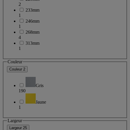
2
233mm
1
246mm
1
268mm
4
313mm
1
Couleur
Couleur
2
Gris
190
Jaune
1
Largeur
Largeur
25