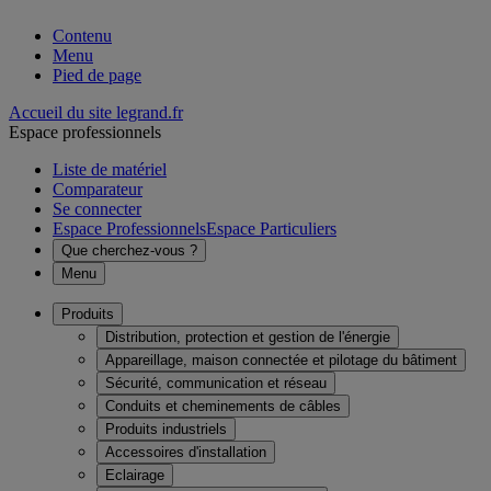
Contenu
Menu
Pied de page
Accueil du site legrand.fr
Espace professionnels
Liste de matériel
Comparateur
Se connecter
Espace Professionnels
Espace Particuliers
Que cherchez-vous ?
Menu
Produits
Distribution, protection et gestion de l'énergie
Appareillage, maison connectée et pilotage du bâtiment
Sécurité, communication et réseau
Conduits et cheminements de câbles
Produits industriels
Accessoires d'installation
Eclairage