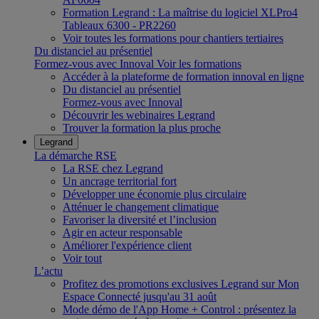
Formation Legrand : La maîtrise du logiciel XLPro4
Tableaux 6300 - PR2260
Voir toutes les formations pour chantiers tertiaires
Du distanciel au présentiel
Formez-vous avec Innoval
Voir les formations
Accéder à la plateforme de formation innoval en ligne
Du distanciel au présentiel
Formez-vous avec Innoval
Découvrir les webinaires Legrand
Trouver la formation la plus proche
Legrand
La démarche RSE
La RSE chez Legrand
Un ancrage territorial fort
Développer une économie plus circulaire
Atténuer le changement climatique
Favoriser la diversité et l’inclusion
Agir en acteur responsable
Améliorer l'expérience client
Voir tout
L’actu
Profitez des promotions exclusives Legrand sur Mon
Espace Connecté jusqu'au 31 août
Mode démo de l'App Home + Control : présentez la