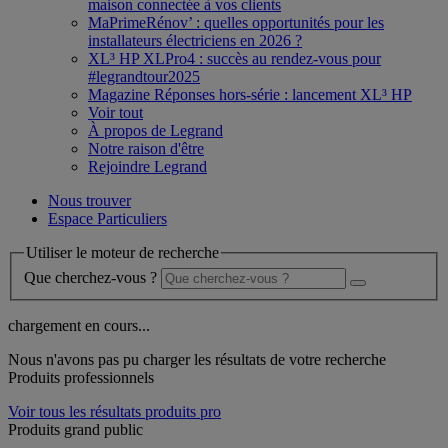
maison connectée à vos clients
MaPrimeRénov’ : quelles opportunités pour les
installateurs électriciens en 2026 ?
XL³ HP XLPro4 : succès au rendez-vous pour
#legrandtour2025
Magazine Réponses hors-série : lancement XL³ HP
Voir tout
À propos de Legrand
Notre raison d'être
Rejoindre Legrand
Nous trouver
Espace Particuliers
Utiliser le moteur de recherche
Que cherchez-vous ?
chargement en cours...
Nous n'avons pas pu charger les résultats de votre recherche
Produits professionnels
Voir tous les résultats produits pro
Produits grand public