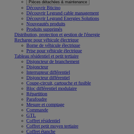
Pièces détachées & maintenance
Découvrir Bticino
Découvrir Legrand cable management
Découvrir Legrand Energies Solutions
Nouveautés produits
Produits supprimés
Distribution, protection et gestion de l'énergie
Recharge pour véhicule électrique
Borne de véhicule électrique
Prise pour véhicule électrique
Tableau résidentiel et petit tertiaire
Disjoncteur de branchement
Disjoncteur
Interrupteur différentiel
Disjoncteur différentiel
Coupe-circuit, cartouche et fusible
Bloc différentiel modulaire
Répartition
Parafoudre
Mesure et comptage
Commande
GTL
Coffret résidentiel
Coffret petit moyen tertiaire
Coffret étanche