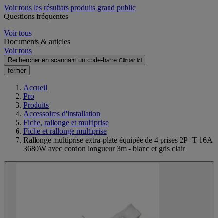
Voir tous les résultats produits grand public
Questions fréquentes
Voir tous
Documents & articles
Voir tous
Rechercher en scannant un code-barre
Cliquer ici
fermer
Accueil
Pro
Produits
Accessoires d'installation
Fiche, rallonge et multiprise
Fiche et rallonge multiprise
Rallonge multiprise extra-plate équipée de 4 prises 2P+T 16A
3680W avec cordon longueur 3m - blanc et gris clair