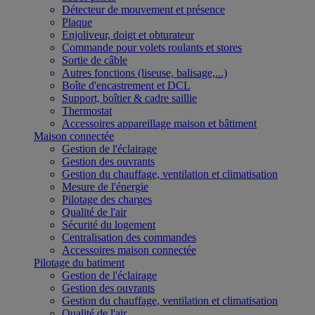
Détecteur de mouvement et présence
Plaque
Enjoliveur, doigt et obturateur
Commande pour volets roulants et stores
Sortie de câble
Autres fonctions (liseuse, balisage,...)
Boîte d'encastrement et DCL
Support, boîtier & cadre saillie
Thermostat
Accessoires appareillage maison et bâtiment
Maison connectée
Gestion de l'éclairage
Gestion des ouvrants
Gestion du chauffage, ventilation et climatisation
Mesure de l'énergie
Pilotage des charges
Qualité de l'air
Sécurité du logement
Centralisation des commandes
Accessoires maison connectée
Pilotage du batiment
Gestion de l'éclairage
Gestion des ouvrants
Gestion du chauffage, ventilation et climatisation
Qualité de l'air