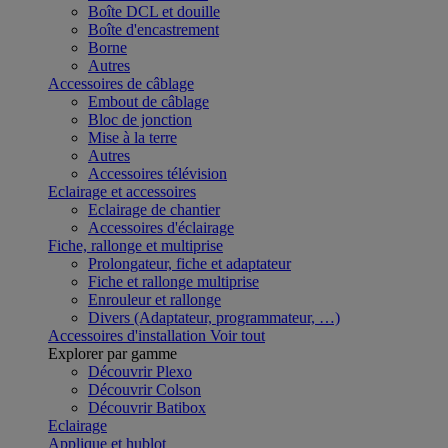
Boîte DCL et douille
Boîte d'encastrement
Borne
Autres
Accessoires de câblage
Embout de câblage
Bloc de jonction
Mise à la terre
Autres
Accessoires télévision
Eclairage et accessoires
Eclairage de chantier
Accessoires d'éclairage
Fiche, rallonge et multiprise
Prolongateur, fiche et adaptateur
Fiche et rallonge multiprise
Enrouleur et rallonge
Divers (Adaptateur, programmateur, …)
Accessoires d'installation
Voir tout
Explorer par gamme
Découvrir Plexo
Découvrir Colson
Découvrir Batibox
Eclairage
Applique et hublot