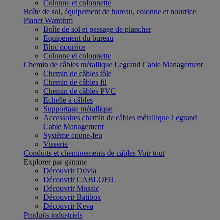
Colonne et colonnette
Boîte de sol, équipement de bureau, colonne et nourrice
Planet Wattohm
Boîte de sol et passage de plancher
Equipement du bureau
Bloc nourrice
Colonne et colonnette
Chemin de câbles métallique Legrand Cable Management
Chemin de câbles tôle
Chemin de câbles fil
Chemin de câbles PVC
Echelle à câbles
Supportage métallique
Accessoires chemin de câbles métallique Legrand
Cable Management
Système coupe-feu
Visserie
Conduits et cheminements de câbles
Voir tout
Explorer par gamme
Découvrir Drivia
Découvrir CABLOFIL
Découvrir Mosaic
Découvrir Batibox
Découvrir Keva
Produits industriels