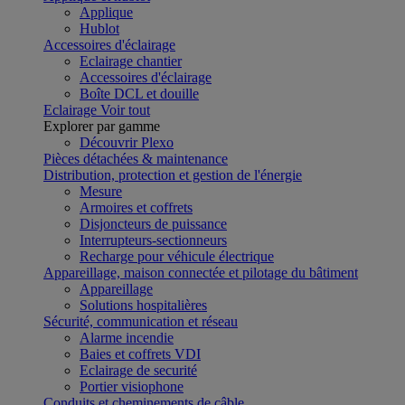
Applique
Hublot
Accessoires d'éclairage
Eclairage chantier
Accessoires d'éclairage
Boîte DCL et douille
Eclairage
Voir tout
Explorer par gamme
Découvrir Plexo
Pièces détachées & maintenance
Distribution, protection et gestion de l'énergie
Mesure
Armoires et coffrets
Disjoncteurs de puissance
Interrupteurs-sectionneurs
Recharge pour véhicule électrique
Appareillage, maison connectée et pilotage du bâtiment
Appareillage
Solutions hospitalières
Sécurité, communication et réseau
Alarme incendie
Baies et coffrets VDI
Eclairage de securité
Portier visiophone
Conduits et cheminements de câble