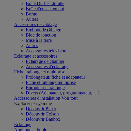
Boîte DCL et douille
Boîte d'encastrement
Borne
Autres
Accessoires de câblage
Embout de câblage
Bloc de jonction
Mise à la terre
Autres
Accessoires télévision
Eclairage et accessoires
Eclairage de chantier
Accessoires d'éclairage
Fiche, rallonge et multiprise
Prolongateur, fiche et adaptateur
Fiche et rallonge multiprise
Enrouleur et rallonge
Divers (Adaptateur, programmateur, …)
Accessoires d'installation
Voir tout
Explorer par gamme
Découvrir Plexo
Découvrir Colson
Découvrir Batibox
Eclairage
Applique et hublot