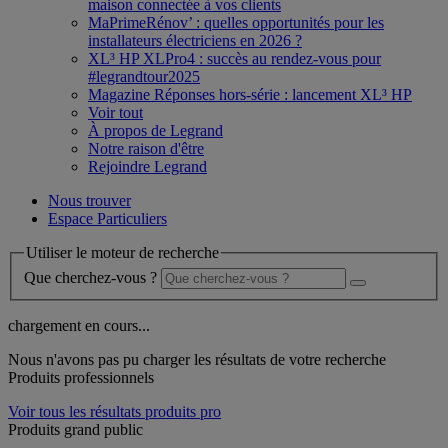
maison connectée à vos clients
MaPrimeRénov’ : quelles opportunités pour les
installateurs électriciens en 2026 ?
XL³ HP XLPro4 : succès au rendez-vous pour
#legrandtour2025
Magazine Réponses hors-série : lancement XL³ HP
Voir tout
À propos de Legrand
Notre raison d'être
Rejoindre Legrand
Nous trouver
Espace Particuliers
Utiliser le moteur de recherche
Que cherchez-vous ?
chargement en cours...
Nous n'avons pas pu charger les résultats de votre recherche
Produits professionnels
Voir tous les résultats produits pro
Produits grand public