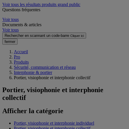
Voir tous les résultats produits grand public
Questions fréquentes
Voir tous
Documents & articles
Voir tous
Rechercher en scannant un code-barre
Cliquer ici
fermer
Accueil
Pro
Produits
Sécurité, communication et réseau
Interphonie & portier
Portier, visiophonie et interphonie collectif
Portier, visiophonie et interphonie
collectif
Afficher la catégorie
Portier, visiophonie et interphonie individuel
Portier, visiophonie et interphonie collectif