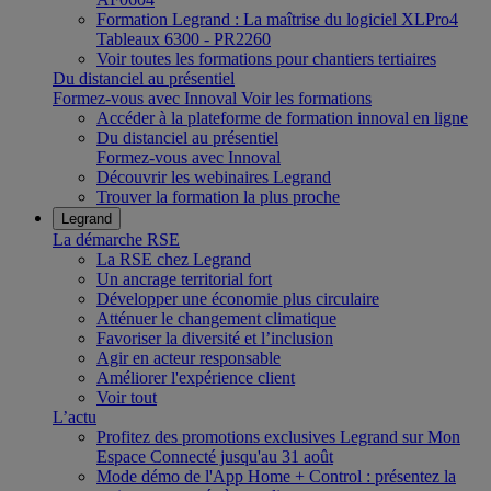
Formation Legrand : La maîtrise du logiciel XLPro4
Tableaux 6300 - PR2260
Voir toutes les formations pour chantiers tertiaires
Du distanciel au présentiel
Formez-vous avec Innoval
Voir les formations
Accéder à la plateforme de formation innoval en ligne
Du distanciel au présentiel
Formez-vous avec Innoval
Découvrir les webinaires Legrand
Trouver la formation la plus proche
Legrand
La démarche RSE
La RSE chez Legrand
Un ancrage territorial fort
Développer une économie plus circulaire
Atténuer le changement climatique
Favoriser la diversité et l’inclusion
Agir en acteur responsable
Améliorer l'expérience client
Voir tout
L’actu
Profitez des promotions exclusives Legrand sur Mon
Espace Connecté jusqu'au 31 août
Mode démo de l'App Home + Control : présentez la