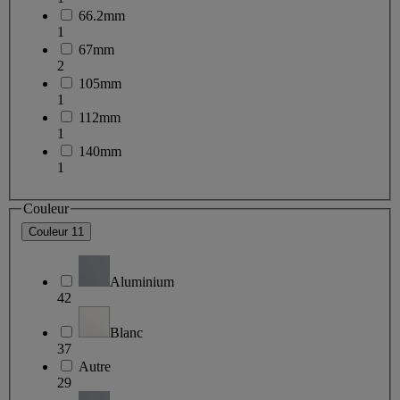
66.2mm
1
67mm
2
105mm
1
112mm
1
140mm
1
Couleur
Couleur
11
Aluminium
42
Blanc
37
Autre
29