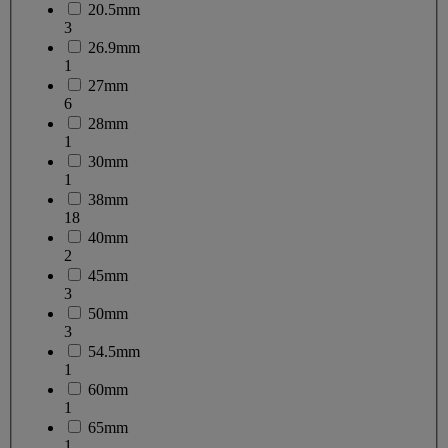
20.5mm
3
26.9mm
1
27mm
6
28mm
1
30mm
1
38mm
18
40mm
2
45mm
3
50mm
3
54.5mm
1
60mm
1
65mm
1