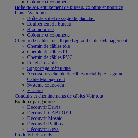
Colonne et colonnette
Boîte de sol, équipement de bureau, colonne et nourrice
Planet Wattohm
Boîte de sol et passage de plancher
Equipement du bureau
Bloc nourrice
Colonne et colonnette
Chemin de câbles métallique Legrand Cable Management
Chemin de câbles tôle
Chemin de câbles fil
Chemin de câbles PVC
Echelle à câbles
Supportage métallique
Accessoires chemin de câbles métallique Legrand
Cable Management
Système coupe-feu
Visserie
Conduits et cheminements de câbles
Voir tout
Explorer par gamme
Découvrir Drivia
Découvrir CABLOFIL
Découvrir Mosaic
Découvrir Batibox
Découvrir Keva
Produits industriels