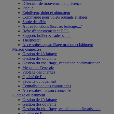
Détecteur de mouvement et présence
Plaque
Enjoliveur, doigt et obturateur
Commande pour volets roulants et stores
Sortie de câble
Autres fonctions (liseuse, balisage,...)
Boîte d'encastrement et DCL
Support, boîtier & cadre saillie
Thermostat
Accessoires appareillage maison et bâtiment
Maison connectée
Gestion de l'éclairage
Gestion des ouvrants
Gestion du chauffage, ventilation et climatisation
Mesure de l'énergie
Pilotage des charges
Qualité de l'air
Sécurité du logement
Centralisation des commandes
Accessoires maison connectée
Pilotage du batiment
Gestion de l'éclairage
Gestion des ouvrants
Gestion du chauffage, ventilation et climatisation
Qualité de l'air