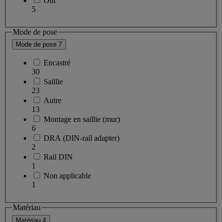
Oui
5
Mode de pose
Mode de pose
7
Encastré
30
Saillie
23
Autre
13
Montage en saillie (mur)
6
DRA (DIN-rail adapter)
2
Rail DIN
1
Non applicable
1
Matériau
Matériau
4