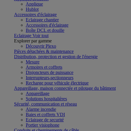
Applique
Hublot
Accessoires d'éclairage
Eclairage chantier
Accessoires d'éclairage
Boîte DCL et douille
Eclairage
Voir tout
Explorer par gamme
Découvrir Plexo
Pièces détachées & maintenance
Distribution, protection et gestion de l'énergie
Mesure
Armoires et coffrets
Disjoncteurs de puissance
Interrupteurs-sectionneurs
Recharge pour véhicule électrique
Appareillage, maison connectée et pilotage du bâtiment
Appareillage
Solutions hospitalières
Sécurité, communication et réseau
Alarme incendie
Baies et coffrets VDI
Eclairage de securité
Portier visiophone
Conduits et cheminements de câble