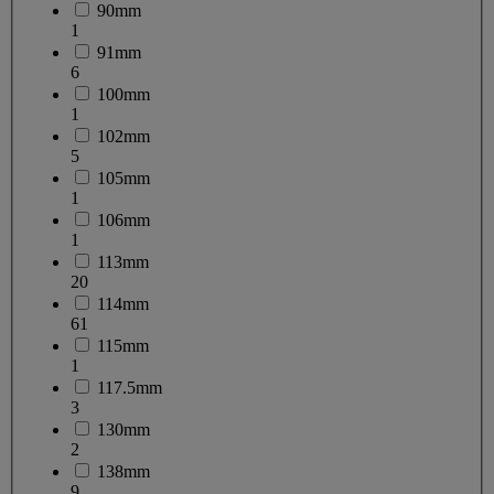
90mm
1
91mm
6
100mm
1
102mm
5
105mm
1
106mm
1
113mm
20
114mm
61
115mm
1
117.5mm
3
130mm
2
138mm
9