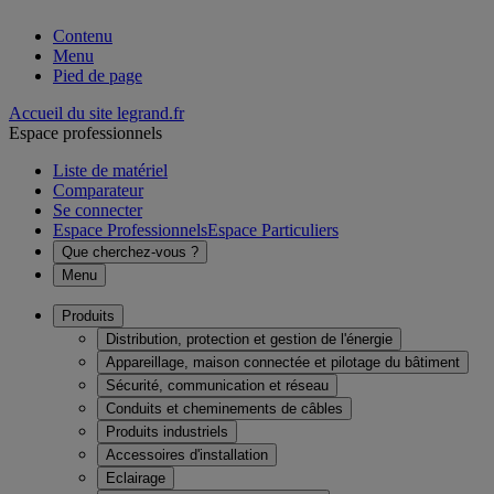
Contenu
Menu
Pied de page
Accueil du site legrand.fr
Espace professionnels
Liste de matériel
Comparateur
Se connecter
Espace Professionnels
Espace Particuliers
Que cherchez-vous ?
Menu
Produits
Distribution, protection et gestion de l'énergie
Appareillage, maison connectée et pilotage du bâtiment
Sécurité, communication et réseau
Conduits et cheminements de câbles
Produits industriels
Accessoires d'installation
Eclairage