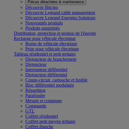
Pièces détachées & maintenance
Découvrir Bticino
Découvrir Legrand cable management
Découvrir Legrand Energies Solutions
Nouveautés produits
Produits supprimés
Distribution, protection et gestion de l'énergie
Recharge pour véhicule électrique
Borne de véhicule électrique
Prise pour véhicule électrique
Tableau résidentiel et petit tertiaire
Disjoncteur de branchement
Disjoncteur
Interrupteur différentiel
Disjoncteur différentiel
Coupe-circuit, cartouche et fusible
Bloc différentiel modulaire
Répartition
Parafoudre
Mesure et comptage
Commande
GTL
Coffret résidentiel
Coffret petit moyen tertiaire
Coffret étanche