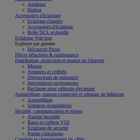
Applique
Hublot
Accessoires d'éclairage
Eclairage chantier
Accessoires d'éclairage
Boîte DCL et douille
Eclairage
Voir tout
Explorer par gamme
Découvrir Plexo
Pièces détachées & maintenance
Distribution, protection et gestion de l'énergie
Mesure
Armoires et coffrets
Disjoncteurs de puissance
Interrupteurs-sectionneurs
Recharge pour véhicule électrique
Appareillage, maison connectée et pilotage du bâtiment
Appareillage
Solutions hospitalières
Sécurité, communication et réseau
Alarme incendie
Baies et coffrets VDI
Eclairage de securité
Portier visiophone
Conduits et cheminements de câble