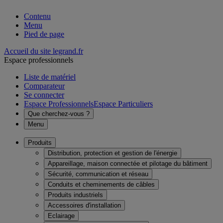
Contenu
Menu
Pied de page
Accueil du site legrand.fr
Espace professionnels
Liste de matériel
Comparateur
Se connecter
Espace Professionnels
Espace Particuliers
Que cherchez-vous ?
Menu
Produits
Distribution, protection et gestion de l'énergie
Appareillage, maison connectée et pilotage du bâtiment
Sécurité, communication et réseau
Conduits et cheminements de câbles
Produits industriels
Accessoires d'installation
Eclairage