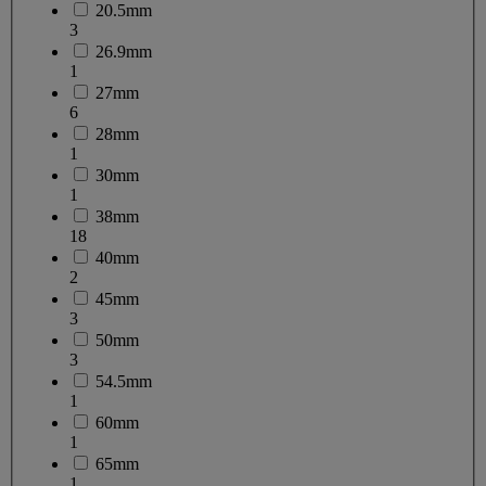
20.5mm
3
26.9mm
1
27mm
6
28mm
1
30mm
1
38mm
18
40mm
2
45mm
3
50mm
3
54.5mm
1
60mm
1
65mm
1