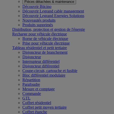
Pièces détachées & maintenance
Découvrir Bticino
Découvrir Legrand cable management
Découvrir Legrand Energies Solutions
Nouveautés produits
Produits supprimés
Distribution, protection et gestion de l'énergie
Recharge pour véhicule électrique
Borne de véhicule électrique
Prise pour véhicule électrique
Tableau résidentiel et petit tertiaire
Disjoncteur de branchement
Disjoncteur
Interrupteur différentiel
Disjoncteur différentiel
Coupe-circuit, cartouche et fusible
Bloc différentiel modulaire
Répartition
Parafoudre
Mesure et comptage
Commande
GTL
Coffret résidentiel
Coffret petit moyen tertiaire
Coffret étanche