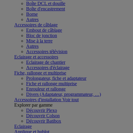
Boîte DCL et douille
Boîte d'encastrement
Borne
Autres
Accessoires de câblage
Embout de câblage
Bloc de jonction
Mise à la terre
Autres
Accessoires télévision
Eclairage et accessoires
Eclairage de chantier
Accessoires d'éclairage
Fiche, rallonge et multiprise
Prolongateur, fiche et adaptateur
Fiche et rallonge multiprise
Enrouleur et rallonge
Divers (Adaptateur, programmateur, …)
Accessoires d'installation
Voir tout
Explorer par gamme
Découvrir Plexo
Découvrir Colson
Découvrir Batibox
Eclairage
Applique et hublot