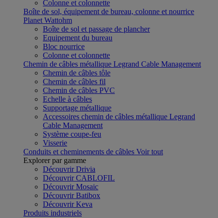
Colonne et colonnette
Boîte de sol, équipement de bureau, colonne et nourrice
Planet Wattohm
Boîte de sol et passage de plancher
Equipement du bureau
Bloc nourrice
Colonne et colonnette
Chemin de câbles métallique Legrand Cable Management
Chemin de câbles tôle
Chemin de câbles fil
Chemin de câbles PVC
Echelle à câbles
Supportage métallique
Accessoires chemin de câbles métallique Legrand
Cable Management
Système coupe-feu
Visserie
Conduits et cheminements de câbles
Voir tout
Explorer par gamme
Découvrir Drivia
Découvrir CABLOFIL
Découvrir Mosaic
Découvrir Batibox
Découvrir Keva
Produits industriels