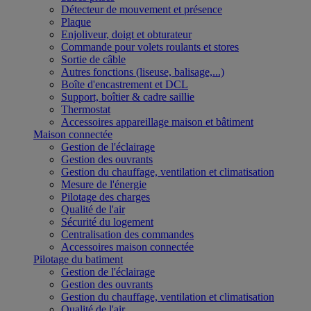
Détecteur de mouvement et présence
Plaque
Enjoliveur, doigt et obturateur
Commande pour volets roulants et stores
Sortie de câble
Autres fonctions (liseuse, balisage,...)
Boîte d'encastrement et DCL
Support, boîtier & cadre saillie
Thermostat
Accessoires appareillage maison et bâtiment
Maison connectée
Gestion de l'éclairage
Gestion des ouvrants
Gestion du chauffage, ventilation et climatisation
Mesure de l'énergie
Pilotage des charges
Qualité de l'air
Sécurité du logement
Centralisation des commandes
Accessoires maison connectée
Pilotage du batiment
Gestion de l'éclairage
Gestion des ouvrants
Gestion du chauffage, ventilation et climatisation
Qualité de l'air