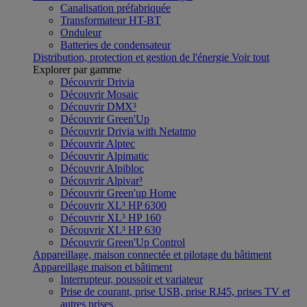
Canalisation préfabriquée
Transformateur HT-BT
Onduleur
Batteries de condensateur
Distribution, protection et gestion de l'énergie
Voir tout
Explorer par gamme
Découvrir Drivia
Découvrir Mosaic
Découvrir DMX³
Découvrir Green'Up
Découvrir Drivia with Netatmo
Découvrir Alptec
Découvrir Alpimatic
Découvrir Alpibloc
Découvrir Alpivar³
Découvrir Green'up Home
Découvrir XL³ HP 6300
Découvrir XL³ HP 160
Découvrir XL³ HP 630
Découvrir Green'Up Control
Appareillage, maison connectée et pilotage du bâtiment
Appareillage maison et bâtiment
Interrupteur, poussoir et variateur
Prise de courant, prise USB, prise RJ45, prises TV et
autres prises