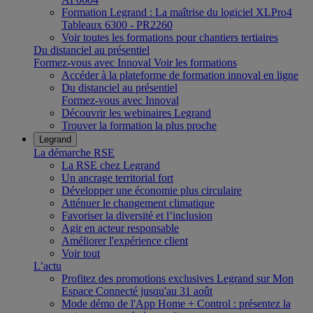
Formation Legrand : La maîtrise du logiciel XLPro4
Tableaux 6300 - PR2260
Voir toutes les formations pour chantiers tertiaires
Du distanciel au présentiel
Formez-vous avec Innoval
Voir les formations
Accéder à la plateforme de formation innoval en ligne
Du distanciel au présentiel
Formez-vous avec Innoval
Découvrir les webinaires Legrand
Trouver la formation la plus proche
Legrand
La démarche RSE
La RSE chez Legrand
Un ancrage territorial fort
Développer une économie plus circulaire
Atténuer le changement climatique
Favoriser la diversité et l’inclusion
Agir en acteur responsable
Améliorer l'expérience client
Voir tout
L’actu
Profitez des promotions exclusives Legrand sur Mon
Espace Connecté jusqu'au 31 août
Mode démo de l'App Home + Control : présentez la