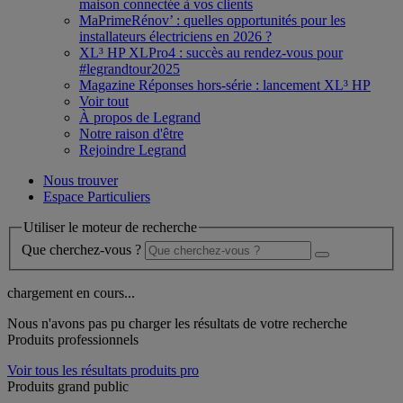
maison connectée à vos clients
MaPrimeRénov’ : quelles opportunités pour les
installateurs électriciens en 2026 ?
XL³ HP XLPro4 : succès au rendez-vous pour
#legrandtour2025
Magazine Réponses hors-série : lancement XL³ HP
Voir tout
À propos de Legrand
Notre raison d'être
Rejoindre Legrand
Nous trouver
Espace Particuliers
Utiliser le moteur de recherche
Que cherchez-vous ?
chargement en cours...
Nous n'avons pas pu charger les résultats de votre recherche
Produits professionnels
Voir tous les résultats produits pro
Produits grand public