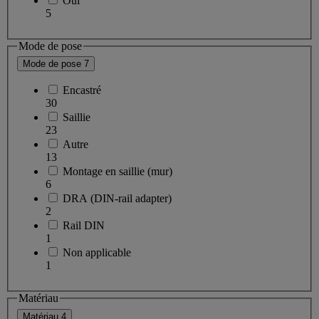
Oui
5
Mode de pose
Mode de pose
7
Encastré
30
Saillie
23
Autre
13
Montage en saillie (mur)
6
DRA (DIN-rail adapter)
2
Rail DIN
1
Non applicable
1
Matériau
Matériau
4