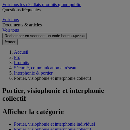
Voir tous les résultats produits grand public
Questions fréquentes
Voir tous
Documents & articles
Voir tous
Rechercher en scannant un code-barre
Cliquer ici
fermer
Accueil
Pro
Produits
Sécurité, communication et réseau
Interphonie & portier
Portier, visiophonie et interphonie collectif
Portier, visiophonie et interphonie
collectif
Afficher la catégorie
Portier, visiophonie et interphonie individuel
Portier, visiophonie et interphonie collectif