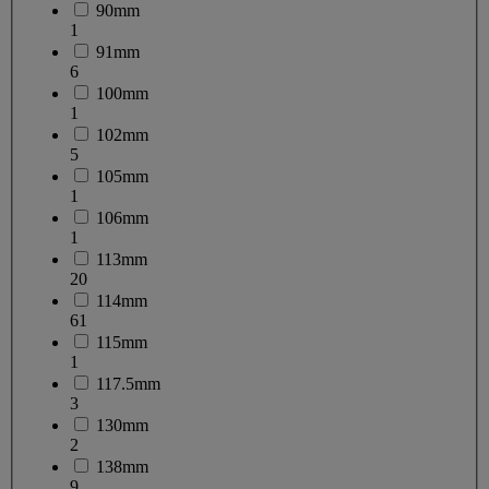
90mm
1
91mm
6
100mm
1
102mm
5
105mm
1
106mm
1
113mm
20
114mm
61
115mm
1
117.5mm
3
130mm
2
138mm
9