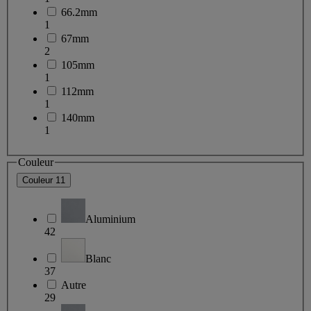
66.2mm
1
67mm
2
105mm
1
112mm
1
140mm
1
Couleur
Couleur
11
Aluminium
42
Blanc
37
Autre
29