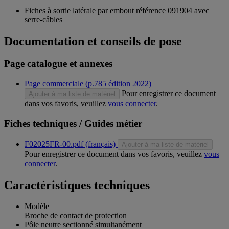
Fiches à sortie latérale par embout référence 091904 avec
serre-câbles
Documentation et conseils de pose
Page catalogue et annexes
Page commerciale (p.785 édition 2022)
Pour enregistrer ce document
Ajouter à ma liste de matériel
dans vos favoris, veuillez
vous connecter
.
Fiches techniques / Guides métier
F02025FR-00.pdf (français)
Ajouter à ma liste de matériel
Pour enregistrer ce document dans vos favoris, veuillez
vous
connecter
.
Caractéristiques techniques
Modèle
Broche de contact de protection
Pôle neutre sectionné simultanément