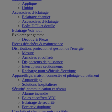
Applique
Hublot
Accessoires d'éclairage
Eclairage chantier
Accessoires d'éclairage
Boîte DCL et douille
Eclairage
Voir tout
Explorer par gamme
Découvrir Plexo
Pièces détachées & maintenance
Distribution, protection et gestion de l'énergie
Mesure
Armoires et coffrets
Disjoncteurs de puissance
Interrupteurs-sectionneurs
Recharge pour véhicule électrique
Appareillage, maison connectée et pilotage du bâtiment
Appareillage
Solutions hospitalières
Sécurité, communication et réseau
Alarme incendie
Baies et coffrets VDI
Eclairage de securité
Portier visiophone
Conduits et cheminements de câble