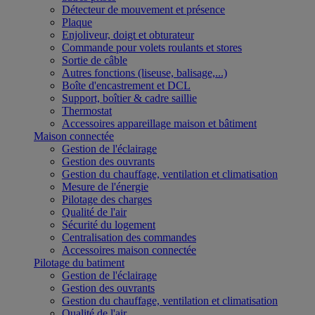
Détecteur de mouvement et présence
Plaque
Enjoliveur, doigt et obturateur
Commande pour volets roulants et stores
Sortie de câble
Autres fonctions (liseuse, balisage,...)
Boîte d'encastrement et DCL
Support, boîtier & cadre saillie
Thermostat
Accessoires appareillage maison et bâtiment
Maison connectée
Gestion de l'éclairage
Gestion des ouvrants
Gestion du chauffage, ventilation et climatisation
Mesure de l'énergie
Pilotage des charges
Qualité de l'air
Sécurité du logement
Centralisation des commandes
Accessoires maison connectée
Pilotage du batiment
Gestion de l'éclairage
Gestion des ouvrants
Gestion du chauffage, ventilation et climatisation
Qualité de l'air