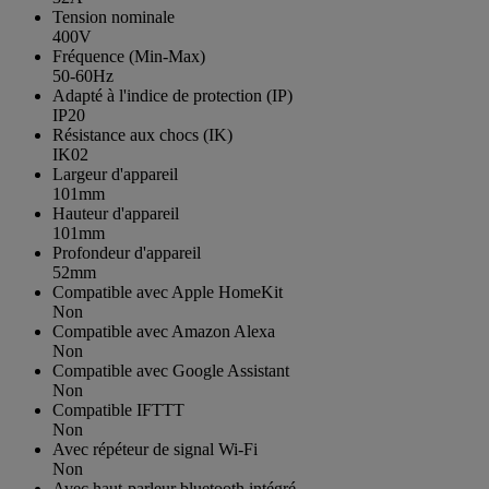
Tension nominale
400V
Fréquence (Min-Max)
50-60Hz
Adapté à l'indice de protection (IP)
IP20
Résistance aux chocs (IK)
IK02
Largeur d'appareil
101mm
Hauteur d'appareil
101mm
Profondeur d'appareil
52mm
Compatible avec Apple HomeKit
Non
Compatible avec Amazon Alexa
Non
Compatible avec Google Assistant
Non
Compatible IFTTT
Non
Avec répéteur de signal Wi-Fi
Non
Avec haut-parleur bluetooth intégré