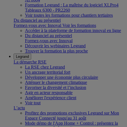
Formation Legrand : La maîtrise du logiciel XLPro4
Tableaux 6300 - PR2260
Voir toutes les formations pour chantiers tertiaires
Du distanciel au présentiel
Formez-vous avec Innoval
Voir les formations
Accéder à la plateforme de formation innoval en ligne
Du distanciel au présentiel
Formez-vous avec Innoval
Découvrir les webinaires Legrand
Trouver la formation la plus proche
Legrand
La démarche RSE
La RSE chez Legrand
Un ancrage territorial fort
Développer une économie plus circulaire
Atténuer le changement climatique
Favoriser la diversité et l’inclusion
Agir en acteur responsable
Améliorer l'expérience client
Voir tout
L’actu
Profitez des promotions exclusives Legrand sur Mon
Espace Connecté jusqu'au 31 août
Mode démo de l'App Home + Control : présentez la