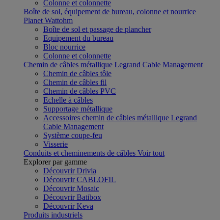
Colonne et colonnette
Boîte de sol, équipement de bureau, colonne et nourrice
Planet Wattohm
Boîte de sol et passage de plancher
Equipement du bureau
Bloc nourrice
Colonne et colonnette
Chemin de câbles métallique Legrand Cable Management
Chemin de câbles tôle
Chemin de câbles fil
Chemin de câbles PVC
Echelle à câbles
Supportage métallique
Accessoires chemin de câbles métallique Legrand
Cable Management
Système coupe-feu
Visserie
Conduits et cheminements de câbles
Voir tout
Explorer par gamme
Découvrir Drivia
Découvrir CABLOFIL
Découvrir Mosaic
Découvrir Batibox
Découvrir Keva
Produits industriels