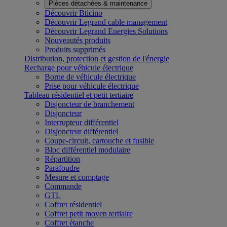
Pièces détachées & maintenance
Découvrir Bticino
Découvrir Legrand cable management
Découvrir Legrand Energies Solutions
Nouveautés produits
Produits supprimés
Distribution, protection et gestion de l'énergie
Recharge pour véhicule électrique
Borne de véhicule électrique
Prise pour véhicule électrique
Tableau résidentiel et petit tertiaire
Disjoncteur de branchement
Disjoncteur
Interrupteur différentiel
Disjoncteur différentiel
Coupe-circuit, cartouche et fusible
Bloc différentiel modulaire
Répartition
Parafoudre
Mesure et comptage
Commande
GTL
Coffret résidentiel
Coffret petit moyen tertiaire
Coffret étanche