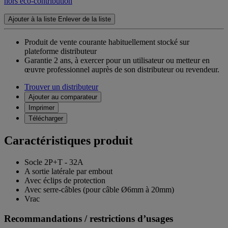
hors éco-contribution
Ajouter à la liste
Enlever de la liste
Produit de vente courante habituellement stocké sur
plateforme distributeur
Garantie 2 ans,
à exercer pour un utilisateur ou metteur en
œuvre professionnel auprès de son distributeur ou revendeur.
Trouver un distributeur
Ajouter au comparateur
Imprimer
Télécharger
Caractéristiques produit
Socle 2P+T - 32A
A sortie latérale par embout
Avec éclips de protection
Avec serre-câbles (pour câble Ø6mm à 20mm)
Vrac
Recommandations / restrictions d’usages