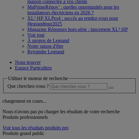
maison connectée à vos clients
MaPrimeRénov’ : quelles opportunités pour les
installateurs électriciens en 2026 ?
XL³ HP XLPro4 : succès au rendez-vous pour
#legrandtour2025
Magazine Réponses hors-série : lancement XL³ HP
Voir tout
À propos de Legrand
Notre raison d'être
Rejoindre Legrand
Nous trouver
Espace Particuliers
Utiliser le moteur de recherche
Que cherchez-vous ?
chargement en cours...
Nous n'avons pas pu charger les résultats de votre recherche
Produits professionnels
Voir tous les résultats produits pro
Produits grand public