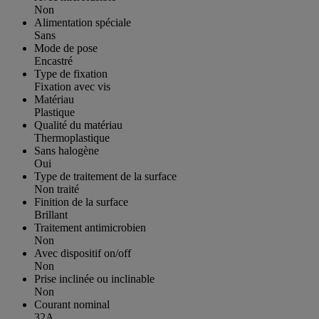
Non
Alimentation spéciale
Sans
Mode de pose
Encastré
Type de fixation
Fixation avec vis
Matériau
Plastique
Qualité du matériau
Thermoplastique
Sans halogène
Oui
Type de traitement de la surface
Non traité
Finition de la surface
Brillant
Traitement antimicrobien
Non
Avec dispositif on/off
Non
Prise inclinée ou inclinable
Non
Courant nominal
32A