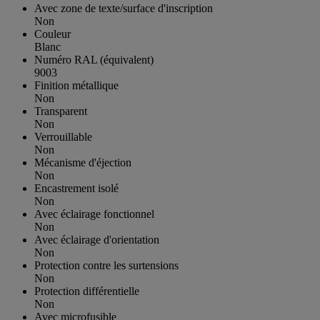
Avec zone de texte/surface d'inscription
Non
Couleur
Blanc
Numéro RAL (équivalent)
9003
Finition métallique
Non
Transparent
Non
Verrouillable
Non
Mécanisme d'éjection
Non
Encastrement isolé
Non
Avec éclairage fonctionnel
Non
Avec éclairage d'orientation
Non
Protection contre les surtensions
Non
Protection différentielle
Non
Avec microfusible