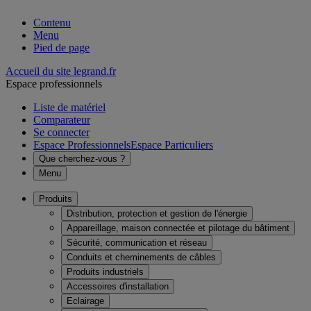
Contenu
Menu
Pied de page
Accueil du site legrand.fr
Espace professionnels
Liste de matériel
Comparateur
Se connecter
Espace Professionnels
Espace Particuliers
Que cherchez-vous ?
Menu
Produits
Distribution, protection et gestion de l'énergie
Appareillage, maison connectée et pilotage du bâtiment
Sécurité, communication et réseau
Conduits et cheminements de câbles
Produits industriels
Accessoires d'installation
Eclairage