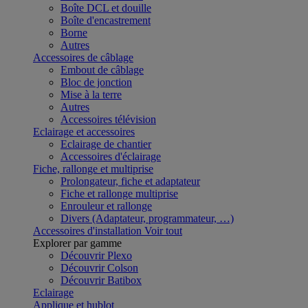
Boîte DCL et douille
Boîte d'encastrement
Borne
Autres
Accessoires de câblage
Embout de câblage
Bloc de jonction
Mise à la terre
Autres
Accessoires télévision
Eclairage et accessoires
Eclairage de chantier
Accessoires d'éclairage
Fiche, rallonge et multiprise
Prolongateur, fiche et adaptateur
Fiche et rallonge multiprise
Enrouleur et rallonge
Divers (Adaptateur, programmateur, …)
Accessoires d'installation
Voir tout
Explorer par gamme
Découvrir Plexo
Découvrir Colson
Découvrir Batibox
Eclairage
Applique et hublot