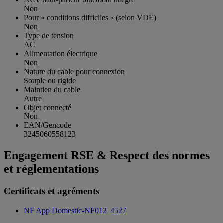
Non
Pour « conditions difficiles » (selon VDE)
Non
Type de tension
AC
Alimentation électrique
Non
Nature du cable pour connexion
Souple ou rigide
Maintien du cable
Autre
Objet connecté
Non
EAN/Gencode
3245060558123
Engagement RSE & Respect des normes
et réglementations
Certificats et agréments
NF App Domestic-NF012_4527