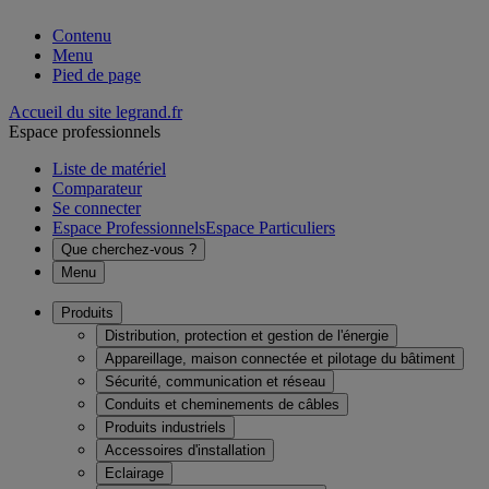
Contenu
Menu
Pied de page
Accueil du site legrand.fr
Espace professionnels
Liste de matériel
Comparateur
Se connecter
Espace Professionnels
Espace Particuliers
Que cherchez-vous ?
Menu
Produits
Distribution, protection et gestion de l'énergie
Appareillage, maison connectée et pilotage du bâtiment
Sécurité, communication et réseau
Conduits et cheminements de câbles
Produits industriels
Accessoires d'installation
Eclairage