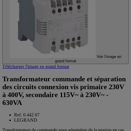
Voir l'image en
grand format
Télécharger l'image en grand format
Transformateur commande et séparation
des circuits connexion vis primaire 230V
à 400V, secondaire 115V~ à 230V~ -
630VA
Ref. 0 442 67
LEGRAND
Transformateur de commande pour adaptation de la tension en cas