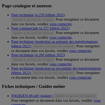
Page catalogue et annexes
Page technique (p.259 édition 2022)
Pour enregistrer ce document
Ajouter à ma liste de matériel
dans vos favoris, veuillez
vous connecter
.
Page commerciale (p.257 édition 2022)
Pour enregistrer ce document
Ajouter à ma liste de matériel
dans vos favoris, veuillez
vous connecter
.
Page technique (protection au primaire des transformateurs
édition 2022)
Pour enregistrer
Ajouter à ma liste de matériel
ce document dans vos favoris, veuillez
vous connecter
.
Page technique (p.260 édition 2022)
Pour enregistrer ce document
Ajouter à ma liste de matériel
dans vos favoris, veuillez
vous connecter
.
Page technique (protection au secondaire des transformateurs
édition 2022)
Pour enregistrer
Ajouter à ma liste de matériel
ce document dans vos favoris, veuillez
vous connecter
.
Fiches techniques / Guides métier
F00282EN-06.pdf (anglais)
Ajouter à ma liste de matériel
Pour enregistrer ce document dans vos favoris, veuillez
vous
connecter
.