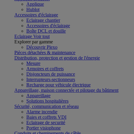
Applique
Hublot
Accessoires d'éclairage
Eclairage chantier
Accessoires d'éclairage
Boîte DCL et douille
Eclairage
Voir tout
Explorer par gamme
Découvrir Plexo
Pièces détachées & maintenance
Distribution, protection et gestion de l'énergie
Mesure
Armoires et coffrets
Disjoncteurs de puissance
Interrupteurs-sectionneurs
Recharge pour véhicule électrique
Appareillage, maison connectée et pilotage du bâtiment
Appareillage
Solutions hospitalières
Sécurité, communication et réseau
Alarme incendie
Baies et coffrets VDI
Eclairage de securité
Portier visiophone
Conduits et cheminements de câble