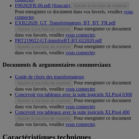
F00282FR-06.pdf (français)
Ajouter à ma liste de matériel
Pour enregistrer ce document dans vos favoris, veuillez
vous
connecter
.
EXB22028_GT_Transformateurs_BT_BT_FR.pdf
Pour enregistrer ce document
Ajouter à ma liste de matériel
dans vos favoris, veuillez
vous connecter
.
PRT219022-GT-transfosBT-BT-022020.pdf
Pour enregistrer ce document
Ajouter à ma liste de matériel
dans vos favoris, veuillez
vous connecter
.
Documents & argumentaires commerciaux
Guide de choix des transformateurs
Pour enregistrer ce document
Ajouter à ma liste de matériel
dans vos favoris, veuillez
vous connecter
.
Concevoir vos tableaux avec la suite logiciels XLPro4 6300
Pour enregistrer ce document
Ajouter à ma liste de matériel
dans vos favoris, veuillez
vous connecter
.
Concevoir vos tableaux avec la suite logiciels XLPro4 400
Pour enregistrer ce document
Ajouter à ma liste de matériel
dans vos favoris, veuillez
vous connecter
.
Caractéristiques techniques