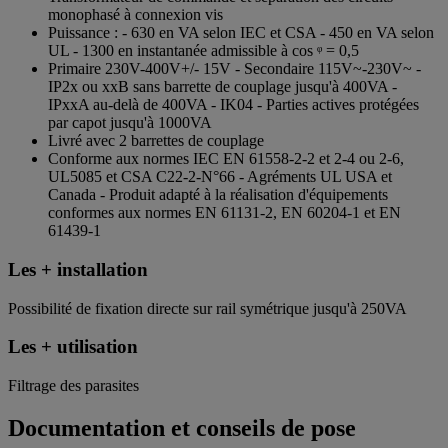
monophasé à connexion vis
Puissance : - 630 en VA selon IEC et CSA - 450 en VA selon
UL - 1300 en instantanée admissible à cos ᵠ = 0,5
Primaire 230V-400V+/- 15V - Secondaire 115V~-230V~ -
IP2x ou xxB sans barrette de couplage jusqu'à 400VA -
IPxxA au-delà de 400VA - IK04 - Parties actives protégées
par capot jusqu'à 1000VA
Livré avec 2 barrettes de couplage
Conforme aux normes IEC EN 61558-2-2 et 2-4 ou 2-6,
UL5085 et CSA C22-2-N°66 - Agréments UL USA et
Canada - Produit adapté à la réalisation d'équipements
conformes aux normes EN 61131-2, EN 60204-1 et EN
61439-1
Les + installation
Possibilité de fixation directe sur rail symétrique jusqu'à 250VA
Les + utilisation
Filtrage des parasites
Documentation et conseils de pose