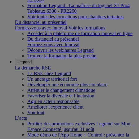
Formation Legrand : La maîtrise du logiciel XLPro4
Tableaux 6300 - PR2260
Voir toutes les formations pour chantiers tertiaires
Du distanciel au présentiel
Formez-vous avec Innoval
Voir les formations
Accéder à la plateforme de formation innoval en ligne
Du distanciel au présentiel
Formez-vous avec Innoval
Découvrir les webinaires Legrand
Trouver la formation la plus proche
Legrand
La démarche RSE
La RSE chez Legrand
Un ancrage territorial fort
Développer une économie plus circulaire
Atténuer le changement climatique
Favoriser la diversité et l’inclusion
Agir en acteur responsable
Améliorer l'expérience client
Voir tout
L’actu
Profitez des promotions exclusives Legrand sur Mon
Espace Connecté jusqu'au 31 août
Mode démo de l'App Home + Control : présentez la