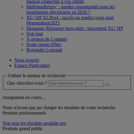
maison connectée à vos clients
MaPrimeRénov’ : quelles opportunités pour les
installateurs électriciens en 2026 ?
XL³ HP XLPro4 : succès au rendez-vous pour
#legrandtour2025
Magazine Réponses hors-série : lancement XL³ HP
Voir tout
À propos de Legrand
Notre raison d'être
Rejoindre Legrand
Nous trouver
Espace Particuliers
Utiliser le moteur de recherche
Que cherchez-vous ?
chargement en cours...
Nous n'avons pas pu charger les résultats de votre recherche
Produits professionnels
Voir tous les résultats produits pro
Produits grand public