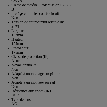
630VA
Classe de matériau isolant selon IEC 85
B
Protégé contre les courts-circuits
Non
Tension de court-circuit relative uk
3.4%
Largeur
132mm
Hauteur
155mm
Profondeur
175mm
Classe de protection (IP)
Autre
Noyau annulaire
Non
Adapté à un montage sur platine
Non
Adapté à un montage sur rail
Non
Résistance aux chocs (IK)
IK04
Type de tension
AC