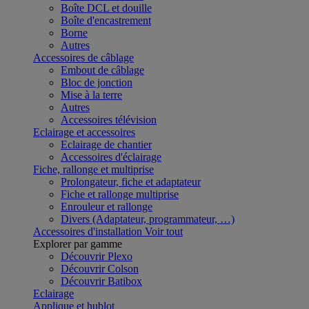
Boîte DCL et douille
Boîte d'encastrement
Borne
Autres
Accessoires de câblage
Embout de câblage
Bloc de jonction
Mise à la terre
Autres
Accessoires télévision
Eclairage et accessoires
Eclairage de chantier
Accessoires d'éclairage
Fiche, rallonge et multiprise
Prolongateur, fiche et adaptateur
Fiche et rallonge multiprise
Enrouleur et rallonge
Divers (Adaptateur, programmateur, …)
Accessoires d'installation
Voir tout
Explorer par gamme
Découvrir Plexo
Découvrir Colson
Découvrir Batibox
Eclairage
Applique et hublot