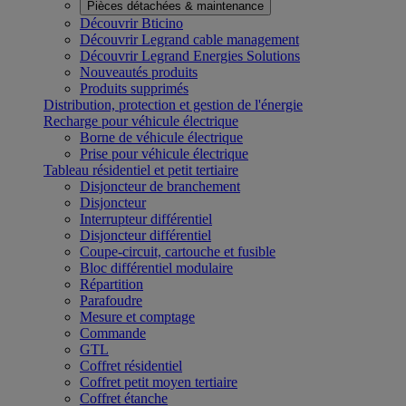
Pièces détachées & maintenance
Découvrir Bticino
Découvrir Legrand cable management
Découvrir Legrand Energies Solutions
Nouveautés produits
Produits supprimés
Distribution, protection et gestion de l'énergie
Recharge pour véhicule électrique
Borne de véhicule électrique
Prise pour véhicule électrique
Tableau résidentiel et petit tertiaire
Disjoncteur de branchement
Disjoncteur
Interrupteur différentiel
Disjoncteur différentiel
Coupe-circuit, cartouche et fusible
Bloc différentiel modulaire
Répartition
Parafoudre
Mesure et comptage
Commande
GTL
Coffret résidentiel
Coffret petit moyen tertiaire
Coffret étanche