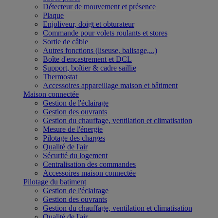
Détecteur de mouvement et présence
Plaque
Enjoliveur, doigt et obturateur
Commande pour volets roulants et stores
Sortie de câble
Autres fonctions (liseuse, balisage,...)
Boîte d'encastrement et DCL
Support, boîtier & cadre saillie
Thermostat
Accessoires appareillage maison et bâtiment
Maison connectée
Gestion de l'éclairage
Gestion des ouvrants
Gestion du chauffage, ventilation et climatisation
Mesure de l'énergie
Pilotage des charges
Qualité de l'air
Sécurité du logement
Centralisation des commandes
Accessoires maison connectée
Pilotage du batiment
Gestion de l'éclairage
Gestion des ouvrants
Gestion du chauffage, ventilation et climatisation
Qualité de l'air