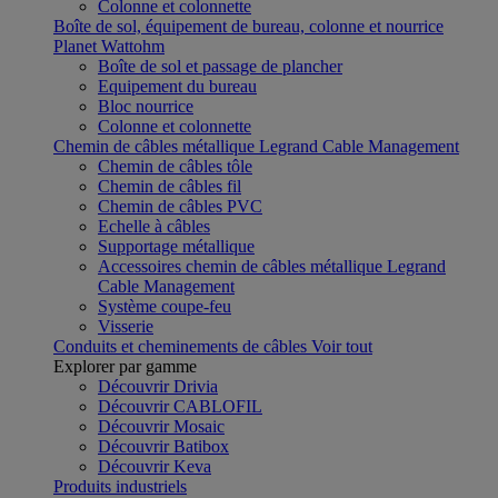
Colonne et colonnette
Boîte de sol, équipement de bureau, colonne et nourrice
Planet Wattohm
Boîte de sol et passage de plancher
Equipement du bureau
Bloc nourrice
Colonne et colonnette
Chemin de câbles métallique Legrand Cable Management
Chemin de câbles tôle
Chemin de câbles fil
Chemin de câbles PVC
Echelle à câbles
Supportage métallique
Accessoires chemin de câbles métallique Legrand
Cable Management
Système coupe-feu
Visserie
Conduits et cheminements de câbles
Voir tout
Explorer par gamme
Découvrir Drivia
Découvrir CABLOFIL
Découvrir Mosaic
Découvrir Batibox
Découvrir Keva
Produits industriels