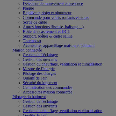
Détecteur de mouvement et présence
Plaque
Enjoliveur, doigt et obturateur
Commande pour volets roulants et stores
Sortie de câble
Autres fonctions (liseuse, balisage,...)
Boîte d'encastrement et DCL
Support, boîtier & cadre saillie
Thermostat
Accessoires appareillage maison et bâtiment
Maison connectée
Gestion de l'éclairage
Gestion des ouvrants
Gestion du chauffage, ventilation et climatisation
Mesure de l'énergie
Pilotage des charges
Qualité de l'air
Sécurité du logement
Centralisation des commandes
Accessoires maison connectée
Pilotage du batiment
Gestion de l'éclairage
Gestion des ouvrants
Gestion du chauffage, ventilation et climatisation
Qualité de l'air