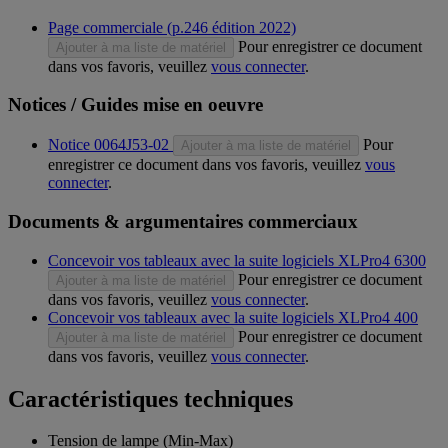
Page commerciale (p.246 édition 2022)
Pour enregistrer ce document
Ajouter à ma liste de matériel
dans vos favoris, veuillez
vous connecter
.
Notices / Guides mise en oeuvre
Notice 0064J53-02
Pour
Ajouter à ma liste de matériel
enregistrer ce document dans vos favoris, veuillez
vous
connecter
.
Documents & argumentaires commerciaux
Concevoir vos tableaux avec la suite logiciels XLPro4 6300
Pour enregistrer ce document
Ajouter à ma liste de matériel
dans vos favoris, veuillez
vous connecter
.
Concevoir vos tableaux avec la suite logiciels XLPro4 400
Pour enregistrer ce document
Ajouter à ma liste de matériel
dans vos favoris, veuillez
vous connecter
.
Caractéristiques techniques
Tension de lampe (Min-Max)