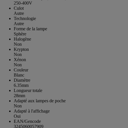
250-400V
Culot
Autre
Technologie
Autre
Forme de la lampe
Sphère
Halogène
Non
Krypton
Non
Xénon
Non
Couleur
Blanc
Diamètre
6.35mm
Longueur totale
28mm
Adapté aux lampes de poche
Non
Adapté à l'affichage
Oui
EAN/Gencode
3245060057909