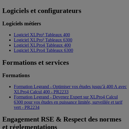
Logiciels et configurateurs
Logiciels métiers
Logiciel XLPro³ Tableaux 400
Logiciel XLPro³ Tableaux 6300
Logiciel XLPro4 Tableaux 400
Logiciel XLPro4 Tableaux 6300
Formations et services
Formations
Formation Legrand - Optimiser vos études jusqu’à 400 A avec
XLPro4 Calcul 400 - PR2233
Formation Legrand - Devenez Expert sur XLPro4 Calcul
6300 pour vos études en puissance limitée, surveillée et tarif
vert - PR2234
Engagement RSE & Respect des normes
et réglementations