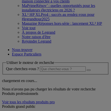
maison connectée à vos clients
MaPrimeRénov’ : quelles opportunités pour les
installateurs électriciens en 2026 ?
XL³ HP XLPro4 : succès au rendez-vous pour
#legrandtour2025
Magazine Réponses hors-série : lancement XL³ HP
Voir tout
À propos de Legrand
Notre raison d'être
Rejoindre Legrand
Nous trouver
Espace Particuliers
Utiliser le moteur de recherche
Que cherchez-vous ?
chargement en cours...
Nous n'avons pas pu charger les résultats de votre recherche
Produits professionnels
Voir tous les résultats produits pro
Produits grand public