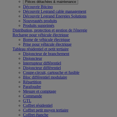
Pièces détachées & maintenance
Découvrir Bticino
Découvrir Legrand cable management
Découvrir Legrand Energies Solutions
Nouveautés produits
Produits supprimés
Distribution, protection et gestion de l'énergie
Recharge pour véhicule électrique
Borne de véhicule électrique
Prise pour véhicule électrique
Tableau résidentiel et petit tertiaire
Disjoncteur de branchement
Disjoncteur
Interrupteur différentiel
Disjoncteur différentiel
Coupe-circuit, cartouche et fusible
Bloc différentiel modulaire
Répartition
Parafoudre
Mesure et comptage
Commande
GTL
Coffret résidentiel
Coffret petit moyen tertiaire
Coffret étanche