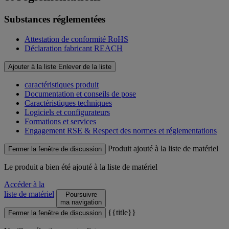
Substances réglementées
Attestation de conformité RoHS
Déclaration fabricant REACH
Ajouter à la liste
Enlever de la liste
caractéristiques produit
Documentation et conseils de pose
Caractéristiques techniques
Logiciels et configurateurs
Formations et services
Engagement RSE & Respect des normes et réglementations
Produit ajouté à la liste de matériel
Fermer la fenêtre de discussion
Le produit
a bien été ajouté à la liste de matériel
Accéder à la
liste de matériel
Poursuivre
ma navigation
{{title}}
Fermer la fenêtre de discussion