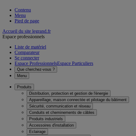
Contenu
Menu
Pied de page
Accueil du site legrand.fr
Espace professionnels
Liste de matériel
Comparateur
Se connecter
Espace Professionnels
Espace Particuliers
Que cherchez-vous ?
Menu
Produits
Distribution, protection et gestion de l'énergie
Appareillage, maison connectée et pilotage du bâtiment
Sécurité, communication et réseau
Conduits et cheminements de câbles
Produits industriels
Accessoires d'installation
Eclairage