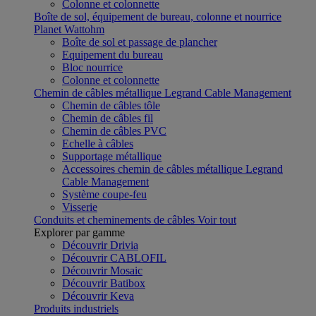
Colonne et colonnette
Boîte de sol, équipement de bureau, colonne et nourrice
Planet Wattohm
Boîte de sol et passage de plancher
Equipement du bureau
Bloc nourrice
Colonne et colonnette
Chemin de câbles métallique Legrand Cable Management
Chemin de câbles tôle
Chemin de câbles fil
Chemin de câbles PVC
Echelle à câbles
Supportage métallique
Accessoires chemin de câbles métallique Legrand
Cable Management
Système coupe-feu
Visserie
Conduits et cheminements de câbles
Voir tout
Explorer par gamme
Découvrir Drivia
Découvrir CABLOFIL
Découvrir Mosaic
Découvrir Batibox
Découvrir Keva
Produits industriels