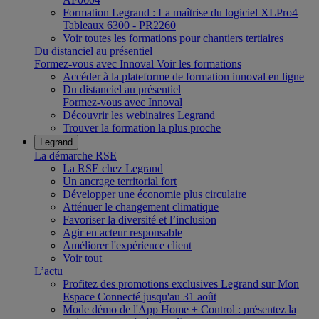
Formation Legrand : La maîtrise du logiciel XLPro4
Tableaux 6300 - PR2260
Voir toutes les formations pour chantiers tertiaires
Du distanciel au présentiel
Formez-vous avec Innoval
Voir les formations
Accéder à la plateforme de formation innoval en ligne
Du distanciel au présentiel
Formez-vous avec Innoval
Découvrir les webinaires Legrand
Trouver la formation la plus proche
Legrand
La démarche RSE
La RSE chez Legrand
Un ancrage territorial fort
Développer une économie plus circulaire
Atténuer le changement climatique
Favoriser la diversité et l’inclusion
Agir en acteur responsable
Améliorer l'expérience client
Voir tout
L’actu
Profitez des promotions exclusives Legrand sur Mon
Espace Connecté jusqu'au 31 août
Mode démo de l'App Home + Control : présentez la