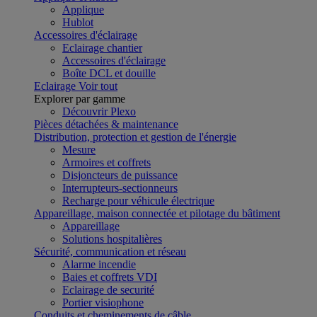
Applique
Hublot
Accessoires d'éclairage
Eclairage chantier
Accessoires d'éclairage
Boîte DCL et douille
Eclairage
Voir tout
Explorer par gamme
Découvrir Plexo
Pièces détachées & maintenance
Distribution, protection et gestion de l'énergie
Mesure
Armoires et coffrets
Disjoncteurs de puissance
Interrupteurs-sectionneurs
Recharge pour véhicule électrique
Appareillage, maison connectée et pilotage du bâtiment
Appareillage
Solutions hospitalières
Sécurité, communication et réseau
Alarme incendie
Baies et coffrets VDI
Eclairage de securité
Portier visiophone
Conduits et cheminements de câble