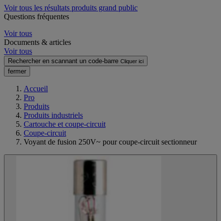
Voir tous les résultats produits grand public
Questions fréquentes
Voir tous
Documents & articles
Voir tous
Rechercher en scannant un code-barre
Cliquer ici
fermer
Accueil
Pro
Produits
Produits industriels
Cartouche et coupe-circuit
Coupe-circuit
Voyant de fusion 250V~ pour coupe-circuit sectionneur