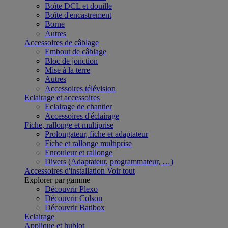
Boîte DCL et douille
Boîte d'encastrement
Borne
Autres
Accessoires de câblage
Embout de câblage
Bloc de jonction
Mise à la terre
Autres
Accessoires télévision
Eclairage et accessoires
Eclairage de chantier
Accessoires d'éclairage
Fiche, rallonge et multiprise
Prolongateur, fiche et adaptateur
Fiche et rallonge multiprise
Enrouleur et rallonge
Divers (Adaptateur, programmateur, …)
Accessoires d'installation
Voir tout
Explorer par gamme
Découvrir Plexo
Découvrir Colson
Découvrir Batibox
Eclairage
Applique et hublot