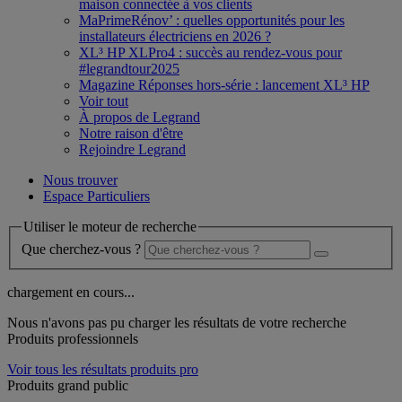
maison connectée à vos clients
MaPrimeRénov’ : quelles opportunités pour les
installateurs électriciens en 2026 ?
XL³ HP XLPro4 : succès au rendez-vous pour
#legrandtour2025
Magazine Réponses hors-série : lancement XL³ HP
Voir tout
À propos de Legrand
Notre raison d'être
Rejoindre Legrand
Nous trouver
Espace Particuliers
Utiliser le moteur de recherche
Que cherchez-vous ?
chargement en cours...
Nous n'avons pas pu charger les résultats de votre recherche
Produits professionnels
Voir tous les résultats produits pro
Produits grand public