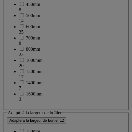
450mm
8
500mm
14
600mm
35
700mm
8
800mm
23
1000mm
20
1200mm
17
1400mm
7
1600mm
3
Adapté à la largeur de boîtier
Adapté à la largeur de boîtier
12
150mm