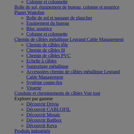
Colonne et colonnette
Boîte de sol, équipement de bureau, colonne et nourrice
Planet Wattohm
Boîte de sol et passage de plancher
Equipement du bureau
Bloc nourrice
Colonne et colonnette
Chemin de câbles métallique Legrand Cable Management
Chemin de câbles tôle
Chemin de câbles fil
Chemin de câbles PVC
Echelle à câbles
Supportage métallique
Accessoires chemin de câbles métallique Legrand
Cable Management
Système coupe-feu
Visserie
Conduits et cheminements de câbles
Voir tout
Explorer par gamme
Découvrir Drivia
Découvrir CABLOFIL
Découvrir Mosaic
Découvrir Batibox
Découvrir Keva
Produits industriels