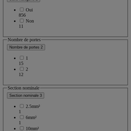
Oui
856
Non
11
Nombre de portes
Nombre de portes
2
1
15
2
12
Section nominale
Section nominale
3
2.5mm²
1
6mm²
1
10mm²