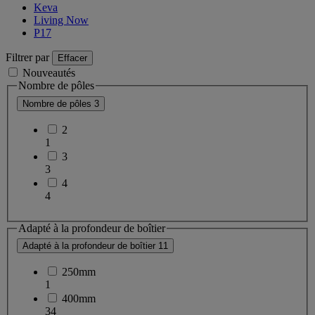
Keva
Living Now
P17
Filtrer par
Effacer
Nouveautés
Nombre de pôles
Nombre de pôles
3
2
1
3
3
4
4
Adapté à la profondeur de boîtier
Adapté à la profondeur de boîtier
11
250mm
1
400mm
34