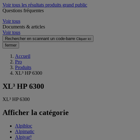
Voir tous les résultats produits grand public
Questions fréquentes
Voir tous
Documents & articles
Voir tous
Rechercher en scannant un code-barre
Cliquer ici
fermer
Accueil
Pro
Produits
XL³ HP 6300
XL³ HP 6300
XL³ HP 6300
Afficher la catégorie
Alpibloc
Alpimatic
Alpivar³