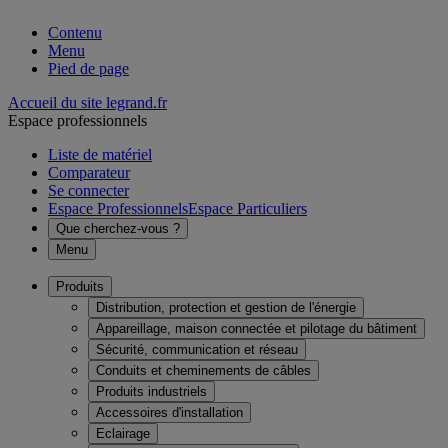
Contenu
Menu
Pied de page
Accueil du site legrand.fr
Espace professionnels
Liste de matériel
Comparateur
Se connecter
Espace Professionnels
Espace Particuliers
Que cherchez-vous ?
Menu
Produits
Distribution, protection et gestion de l'énergie
Appareillage, maison connectée et pilotage du bâtiment
Sécurité, communication et réseau
Conduits et cheminements de câbles
Produits industriels
Accessoires d'installation
Eclairage