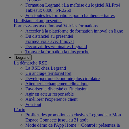
Formation Legrand : La maîtrise du logiciel XLPro4
Tableaux 6300 - PR2260
Voir toutes les formations pour chantiers tertiaires
Du distanciel au présentiel
Formez-vous avec Innoval
Voir les formations
Accéder à la plateforme de formation innoval en ligne
Du distanciel au présentiel
Formez-vous avec Innoval
Découvrir les webinaires Legrand
Trouver la formation la plus proche
Legrand
La démarche RSE
La RSE chez Legrand
Un ancrage territorial fort
Développer une économie plus circulaire
Atténuer le changement climatique
Favoriser la diversité et l’inclusion
Agir en acteur responsable
Améliorer l'expérience client
Voir tout
L’actu
Profitez des promotions exclusives Legrand sur Mon
Espace Connecté jusqu'au 31 août
Mode démo de l'App Home + Control : présentez la