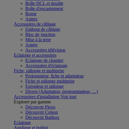
Boîte DCL et douille
Boîte d'encastrement
Borne
Autres
Accessoires de câblage
Embout de câblage
Bloc de jonction
Mise à la terre
Autres
Accessoires télévision
Eclairage et accessoires
Eclairage de chantier
Accessoires d'éclairage
Fiche, rallonge et multiprise
Prolongateur, fiche et adaptateur
Fiche et rallonge multiprise
Enrouleur et rallonge
Divers (Adaptateur, programmateur, …)
Accessoires d'installation
Voir tout
Explorer par gamme
Découvrir Plexo
Découvrir Colson
Découvrir Batibox
Eclairage
Applique et hublot