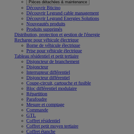
Pièces détachées & maintenance
Découvrir Bticino
Découvrir Legrand cable management
Découvrir Legrand Energies Solutions
Nouveautés produits
Produits supprimés
Distribution, protection et gestion de l'énergie
Recharge pour véhicule électrique
Borne de véhicule électrique
Prise pour véhicule électrique
Tableau résidentiel et petit tertiaire
Disjoncteur de branchement
Disjoncteur
Interrupteur différentiel
Disjoncteur différentiel
Coupe-circuit, cartouche et fusible
Bloc différentiel modulaire
Répartition
Parafoudre
Mesure et comptage
Commande
GTL
Coffret résidentiel
Coffret petit moyen tertiaire
Coffret étanche