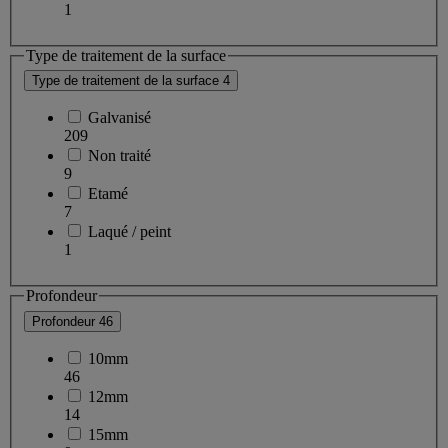
1
Type de traitement de la surface
Type de traitement de la surface
4
Galvanisé
209
Non traité
9
Etamé
7
Laqué / peint
1
Profondeur
Profondeur
46
10mm
46
12mm
14
15mm