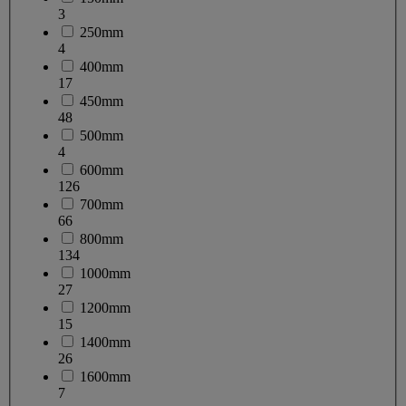
3
250mm
4
400mm
17
450mm
48
500mm
4
600mm
126
700mm
66
800mm
134
1000mm
27
1200mm
15
1400mm
26
1600mm
7