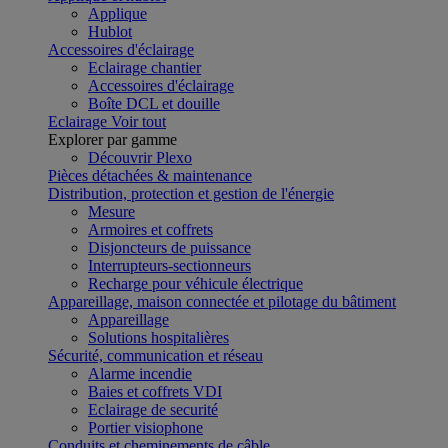
Applique
Hublot
Accessoires d'éclairage
Eclairage chantier
Accessoires d'éclairage
Boîte DCL et douille
Eclairage
Voir tout
Explorer par gamme
Découvrir Plexo
Pièces détachées & maintenance
Distribution, protection et gestion de l'énergie
Mesure
Armoires et coffrets
Disjoncteurs de puissance
Interrupteurs-sectionneurs
Recharge pour véhicule électrique
Appareillage, maison connectée et pilotage du bâtiment
Appareillage
Solutions hospitalières
Sécurité, communication et réseau
Alarme incendie
Baies et coffrets VDI
Eclairage de securité
Portier visiophone
Conduits et cheminements de câble