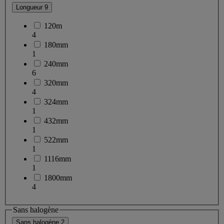
Longueur
9
120m
4
180mm
1
240mm
6
320mm
4
324mm
1
432mm
1
522mm
1
1116mm
1
1800mm
4
Sans halogène
Sans halogène
2