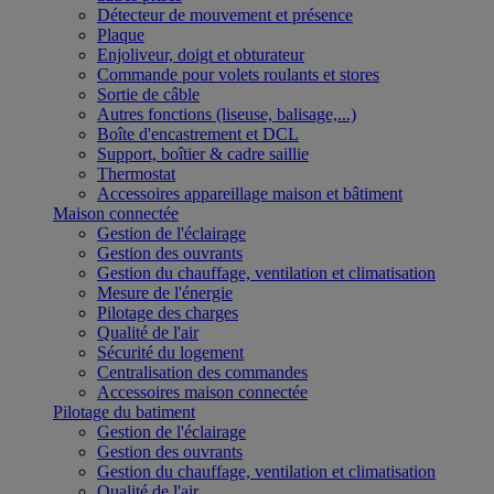
Détecteur de mouvement et présence
Plaque
Enjoliveur, doigt et obturateur
Commande pour volets roulants et stores
Sortie de câble
Autres fonctions (liseuse, balisage,...)
Boîte d'encastrement et DCL
Support, boîtier & cadre saillie
Thermostat
Accessoires appareillage maison et bâtiment
Maison connectée
Gestion de l'éclairage
Gestion des ouvrants
Gestion du chauffage, ventilation et climatisation
Mesure de l'énergie
Pilotage des charges
Qualité de l'air
Sécurité du logement
Centralisation des commandes
Accessoires maison connectée
Pilotage du batiment
Gestion de l'éclairage
Gestion des ouvrants
Gestion du chauffage, ventilation et climatisation
Qualité de l'air