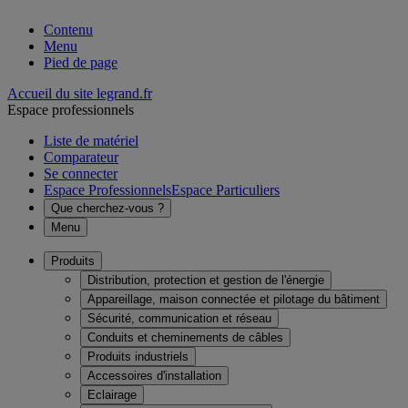
Contenu
Menu
Pied de page
Accueil du site legrand.fr
Espace professionnels
Liste de matériel
Comparateur
Se connecter
Espace Professionnels
Espace Particuliers
Que cherchez-vous ?
Menu
Produits
Distribution, protection et gestion de l'énergie
Appareillage, maison connectée et pilotage du bâtiment
Sécurité, communication et réseau
Conduits et cheminements de câbles
Produits industriels
Accessoires d'installation
Eclairage