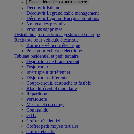
Pièces détachées & maintenance
Découvrir Bticino
Découvrir Legrand cable management
Découvrir Legrand Energies Solutions
Nouveautés produits
Produits supprimés
Distribution, protection et gestion de l'énergie
Recharge pour véhicule électrique
Borne de véhicule électrique
Prise pour véhicule électrique
Tableau résidentiel et petit tertiaire
Disjoncteur de branchement
Disjoncteur
Interrupteur différentiel
Disjoncteur différentiel
Coupe-circuit, cartouche et fusible
Bloc différentiel modulaire
Répartition
Parafoudre
Mesure et comptage
Commande
GTL
Coffret résidentiel
Coffret petit moyen tertiaire
Coffret étanche