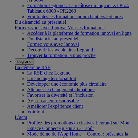
Formation Legrand : La maîtrise du logiciel XLPro4
Tableaux 6300 - PR2260
Voir toutes les formations pour chantiers tertiaires
Du distanciel au présentiel
Formez-vous avec Innoval
Voir les formations
Accéder à la plateforme de formation innoval en ligne
Du distanciel au présentiel
Formez-vous avec Innoval
Découvrir les webinaires Legrand
Trouver la formation la plus proche
Legrand
La démarche RSE
La RSE chez Legrand
Un ancrage territorial fort
Développer une économie plus circulaire
Atténuer le changement climatique
Favoriser la diversité et l’inclusion
Agir en acteur responsable
Améliorer l'expérience client
Voir tout
L’actu
Profitez des promotions exclusives Legrand sur Mon
Espace Connecté jusqu'au 31 août
Mode démo de l'App Home + Control : présentez la