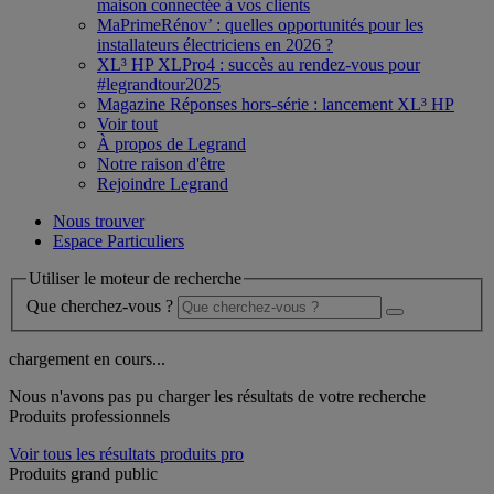
maison connectée à vos clients
MaPrimeRénov’ : quelles opportunités pour les
installateurs électriciens en 2026 ?
XL³ HP XLPro4 : succès au rendez-vous pour
#legrandtour2025
Magazine Réponses hors-série : lancement XL³ HP
Voir tout
À propos de Legrand
Notre raison d'être
Rejoindre Legrand
Nous trouver
Espace Particuliers
Utiliser le moteur de recherche
Que cherchez-vous ?
chargement en cours...
Nous n'avons pas pu charger les résultats de votre recherche
Produits professionnels
Voir tous les résultats produits pro
Produits grand public