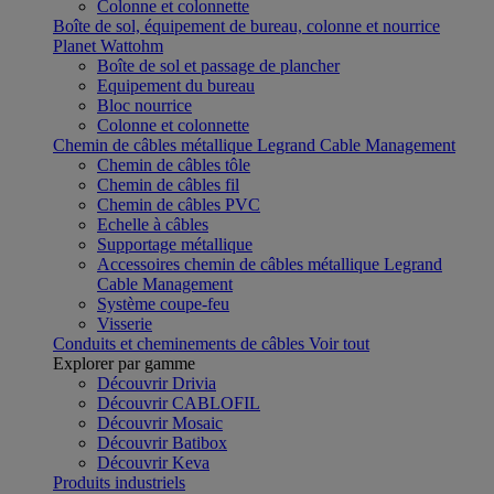
Colonne et colonnette
Boîte de sol, équipement de bureau, colonne et nourrice
Planet Wattohm
Boîte de sol et passage de plancher
Equipement du bureau
Bloc nourrice
Colonne et colonnette
Chemin de câbles métallique Legrand Cable Management
Chemin de câbles tôle
Chemin de câbles fil
Chemin de câbles PVC
Echelle à câbles
Supportage métallique
Accessoires chemin de câbles métallique Legrand
Cable Management
Système coupe-feu
Visserie
Conduits et cheminements de câbles
Voir tout
Explorer par gamme
Découvrir Drivia
Découvrir CABLOFIL
Découvrir Mosaic
Découvrir Batibox
Découvrir Keva
Produits industriels