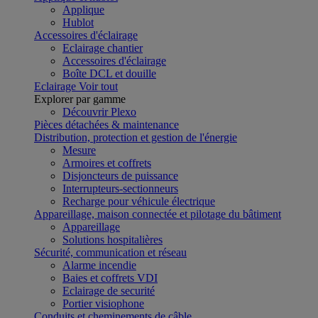
Applique
Hublot
Accessoires d'éclairage
Eclairage chantier
Accessoires d'éclairage
Boîte DCL et douille
Eclairage
Voir tout
Explorer par gamme
Découvrir Plexo
Pièces détachées & maintenance
Distribution, protection et gestion de l'énergie
Mesure
Armoires et coffrets
Disjoncteurs de puissance
Interrupteurs-sectionneurs
Recharge pour véhicule électrique
Appareillage, maison connectée et pilotage du bâtiment
Appareillage
Solutions hospitalières
Sécurité, communication et réseau
Alarme incendie
Baies et coffrets VDI
Eclairage de securité
Portier visiophone
Conduits et cheminements de câble