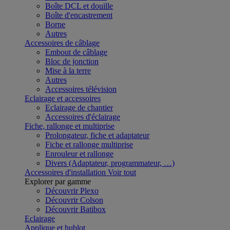
Boîte DCL et douille
Boîte d'encastrement
Borne
Autres
Accessoires de câblage
Embout de câblage
Bloc de jonction
Mise à la terre
Autres
Accessoires télévision
Eclairage et accessoires
Eclairage de chantier
Accessoires d'éclairage
Fiche, rallonge et multiprise
Prolongateur, fiche et adaptateur
Fiche et rallonge multiprise
Enrouleur et rallonge
Divers (Adaptateur, programmateur, …)
Accessoires d'installation
Voir tout
Explorer par gamme
Découvrir Plexo
Découvrir Colson
Découvrir Batibox
Eclairage
Applique et hublot