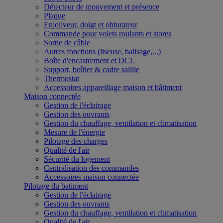
Détecteur de mouvement et présence
Plaque
Enjoliveur, doigt et obturateur
Commande pour volets roulants et stores
Sortie de câble
Autres fonctions (liseuse, balisage,...)
Boîte d'encastrement et DCL
Support, boîtier & cadre saillie
Thermostat
Accessoires appareillage maison et bâtiment
Maison connectée
Gestion de l'éclairage
Gestion des ouvrants
Gestion du chauffage, ventilation et climatisation
Mesure de l'énergie
Pilotage des charges
Qualité de l'air
Sécurité du logement
Centralisation des commandes
Accessoires maison connectée
Pilotage du batiment
Gestion de l'éclairage
Gestion des ouvrants
Gestion du chauffage, ventilation et climatisation
Qualité de l'air