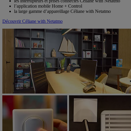
les interrupteurs et prises connectés Céliane with Netatmo
l’application mobile Home + Control
la large gamme d’appareillage Céliane with Netatmo
Découvrir Céliane with Netatmo