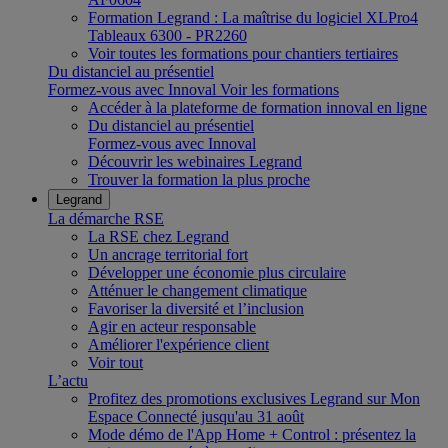
Formation Legrand : La maîtrise du logiciel XLPro4
Tableaux 6300 - PR2260
Voir toutes les formations pour chantiers tertiaires
Du distanciel au présentiel
Formez-vous avec Innoval
Voir les formations
Accéder à la plateforme de formation innoval en ligne
Du distanciel au présentiel
Formez-vous avec Innoval
Découvrir les webinaires Legrand
Trouver la formation la plus proche
Legrand
La démarche RSE
La RSE chez Legrand
Un ancrage territorial fort
Développer une économie plus circulaire
Atténuer le changement climatique
Favoriser la diversité et l’inclusion
Agir en acteur responsable
Améliorer l'expérience client
Voir tout
L’actu
Profitez des promotions exclusives Legrand sur Mon
Espace Connecté jusqu'au 31 août
Mode démo de l'App Home + Control : présentez la