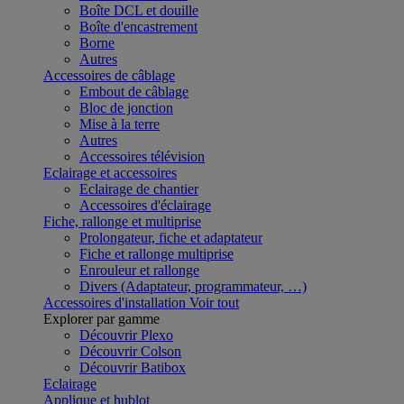
Boîte DCL et douille
Boîte d'encastrement
Borne
Autres
Accessoires de câblage
Embout de câblage
Bloc de jonction
Mise à la terre
Autres
Accessoires télévision
Eclairage et accessoires
Eclairage de chantier
Accessoires d'éclairage
Fiche, rallonge et multiprise
Prolongateur, fiche et adaptateur
Fiche et rallonge multiprise
Enrouleur et rallonge
Divers (Adaptateur, programmateur, …)
Accessoires d'installation
Voir tout
Explorer par gamme
Découvrir Plexo
Découvrir Colson
Découvrir Batibox
Eclairage
Applique et hublot