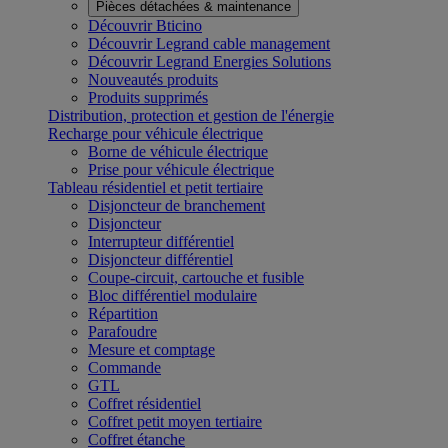
Pièces détachées & maintenance
Découvrir Bticino
Découvrir Legrand cable management
Découvrir Legrand Energies Solutions
Nouveautés produits
Produits supprimés
Distribution, protection et gestion de l'énergie
Recharge pour véhicule électrique
Borne de véhicule électrique
Prise pour véhicule électrique
Tableau résidentiel et petit tertiaire
Disjoncteur de branchement
Disjoncteur
Interrupteur différentiel
Disjoncteur différentiel
Coupe-circuit, cartouche et fusible
Bloc différentiel modulaire
Répartition
Parafoudre
Mesure et comptage
Commande
GTL
Coffret résidentiel
Coffret petit moyen tertiaire
Coffret étanche