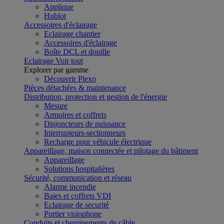
Applique
Hublot
Accessoires d'éclairage
Eclairage chantier
Accessoires d'éclairage
Boîte DCL et douille
Eclairage
Voir tout
Explorer par gamme
Découvrir Plexo
Pièces détachées & maintenance
Distribution, protection et gestion de l'énergie
Mesure
Armoires et coffrets
Disjoncteurs de puissance
Interrupteurs-sectionneurs
Recharge pour véhicule électrique
Appareillage, maison connectée et pilotage du bâtiment
Appareillage
Solutions hospitalières
Sécurité, communication et réseau
Alarme incendie
Baies et coffrets VDI
Eclairage de securité
Portier visiophone
Conduits et cheminements de câble