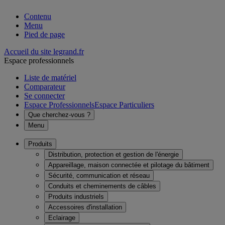
Contenu
Menu
Pied de page
Accueil du site legrand.fr
Espace professionnels
Liste de matériel
Comparateur
Se connecter
Espace Professionnels
Espace Particuliers
Que cherchez-vous ?
Menu
Produits
Distribution, protection et gestion de l'énergie
Appareillage, maison connectée et pilotage du bâtiment
Sécurité, communication et réseau
Conduits et cheminements de câbles
Produits industriels
Accessoires d'installation
Eclairage