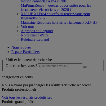
maison connectée à vos clients
MaPrimeRénov’ : quelles opportunités pour les
installateurs électriciens en 2026 ?
XL³ HP XLPro4 : succès au rendez-vous pour
#legrandtour2025
Magazine Réponses hors-série : lancement XL³ HP
Voir tout
À propos de Legrand
Notre raison d'être
Rejoindre Legrand
Nous trouver
Espace Particuliers
Utiliser le moteur de recherche
Que cherchez-vous ?
chargement en cours...
Nous n'avons pas pu charger les résultats de votre recherche
Produits professionnels
Voir tous les résultats produits pro
Produits grand public