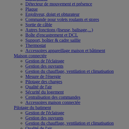
Détecteur de mouvement et présence
Plaque
Enjoliveur, doigt et obturateur
Commande pour volets roulants et stores
Sortie de câble
Autres fonctions (liseuse, balisage,...)
Boîte d'encastrement et DCL
Support, boîtier & cadre saillie
Thermostat
Accessoires appareillage maison et bâtiment
Maison connectée
Gestion de l'éclairage
Gestion des ouvrants
Gestion du chauffage, ventilation et climatisation
Mesure de l'énergie
Pilotage des charges
Qualité de l'air
Sécurité du logement
Centralisation des commandes
Accessoires maison connectée
Pilotage du batiment
Gestion de l'éclairage
Gestion des ouvrants
Gestion du chauffage, ventilation et climatisation
Qualité de l'air