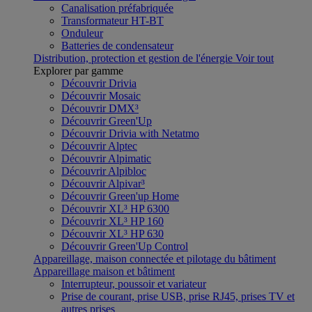
Canalisation préfabriquée
Transformateur HT-BT
Onduleur
Batteries de condensateur
Distribution, protection et gestion de l'énergie
Voir tout
Explorer par gamme
Découvrir Drivia
Découvrir Mosaic
Découvrir DMX³
Découvrir Green'Up
Découvrir Drivia with Netatmo
Découvrir Alptec
Découvrir Alpimatic
Découvrir Alpibloc
Découvrir Alpivar³
Découvrir Green'up Home
Découvrir XL³ HP 6300
Découvrir XL³ HP 160
Découvrir XL³ HP 630
Découvrir Green'Up Control
Appareillage, maison connectée et pilotage du bâtiment
Appareillage maison et bâtiment
Interrupteur, poussoir et variateur
Prise de courant, prise USB, prise RJ45, prises TV et
autres prises