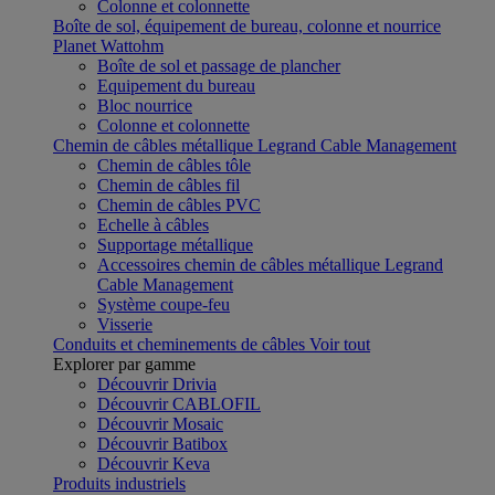
Colonne et colonnette
Boîte de sol, équipement de bureau, colonne et nourrice
Planet Wattohm
Boîte de sol et passage de plancher
Equipement du bureau
Bloc nourrice
Colonne et colonnette
Chemin de câbles métallique Legrand Cable Management
Chemin de câbles tôle
Chemin de câbles fil
Chemin de câbles PVC
Echelle à câbles
Supportage métallique
Accessoires chemin de câbles métallique Legrand
Cable Management
Système coupe-feu
Visserie
Conduits et cheminements de câbles
Voir tout
Explorer par gamme
Découvrir Drivia
Découvrir CABLOFIL
Découvrir Mosaic
Découvrir Batibox
Découvrir Keva
Produits industriels