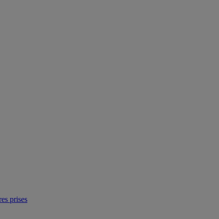
res prises