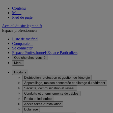
Contenu
Menu
Pied de page
Accueil du site legrand.fr
Espace professionnels
Liste de matériel
Comparateur
Se connecter
Espace Professionnels
Espace Particuliers
Que cherchez-vous ?
Menu
Produits
Distribution, protection et gestion de l'énergie
Appareillage, maison connectée et pilotage du bâtiment
Sécurité, communication et réseau
Conduits et cheminements de câbles
Produits industriels
Accessoires d'installation
Eclairage