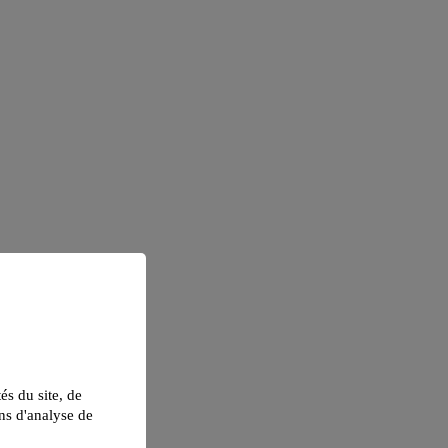
tés du site, de
ns d'analyse de