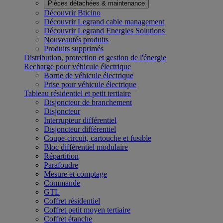
Pièces détachées & maintenance
Découvrir Bticino
Découvrir Legrand cable management
Découvrir Legrand Energies Solutions
Nouveautés produits
Produits supprimés
Distribution, protection et gestion de l'énergie
Recharge pour véhicule électrique
Borne de véhicule électrique
Prise pour véhicule électrique
Tableau résidentiel et petit tertiaire
Disjoncteur de branchement
Disjoncteur
Interrupteur différentiel
Disjoncteur différentiel
Coupe-circuit, cartouche et fusible
Bloc différentiel modulaire
Répartition
Parafoudre
Mesure et comptage
Commande
GTL
Coffret résidentiel
Coffret petit moyen tertiaire
Coffret étanche