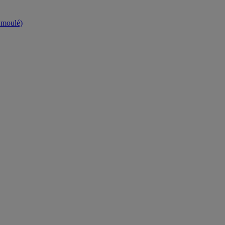
t moulé)