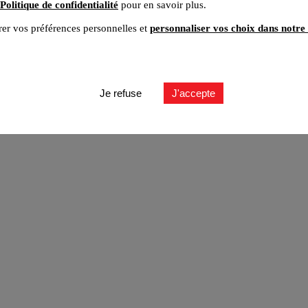
Politique de confidentialité
pour en savoir plus.
er vos préférences personnelles et
personnaliser vos choix dans notre 
ut
Je refuse
J'accepte