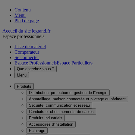
Contenu
Menu
Pied de page
Accueil du site legrand.fr
Espace professionnels
Liste de matériel
Comparateur
Se connecter
Espace Professionnels
Espace Particuliers
Que cherchez-vous ?
Menu
Produits
Distribution, protection et gestion de l'énergie
Appareillage, maison connectée et pilotage du bâtiment
Sécurité, communication et réseau
Conduits et cheminements de câbles
Produits industriels
Accessoires d'installation
Eclairage