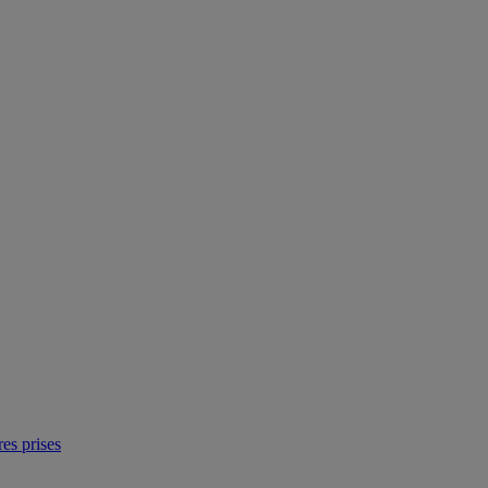
res prises