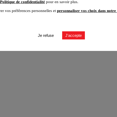
Politique de confidentialité
pour en savoir plus.
er vos préférences personnelles et
personnaliser vos choix dans notre 
ut
Je refuse
J'accepte