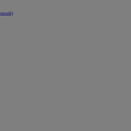
t moulé)