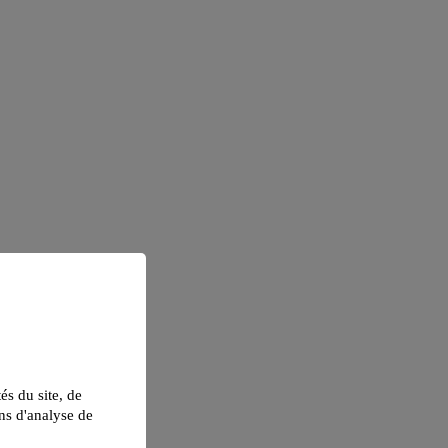
tés du site, de
ns d'analyse de