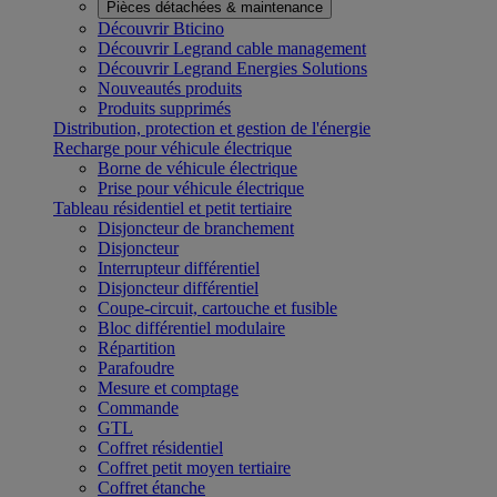
Pièces détachées & maintenance
Découvrir Bticino
Découvrir Legrand cable management
Découvrir Legrand Energies Solutions
Nouveautés produits
Produits supprimés
Distribution, protection et gestion de l'énergie
Recharge pour véhicule électrique
Borne de véhicule électrique
Prise pour véhicule électrique
Tableau résidentiel et petit tertiaire
Disjoncteur de branchement
Disjoncteur
Interrupteur différentiel
Disjoncteur différentiel
Coupe-circuit, cartouche et fusible
Bloc différentiel modulaire
Répartition
Parafoudre
Mesure et comptage
Commande
GTL
Coffret résidentiel
Coffret petit moyen tertiaire
Coffret étanche