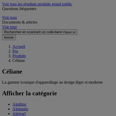
Voir tous les résultats produits grand public
Questions fréquentes
Voir tous
Documents & articles
Voir tous
Rechercher en scannant un code-barre
Cliquer ici
fermer
Accueil
Pro
Produits
Céliane
Céliane
La gamme iconique d'appareillage au design léger et moderne
Afficher la catégorie
Alpibloc
Alpimatic
Alpivar³