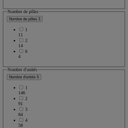
Nombre de pôles
Nombre de pôles
3
1
11
2
14
6
4
Nombre d'unités
Nombre d'unités
5
1
146
2
91
3
84
4
58