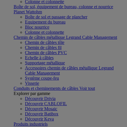
Colonne et colonnette
Boîte de sol, équipement de bureau, colonne et nourrice
Planet Wattohm
Boîte de sol et passage de plancher
Equipement du bureau
Bloc nourrice
Colonne et colonnette
Chemin de câbles métallique Legrand Cable Management
Chemin de câbles tôle
Chemin de câbles fil
Chemin de câbles PVC
Echelle à câbles
Supportage métallique
Accessoires chemin de câbles métallique Legrand
Cable Management
Système coupe-feu
Visserie
Conduits et cheminements de câbles
Voir tout
Explorer par gamme
Découvrir Drivia
Découvrir CABLOFIL
Découvrir Mosaic
Découvrir Batibox
Découvrir Keva
Produits industriels