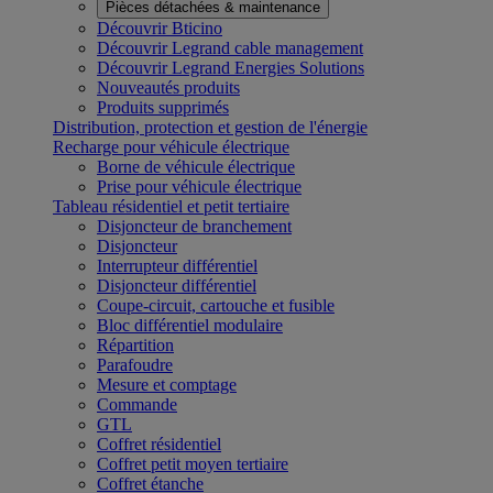
Pièces détachées & maintenance
Découvrir Bticino
Découvrir Legrand cable management
Découvrir Legrand Energies Solutions
Nouveautés produits
Produits supprimés
Distribution, protection et gestion de l'énergie
Recharge pour véhicule électrique
Borne de véhicule électrique
Prise pour véhicule électrique
Tableau résidentiel et petit tertiaire
Disjoncteur de branchement
Disjoncteur
Interrupteur différentiel
Disjoncteur différentiel
Coupe-circuit, cartouche et fusible
Bloc différentiel modulaire
Répartition
Parafoudre
Mesure et comptage
Commande
GTL
Coffret résidentiel
Coffret petit moyen tertiaire
Coffret étanche