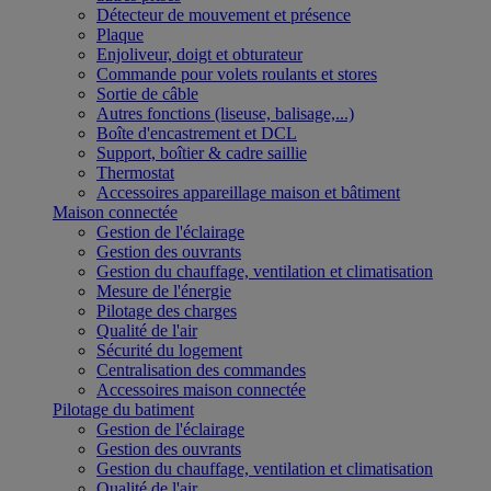
Détecteur de mouvement et présence
Plaque
Enjoliveur, doigt et obturateur
Commande pour volets roulants et stores
Sortie de câble
Autres fonctions (liseuse, balisage,...)
Boîte d'encastrement et DCL
Support, boîtier & cadre saillie
Thermostat
Accessoires appareillage maison et bâtiment
Maison connectée
Gestion de l'éclairage
Gestion des ouvrants
Gestion du chauffage, ventilation et climatisation
Mesure de l'énergie
Pilotage des charges
Qualité de l'air
Sécurité du logement
Centralisation des commandes
Accessoires maison connectée
Pilotage du batiment
Gestion de l'éclairage
Gestion des ouvrants
Gestion du chauffage, ventilation et climatisation
Qualité de l'air