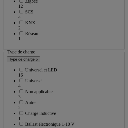
Zigbee
12
SCS
4
KNX
2
Réseau
1
Type de charge
Type de charge
6
Universel et LED
16
Universel
4
Non applicable
3
Autre
2
Charge inductive
1
Ballast électronique 1-10 V