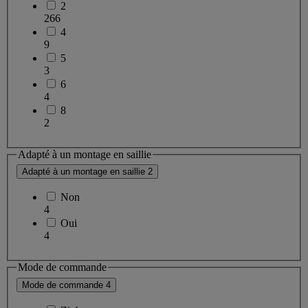
2
266
4
9
5
3
6
4
8
2
Adapté à un montage en saillie
Adapté à un montage en saillie
2
Non
4
Oui
4
Mode de commande
Mode de commande
4