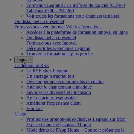
Formation Legrand : La maîtrise du logiciel XLPro4
Tableaux 6300 - PR2260
Voir toutes les formations pour chantiers tertiaires
Du distanciel au présentiel
Formez-vous avec Innoval
Voir les formations
Accéder à la plateforme de formation innoval en ligne
Du distanciel au présentiel
Formez-vous avec Innoval
Découvrir les webinaires Legrand
Trouver la formation la plus proche
Legrand
La démarche RSE
La RSE chez Legrand
Un ancrage territorial fort
Développer une économie plus circulaire
Atténuer le changement climatique
Favoriser la diversité et l’inclusion
Agir en acteur responsable
Améliorer l'expérience client
Voir tout
L’actu
Profitez des promotions exclusives Legrand sur Mon
Espace Connecté jusqu'au 31 août
Mode démo de l'App Home + Control : présentez la