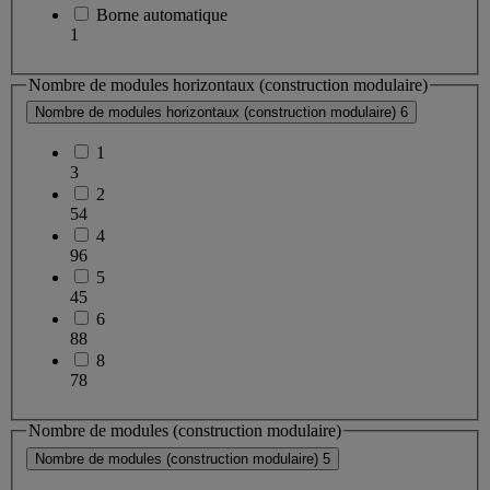
Borne automatique
1
Nombre de modules horizontaux (construction modulaire)
Nombre de modules horizontaux (construction modulaire)
6
1
3
2
54
4
96
5
45
6
88
8
78
Nombre de modules (construction modulaire)
Nombre de modules (construction modulaire)
5