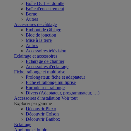
Boîte DCL et douille
Boîte d'encastrement
Borne
Autres
Accessoires de câblage
Embout de câblage
Bloc de jonction
Mise à la terre
Autres
Accessoires télévision
Eclairage et accessoires
Eclairage de chantier
Accessoires d'éclairage
Fiche, rallonge et multiprise
Prolongateur, fiche et adaptateur
Fiche et rallonge multiprise
Enrouleur et rallonge
Divers (Adaptateur, programmateur, …)
Accessoires d'installation
Voir tout
Explorer par gamme
Découvrir Plexo
Découvrir Colson
Découvrir Batibox
Eclairage
Applique et hublot