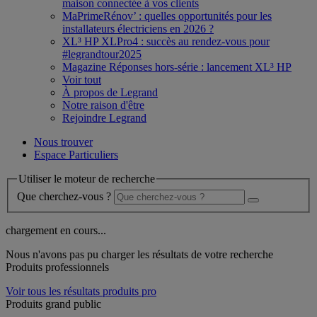
maison connectée à vos clients
MaPrimeRénov’ : quelles opportunités pour les
installateurs électriciens en 2026 ?
XL³ HP XLPro4 : succès au rendez-vous pour
#legrandtour2025
Magazine Réponses hors-série : lancement XL³ HP
Voir tout
À propos de Legrand
Notre raison d'être
Rejoindre Legrand
Nous trouver
Espace Particuliers
Utiliser le moteur de recherche
Que cherchez-vous ?
chargement en cours...
Nous n'avons pas pu charger les résultats de votre recherche
Produits professionnels
Voir tous les résultats produits pro
Produits grand public