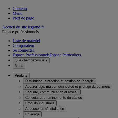
Contenu
Menu
Pied de page
Accueil du site legrand.fr
Espace professionnels
Liste de matériel
Comparateur
Se connecter
Espace Professionnels
Espace Particuliers
Que cherchez-vous ?
Menu
Produits
Distribution, protection et gestion de l'énergie
Appareillage, maison connectée et pilotage du bâtiment
Sécurité, communication et réseau
Conduits et cheminements de câbles
Produits industriels
Accessoires d'installation
Eclairage