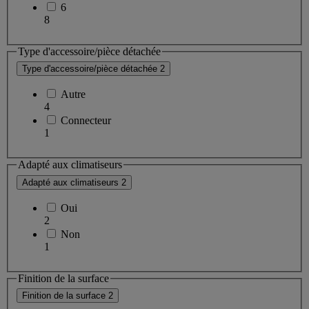
6
8
Type d'accessoire/pièce détachée
Type d'accessoire/pièce détachée
2
Autre
4
Connecteur
1
Adapté aux climatiseurs
Adapté aux climatiseurs
2
Oui
2
Non
1
Finition de la surface
Finition de la surface
2