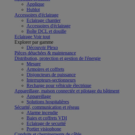
Applique
Hublot
Accessoires d'éclairage
Eclairage chantier
Accessoires d'éclairage
Boîte DCL et douille
Eclairage
Voir tout
Explorer par gamme
Découvrir Plexo
Pièces détachées & maintenance
Distribution, protection et gestion de l'énergie
Mesure
Armoires et coffrets
Disjoncteurs de puissance
Interrupteurs-sectionneurs
Recharge pour véhicule électrique
Appareillage, maison connectée et pilotage du bâtiment
Appareillage
Solutions hospitalières
Sécurité, communication et réseau
Alarme incendie
Baies et coffrets VDI
Eclairage de securité
Portier visiophone
Conduits et cheminements de câble