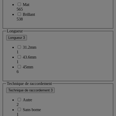
Mat
565
Brillant
538
Longueur
Longueur
3
31.2mm
1
43.6mm
1
45mm
6
Technique de raccordement
Technique de raccordement
3
Autre
2
Sans borne
1