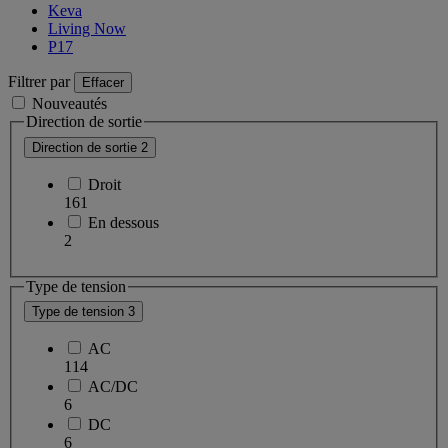
Keva
Living Now
P17
Filtrer par
Effacer
Nouveautés
Direction de sortie
Direction de sortie
2
Droit
161
En dessous
2
Type de tension
Type de tension
3
AC
114
AC/DC
6
DC
6