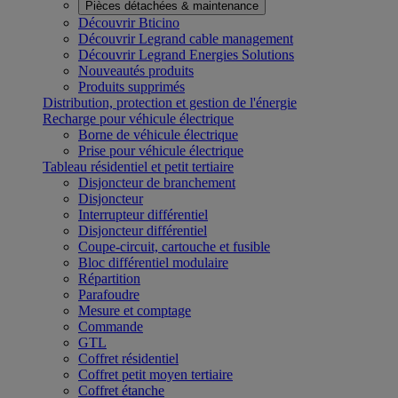
Pièces détachées & maintenance
Découvrir Bticino
Découvrir Legrand cable management
Découvrir Legrand Energies Solutions
Nouveautés produits
Produits supprimés
Distribution, protection et gestion de l'énergie
Recharge pour véhicule électrique
Borne de véhicule électrique
Prise pour véhicule électrique
Tableau résidentiel et petit tertiaire
Disjoncteur de branchement
Disjoncteur
Interrupteur différentiel
Disjoncteur différentiel
Coupe-circuit, cartouche et fusible
Bloc différentiel modulaire
Répartition
Parafoudre
Mesure et comptage
Commande
GTL
Coffret résidentiel
Coffret petit moyen tertiaire
Coffret étanche