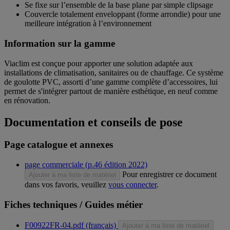
Se fixe sur l’ensemble de la base plane par simple clipsage
Couvercle totalement enveloppant (forme arrondie) pour une
meilleure intégration à l’environnement
Information sur la gamme
Viaclim est conçue pour apporter une solution adaptée aux
installations de climatisation, sanitaires ou de chauffage. Ce système
de goulotte PVC, assorti d’une gamme complète d’accessoires, lui
permet de s'intégrer partout de manière esthétique, en neuf comme
en rénovation.
Documentation et conseils de pose
Page catalogue et annexes
page commerciale (p.46 édition 2022)
Pour enregistrer ce document
Ajouter à ma liste de matériel
dans vos favoris, veuillez
vous connecter
.
Fiches techniques / Guides métier
F00922FR-04.pdf (français)
Ajouter à ma liste de matériel