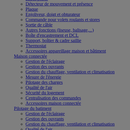
Détecteur de mouvement et présence
Plaque
Enjoliveur, doigt et obturateur
Commande pour volets roulants et stores
Sortie de câble
Autres fonctions (liseuse, balisage,...)
Boîte d'encastrement et DCL
Support, boîtier & cadre saillie
Thermostat
Accessoires appareillage maison et bâtiment
Maison connectée
Gestion de l'éclairage
Gestion des ouvrants
Gestion du chauffage, ventilation et climatisation
Mesure de l'énergie
Pilotage des charges
Qualité de l'air
Sécurité du logement
Centralisation des commandes
Accessoires maison connectée
Pilotage du batiment
Gestion de l'éclairage
Gestion des ouvrants
Gestion du chauffage, ventilation et climatisation
Qualité de l'air