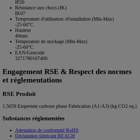
IP20
Résistance aux chocs (IK)
IK07
Temperature d'utilisation /d'installation (Min-Max)
-25-60°C
Hauteur
40mm
Temperature de stockage (Min-Max)
-25-60°C
EAN/Gencode
3271780167406
Engagement RSE & Respect des normes
et réglementations
RSE Produit
1.5659
Empreinte carbone phase Fabrication (A1-A3) (kg CO2 eq.)
Substances réglementées
Attestation de conformité RoHS
Déclaration fabricant REACH