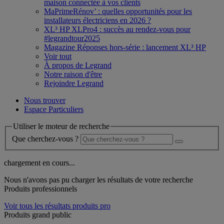
maison connectée à vos clients
MaPrimeRénov’ : quelles opportunités pour les
installateurs électriciens en 2026 ?
XL³ HP XLPro4 : succès au rendez-vous pour
#legrandtour2025
Magazine Réponses hors-série : lancement XL³ HP
Voir tout
À propos de Legrand
Notre raison d'être
Rejoindre Legrand
Nous trouver
Espace Particuliers
Utiliser le moteur de recherche
Que cherchez-vous ?
chargement en cours...
Nous n'avons pas pu charger les résultats de votre recherche
Produits professionnels
Voir tous les résultats produits pro
Produits grand public