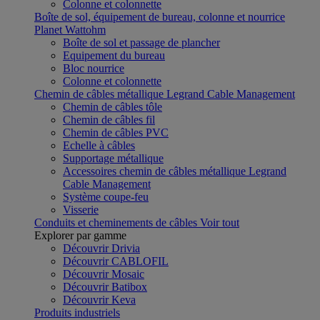
Colonne et colonnette
Boîte de sol, équipement de bureau, colonne et nourrice
Planet Wattohm
Boîte de sol et passage de plancher
Equipement du bureau
Bloc nourrice
Colonne et colonnette
Chemin de câbles métallique Legrand Cable Management
Chemin de câbles tôle
Chemin de câbles fil
Chemin de câbles PVC
Echelle à câbles
Supportage métallique
Accessoires chemin de câbles métallique Legrand
Cable Management
Système coupe-feu
Visserie
Conduits et cheminements de câbles
Voir tout
Explorer par gamme
Découvrir Drivia
Découvrir CABLOFIL
Découvrir Mosaic
Découvrir Batibox
Découvrir Keva
Produits industriels