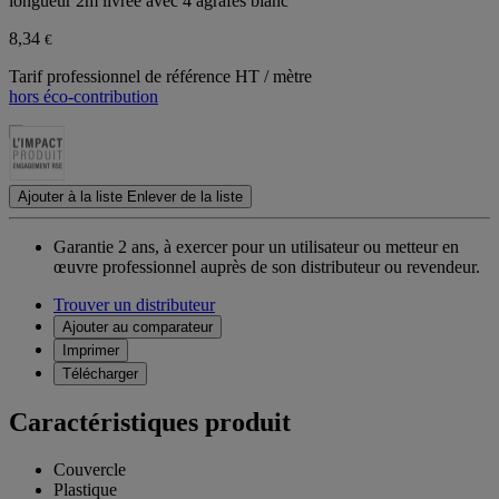
longueur 2m livrée avec 4 agrafes blanc
8,34
€
Tarif professionnel de référence HT / mètre
hors éco-contribution
Ajouter à la liste
Enlever de la liste
Garantie 2 ans,
à exercer pour un utilisateur ou metteur en
œuvre professionnel auprès de son distributeur ou revendeur.
Trouver un distributeur
Ajouter au comparateur
Imprimer
Télécharger
Caractéristiques produit
Couvercle
Plastique