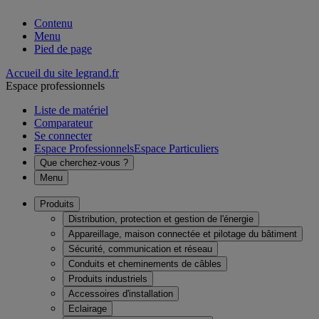
Contenu
Menu
Pied de page
Accueil du site legrand.fr
Espace professionnels
Liste de matériel
Comparateur
Se connecter
Espace Professionnels
Espace Particuliers
Que cherchez-vous ?
Menu
Produits
Distribution, protection et gestion de l'énergie
Appareillage, maison connectée et pilotage du bâtiment
Sécurité, communication et réseau
Conduits et cheminements de câbles
Produits industriels
Accessoires d'installation
Eclairage