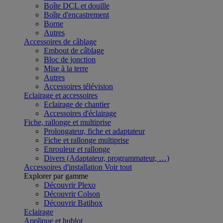
Boîte DCL et douille
Boîte d'encastrement
Borne
Autres
Accessoires de câblage
Embout de câblage
Bloc de jonction
Mise à la terre
Autres
Accessoires télévision
Eclairage et accessoires
Eclairage de chantier
Accessoires d'éclairage
Fiche, rallonge et multiprise
Prolongateur, fiche et adaptateur
Fiche et rallonge multiprise
Enrouleur et rallonge
Divers (Adaptateur, programmateur, …)
Accessoires d'installation
Voir tout
Explorer par gamme
Découvrir Plexo
Découvrir Colson
Découvrir Batibox
Eclairage
Applique et hublot