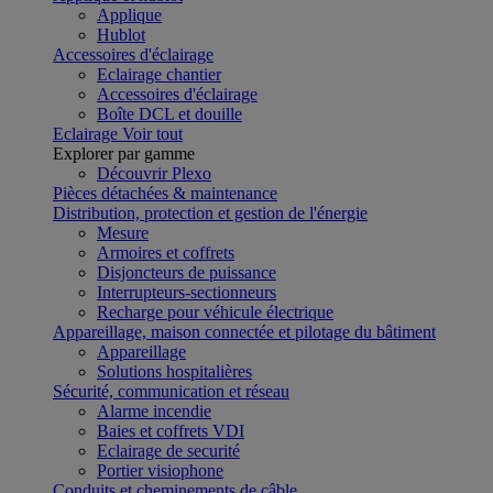
Applique
Hublot
Accessoires d'éclairage
Eclairage chantier
Accessoires d'éclairage
Boîte DCL et douille
Eclairage
Voir tout
Explorer par gamme
Découvrir Plexo
Pièces détachées & maintenance
Distribution, protection et gestion de l'énergie
Mesure
Armoires et coffrets
Disjoncteurs de puissance
Interrupteurs-sectionneurs
Recharge pour véhicule électrique
Appareillage, maison connectée et pilotage du bâtiment
Appareillage
Solutions hospitalières
Sécurité, communication et réseau
Alarme incendie
Baies et coffrets VDI
Eclairage de securité
Portier visiophone
Conduits et cheminements de câble