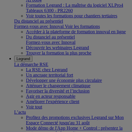
Formation Legrand : La maîtrise du logiciel XLPro4
Tableaux 6300 - PR2260
Voir toutes les formations pour chantiers tertiaires
Du distanciel au présentiel
Formez-vous avec Innoval
Voir les formations
Accéder à la plateforme de formation innoval en ligne
Du distanciel au présentiel
Formez-vous avec Innoval
Découvrir les webinaires Legrand
Trouver la formation la plus proche
Legrand
La démarche RSE
La RSE chez Legrand
Un ancrage territorial fort
Développer une économie plus circulaire
Atténuer le changement climatique
Favoriser la diversité et l’inclusion
Agir en acteur responsable
Améliorer l'expérience client
Voir tout
L’actu
Profitez des promotions exclusives Legrand sur Mon
Espace Connecté jusqu'au 31 août
Mode démo de l'App Home + Control : présentez la