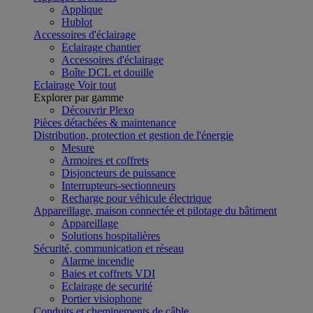
Applique
Hublot
Accessoires d'éclairage
Eclairage chantier
Accessoires d'éclairage
Boîte DCL et douille
Eclairage
Voir tout
Explorer par gamme
Découvrir Plexo
Pièces détachées & maintenance
Distribution, protection et gestion de l'énergie
Mesure
Armoires et coffrets
Disjoncteurs de puissance
Interrupteurs-sectionneurs
Recharge pour véhicule électrique
Appareillage, maison connectée et pilotage du bâtiment
Appareillage
Solutions hospitalières
Sécurité, communication et réseau
Alarme incendie
Baies et coffrets VDI
Eclairage de securité
Portier visiophone
Conduits et cheminements de câble