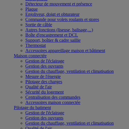
Détecteur de mouvement et présence
Plaque
Enjoliveur, doigt et obturateur
Commande pour volets roulants et stores
Sortie de câble
Autres fonctions (liseuse, balisage,...)
Boîte d'encastrement et DCL
Support, boîtier & cadre saillie
Thermostat
Accessoires appareillage maison et bâtiment
Maison connectée
Gestion de l'éclairage
Gestion des ouvrants
Gestion du chauffage, ventilation et climatisation
Mesure de l'énergie
Pilotage des charges
Qualité de l'air
Sécurité du logement
Centralisation des commandes
Accessoires maison connectée
Pilotage du batiment
Gestion de l'éclairage
Gestion des ouvrants
Gestion du chauffage, ventilation et climatisation
Qualité de l'air