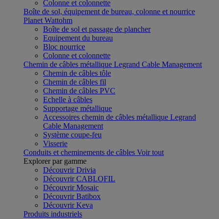
Colonne et colonnette
Boîte de sol, équipement de bureau, colonne et nourrice
Planet Wattohm
Boîte de sol et passage de plancher
Equipement du bureau
Bloc nourrice
Colonne et colonnette
Chemin de câbles métallique Legrand Cable Management
Chemin de câbles tôle
Chemin de câbles fil
Chemin de câbles PVC
Echelle à câbles
Supportage métallique
Accessoires chemin de câbles métallique Legrand
Cable Management
Système coupe-feu
Visserie
Conduits et cheminements de câbles
Voir tout
Explorer par gamme
Découvrir Drivia
Découvrir CABLOFIL
Découvrir Mosaic
Découvrir Batibox
Découvrir Keva
Produits industriels