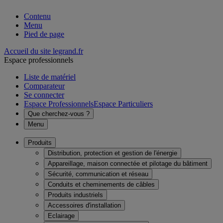
Contenu
Menu
Pied de page
Accueil du site legrand.fr
Espace professionnels
Liste de matériel
Comparateur
Se connecter
Espace Professionnels
Espace Particuliers
Que cherchez-vous ?
Menu
Produits
Distribution, protection et gestion de l'énergie
Appareillage, maison connectée et pilotage du bâtiment
Sécurité, communication et réseau
Conduits et cheminements de câbles
Produits industriels
Accessoires d'installation
Eclairage