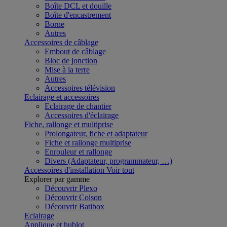
Boîte DCL et douille
Boîte d'encastrement
Borne
Autres
Accessoires de câblage
Embout de câblage
Bloc de jonction
Mise à la terre
Autres
Accessoires télévision
Eclairage et accessoires
Eclairage de chantier
Accessoires d'éclairage
Fiche, rallonge et multiprise
Prolongateur, fiche et adaptateur
Fiche et rallonge multiprise
Enrouleur et rallonge
Divers (Adaptateur, programmateur, …)
Accessoires d'installation
Voir tout
Explorer par gamme
Découvrir Plexo
Découvrir Colson
Découvrir Batibox
Eclairage
Applique et hublot