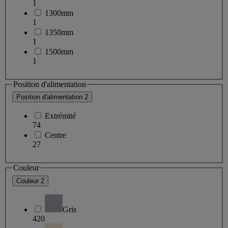
1
1300mm
1
1350mm
1
1500mm
1
Position d'alimentation
Position d'alimentation
2
Extrémité
74
Centre
27
Couleur
Couleur
2
Gris
420