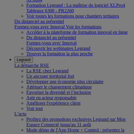
Formation Legrand : La maîtrise du logiciel XLPro4
Tableaux 6300 - PR2260
Voir toutes les formations pour chantiers tertiaires
Du distanciel au présentiel
Formez-vous avec Innoval
Voir les formations
Accéder à la plateforme de formation innoval en ligne
Du distanciel au présentiel
Formez-vous avec Innoval
Découvrir les webinaires Legrand
Trouver la formation la plus proche
Legrand
La démarche RSE
La RSE chez Legrand
Un ancrage territorial fort
Développer une économie plus circulaire
Atténuer le changement climatique
Favoriser la diversité et l’inclusion
Agir en acteur responsable
Améliorer l'expérience client
Voir tout
L’actu
Profitez des promotions exclusives Legrand sur Mon
Espace Connecté jusqu'au 31 août
Mode démo de l'App Home + Control : présentez la