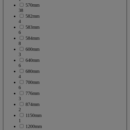
570mm
38
582mm
4
583mm
6
584mm
8
600mm
3
640mm
6
680mm
4
700mm
6
776mm
3
874mm
2
1150mm
1
1200mm