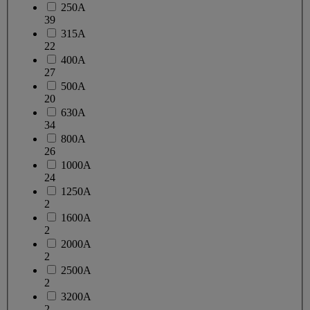
250A
39
315A
22
400A
27
500A
20
630A
34
800A
26
1000A
24
1250A
2
1600A
2
2000A
2
2500A
2
3200A
2