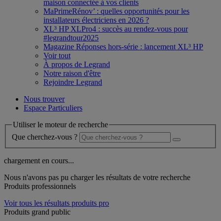
maison connectée à vos clients
MaPrimeRénov’ : quelles opportunités pour les
installateurs électriciens en 2026 ?
XL³ HP XLPro4 : succès au rendez-vous pour
#legrandtour2025
Magazine Réponses hors-série : lancement XL³ HP
Voir tout
À propos de Legrand
Notre raison d'être
Rejoindre Legrand
Nous trouver
Espace Particuliers
Utiliser le moteur de recherche
Que cherchez-vous ?
chargement en cours...
Nous n'avons pas pu charger les résultats de votre recherche
Produits professionnels
Voir tous les résultats produits pro
Produits grand public