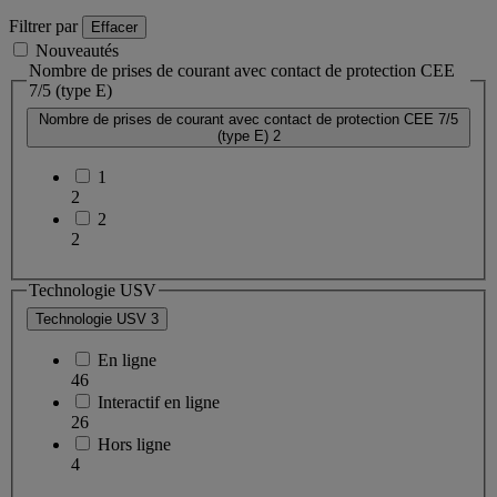
Filtrer par
Effacer
Nouveautés
Nombre de prises de courant avec contact de protection CEE
7/5 (type E)
Nombre de prises de courant avec contact de protection CEE 7/5
(type E)
2
1
2
2
2
Technologie USV
Technologie USV
3
En ligne
46
Interactif en ligne
26
Hors ligne
4