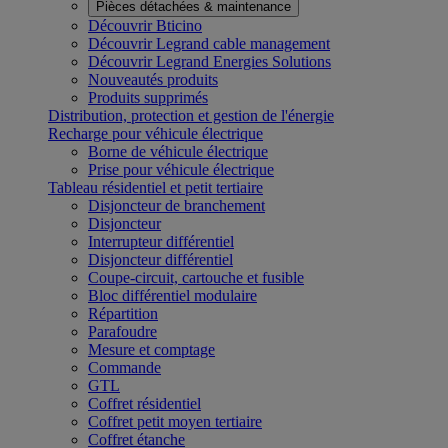
Pièces détachées & maintenance
Découvrir Bticino
Découvrir Legrand cable management
Découvrir Legrand Energies Solutions
Nouveautés produits
Produits supprimés
Distribution, protection et gestion de l'énergie
Recharge pour véhicule électrique
Borne de véhicule électrique
Prise pour véhicule électrique
Tableau résidentiel et petit tertiaire
Disjoncteur de branchement
Disjoncteur
Interrupteur différentiel
Disjoncteur différentiel
Coupe-circuit, cartouche et fusible
Bloc différentiel modulaire
Répartition
Parafoudre
Mesure et comptage
Commande
GTL
Coffret résidentiel
Coffret petit moyen tertiaire
Coffret étanche