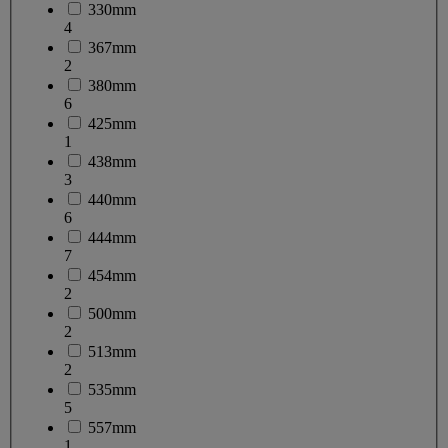
330mm
4
367mm
2
380mm
6
425mm
1
438mm
3
440mm
6
444mm
7
454mm
2
500mm
2
513mm
2
535mm
5
557mm
1