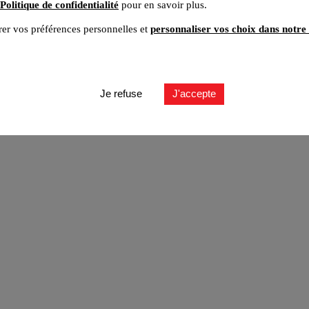
Politique de confidentialité
pour en savoir plus.
er vos préférences personnelles et
personnaliser vos choix dans notre 
ut
Je refuse
J'accepte