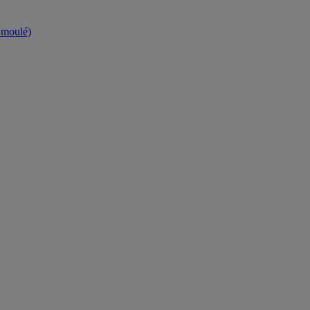
t moulé)