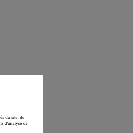
tés du site, de
ns d'analyse de