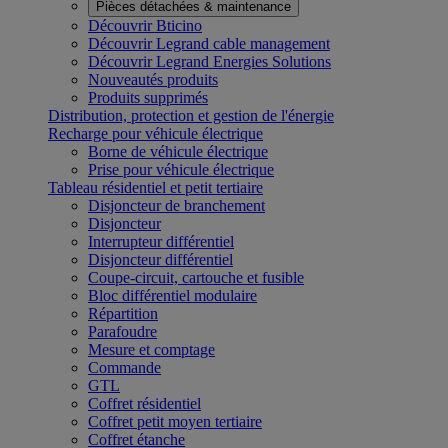
Pièces détachées & maintenance
Découvrir Bticino
Découvrir Legrand cable management
Découvrir Legrand Energies Solutions
Nouveautés produits
Produits supprimés
Distribution, protection et gestion de l'énergie
Recharge pour véhicule électrique
Borne de véhicule électrique
Prise pour véhicule électrique
Tableau résidentiel et petit tertiaire
Disjoncteur de branchement
Disjoncteur
Interrupteur différentiel
Disjoncteur différentiel
Coupe-circuit, cartouche et fusible
Bloc différentiel modulaire
Répartition
Parafoudre
Mesure et comptage
Commande
GTL
Coffret résidentiel
Coffret petit moyen tertiaire
Coffret étanche