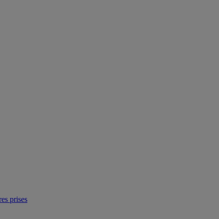
res prises