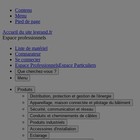
Contenu
Menu
Pied de page
Accueil du site legrand.fr
Espace professionnels
Liste de matériel
Comparateur
Se connecter
Espace Professionnels
Espace Particuliers
Que cherchez-vous ?
Menu
Produits
Distribution, protection et gestion de l'énergie
Appareillage, maison connectée et pilotage du bâtiment
Sécurité, communication et réseau
Conduits et cheminements de câbles
Produits industriels
Accessoires d'installation
Eclairage