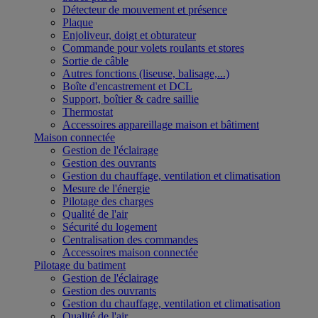
Détecteur de mouvement et présence
Plaque
Enjoliveur, doigt et obturateur
Commande pour volets roulants et stores
Sortie de câble
Autres fonctions (liseuse, balisage,...)
Boîte d'encastrement et DCL
Support, boîtier & cadre saillie
Thermostat
Accessoires appareillage maison et bâtiment
Maison connectée
Gestion de l'éclairage
Gestion des ouvrants
Gestion du chauffage, ventilation et climatisation
Mesure de l'énergie
Pilotage des charges
Qualité de l'air
Sécurité du logement
Centralisation des commandes
Accessoires maison connectée
Pilotage du batiment
Gestion de l'éclairage
Gestion des ouvrants
Gestion du chauffage, ventilation et climatisation
Qualité de l'air