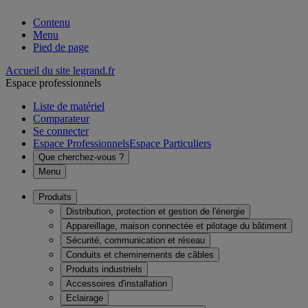
Contenu
Menu
Pied de page
Accueil du site legrand.fr
Espace professionnels
Liste de matériel
Comparateur
Se connecter
Espace Professionnels
Espace Particuliers
Que cherchez-vous ?
Menu
Produits
Distribution, protection et gestion de l'énergie
Appareillage, maison connectée et pilotage du bâtiment
Sécurité, communication et réseau
Conduits et cheminements de câbles
Produits industriels
Accessoires d'installation
Eclairage