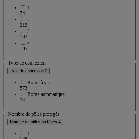
1
74
2
218
3
187
4
195
Type de connexion
Type de connexion
2
Borne à vis
573
Borne automatique
94
Nombre de pôles protégés
Nombre de pôles protégés
4
1
148