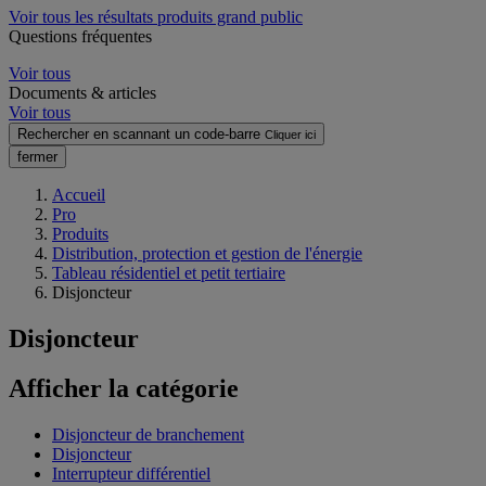
Voir tous les résultats produits grand public
Questions fréquentes
Voir tous
Documents & articles
Voir tous
Rechercher en scannant un code-barre
Cliquer ici
fermer
Accueil
Pro
Produits
Distribution, protection et gestion de l'énergie
Tableau résidentiel et petit tertiaire
Disjoncteur
Disjoncteur
Afficher la catégorie
Disjoncteur de branchement
Disjoncteur
Interrupteur différentiel