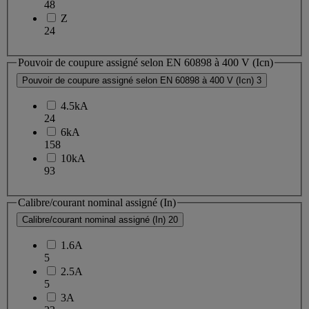
48
Z
24
Pouvoir de coupure assigné selon EN 60898 à 400 V (Icn)
Pouvoir de coupure assigné selon EN 60898 à 400 V (Icn)
3
4.5kA
24
6kA
158
10kA
93
Calibre/courant nominal assigné (In)
Calibre/courant nominal assigné (In)
20
1.6A
5
2.5A
5
3A