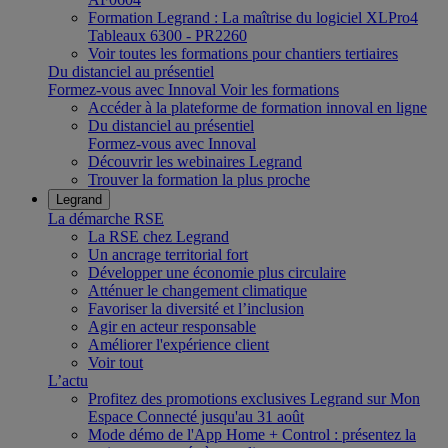
Formation Legrand : La maîtrise du logiciel XLPro4
Tableaux 6300 - PR2260
Voir toutes les formations pour chantiers tertiaires
Du distanciel au présentiel
Formez-vous avec Innoval
Voir les formations
Accéder à la plateforme de formation innoval en ligne
Du distanciel au présentiel
Formez-vous avec Innoval
Découvrir les webinaires Legrand
Trouver la formation la plus proche
Legrand
La démarche RSE
La RSE chez Legrand
Un ancrage territorial fort
Développer une économie plus circulaire
Atténuer le changement climatique
Favoriser la diversité et l’inclusion
Agir en acteur responsable
Améliorer l'expérience client
Voir tout
L’actu
Profitez des promotions exclusives Legrand sur Mon
Espace Connecté jusqu'au 31 août
Mode démo de l'App Home + Control : présentez la