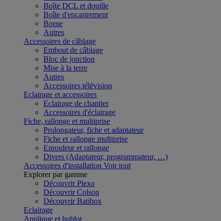
Boîte DCL et douille
Boîte d'encastrement
Borne
Autres
Accessoires de câblage
Embout de câblage
Bloc de jonction
Mise à la terre
Autres
Accessoires télévision
Eclairage et accessoires
Eclairage de chantier
Accessoires d'éclairage
Fiche, rallonge et multiprise
Prolongateur, fiche et adaptateur
Fiche et rallonge multiprise
Enrouleur et rallonge
Divers (Adaptateur, programmateur, …)
Accessoires d'installation
Voir tout
Explorer par gamme
Découvrir Plexo
Découvrir Colson
Découvrir Batibox
Eclairage
Applique et hublot