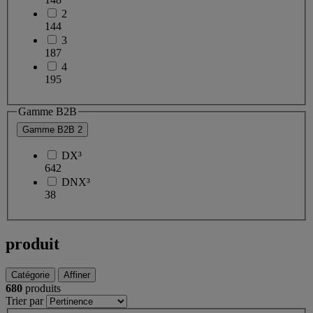
2
144
3
187
4
195
Gamme B2B
Gamme B2B
2
DX³
642
DNX³
38
produit
Catégorie
Affiner
680
produits
Trier par