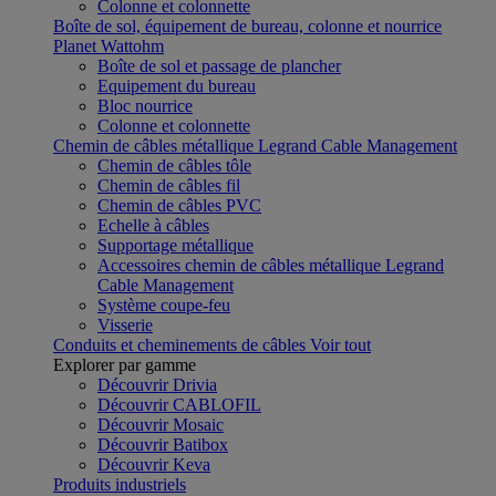
Colonne et colonnette
Boîte de sol, équipement de bureau, colonne et nourrice
Planet Wattohm
Boîte de sol et passage de plancher
Equipement du bureau
Bloc nourrice
Colonne et colonnette
Chemin de câbles métallique Legrand Cable Management
Chemin de câbles tôle
Chemin de câbles fil
Chemin de câbles PVC
Echelle à câbles
Supportage métallique
Accessoires chemin de câbles métallique Legrand
Cable Management
Système coupe-feu
Visserie
Conduits et cheminements de câbles
Voir tout
Explorer par gamme
Découvrir Drivia
Découvrir CABLOFIL
Découvrir Mosaic
Découvrir Batibox
Découvrir Keva
Produits industriels