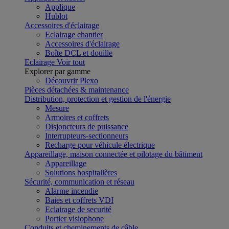
Applique
Hublot
Accessoires d'éclairage
Eclairage chantier
Accessoires d'éclairage
Boîte DCL et douille
Eclairage
Voir tout
Explorer par gamme
Découvrir Plexo
Pièces détachées & maintenance
Distribution, protection et gestion de l'énergie
Mesure
Armoires et coffrets
Disjoncteurs de puissance
Interrupteurs-sectionneurs
Recharge pour véhicule électrique
Appareillage, maison connectée et pilotage du bâtiment
Appareillage
Solutions hospitalières
Sécurité, communication et réseau
Alarme incendie
Baies et coffrets VDI
Eclairage de securité
Portier visiophone
Conduits et cheminements de câble