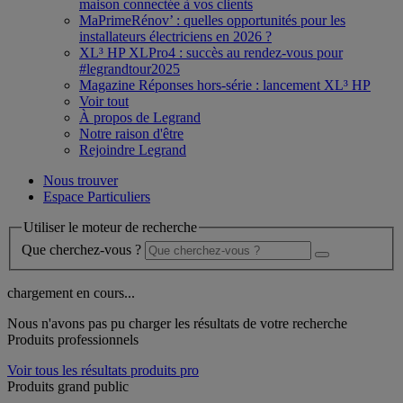
maison connectée à vos clients
MaPrimeRénov’ : quelles opportunités pour les
installateurs électriciens en 2026 ?
XL³ HP XLPro4 : succès au rendez-vous pour
#legrandtour2025
Magazine Réponses hors-série : lancement XL³ HP
Voir tout
À propos de Legrand
Notre raison d'être
Rejoindre Legrand
Nous trouver
Espace Particuliers
Utiliser le moteur de recherche
Que cherchez-vous ?
chargement en cours...
Nous n'avons pas pu charger les résultats de votre recherche
Produits professionnels
Voir tous les résultats produits pro
Produits grand public