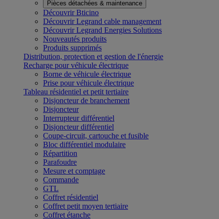
Pièces détachées & maintenance
Découvrir Bticino
Découvrir Legrand cable management
Découvrir Legrand Energies Solutions
Nouveautés produits
Produits supprimés
Distribution, protection et gestion de l'énergie
Recharge pour véhicule électrique
Borne de véhicule électrique
Prise pour véhicule électrique
Tableau résidentiel et petit tertiaire
Disjoncteur de branchement
Disjoncteur
Interrupteur différentiel
Disjoncteur différentiel
Coupe-circuit, cartouche et fusible
Bloc différentiel modulaire
Répartition
Parafoudre
Mesure et comptage
Commande
GTL
Coffret résidentiel
Coffret petit moyen tertiaire
Coffret étanche