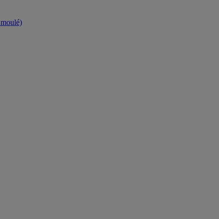
t moulé)