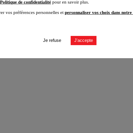
Politique de confidentialité
pour en savoir plus.
er vos préférences personnelles et
personnaliser vos choix dans notre 
ut
Je refuse
J'accepte