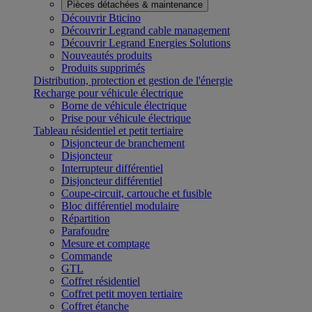
Pièces détachées & maintenance
Découvrir Bticino
Découvrir Legrand cable management
Découvrir Legrand Energies Solutions
Nouveautés produits
Produits supprimés
Distribution, protection et gestion de l'énergie
Recharge pour véhicule électrique
Borne de véhicule électrique
Prise pour véhicule électrique
Tableau résidentiel et petit tertiaire
Disjoncteur de branchement
Disjoncteur
Interrupteur différentiel
Disjoncteur différentiel
Coupe-circuit, cartouche et fusible
Bloc différentiel modulaire
Répartition
Parafoudre
Mesure et comptage
Commande
GTL
Coffret résidentiel
Coffret petit moyen tertiaire
Coffret étanche