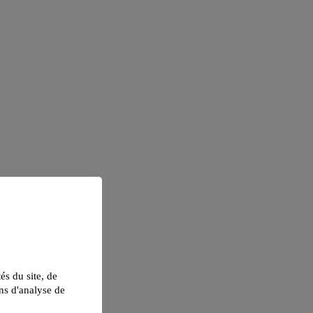
tés du site, de
ns d'analyse de