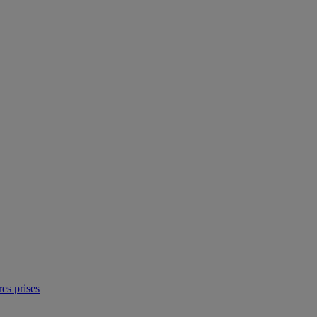
res prises