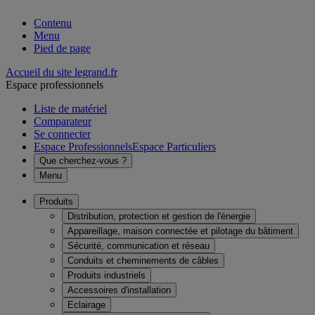
Contenu
Menu
Pied de page
Accueil du site legrand.fr
Espace professionnels
Liste de matériel
Comparateur
Se connecter
Espace Professionnels
Espace Particuliers
Que cherchez-vous ?
Menu
Produits
Distribution, protection et gestion de l'énergie
Appareillage, maison connectée et pilotage du bâtiment
Sécurité, communication et réseau
Conduits et cheminements de câbles
Produits industriels
Accessoires d'installation
Eclairage