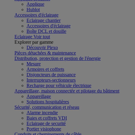
Applique
Hublot
Accessoires d'éclairage
Eclairage chantier
Accessoires d'éclairage
Boîte DCL et douille
Eclairage
Voir tout
Explorer par gamme
Découvrir Plexo
Pièces détachées & maintenance
Distribution, protection et gestion de l'énergie
Mesure
Armoires et coffrets
Disjoncteurs de puissance
Interrupteurs-sectionneurs
Recharge pour véhicule électrique
Appareillage, maison connectée et pilotage du bâtiment
Appareillage
Solutions hospitalières
Sécurité, communication et réseau
Alarme incendie
Baies et coffrets VDI
Eclairage de securité
Portier visiophone
Conduits et cheminements de câble