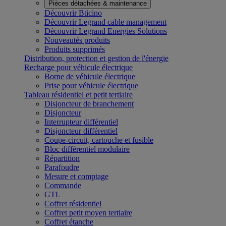
Pièces détachées & maintenance
Découvrir Bticino
Découvrir Legrand cable management
Découvrir Legrand Energies Solutions
Nouveautés produits
Produits supprimés
Distribution, protection et gestion de l'énergie
Recharge pour véhicule électrique
Borne de véhicule électrique
Prise pour véhicule électrique
Tableau résidentiel et petit tertiaire
Disjoncteur de branchement
Disjoncteur
Interrupteur différentiel
Disjoncteur différentiel
Coupe-circuit, cartouche et fusible
Bloc différentiel modulaire
Répartition
Parafoudre
Mesure et comptage
Commande
GTL
Coffret résidentiel
Coffret petit moyen tertiaire
Coffret étanche