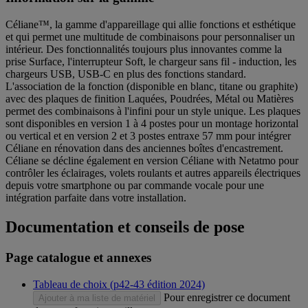
Céliane™, la gamme d'appareillage qui allie fonctions et esthétique
et qui permet une multitude de combinaisons pour personnaliser un
intérieur. Des fonctionnalités toujours plus innovantes comme la
prise Surface, l'interrupteur Soft, le chargeur sans fil - induction, les
chargeurs USB, USB-C en plus des fonctions standard.
L'association de la fonction (disponible en blanc, titane ou graphite)
avec des plaques de finition Laquées, Poudrées, Métal ou Matières
permet des combinaisons à l'infini pour un style unique. Les plaques
sont disponibles en version 1 à 4 postes pour un montage horizontal
ou vertical et en version 2 et 3 postes entraxe 57 mm pour intégrer
Céliane en rénovation dans des anciennes boîtes d'encastrement.
Céliane se décline également en version Céliane with Netatmo pour
contrôler les éclairages, volets roulants et autres appareils électriques
depuis votre smartphone ou par commande vocale pour une
intégration parfaite dans votre installation.
Documentation et conseils de pose
Page catalogue et annexes
Tableau de choix (p42-43 édition 2024)
Pour enregistrer ce document
Ajouter à ma liste de matériel