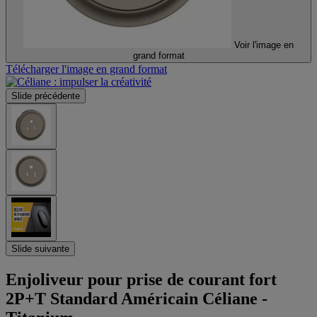
Voir l'image en
grand format
Télécharger l'image en grand format
Slide précédente
Slide suivante
Enjoliveur pour prise de courant fort
2P+T Standard Américain Céliane -