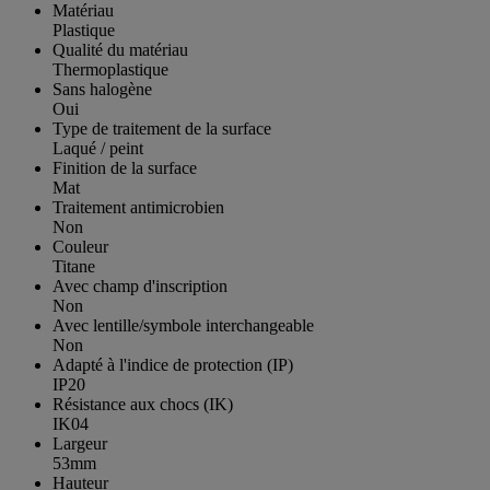
Matériau
Plastique
Qualité du matériau
Thermoplastique
Sans halogène
Oui
Type de traitement de la surface
Laqué / peint
Finition de la surface
Mat
Traitement antimicrobien
Non
Couleur
Titane
Avec champ d'inscription
Non
Avec lentille/symbole interchangeable
Non
Adapté à l'indice de protection (IP)
IP20
Résistance aux chocs (IK)
IK04
Largeur
53mm
Hauteur