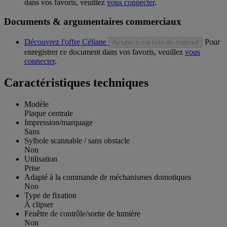
dans vos favoris, veuillez
vous connecter
.
Documents & argumentaires commerciaux
Découvrez l'offre Céliane
Pour
Ajouter à ma liste de matériel
enregistrer ce document dans vos favoris, veuillez
vous
connecter
.
Caractéristiques techniques
Modèle
Plaque centrale
Impression/marquage
Sans
Sylbole scannable / sans obstacle
Non
Utilisation
Prise
Adapté à la commande de méchanismes domotiques
Non
Type de fixation
À clipser
Fenêtre de contrôle/sortie de lumière
Non