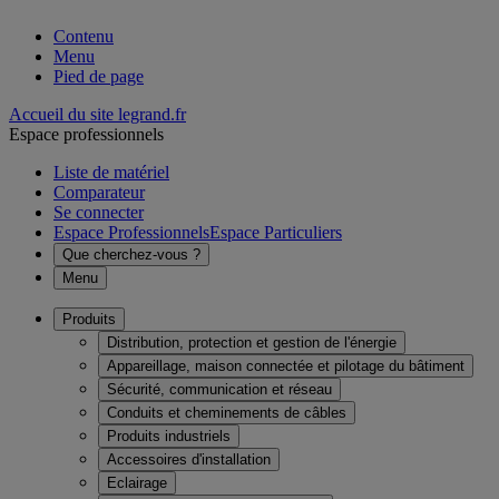
Contenu
Menu
Pied de page
Accueil du site legrand.fr
Espace professionnels
Liste de matériel
Comparateur
Se connecter
Espace Professionnels
Espace Particuliers
Que cherchez-vous ?
Menu
Produits
Distribution, protection et gestion de l'énergie
Appareillage, maison connectée et pilotage du bâtiment
Sécurité, communication et réseau
Conduits et cheminements de câbles
Produits industriels
Accessoires d'installation
Eclairage