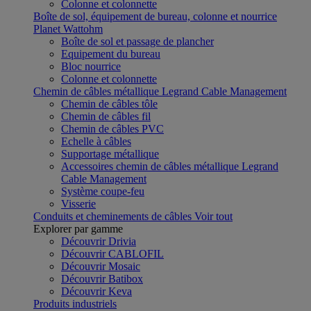
Colonne et colonnette
Boîte de sol, équipement de bureau, colonne et nourrice
Planet Wattohm
Boîte de sol et passage de plancher
Equipement du bureau
Bloc nourrice
Colonne et colonnette
Chemin de câbles métallique Legrand Cable Management
Chemin de câbles tôle
Chemin de câbles fil
Chemin de câbles PVC
Echelle à câbles
Supportage métallique
Accessoires chemin de câbles métallique Legrand
Cable Management
Système coupe-feu
Visserie
Conduits et cheminements de câbles
Voir tout
Explorer par gamme
Découvrir Drivia
Découvrir CABLOFIL
Découvrir Mosaic
Découvrir Batibox
Découvrir Keva
Produits industriels