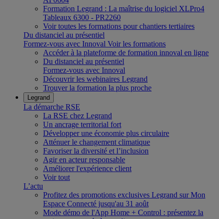
Formation Legrand : La maîtrise du logiciel XLPro4
Tableaux 6300 - PR2260
Voir toutes les formations pour chantiers tertiaires
Du distanciel au présentiel
Formez-vous avec Innoval
Voir les formations
Accéder à la plateforme de formation innoval en ligne
Du distanciel au présentiel
Formez-vous avec Innoval
Découvrir les webinaires Legrand
Trouver la formation la plus proche
Legrand
La démarche RSE
La RSE chez Legrand
Un ancrage territorial fort
Développer une économie plus circulaire
Atténuer le changement climatique
Favoriser la diversité et l’inclusion
Agir en acteur responsable
Améliorer l'expérience client
Voir tout
L’actu
Profitez des promotions exclusives Legrand sur Mon
Espace Connecté jusqu'au 31 août
Mode démo de l'App Home + Control : présentez la