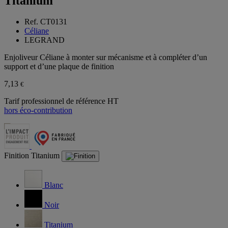
Titanium
Ref. CT0131
Céliane
LEGRAND
Enjoliveur Céliane à monter sur mécanisme et à compléter d’un
support et d’une plaque de finition
7,13
€
Tarif professionnel de référence HT
hors éco-contribution
Finition
Titanium
Blanc
Noir
Titanium