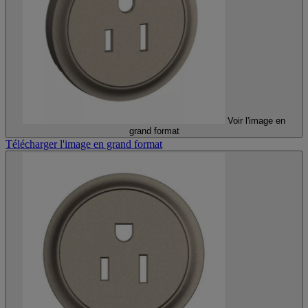
Voir l'image en
grand format
Télécharger l'image en grand format