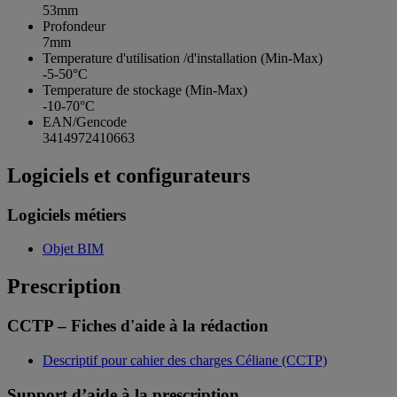
53mm
Profondeur
7mm
Temperature d'utilisation /d'installation (Min-Max)
-5-50°C
Temperature de stockage (Min-Max)
-10-70°C
EAN/Gencode
3414972410663
Logiciels et configurateurs
Logiciels métiers
Objet BIM
Prescription
CCTP – Fiches d'aide à la rédaction
Descriptif pour cahier des charges Céliane (CCTP)
Support d’aide à la prescription