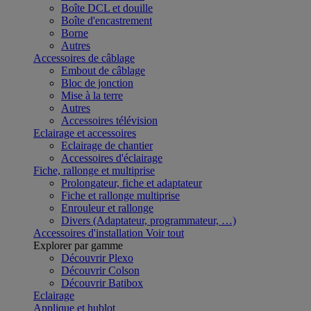
Boîte DCL et douille
Boîte d'encastrement
Borne
Autres
Accessoires de câblage
Embout de câblage
Bloc de jonction
Mise à la terre
Autres
Accessoires télévision
Eclairage et accessoires
Eclairage de chantier
Accessoires d'éclairage
Fiche, rallonge et multiprise
Prolongateur, fiche et adaptateur
Fiche et rallonge multiprise
Enrouleur et rallonge
Divers (Adaptateur, programmateur, …)
Accessoires d'installation
Voir tout
Explorer par gamme
Découvrir Plexo
Découvrir Colson
Découvrir Batibox
Eclairage
Applique et hublot