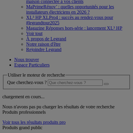
maison connectée à vos clients
MaPrimeRénov’ : quelles opportunités pour les
installateurs électriciens en 2026 ?
XL³ HP XLPro4 : succès au rendez-vous pour
#legrandtour2025
Magazine Réponses hors-série : lancement XL³ HP
Voir tout
À propos de Legrand
Notre raison d'être
Rejoindre Legrand
Nous trouver
Espace Particuliers
Utiliser le moteur de recherche
Que cherchez-vous ?
chargement en cours...
Nous n'avons pas pu charger les résultats de votre recherche
Produits professionnels
Voir tous les résultats produits pro
Produits grand public