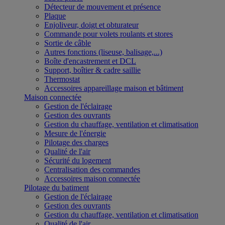
Détecteur de mouvement et présence
Plaque
Enjoliveur, doigt et obturateur
Commande pour volets roulants et stores
Sortie de câble
Autres fonctions (liseuse, balisage,...)
Boîte d'encastrement et DCL
Support, boîtier & cadre saillie
Thermostat
Accessoires appareillage maison et bâtiment
Maison connectée
Gestion de l'éclairage
Gestion des ouvrants
Gestion du chauffage, ventilation et climatisation
Mesure de l'énergie
Pilotage des charges
Qualité de l'air
Sécurité du logement
Centralisation des commandes
Accessoires maison connectée
Pilotage du batiment
Gestion de l'éclairage
Gestion des ouvrants
Gestion du chauffage, ventilation et climatisation
Qualité de l'air