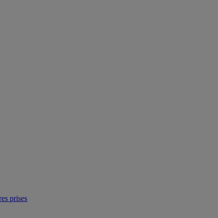
res prises