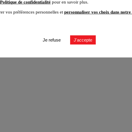
Politique de confidentialité
pour en savoir plus.
er vos préférences personnelles et
personnaliser vos choix dans notre 
ut
Je refuse
J'accepte