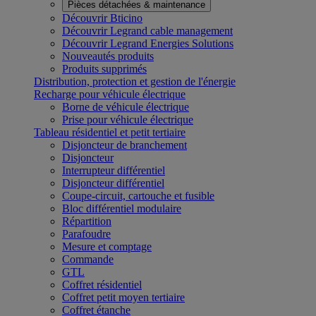
Pièces détachées & maintenance
Découvrir Bticino
Découvrir Legrand cable management
Découvrir Legrand Energies Solutions
Nouveautés produits
Produits supprimés
Distribution, protection et gestion de l'énergie
Recharge pour véhicule électrique
Borne de véhicule électrique
Prise pour véhicule électrique
Tableau résidentiel et petit tertiaire
Disjoncteur de branchement
Disjoncteur
Interrupteur différentiel
Disjoncteur différentiel
Coupe-circuit, cartouche et fusible
Bloc différentiel modulaire
Répartition
Parafoudre
Mesure et comptage
Commande
GTL
Coffret résidentiel
Coffret petit moyen tertiaire
Coffret étanche