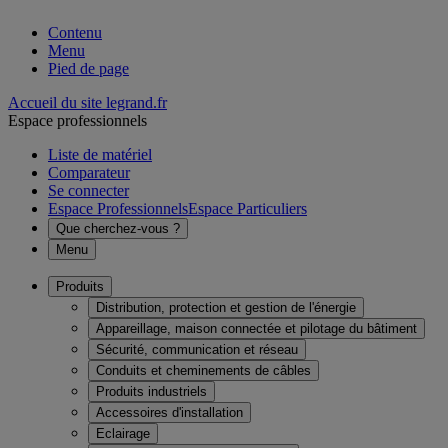
Contenu
Menu
Pied de page
Accueil du site legrand.fr
Espace professionnels
Liste de matériel
Comparateur
Se connecter
Espace Professionnels
Espace Particuliers
Que cherchez-vous ?
Menu
Produits
Distribution, protection et gestion de l'énergie
Appareillage, maison connectée et pilotage du bâtiment
Sécurité, communication et réseau
Conduits et cheminements de câbles
Produits industriels
Accessoires d'installation
Eclairage