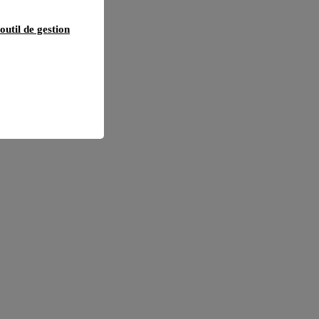
outil de gestion