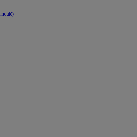
t moulé)