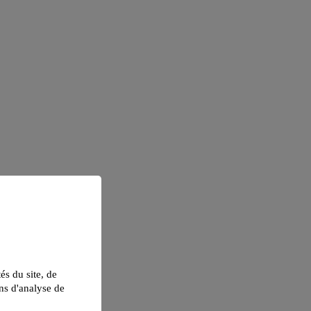
tés du site, de
ns d'analyse de