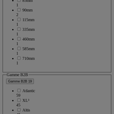
85mm
1
90mm
2
115mm
1
335mm
1
460mm
1
585mm
1
710mm
1
Gamme B2B
Gamme B2B
19
Atlantic
59
XL³
45
Altis