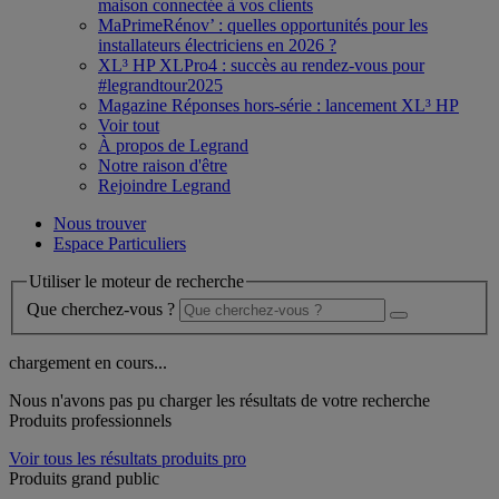
maison connectée à vos clients
MaPrimeRénov’ : quelles opportunités pour les
installateurs électriciens en 2026 ?
XL³ HP XLPro4 : succès au rendez-vous pour
#legrandtour2025
Magazine Réponses hors-série : lancement XL³ HP
Voir tout
À propos de Legrand
Notre raison d'être
Rejoindre Legrand
Nous trouver
Espace Particuliers
Utiliser le moteur de recherche
Que cherchez-vous ?
chargement en cours...
Nous n'avons pas pu charger les résultats de votre recherche
Produits professionnels
Voir tous les résultats produits pro
Produits grand public