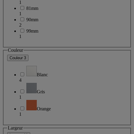
1
81mm
1
90mm
2
99mm
1
Couleur
Couleur
3
Blanc
4
Gris
1
Orange
1
Largeur