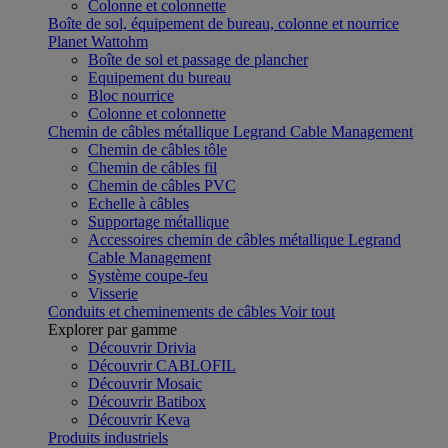
Colonne et colonnette
Boîte de sol, équipement de bureau, colonne et nourrice
Planet Wattohm
Boîte de sol et passage de plancher
Equipement du bureau
Bloc nourrice
Colonne et colonnette
Chemin de câbles métallique Legrand Cable Management
Chemin de câbles tôle
Chemin de câbles fil
Chemin de câbles PVC
Echelle à câbles
Supportage métallique
Accessoires chemin de câbles métallique Legrand
Cable Management
Système coupe-feu
Visserie
Conduits et cheminements de câbles
Voir tout
Explorer par gamme
Découvrir Drivia
Découvrir CABLOFIL
Découvrir Mosaic
Découvrir Batibox
Découvrir Keva
Produits industriels