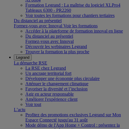
Formation Legrand : La maîtrise du logiciel XLPro4
Tableaux 6300 - PR2260
Voir toutes les formations pour chantiers tertiaires
Du distanciel au présentiel
Formez-vous avec Innoval
Voir les formations
Accéder à la plateforme de formation innoval en ligne
Du distanciel au présentiel
Formez-vous avec Innoval
Découvrir les webinaires Legrand
Trouver la formation la plus proche
Legrand
La démarche RSE
La RSE chez Legrand
Un ancrage territorial fort
Développer une économie plus circulaire
Atténuer le changement climatique
Favoriser la diversité et l’inclusion
Agir en acteur responsable
Améliorer l'expérience client
Voir tout
L’actu
Profitez des promotions exclusives Legrand sur Mon
Espace Connecté jusqu'au 31 août
Mode démo de l'App Home + Control : présentez la