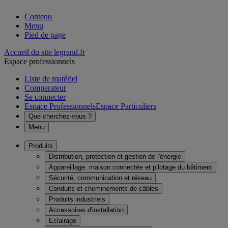
Contenu
Menu
Pied de page
Accueil du site legrand.fr
Espace professionnels
Liste de matériel
Comparateur
Se connecter
Espace Professionnels
Espace Particuliers
Que cherchez-vous ?
Menu
Produits
Distribution, protection et gestion de l'énergie
Appareillage, maison connectée et pilotage du bâtiment
Sécurité, communication et réseau
Conduits et cheminements de câbles
Produits industriels
Accessoires d'installation
Eclairage