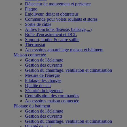
Détecteur de mouvement et présence
Plaque
Enjoliveur, doigt et obturateur
Commande pour volets roulants et stores
Sortie de câble
Autres fonctions (liseuse, balisage,...)
Boîte d'encastrement et DCL
Support, boîtier & cadre saillie
Thermostat
Accessoires appareillage maison et bâtiment
Maison connectée
Gestion de l'éclairage
Gestion des ouvrants
Gestion du chauffage, ventilation et climatisation
Mesure de l'énergie
Pilotage des charges
Qualité de l'air
Sécurité du logement
Centralisation des commandes
Accessoires maison connectée
Pilotage du batiment
Gestion de l'éclairage
Gestion des ouvrants
Gestion du chauffage, ventilation et climatisation
Qualité de l'air