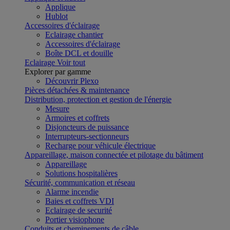
Applique
Hublot
Accessoires d'éclairage
Eclairage chantier
Accessoires d'éclairage
Boîte DCL et douille
Eclairage
Voir tout
Explorer par gamme
Découvrir Plexo
Pièces détachées & maintenance
Distribution, protection et gestion de l'énergie
Mesure
Armoires et coffrets
Disjoncteurs de puissance
Interrupteurs-sectionneurs
Recharge pour véhicule électrique
Appareillage, maison connectée et pilotage du bâtiment
Appareillage
Solutions hospitalières
Sécurité, communication et réseau
Alarme incendie
Baies et coffrets VDI
Eclairage de securité
Portier visiophone
Conduits et cheminements de câble