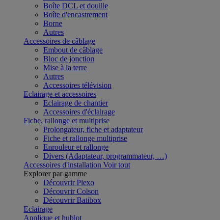
Boîte DCL et douille
Boîte d'encastrement
Borne
Autres
Accessoires de câblage
Embout de câblage
Bloc de jonction
Mise à la terre
Autres
Accessoires télévision
Eclairage et accessoires
Eclairage de chantier
Accessoires d'éclairage
Fiche, rallonge et multiprise
Prolongateur, fiche et adaptateur
Fiche et rallonge multiprise
Enrouleur et rallonge
Divers (Adaptateur, programmateur, …)
Accessoires d'installation
Voir tout
Explorer par gamme
Découvrir Plexo
Découvrir Colson
Découvrir Batibox
Eclairage
Applique et hublot