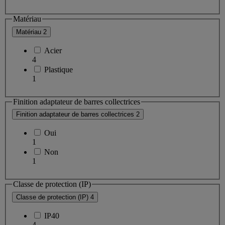
Matériau
Matériau
2
Acier
4
Plastique
1
Finition adaptateur de barres collectrices
Finition adaptateur de barres collectrices
2
Oui
1
Non
1
Classe de protection (IP)
Classe de protection (IP)
4
IP40
4