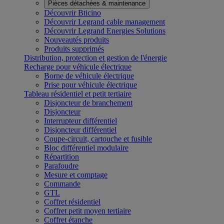
Pièces détachées & maintenance
Découvrir Bticino
Découvrir Legrand cable management
Découvrir Legrand Energies Solutions
Nouveautés produits
Produits supprimés
Distribution, protection et gestion de l'énergie
Recharge pour véhicule électrique
Borne de véhicule électrique
Prise pour véhicule électrique
Tableau résidentiel et petit tertiaire
Disjoncteur de branchement
Disjoncteur
Interrupteur différentiel
Disjoncteur différentiel
Coupe-circuit, cartouche et fusible
Bloc différentiel modulaire
Répartition
Parafoudre
Mesure et comptage
Commande
GTL
Coffret résidentiel
Coffret petit moyen tertiaire
Coffret étanche