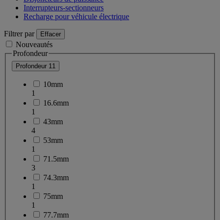
Interrupteurs-sectionneurs
Recharge pour véhicule électrique
Filtrer par
Effacer
Nouveautés
Profondeur
Profondeur
11
10mm
1
16.6mm
1
43mm
4
53mm
1
71.5mm
3
74.3mm
1
75mm
1
77.7mm