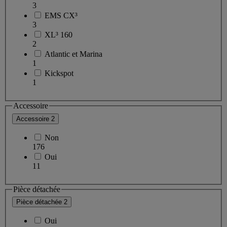
3
EMS CX³
3
XL³ 160
2
Atlantic et Marina
1
Kickspot
1
Accessoire
Accessoire
2
Non
176
Oui
11
Pièce détachée
Pièce détachée
2
Oui