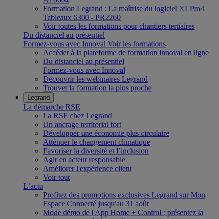
Formation Legrand : La maîtrise du logiciel XLPro4
Tableaux 6300 - PR2260
Voir toutes les formations pour chantiers tertiaires
Du distanciel au présentiel
Formez-vous avec Innoval
Voir les formations
Accéder à la plateforme de formation innoval en ligne
Du distanciel au présentiel
Formez-vous avec Innoval
Découvrir les webinaires Legrand
Trouver la formation la plus proche
Legrand
La démarche RSE
La RSE chez Legrand
Un ancrage territorial fort
Développer une économie plus circulaire
Atténuer le changement climatique
Favoriser la diversité et l’inclusion
Agir en acteur responsable
Améliorer l'expérience client
Voir tout
L’actu
Profitez des promotions exclusives Legrand sur Mon
Espace Connecté jusqu'au 31 août
Mode démo de l'App Home + Control : présentez la