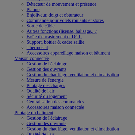
Détecteur de mouvement et présence
Plaque
Enjoliveur, doigt et obturateur
Commande pour volets roulants et stores
Sortie de câble
Autres fonctions (liseuse, balisage,...)
Boîte d'encastrement et DCL
Support, boîtier & cadre saillie
Thermostat
Accessoires appareillage maison et bâtiment
Maison connectée
Gestion de l'éclairage
Gestion des ouvrants
Gestion du chauffage, ventilation et climatisation
Mesure de l'énergie
Pilotage des charges
Qualité de l'air
Sécurité du logement
Centralisation des commandes
Accessoires maison connectée
Pilotage du batiment
Gestion de l'éclairage
Gestion des ouvrants
Gestion du chauffage, ventilation et climatisation
Qualité de l'air