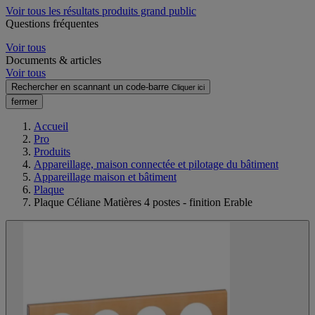
Voir tous les résultats produits grand public
Questions fréquentes
Voir tous
Documents & articles
Voir tous
Rechercher en scannant un code-barre
Cliquer ici
fermer
Accueil
Pro
Produits
Appareillage, maison connectée et pilotage du bâtiment
Appareillage maison et bâtiment
Plaque
Plaque Céliane Matières 4 postes - finition Erable