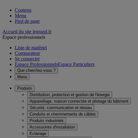
Contenu
Menu
Pied de page
Accueil du site legrand.fr
Espace professionnels
Liste de matériel
Comparateur
Se connecter
Espace Professionnels
Espace Particuliers
Que cherchez-vous ?
Menu
Produits
Distribution, protection et gestion de l'énergie
Appareillage, maison connectée et pilotage du bâtiment
Sécurité, communication et réseau
Conduits et cheminements de câbles
Produits industriels
Accessoires d'installation
Eclairage