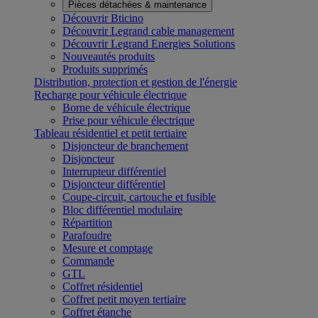
Pièces détachées & maintenance
Découvrir Bticino
Découvrir Legrand cable management
Découvrir Legrand Energies Solutions
Nouveautés produits
Produits supprimés
Distribution, protection et gestion de l'énergie
Recharge pour véhicule électrique
Borne de véhicule électrique
Prise pour véhicule électrique
Tableau résidentiel et petit tertiaire
Disjoncteur de branchement
Disjoncteur
Interrupteur différentiel
Disjoncteur différentiel
Coupe-circuit, cartouche et fusible
Bloc différentiel modulaire
Répartition
Parafoudre
Mesure et comptage
Commande
GTL
Coffret résidentiel
Coffret petit moyen tertiaire
Coffret étanche