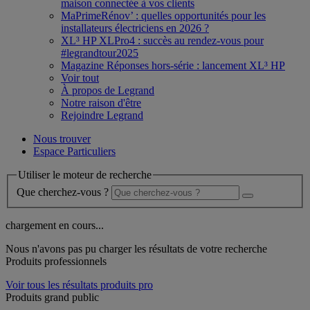
maison connectée à vos clients
MaPrimeRénov’ : quelles opportunités pour les
installateurs électriciens en 2026 ?
XL³ HP XLPro4 : succès au rendez-vous pour
#legrandtour2025
Magazine Réponses hors-série : lancement XL³ HP
Voir tout
À propos de Legrand
Notre raison d'être
Rejoindre Legrand
Nous trouver
Espace Particuliers
Utiliser le moteur de recherche
Que cherchez-vous ?
chargement en cours...
Nous n'avons pas pu charger les résultats de votre recherche
Produits professionnels
Voir tous les résultats produits pro
Produits grand public