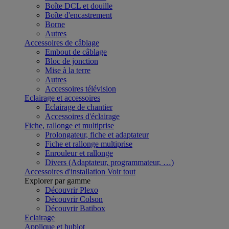
Boîte DCL et douille
Boîte d'encastrement
Borne
Autres
Accessoires de câblage
Embout de câblage
Bloc de jonction
Mise à la terre
Autres
Accessoires télévision
Eclairage et accessoires
Eclairage de chantier
Accessoires d'éclairage
Fiche, rallonge et multiprise
Prolongateur, fiche et adaptateur
Fiche et rallonge multiprise
Enrouleur et rallonge
Divers (Adaptateur, programmateur, …)
Accessoires d'installation
Voir tout
Explorer par gamme
Découvrir Plexo
Découvrir Colson
Découvrir Batibox
Eclairage
Applique et hublot