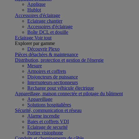
Applique
Hublot
Accessoires d'éclairage
Eclairage chantier
Accessoires d'éclairage
Boîte DCL et douille
Eclairage
Voir tout
Explorer par gamme
Découvrir Plexo
Pièces détachées & maintenance
Distribution, protection et gestion de l'énergie
Mesure
Armoires et coffrets
Disjoncteurs de puissance
Interrupteurs-sectionneurs
Recharge pour véhicule électrique
Appareillage, maison connectée et pilotage du bâtiment
Appareillage
Solutions hospitalières
Sécurité, communication et réseau
Alarme incendie
Baies et coffrets VDI
Eclairage de securité
Portier visiophone
Conduits et cheminements de câble