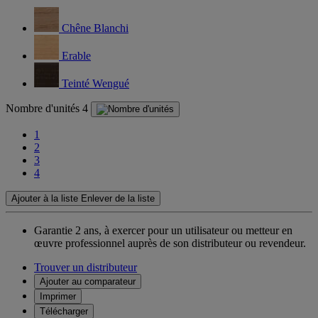
Chêne Blanchi
Erable
Teinté Wengué
Nombre d'unités
4
1
2
3
4
Ajouter à la liste
Enlever de la liste
Garantie 2 ans,
à exercer pour un utilisateur ou metteur en
œuvre professionnel auprès de son distributeur ou revendeur.
Trouver un distributeur
Ajouter au comparateur
Imprimer
Télécharger