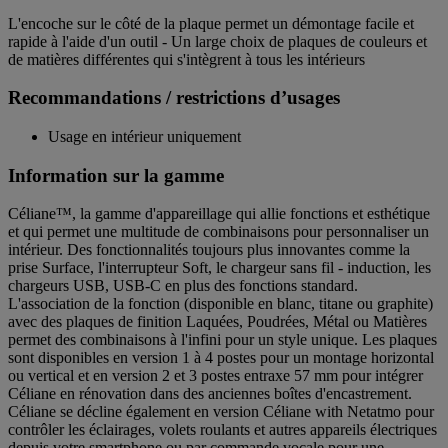
L'encoche sur le côté de la plaque permet un démontage facile et
rapide à l'aide d'un outil - Un large choix de plaques de couleurs et
de matières différentes qui s'intègrent à tous les intérieurs
Recommandations / restrictions d’usages
Usage en intérieur uniquement
Information sur la gamme
Céliane™, la gamme d'appareillage qui allie fonctions et esthétique
et qui permet une multitude de combinaisons pour personnaliser un
intérieur. Des fonctionnalités toujours plus innovantes comme la
prise Surface, l'interrupteur Soft, le chargeur sans fil - induction, les
chargeurs USB, USB-C en plus des fonctions standard.
L'association de la fonction (disponible en blanc, titane ou graphite)
avec des plaques de finition Laquées, Poudrées, Métal ou Matières
permet des combinaisons à l'infini pour un style unique. Les plaques
sont disponibles en version 1 à 4 postes pour un montage horizontal
ou vertical et en version 2 et 3 postes entraxe 57 mm pour intégrer
Céliane en rénovation dans des anciennes boîtes d'encastrement.
Céliane se décline également en version Céliane with Netatmo pour
contrôler les éclairages, volets roulants et autres appareils électriques
depuis votre smartphone ou par commande vocale pour une