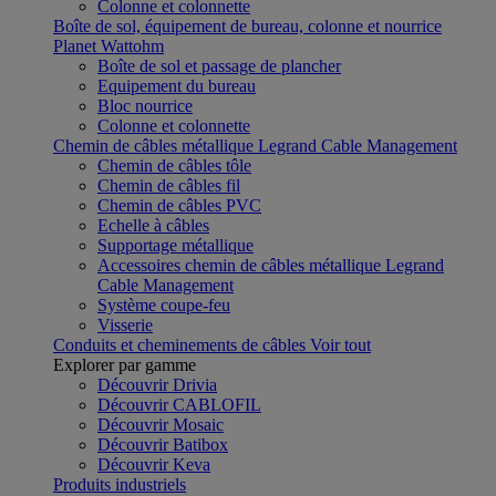
Colonne et colonnette
Boîte de sol, équipement de bureau, colonne et nourrice
Planet Wattohm
Boîte de sol et passage de plancher
Equipement du bureau
Bloc nourrice
Colonne et colonnette
Chemin de câbles métallique Legrand Cable Management
Chemin de câbles tôle
Chemin de câbles fil
Chemin de câbles PVC
Echelle à câbles
Supportage métallique
Accessoires chemin de câbles métallique Legrand
Cable Management
Système coupe-feu
Visserie
Conduits et cheminements de câbles
Voir tout
Explorer par gamme
Découvrir Drivia
Découvrir CABLOFIL
Découvrir Mosaic
Découvrir Batibox
Découvrir Keva
Produits industriels