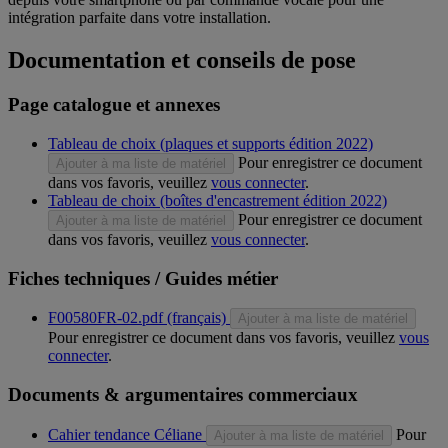
intégration parfaite dans votre installation.
Documentation et conseils de pose
Page catalogue et annexes
Tableau de choix (plaques et supports édition 2022)
Pour enregistrer ce document
Ajouter à ma liste de matériel
dans vos favoris, veuillez
vous connecter
.
Tableau de choix (boîtes d'encastrement édition 2022)
Pour enregistrer ce document
Ajouter à ma liste de matériel
dans vos favoris, veuillez
vous connecter
.
Fiches techniques / Guides métier
F00580FR-02.pdf (français)
Ajouter à ma liste de matériel
Pour enregistrer ce document dans vos favoris, veuillez
vous
connecter
.
Documents & argumentaires commerciaux
Cahier tendance Céliane
Pour
Ajouter à ma liste de matériel