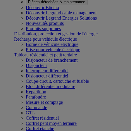
Pièces détachées & maintenance
Découvrir Bticino
Découvrir Legrand cable management
Découvrir Legrand Energies Solutions
Nouveautés produits
Produits supprimés
Distribution, protection et gestion de l'énergie
Recharge pour véhicule électrique
Borne de véhicule électrique
Prise pour véhicule électrique
Tableau résidentiel et petit tertiaire
Disjoncteur de branchement
Disjoncteur
Interrupteur différentiel
Disjoncteur différentiel
Coupe-circuit, cartouche et fusible
Bloc différentiel modulaire
Répartition
Parafoudre
Mesure et comptage
Commande
GTL
Coffret résidentiel
Coffret petit moyen tertiaire
Coffret étanche