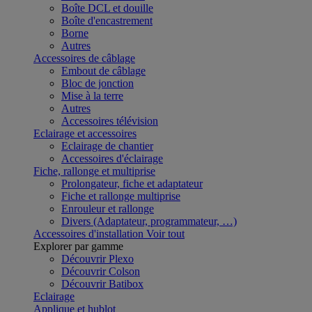
Boîte DCL et douille
Boîte d'encastrement
Borne
Autres
Accessoires de câblage
Embout de câblage
Bloc de jonction
Mise à la terre
Autres
Accessoires télévision
Eclairage et accessoires
Eclairage de chantier
Accessoires d'éclairage
Fiche, rallonge et multiprise
Prolongateur, fiche et adaptateur
Fiche et rallonge multiprise
Enrouleur et rallonge
Divers (Adaptateur, programmateur, …)
Accessoires d'installation
Voir tout
Explorer par gamme
Découvrir Plexo
Découvrir Colson
Découvrir Batibox
Eclairage
Applique et hublot