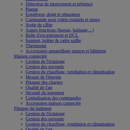
Détecteur de mouvement et présence
Plaque
Enjoliveur, doigt et obturateur
Commande pour volets roulants et stores
Sortie de câble
Autres fonctions (liseuse, balisage,...)
Boîte d'encastrement et DCL
Support, boîtier & cadre saillie
Thermostat
Accessoires appareillage maison et bâtiment
Maison connectée
Gestion de l'éclairage
Gestion des ouvrants
Gestion du chauffage, ventilation et climatisation
Mesure de l'énergie
Pilotage des charges
Qualité de l'air
Sécurité du logement
Centralisation des commandes
Accessoires maison connectée
Pilotage du batiment
Gestion de l'éclairage
Gestion des ouvrants
Gestion du chauffage, ventilation et climatisation
Qualité de l'air