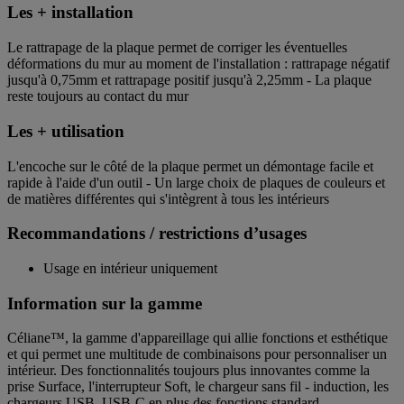
Les + installation
Le rattrapage de la plaque permet de corriger les éventuelles
déformations du mur au moment de l'installation : rattrapage négatif
jusqu'à 0,75mm et rattrapage positif jusqu'à 2,25mm - La plaque
reste toujours au contact du mur
Les + utilisation
L'encoche sur le côté de la plaque permet un démontage facile et
rapide à l'aide d'un outil - Un large choix de plaques de couleurs et
de matières différentes qui s'intègrent à tous les intérieurs
Recommandations / restrictions d’usages
Usage en intérieur uniquement
Information sur la gamme
Céliane™, la gamme d'appareillage qui allie fonctions et esthétique
et qui permet une multitude de combinaisons pour personnaliser un
intérieur. Des fonctionnalités toujours plus innovantes comme la
prise Surface, l'interrupteur Soft, le chargeur sans fil - induction, les
chargeurs USB, USB-C en plus des fonctions standard.