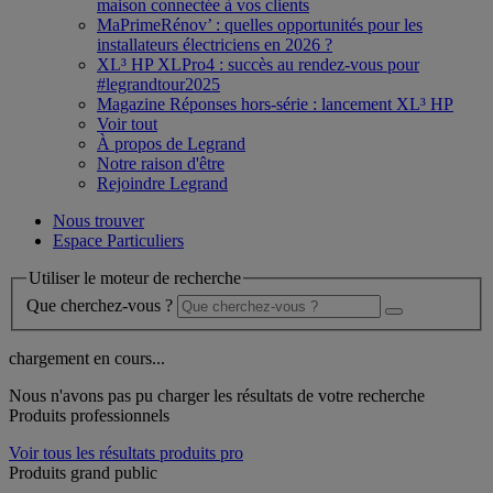
maison connectée à vos clients
MaPrimeRénov’ : quelles opportunités pour les
installateurs électriciens en 2026 ?
XL³ HP XLPro4 : succès au rendez-vous pour
#legrandtour2025
Magazine Réponses hors-série : lancement XL³ HP
Voir tout
À propos de Legrand
Notre raison d'être
Rejoindre Legrand
Nous trouver
Espace Particuliers
Utiliser le moteur de recherche
Que cherchez-vous ?
chargement en cours...
Nous n'avons pas pu charger les résultats de votre recherche
Produits professionnels
Voir tous les résultats produits pro
Produits grand public