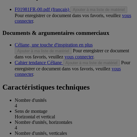
F01981FR-00.pdf (français)
Ajouter à ma liste de matériel
Pour enregistrer ce document dans vos favoris, veuillez
vous
connecter
.
Documents & argumentaires commerciaux
Céliane, une touche d'inspiration en plus
Pour enregistrer ce document
Ajouter à ma liste de matériel
dans vos favoris, veuillez
vous connecter
.
Cahier tendance Céliane
Pour
Ajouter à ma liste de matériel
enregistrer ce document dans vos favoris, veuillez
vous
connecter
.
Caractéristiques techniques
Nombre d'unités
4
Sens de montage
Horizontal et vertical
Nombre d'unités, horizontales
4
Nombre d'unités, verticales