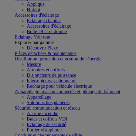
Applique
Hublot
Accessoires d'éclairage
Eclairage chantier
Accessoires d'éclairage
Boîte DCL et douille
Eclairage
Voir tout
Explorer par gamme
Découvrir Plexo
Pièces détachées & maintenance
Distribution, protection et gestion de l'énergie
Mesure
Armoires et coffrets
Disjoncteurs de puissance
Interrupteurs-sectionneurs
Recharge pour véhicule électrique
Appareillage, maison connectée et pilotage du bâtiment
Appareillage
Solutions hospitalières
Sécurité, communication et réseau
Alarme incendie
Baies et coffrets VDI
Eclairage de securité
Portier visiophone
Conduits et cheminements de câble