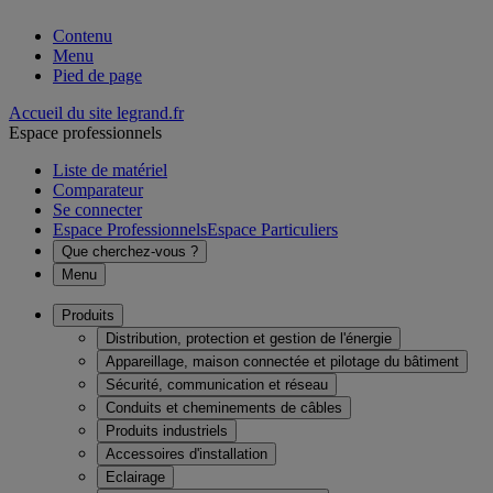
Contenu
Menu
Pied de page
Accueil du site legrand.fr
Espace professionnels
Liste de matériel
Comparateur
Se connecter
Espace Professionnels
Espace Particuliers
Que cherchez-vous ?
Menu
Produits
Distribution, protection et gestion de l'énergie
Appareillage, maison connectée et pilotage du bâtiment
Sécurité, communication et réseau
Conduits et cheminements de câbles
Produits industriels
Accessoires d'installation
Eclairage