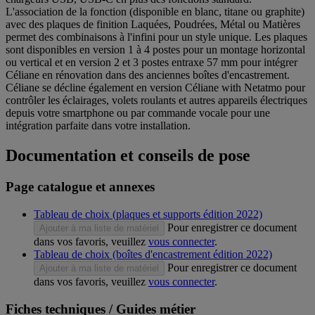
L'association de la fonction (disponible en blanc, titane ou graphite)
avec des plaques de finition Laquées, Poudrées, Métal ou Matières
permet des combinaisons à l'infini pour un style unique. Les plaques
sont disponibles en version 1 à 4 postes pour un montage horizontal
ou vertical et en version 2 et 3 postes entraxe 57 mm pour intégrer
Céliane en rénovation dans des anciennes boîtes d'encastrement.
Céliane se décline également en version Céliane with Netatmo pour
contrôler les éclairages, volets roulants et autres appareils électriques
depuis votre smartphone ou par commande vocale pour une
intégration parfaite dans votre installation.
Documentation et conseils de pose
Page catalogue et annexes
Tableau de choix (plaques et supports édition 2022)
Pour enregistrer ce document
Ajouter à ma liste de matériel
dans vos favoris, veuillez
vous connecter
.
Tableau de choix (boîtes d'encastrement édition 2022)
Pour enregistrer ce document
Ajouter à ma liste de matériel
dans vos favoris, veuillez
vous connecter
.
Fiches techniques / Guides métier