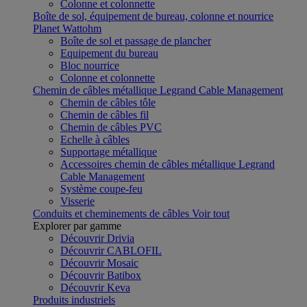
Colonne et colonnette
Boîte de sol, équipement de bureau, colonne et nourrice
Planet Wattohm
Boîte de sol et passage de plancher
Equipement du bureau
Bloc nourrice
Colonne et colonnette
Chemin de câbles métallique Legrand Cable Management
Chemin de câbles tôle
Chemin de câbles fil
Chemin de câbles PVC
Echelle à câbles
Supportage métallique
Accessoires chemin de câbles métallique Legrand
Cable Management
Système coupe-feu
Visserie
Conduits et cheminements de câbles
Voir tout
Explorer par gamme
Découvrir Drivia
Découvrir CABLOFIL
Découvrir Mosaic
Découvrir Batibox
Découvrir Keva
Produits industriels