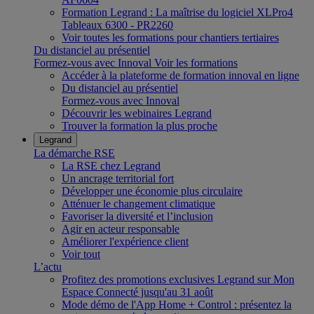
Formation Legrand : La maîtrise du logiciel XLPro4
Tableaux 6300 - PR2260
Voir toutes les formations pour chantiers tertiaires
Du distanciel au présentiel
Formez-vous avec Innoval
Voir les formations
Accéder à la plateforme de formation innoval en ligne
Du distanciel au présentiel
Formez-vous avec Innoval
Découvrir les webinaires Legrand
Trouver la formation la plus proche
Legrand
La démarche RSE
La RSE chez Legrand
Un ancrage territorial fort
Développer une économie plus circulaire
Atténuer le changement climatique
Favoriser la diversité et l’inclusion
Agir en acteur responsable
Améliorer l'expérience client
Voir tout
L’actu
Profitez des promotions exclusives Legrand sur Mon
Espace Connecté jusqu'au 31 août
Mode démo de l'App Home + Control : présentez la