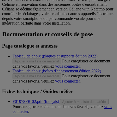
Céliane en rénovation dans des anciennes boîtes d'encastrement.
Céliane se décline également en version Céliane with Netatmo pour
contrôler les éclairages, volets roulants et autres appareils électriques
depuis votre smartphone ou par commande vocale pour une
intégration parfaite dans votre installation.
Documentation et conseils de pose
Page catalogue et annexes
Tableau de choix (plaques et supports édition 2022)
Pour enregistrer ce document
Ajouter à ma liste de matériel
dans vos favoris, veuillez
vous connecter
.
Tableau de choix (boîtes d'encastrement édition 2022)
Pour enregistrer ce document
Ajouter à ma liste de matériel
dans vos favoris, veuillez
vous connecter
.
Fiches techniques / Guides métier
F01978FR-02.pdf (français)
Ajouter à ma liste de matériel
Pour enregistrer ce document dans vos favoris, veuillez
vous
connecter
.