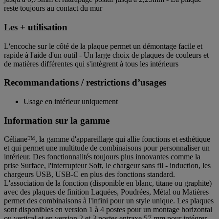
reste toujours au contact du mur
Les + utilisation
L'encoche sur le côté de la plaque permet un démontage facile et
rapide à l'aide d'un outil - Un large choix de plaques de couleurs et
de matières différentes qui s'intègrent à tous les intérieurs
Recommandations / restrictions d’usages
Usage en intérieur uniquement
Information sur la gamme
Céliane™, la gamme d'appareillage qui allie fonctions et esthétique
et qui permet une multitude de combinaisons pour personnaliser un
intérieur. Des fonctionnalités toujours plus innovantes comme la
prise Surface, l'interrupteur Soft, le chargeur sans fil - induction, les
chargeurs USB, USB-C en plus des fonctions standard.
L'association de la fonction (disponible en blanc, titane ou graphite)
avec des plaques de finition Laquées, Poudrées, Métal ou Matières
permet des combinaisons à l'infini pour un style unique. Les plaques
sont disponibles en version 1 à 4 postes pour un montage horizontal
ou vertical et en version 2 et 3 postes entraxe 57 mm pour intégrer