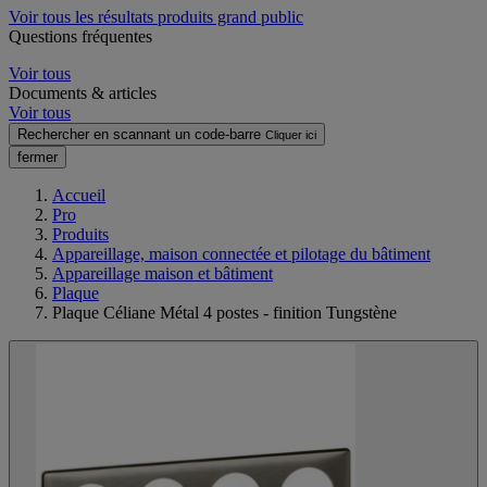
Voir tous les résultats produits grand public
Questions fréquentes
Voir tous
Documents & articles
Voir tous
Rechercher en scannant un code-barre
Cliquer ici
fermer
Accueil
Pro
Produits
Appareillage, maison connectée et pilotage du bâtiment
Appareillage maison et bâtiment
Plaque
Plaque Céliane Métal 4 postes - finition Tungstène