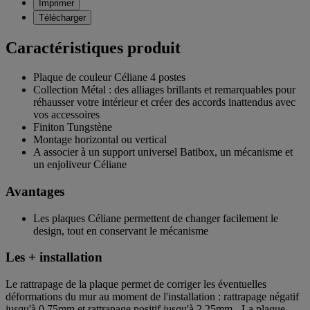
Imprimer
Télécharger
Caractéristiques produit
Plaque de couleur Céliane 4 postes
Collection Métal : des alliages brillants et remarquables pour
réhausser votre intérieur et créer des accords inattendus avec
vos accessoires
Finiton Tungstène
Montage horizontal ou vertical
A associer à un support universel Batibox, un mécanisme et
un enjoliveur Céliane
Avantages
Les plaques Céliane permettent de changer facilement le
design, tout en conservant le mécanisme
Les + installation
Le rattrapage de la plaque permet de corriger les éventuelles
déformations du mur au moment de l'installation : rattrapage négatif
jusqu'à 0,75mm et rattrapage positif jusqu'à 2,25mm - La plaque