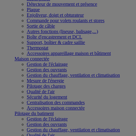
Détecteur de mouvement et présence
Plaque
Enjoliveur, doigt et obturateur
Commande pour volets roulants et stores
Sortie de câble
Autres fonctions (liseuse, balisage,...)
Boîte d'encastrement et DCL
Support, boîtier & cadre saillie
Thermostat
Accessoires appareillage maison et bâtiment
Maison connectée
Gestion de l'éclairage
Gestion des ouvrants
Gestion du chauffage, ventilation et climatisation
Mesure de l'énergie
Pilotage des charges
Qualité de l'air
Sécurité du logement
Centralisation des commandes
Accessoires maison connectée
Pilotage du batiment
Gestion de l'éclairage
Gestion des ouvrants
Gestion du chauffage, ventilation et climatisation
Qualité de l'air