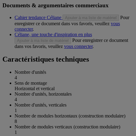
Documents & argumentaires commerciaux
Cahier tendance Céliane
Pour
Ajouter à ma liste de matériel
enregistrer ce document dans vos favoris, veuillez
vous
connecter
.
Céliane, une touche d'inspiration en plus
Pour enregistrer ce document
Ajouter à ma liste de matériel
dans vos favoris, veuillez
vous connecter
.
Caractéristiques techniques
Nombre d'unités
4
Sens de montage
Horizontal et vertical
Nombre d'unités, horizontales
4
Nombre d'unités, verticales
1
Nombre de modules horizontaux (construction modulaire)
8
Nombre de modules verticaux (construction modulaire)
1