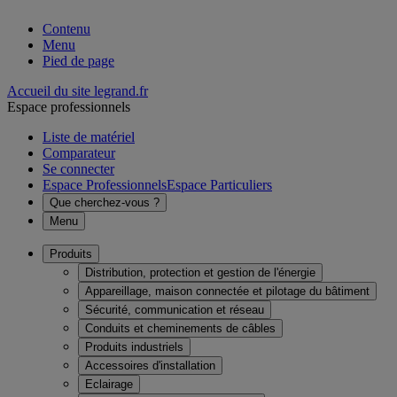
Contenu
Menu
Pied de page
Accueil du site legrand.fr
Espace professionnels
Liste de matériel
Comparateur
Se connecter
Espace Professionnels
Espace Particuliers
Que cherchez-vous ?
Menu
Produits
Distribution, protection et gestion de l'énergie
Appareillage, maison connectée et pilotage du bâtiment
Sécurité, communication et réseau
Conduits et cheminements de câbles
Produits industriels
Accessoires d'installation
Eclairage