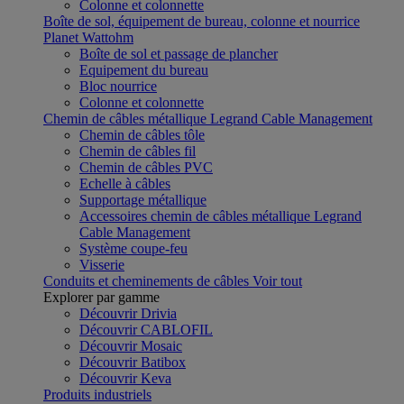
Colonne et colonnette
Boîte de sol, équipement de bureau, colonne et nourrice
Planet Wattohm
Boîte de sol et passage de plancher
Equipement du bureau
Bloc nourrice
Colonne et colonnette
Chemin de câbles métallique Legrand Cable Management
Chemin de câbles tôle
Chemin de câbles fil
Chemin de câbles PVC
Echelle à câbles
Supportage métallique
Accessoires chemin de câbles métallique Legrand
Cable Management
Système coupe-feu
Visserie
Conduits et cheminements de câbles
Voir tout
Explorer par gamme
Découvrir Drivia
Découvrir CABLOFIL
Découvrir Mosaic
Découvrir Batibox
Découvrir Keva
Produits industriels