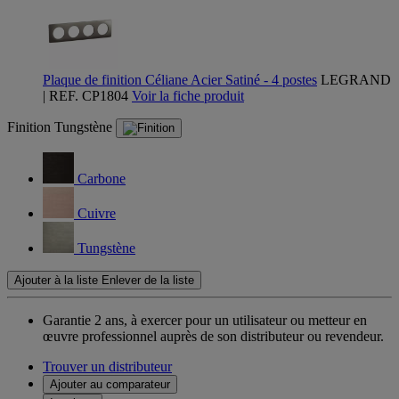
Plaque de finition Céliane Acier Satiné - 4 postes
LEGRAND
| REF. CP1804
Voir la fiche produit
Finition
Tungstène
Carbone
Cuivre
Tungstène
Ajouter à la liste
Enlever de la liste
Garantie 2 ans,
à exercer pour un utilisateur ou metteur en
œuvre professionnel auprès de son distributeur ou revendeur.
Trouver un distributeur
Ajouter au comparateur