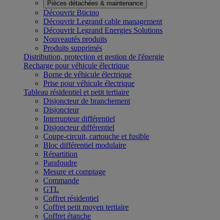
Pièces détachées & maintenance
Découvrir Bticino
Découvrir Legrand cable management
Découvrir Legrand Energies Solutions
Nouveautés produits
Produits supprimés
Distribution, protection et gestion de l'énergie
Recharge pour véhicule électrique
Borne de véhicule électrique
Prise pour véhicule électrique
Tableau résidentiel et petit tertiaire
Disjoncteur de branchement
Disjoncteur
Interrupteur différentiel
Disjoncteur différentiel
Coupe-circuit, cartouche et fusible
Bloc différentiel modulaire
Répartition
Parafoudre
Mesure et comptage
Commande
GTL
Coffret résidentiel
Coffret petit moyen tertiaire
Coffret étanche