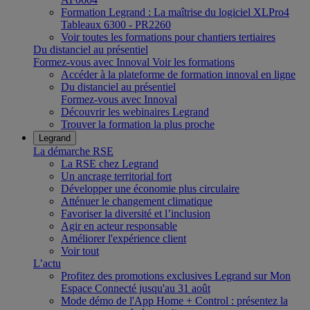
Formation Legrand : La maîtrise du logiciel XLPro4
Tableaux 6300 - PR2260
Voir toutes les formations pour chantiers tertiaires
Du distanciel au présentiel
Formez-vous avec Innoval
Voir les formations
Accéder à la plateforme de formation innoval en ligne
Du distanciel au présentiel
Formez-vous avec Innoval
Découvrir les webinaires Legrand
Trouver la formation la plus proche
Legrand
La démarche RSE
La RSE chez Legrand
Un ancrage territorial fort
Développer une économie plus circulaire
Atténuer le changement climatique
Favoriser la diversité et l’inclusion
Agir en acteur responsable
Améliorer l'expérience client
Voir tout
L’actu
Profitez des promotions exclusives Legrand sur Mon
Espace Connecté jusqu'au 31 août
Mode démo de l'App Home + Control : présentez la