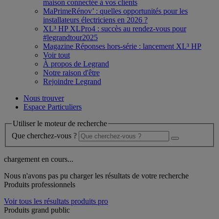
maison connectée à vos clients
MaPrimeRénov’ : quelles opportunités pour les
installateurs électriciens en 2026 ?
XL³ HP XLPro4 : succès au rendez-vous pour
#legrandtour2025
Magazine Réponses hors-série : lancement XL³ HP
Voir tout
À propos de Legrand
Notre raison d'être
Rejoindre Legrand
Nous trouver
Espace Particuliers
Utiliser le moteur de recherche
Que cherchez-vous ?
chargement en cours...
Nous n'avons pas pu charger les résultats de votre recherche
Produits professionnels
Voir tous les résultats produits pro
Produits grand public