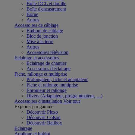
Boîte DCL et douille
Boîte d'encastrement
Borne
Autres
Accessoires de câblage
Embout de câblage
Bloc de jonction
Mise à la terre
Autres
Accessoires télévision
Eclairage et accessoires
Eclairage de chantier
Accessoires d'éclairage
Fiche, rallonge et multiprise
Prolongateur, fiche et adaptateur
Fiche et rallonge multiprise
Enrouleur et rallonge
Divers (Adaptateur, programmateur, …)
Accessoires d'installation
Voir tout
Explorer par gamme
Découvrir Plexo
Découvrir Colson
Découvrir Batibox
Eclairage
Applique et hublot