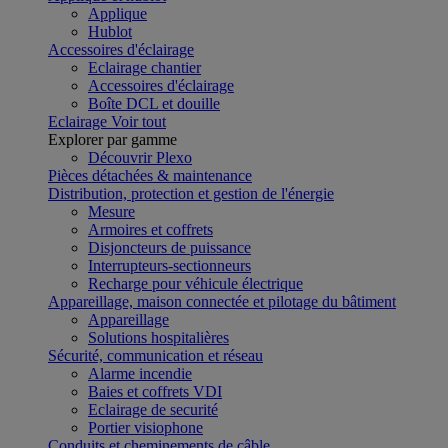
Applique
Hublot
Accessoires d'éclairage
Eclairage chantier
Accessoires d'éclairage
Boîte DCL et douille
Eclairage
Voir tout
Explorer par gamme
Découvrir Plexo
Pièces détachées & maintenance
Distribution, protection et gestion de l'énergie
Mesure
Armoires et coffrets
Disjoncteurs de puissance
Interrupteurs-sectionneurs
Recharge pour véhicule électrique
Appareillage, maison connectée et pilotage du bâtiment
Appareillage
Solutions hospitalières
Sécurité, communication et réseau
Alarme incendie
Baies et coffrets VDI
Eclairage de securité
Portier visiophone
Conduits et cheminements de câble