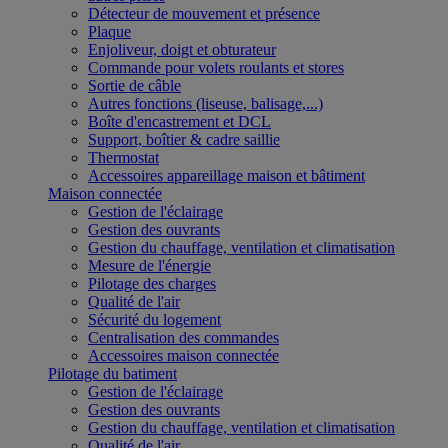
Détecteur de mouvement et présence
Plaque
Enjoliveur, doigt et obturateur
Commande pour volets roulants et stores
Sortie de câble
Autres fonctions (liseuse, balisage,...)
Boîte d'encastrement et DCL
Support, boîtier & cadre saillie
Thermostat
Accessoires appareillage maison et bâtiment
Maison connectée
Gestion de l'éclairage
Gestion des ouvrants
Gestion du chauffage, ventilation et climatisation
Mesure de l'énergie
Pilotage des charges
Qualité de l'air
Sécurité du logement
Centralisation des commandes
Accessoires maison connectée
Pilotage du batiment
Gestion de l'éclairage
Gestion des ouvrants
Gestion du chauffage, ventilation et climatisation
Qualité de l'air