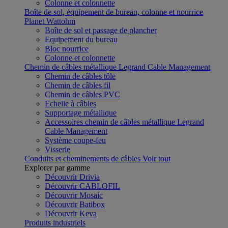
Colonne et colonnette
Boîte de sol, équipement de bureau, colonne et nourrice
Planet Wattohm
Boîte de sol et passage de plancher
Equipement du bureau
Bloc nourrice
Colonne et colonnette
Chemin de câbles métallique Legrand Cable Management
Chemin de câbles tôle
Chemin de câbles fil
Chemin de câbles PVC
Echelle à câbles
Supportage métallique
Accessoires chemin de câbles métallique Legrand
Cable Management
Système coupe-feu
Visserie
Conduits et cheminements de câbles
Voir tout
Explorer par gamme
Découvrir Drivia
Découvrir CABLOFIL
Découvrir Mosaic
Découvrir Batibox
Découvrir Keva
Produits industriels