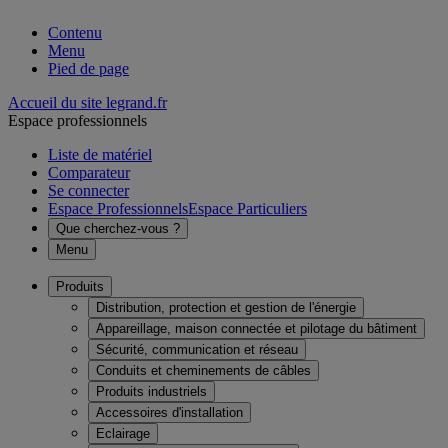
Contenu
Menu
Pied de page
Accueil du site legrand.fr
Espace professionnels
Liste de matériel
Comparateur
Se connecter
Espace Professionnels
Espace Particuliers
Que cherchez-vous ?
Menu
Produits
Distribution, protection et gestion de l'énergie
Appareillage, maison connectée et pilotage du bâtiment
Sécurité, communication et réseau
Conduits et cheminements de câbles
Produits industriels
Accessoires d'installation
Eclairage