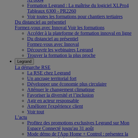
Formation Legrand : La maîtrise du logiciel XLPro4
Tableaux 6300 - PR2260
Voir toutes les formations pour chantiers tertiaires
Du distanciel au présentiel
Formez-vous avec Innoval
Voir les formations
Accéder à la plateforme de formation innoval en ligne
Du distanciel au présentiel
Formez-vous avec Innoval
Découvrir les webinaires Legrand
Trouver la formation la plus proche
Legrand
La démarche RSE
La RSE chez Legrand
Un ancrage territorial fort
Développer une économie plus circulaire
Atténuer le changement climatique
Favoriser la diversité et l’inclusion
Agir en acteur responsable
Améliorer l'expérience client
Voir tout
L’actu
Profitez des promotions exclusives Legrand sur Mon
Espace Connecté jusqu'au 31 août
Mode démo de l'App Home + Control : présentez la