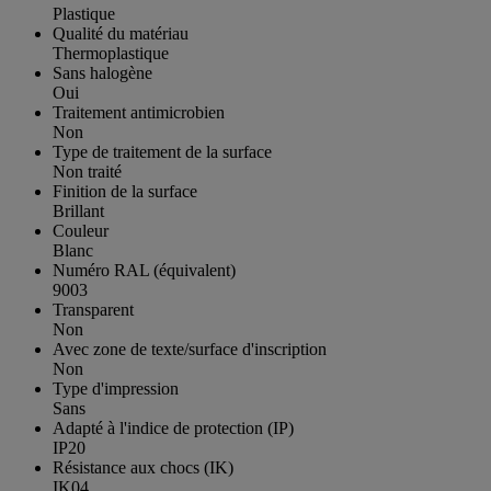
Plastique
Qualité du matériau
Thermoplastique
Sans halogène
Oui
Traitement antimicrobien
Non
Type de traitement de la surface
Non traité
Finition de la surface
Brillant
Couleur
Blanc
Numéro RAL (équivalent)
9003
Transparent
Non
Avec zone de texte/surface d'inscription
Non
Type d'impression
Sans
Adapté à l'indice de protection (IP)
IP20
Résistance aux chocs (IK)
IK04