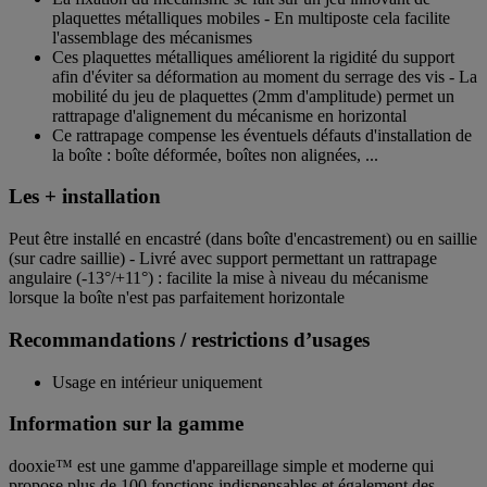
plaquettes métalliques mobiles - En multiposte cela facilite
l'assemblage des mécanismes
Ces plaquettes métalliques améliorent la rigidité du support
afin d'éviter sa déformation au moment du serrage des vis - La
mobilité du jeu de plaquettes (2mm d'amplitude) permet un
rattrapage d'alignement du mécanisme en horizontal
Ce rattrapage compense les éventuels défauts d'installation de
la boîte : boîte déformée, boîtes non alignées, ...
Les + installation
Peut être installé en encastré (dans boîte d'encastrement) ou en saillie
(sur cadre saillie) - Livré avec support permettant un rattrapage
angulaire (-13°/+11°) : facilite la mise à niveau du mécanisme
lorsque la boîte n'est pas parfaitement horizontale
Recommandations / restrictions d’usages
Usage en intérieur uniquement
Information sur la gamme
dooxie™ est une gamme d'appareillage simple et moderne qui
propose plus de 100 fonctions indispensables et également des