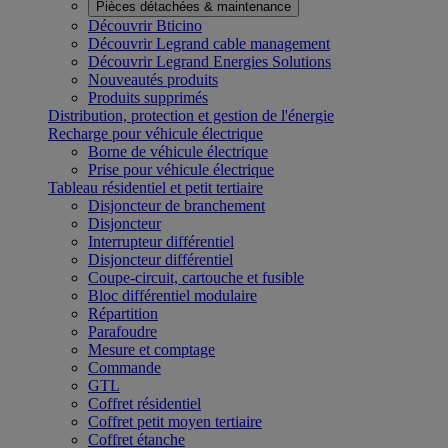
Pièces détachées & maintenance
Découvrir Bticino
Découvrir Legrand cable management
Découvrir Legrand Energies Solutions
Nouveautés produits
Produits supprimés
Distribution, protection et gestion de l'énergie
Recharge pour véhicule électrique
Borne de véhicule électrique
Prise pour véhicule électrique
Tableau résidentiel et petit tertiaire
Disjoncteur de branchement
Disjoncteur
Interrupteur différentiel
Disjoncteur différentiel
Coupe-circuit, cartouche et fusible
Bloc différentiel modulaire
Répartition
Parafoudre
Mesure et comptage
Commande
GTL
Coffret résidentiel
Coffret petit moyen tertiaire
Coffret étanche