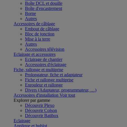
Boîte DCL et douille
Boîte d'encastrement
Borne
Autres
Accessoires de câblage
Embout de câblage
Bloc de jonction
Mise à la terre
Autres
Accessoires télévision
Eclairage et accessoires
Eclairage de chantier
Accessoires d'éclairage
Fiche, rallonge et multiprise
Prolongateur, fiche et adaptateur
Fiche et rallonge multiprise
Enrouleur et rallonge
Divers (Adaptateur, programmateur, …)
Accessoires d'installation
Voir tout
Explorer par gamme
Découvrir Plexo
Découvrir Colson
Découvrir Batibox
Eclairage
Applique et hublot