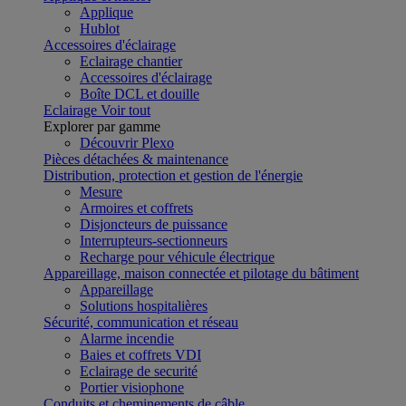
Applique
Hublot
Accessoires d'éclairage
Eclairage chantier
Accessoires d'éclairage
Boîte DCL et douille
Eclairage
Voir tout
Explorer par gamme
Découvrir Plexo
Pièces détachées & maintenance
Distribution, protection et gestion de l'énergie
Mesure
Armoires et coffrets
Disjoncteurs de puissance
Interrupteurs-sectionneurs
Recharge pour véhicule électrique
Appareillage, maison connectée et pilotage du bâtiment
Appareillage
Solutions hospitalières
Sécurité, communication et réseau
Alarme incendie
Baies et coffrets VDI
Eclairage de securité
Portier visiophone
Conduits et cheminements de câble