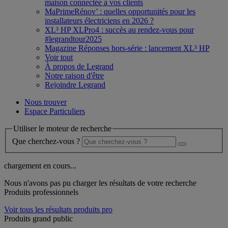
maison connectée à vos clients
MaPrimeRénov’ : quelles opportunités pour les
installateurs électriciens en 2026 ?
XL³ HP XLPro4 : succès au rendez-vous pour
#legrandtour2025
Magazine Réponses hors-série : lancement XL³ HP
Voir tout
À propos de Legrand
Notre raison d'être
Rejoindre Legrand
Nous trouver
Espace Particuliers
Utiliser le moteur de recherche
Que cherchez-vous ?
chargement en cours...
Nous n'avons pas pu charger les résultats de votre recherche
Produits professionnels
Voir tous les résultats produits pro
Produits grand public