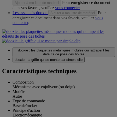
Pour enregistrer ce document
Ajouter à ma liste de matériel
dans vos favoris, veuillez
vous connecter
.
Les essentiels dooxie
Pour
Ajouter à ma liste de matériel
enregistrer ce document dans vos favoris, veuillez
vous
connecter
.
dooxie : les plaquettes métalliques mobiles qui rattrapent les
défauts de pose des boîtes
dooxie : la griffe qui se monte par simple clip
Caractéristiques techniques
Composition
Mécanisme avec enjoliveur (ou doigt)
Modèle
Autre
Type de commande
Bascule/rocker
Principe d'action
Electromécanique