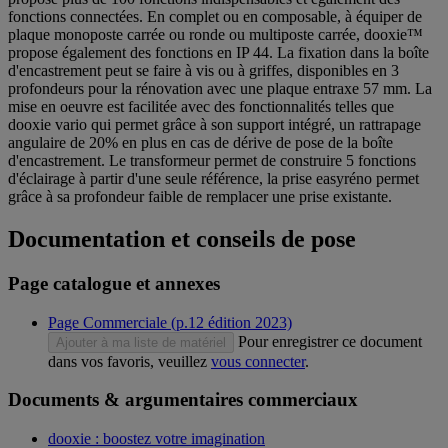
fonctions connectées. En complet ou en composable, à équiper de
plaque monoposte carrée ou ronde ou multiposte carrée, dooxie™
propose également des fonctions en IP 44. La fixation dans la boîte
d'encastrement peut se faire à vis ou à griffes, disponibles en 3
profondeurs pour la rénovation avec une plaque entraxe 57 mm. La
mise en oeuvre est facilitée avec des fonctionnalités telles que
dooxie vario qui permet grâce à son support intégré, un rattrapage
angulaire de 20% en plus en cas de dérive de pose de la boîte
d'encastrement. Le transformeur permet de construire 5 fonctions
d'éclairage à partir d'une seule référence, la prise easyréno permet
grâce à sa profondeur faible de remplacer une prise existante.
Documentation et conseils de pose
Page catalogue et annexes
Page Commerciale (p.12 édition 2023)
Pour enregistrer ce document
Ajouter à ma liste de matériel
dans vos favoris, veuillez
vous connecter
.
Documents & argumentaires commerciaux
dooxie : boostez votre imagination