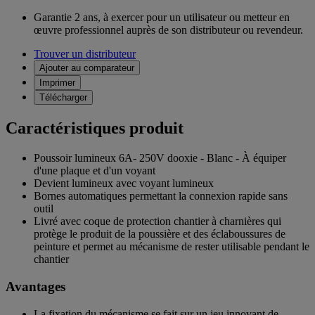
Garantie 2 ans,
à exercer pour un utilisateur ou metteur en
œuvre professionnel auprès de son distributeur ou revendeur.
Trouver un distributeur
Ajouter au comparateur
Imprimer
Télécharger
Caractéristiques produit
Poussoir lumineux 6A- 250V dooxie - Blanc - À équiper
d'une plaque et d'un voyant
Devient lumineux avec voyant lumineux
Bornes automatiques permettant la connexion rapide sans
outil
Livré avec coque de protection chantier à charnières qui
protège le produit de la poussière et des éclaboussures de
peinture et permet au mécanisme de rester utilisable pendant le
chantier
Avantages
La fixation du mécanisme se fait sur un jeu innovant de