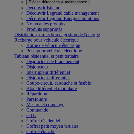
Pièces détachées & maintenance
Découvrir Bticino
Découvrir Legrand cable management
Découvrir Legrand Energies Solutions
Nouveautés produits
Produits supprimés
Distribution, protection et gestion de l'énergie
Recharge pour véhicule électrique
Borne de véhicule électrique
Prise pour véhicule électrique
Tableau résidentiel et petit tertiaire
Disjoncteur de branchement
Disjoncteur
Interrupteur différentiel
Disjoncteur différentiel
Coupe-circuit, cartouche et fusible
Bloc différentiel modulaire
Répartition
Parafoudre
Mesure et comptage
Commande
GTL
Coffret résidentiel
Coffret petit moyen tertiaire
Coffret étanche