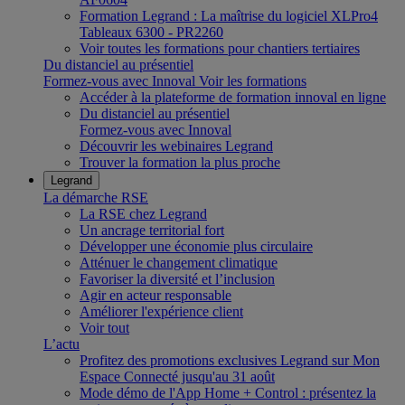
Formation Legrand : La maîtrise du logiciel XLPro4
Tableaux 6300 - PR2260
Voir toutes les formations pour chantiers tertiaires
Du distanciel au présentiel
Formez-vous avec Innoval
Voir les formations
Accéder à la plateforme de formation innoval en ligne
Du distanciel au présentiel
Formez-vous avec Innoval
Découvrir les webinaires Legrand
Trouver la formation la plus proche
Legrand
La démarche RSE
La RSE chez Legrand
Un ancrage territorial fort
Développer une économie plus circulaire
Atténuer le changement climatique
Favoriser la diversité et l’inclusion
Agir en acteur responsable
Améliorer l'expérience client
Voir tout
L’actu
Profitez des promotions exclusives Legrand sur Mon
Espace Connecté jusqu'au 31 août
Mode démo de l'App Home + Control : présentez la