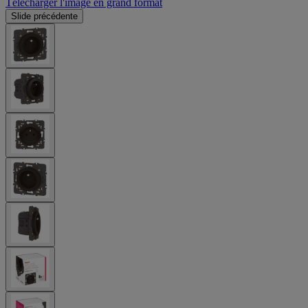
Télécharger l'image en grand format
Slide précédente