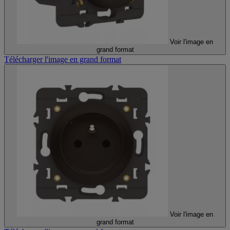
Voir l'image en
grand format
Télécharger l'image en grand format
Voir l'image en
grand format