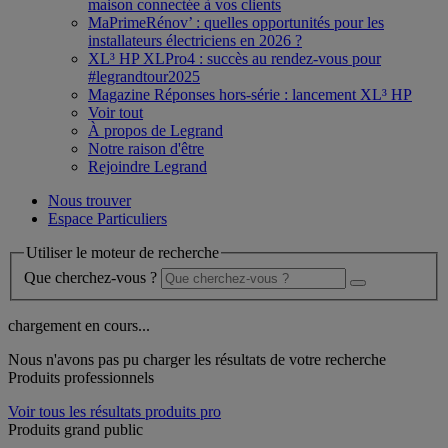
maison connectée à vos clients
MaPrimeRénov’ : quelles opportunités pour les
installateurs électriciens en 2026 ?
XL³ HP XLPro4 : succès au rendez-vous pour
#legrandtour2025
Magazine Réponses hors-série : lancement XL³ HP
Voir tout
À propos de Legrand
Notre raison d'être
Rejoindre Legrand
Nous trouver
Espace Particuliers
Utiliser le moteur de recherche
Que cherchez-vous ?
chargement en cours...
Nous n'avons pas pu charger les résultats de votre recherche
Produits professionnels
Voir tous les résultats produits pro
Produits grand public