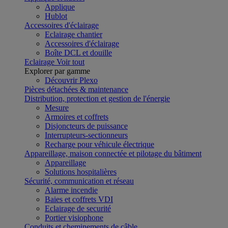
Applique
Hublot
Accessoires d'éclairage
Eclairage chantier
Accessoires d'éclairage
Boîte DCL et douille
Eclairage
Voir tout
Explorer par gamme
Découvrir Plexo
Pièces détachées & maintenance
Distribution, protection et gestion de l'énergie
Mesure
Armoires et coffrets
Disjoncteurs de puissance
Interrupteurs-sectionneurs
Recharge pour véhicule électrique
Appareillage, maison connectée et pilotage du bâtiment
Appareillage
Solutions hospitalières
Sécurité, communication et réseau
Alarme incendie
Baies et coffrets VDI
Eclairage de securité
Portier visiophone
Conduits et cheminements de câble