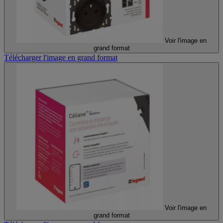
Voir l'image en
grand format
Télécharger l'image en grand format
Voir l'image en
grand format