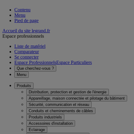
Contenu
Menu
Pied de page
Accueil du site legrand.fr
Espace professionnels
Liste de matériel
Comparateur
Se connecter
Espace Professionnels
Espace Particuliers
Que cherchez-vous ?
Menu
Produits
Distribution, protection et gestion de l'énergie
Appareillage, maison connectée et pilotage du bâtiment
Sécurité, communication et réseau
Conduits et cheminements de câbles
Produits industriels
Accessoires d'installation
Eclairage