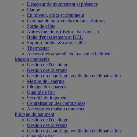
Détecteur de mouvement et présence
Plaque
Enjoliveur, doigt et obturateur
Commande pour volets roulants et stores
Sortie de câble
Autres fonctions (liseuse, balisage,...)
Boîte d'encastrement et DCL
Support, boîtier & cadre saillie
Thermostat
Accessoires appareillage maison et bâtiment
Maison connectée
Gestion de l'éclairage
Gestion des ouvrants
Gestion du chauffage, ventilation et climatisation
Mesure de l'énergie
Pilotage des charges
Qualité de l'air
Sécurité du logement
Centralisation des commandes
Accessoires maison connectée
Pilotage du batiment
Gestion de l'éclairage
Gestion des ouvrants
Gestion du chauffage, ventilation et climatisation
Qualité de l'air