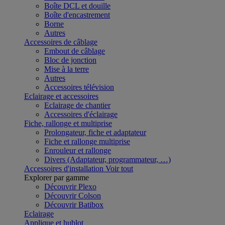
Boîte DCL et douille
Boîte d'encastrement
Borne
Autres
Accessoires de câblage
Embout de câblage
Bloc de jonction
Mise à la terre
Autres
Accessoires télévision
Eclairage et accessoires
Eclairage de chantier
Accessoires d'éclairage
Fiche, rallonge et multiprise
Prolongateur, fiche et adaptateur
Fiche et rallonge multiprise
Enrouleur et rallonge
Divers (Adaptateur, programmateur, …)
Accessoires d'installation
Voir tout
Explorer par gamme
Découvrir Plexo
Découvrir Colson
Découvrir Batibox
Eclairage
Applique et hublot