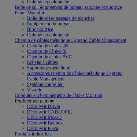
Colonne et colonnette
Boîte de sol, équipement de bureau, colonne et nourrice
Planet Wattohm
Boîte de sol et passage de plancher
Equipement du bureau
Bloc nourrice
Colonne et colonnette
Chemin de câbles métallique Legrand Cable Management
Chemin de câbles tôle
Chemin de câbles fil
Chemin de câbles PVC
Echelle à câbles
Supportage métallique
Accessoires chemin de câbles métallique Legrand
Cable Management
Système coupe-feu
Visserie
Conduits et cheminements de câbles
Voir tout
Explorer par gamme
Découvrir Drivia
Découvrir CABLOFIL
Découvrir Mosaic
Découvrir Batibox
Découvrir Keva
Produits industriels