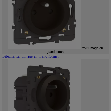
Voir l'image en
grand format
Télécharger l'image en grand format