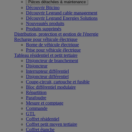
Pièces détachées & maintenance
Découvrir Bticino
Découvrir Legrand cable management
Découvrir Legrand Energies Solutions
Nouveautés produits
Produits supprimés
Distribution, protection et gestion de l'énergie
Recharge pour véhicule électrique
Borne de véhicule électrique
Prise pour véhicule électrique
Tableau résidentiel et petit tertiaire
Disjoncteur de branchement
Disjoncteur
Interrupteur différentiel
Disjoncteur différentiel
Coupe-circuit, cartouche et fusible
Bloc différentiel modulaire
Répartition
Parafoudre
Mesure et comptage
Commande
GTL
Coffret résidentiel
Coffret petit moyen tertiaire
Coffret étanche