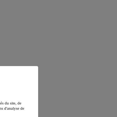
tés du site, de
ns d'analyse de