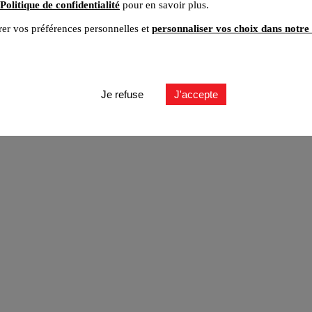
Politique de confidentialité
pour en savoir plus.
er vos préférences personnelles et
personnaliser vos choix dans notre 
ut
Je refuse
J'accepte