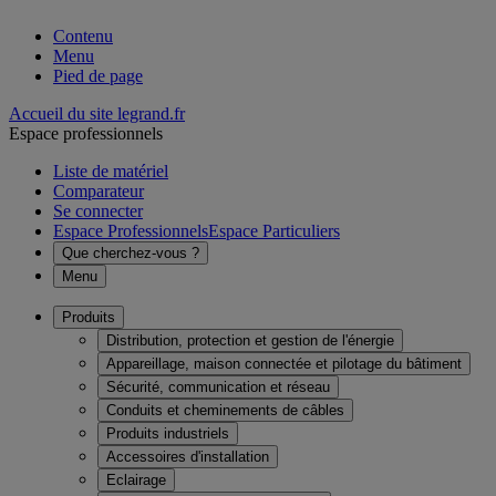
Contenu
Menu
Pied de page
Accueil du site legrand.fr
Espace professionnels
Liste de matériel
Comparateur
Se connecter
Espace Professionnels
Espace Particuliers
Que cherchez-vous ?
Menu
Produits
Distribution, protection et gestion de l'énergie
Appareillage, maison connectée et pilotage du bâtiment
Sécurité, communication et réseau
Conduits et cheminements de câbles
Produits industriels
Accessoires d'installation
Eclairage