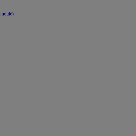
t moulé)