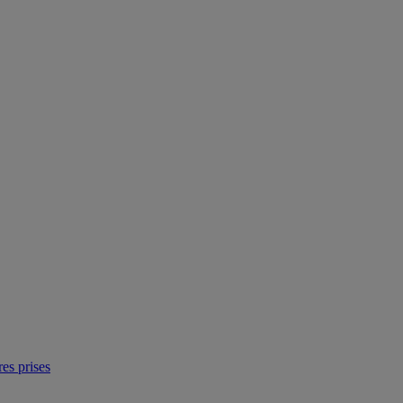
res prises