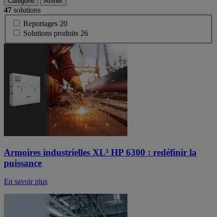
Catégorie
Affiner
47
solutions
Reportages
20
Solutions produits
26
Armoires industrielles XL³ HP 6300 : redéfinir la
puissance
En savoir plus