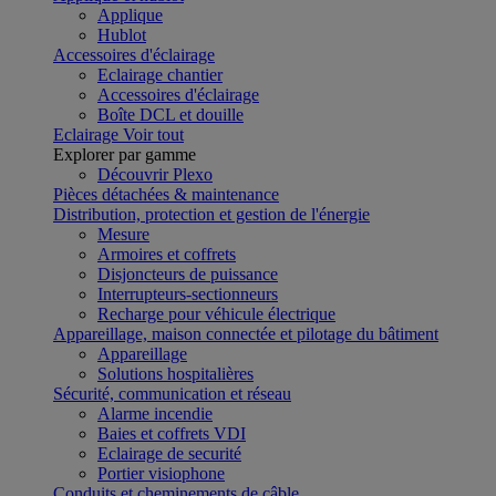
Applique
Hublot
Accessoires d'éclairage
Eclairage chantier
Accessoires d'éclairage
Boîte DCL et douille
Eclairage
Voir tout
Explorer par gamme
Découvrir Plexo
Pièces détachées & maintenance
Distribution, protection et gestion de l'énergie
Mesure
Armoires et coffrets
Disjoncteurs de puissance
Interrupteurs-sectionneurs
Recharge pour véhicule électrique
Appareillage, maison connectée et pilotage du bâtiment
Appareillage
Solutions hospitalières
Sécurité, communication et réseau
Alarme incendie
Baies et coffrets VDI
Eclairage de securité
Portier visiophone
Conduits et cheminements de câble