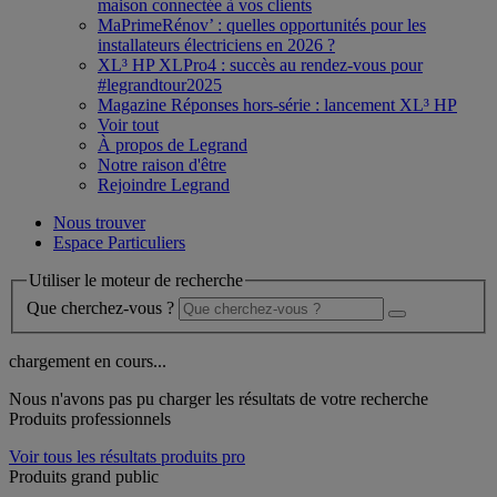
maison connectée à vos clients
MaPrimeRénov’ : quelles opportunités pour les
installateurs électriciens en 2026 ?
XL³ HP XLPro4 : succès au rendez-vous pour
#legrandtour2025
Magazine Réponses hors-série : lancement XL³ HP
Voir tout
À propos de Legrand
Notre raison d'être
Rejoindre Legrand
Nous trouver
Espace Particuliers
Utiliser le moteur de recherche
Que cherchez-vous ?
chargement en cours...
Nous n'avons pas pu charger les résultats de votre recherche
Produits professionnels
Voir tous les résultats produits pro
Produits grand public