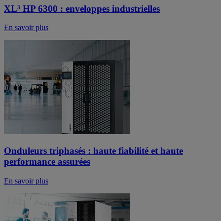
XL³ HP 6300 : enveloppes industrielles
En savoir plus
Onduleurs triphasés : haute fiabilité et haute
performance assurées
En savoir plus