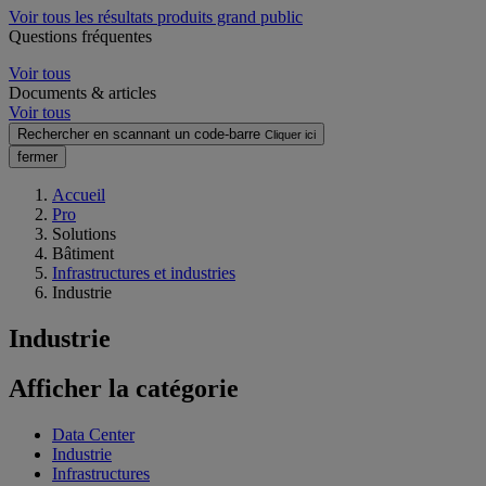
Voir tous les résultats produits grand public
Questions fréquentes
Voir tous
Documents & articles
Voir tous
Rechercher en scannant un code-barre
Cliquer ici
fermer
Accueil
Pro
Solutions
Bâtiment
Infrastructures et industries
Industrie
Industrie
Afficher la catégorie
Data Center
Industrie
Infrastructures