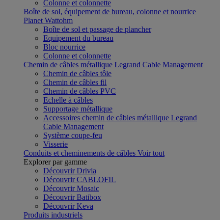
Colonne et colonnette
Boîte de sol, équipement de bureau, colonne et nourrice
Planet Wattohm
Boîte de sol et passage de plancher
Equipement du bureau
Bloc nourrice
Colonne et colonnette
Chemin de câbles métallique Legrand Cable Management
Chemin de câbles tôle
Chemin de câbles fil
Chemin de câbles PVC
Echelle à câbles
Supportage métallique
Accessoires chemin de câbles métallique Legrand
Cable Management
Système coupe-feu
Visserie
Conduits et cheminements de câbles
Voir tout
Explorer par gamme
Découvrir Drivia
Découvrir CABLOFIL
Découvrir Mosaic
Découvrir Batibox
Découvrir Keva
Produits industriels