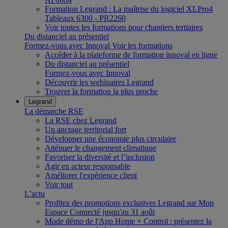
Formation Legrand : La maîtrise du logiciel XLPro4
Tableaux 6300 - PR2260
Voir toutes les formations pour chantiers tertiaires
Du distanciel au présentiel
Formez-vous avec Innoval
Voir les formations
Accéder à la plateforme de formation innoval en ligne
Du distanciel au présentiel
Formez-vous avec Innoval
Découvrir les webinaires Legrand
Trouver la formation la plus proche
Legrand
La démarche RSE
La RSE chez Legrand
Un ancrage territorial fort
Développer une économie plus circulaire
Atténuer le changement climatique
Favoriser la diversité et l’inclusion
Agir en acteur responsable
Améliorer l'expérience client
Voir tout
L’actu
Profitez des promotions exclusives Legrand sur Mon
Espace Connecté jusqu'au 31 août
Mode démo de l'App Home + Control : présentez la