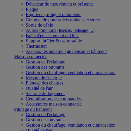
Détecteur de mouvement et présence
Plaque
Enjoliveur, doigt et obturateur
Commande pour volets roulants et stores
Sortie de câble
Autres fonctions (liseuse, balisage,...)
Boîte d'encastrement et DCL
Support, boîtier & cadre saillie
Thermostat
Accessoires appareillage maison et bâtiment
Maison connectée
Gestion de l'éclairage
Gestion des ouvrants
Gestion du chauffage, ventilation et climatisation
Mesure de l'énergie
Pilotage des charges
Qualité de l'air
Sécurité du logement
Centralisation des commandes
Accessoires maison connectée
Pilotage du batiment
Gestion de l'éclairage
Gestion des ouvrants
Gestion du chauffage, ventilation et climatisation
Qualité de l'air