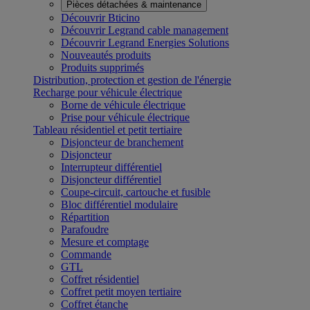
Pièces détachées & maintenance
Découvrir Bticino
Découvrir Legrand cable management
Découvrir Legrand Energies Solutions
Nouveautés produits
Produits supprimés
Distribution, protection et gestion de l'énergie
Recharge pour véhicule électrique
Borne de véhicule électrique
Prise pour véhicule électrique
Tableau résidentiel et petit tertiaire
Disjoncteur de branchement
Disjoncteur
Interrupteur différentiel
Disjoncteur différentiel
Coupe-circuit, cartouche et fusible
Bloc différentiel modulaire
Répartition
Parafoudre
Mesure et comptage
Commande
GTL
Coffret résidentiel
Coffret petit moyen tertiaire
Coffret étanche