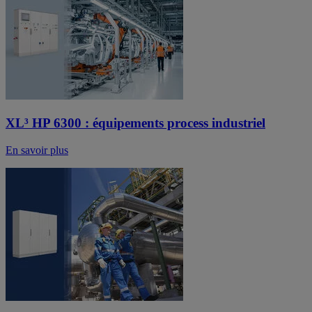
XL³ HP 6300 : équipements process industriel
En savoir plus