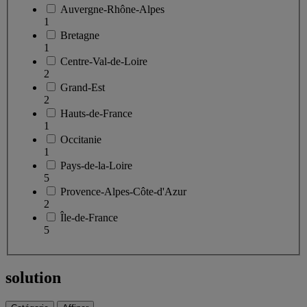
Auvergne-Rhône-Alpes
1
Bretagne
1
Centre-Val-de-Loire
2
Grand-Est
2
Hauts-de-France
1
Occitanie
1
Pays-de-la-Loire
5
Provence-Alpes-Côte-d'Azur
2
Île-de-France
5
solution