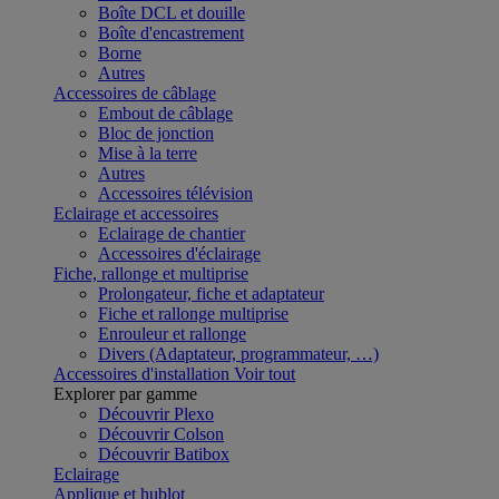
Boîte DCL et douille
Boîte d'encastrement
Borne
Autres
Accessoires de câblage
Embout de câblage
Bloc de jonction
Mise à la terre
Autres
Accessoires télévision
Eclairage et accessoires
Eclairage de chantier
Accessoires d'éclairage
Fiche, rallonge et multiprise
Prolongateur, fiche et adaptateur
Fiche et rallonge multiprise
Enrouleur et rallonge
Divers (Adaptateur, programmateur, …)
Accessoires d'installation
Voir tout
Explorer par gamme
Découvrir Plexo
Découvrir Colson
Découvrir Batibox
Eclairage
Applique et hublot