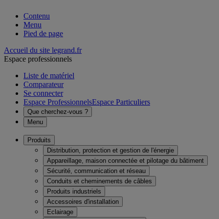
Contenu
Menu
Pied de page
Accueil du site legrand.fr
Espace professionnels
Liste de matériel
Comparateur
Se connecter
Espace Professionnels
Espace Particuliers
Que cherchez-vous ?
Menu
Produits
Distribution, protection et gestion de l'énergie
Appareillage, maison connectée et pilotage du bâtiment
Sécurité, communication et réseau
Conduits et cheminements de câbles
Produits industriels
Accessoires d'installation
Eclairage