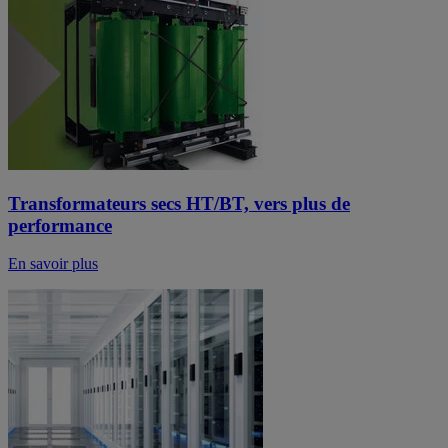
Transformateurs secs HT/BT, vers plus de
performance
En savoir plus