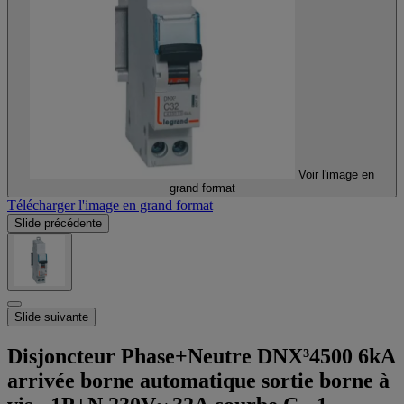
Voir l'image en
grand format
Télécharger l'image en grand format
Slide précédente
Slide suivante
Disjoncteur Phase+Neutre DNX³4500 6kA
arrivée borne automatique sortie borne à