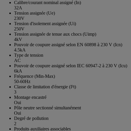
Calibre/courant nominal assigné (In)
32A
Tension assignée (Ue)
230V
Tension d'isolement assignée (Ui)
250V
Tension assignée de tenue aux chocs (Uimp)
4kV
Pouvoir de coupure assigné selon EN 60898 à 230 V (Icn)
4.5kA
Type de tension
AC
Pouvoir de coupure assigné selon IEC 60947-2 à 230 V (Icu)
6kA
Fréquence (Min-Max)
50-60Hz
Classe de limitation d'énergie (I²t)
3
Montage encastré
Oui
Pôle neutre sectionné simultanément
Oui
Degré de pollution
2
Produits auxiliaires associables