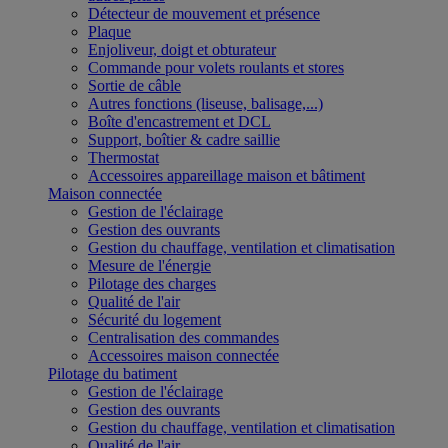
Détecteur de mouvement et présence
Plaque
Enjoliveur, doigt et obturateur
Commande pour volets roulants et stores
Sortie de câble
Autres fonctions (liseuse, balisage,...)
Boîte d'encastrement et DCL
Support, boîtier & cadre saillie
Thermostat
Accessoires appareillage maison et bâtiment
Maison connectée
Gestion de l'éclairage
Gestion des ouvrants
Gestion du chauffage, ventilation et climatisation
Mesure de l'énergie
Pilotage des charges
Qualité de l'air
Sécurité du logement
Centralisation des commandes
Accessoires maison connectée
Pilotage du batiment
Gestion de l'éclairage
Gestion des ouvrants
Gestion du chauffage, ventilation et climatisation
Qualité de l'air