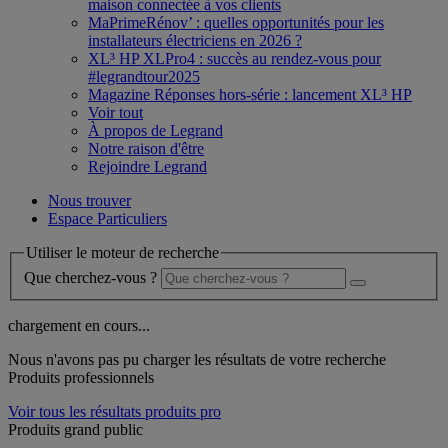
maison connectée à vos clients
MaPrimeRénov’ : quelles opportunités pour les
installateurs électriciens en 2026 ?
XL³ HP XLPro4 : succès au rendez-vous pour
#legrandtour2025
Magazine Réponses hors-série : lancement XL³ HP
Voir tout
À propos de Legrand
Notre raison d'être
Rejoindre Legrand
Nous trouver
Espace Particuliers
Utiliser le moteur de recherche
Que cherchez-vous ?
chargement en cours...
Nous n'avons pas pu charger les résultats de votre recherche
Produits professionnels
Voir tous les résultats produits pro
Produits grand public