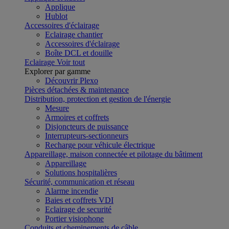
Applique
Hublot
Accessoires d'éclairage
Eclairage chantier
Accessoires d'éclairage
Boîte DCL et douille
Eclairage
Voir tout
Explorer par gamme
Découvrir Plexo
Pièces détachées & maintenance
Distribution, protection et gestion de l'énergie
Mesure
Armoires et coffrets
Disjoncteurs de puissance
Interrupteurs-sectionneurs
Recharge pour véhicule électrique
Appareillage, maison connectée et pilotage du bâtiment
Appareillage
Solutions hospitalières
Sécurité, communication et réseau
Alarme incendie
Baies et coffrets VDI
Eclairage de securité
Portier visiophone
Conduits et cheminements de câble