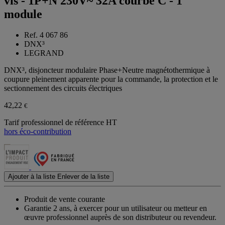
vis - 1P+N 230V~ 32A courbe C - 1
module
Ref. 4 067 86
DNX³
LEGRAND
DNX³, disjoncteur modulaire Phase+Neutre magnétothermique à
coupure pleinement apparente pour la commande, la protection et le
sectionnement des circuits électriques
42,22
€
Tarif professionnel de référence HT
hors éco-contribution
Ajouter à la liste
Enlever de la liste
Produit de vente courante
Garantie 2 ans,
à exercer pour un utilisateur ou metteur en
œuvre professionnel auprès de son distributeur ou revendeur.