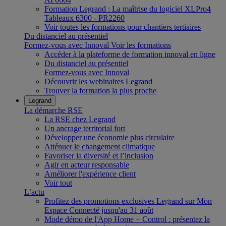
Formation Legrand : La maîtrise du logiciel XLPro4
Tableaux 6300 - PR2260
Voir toutes les formations pour chantiers tertiaires
Du distanciel au présentiel
Formez-vous avec Innoval
Voir les formations
Accéder à la plateforme de formation innoval en ligne
Du distanciel au présentiel
Formez-vous avec Innoval
Découvrir les webinaires Legrand
Trouver la formation la plus proche
Legrand
La démarche RSE
La RSE chez Legrand
Un ancrage territorial fort
Développer une économie plus circulaire
Atténuer le changement climatique
Favoriser la diversité et l’inclusion
Agir en acteur responsable
Améliorer l'expérience client
Voir tout
L’actu
Profitez des promotions exclusives Legrand sur Mon
Espace Connecté jusqu'au 31 août
Mode démo de l'App Home + Control : présentez la