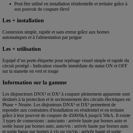
Peut être utilisé en installation résidentielle et tertiaire grâce à
son pouvoir de coupure élevé
Les + installation
Connexion simple, rapide et sans erreur grâce aux bornes
automatiques et à l'alimentation par peigne
Les + utilisation
Equipé d’un porte-étiquette pour repérage visuel simple et rapide du
circuit protégé - Indication visuelle immédiate du statut ON et OFF
sur la manette en vert et rouge
Information sur la gamme
Les disjoncteurs DNX³ et DX³ à coupure pleinement apparente sont
destinés à la protection et le sectionnement des circuits électriques en
Phase + Neutre. Les disjonteurs DNX³ et DX³ permettent de
repondre aux contraintes d'installation en résidentiel et en tertiaire
grâce à leur pouvoir de coupure de 4500/6kA jusqu'à 50kA. Il existe
3 types de connexions : auto/auto : arrivée haute par bornes auto et
sortie basse par bornes auto, auto/vis : arrivée haute par bornes auto
et sortie basse par bornes à vis ou vis/vis : arrivée haute et sortie