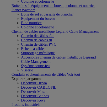
Colonne et colonnette
Boîte de sol, équipement de bureau, colonne et nourrice
Planet Wattohm
Boîte de sol et passage de plancher
Equipement du bureau
Bloc nourrice
Colonne et colonnette
Chemin de câbles métallique Legrand Cable Management
Chemin de câbles tôle
Chemin de câbles fil
Chemin de câbles PVC
Echelle à câbles
Supportage métallique
Accessoires chemin de câbles métallique Legrand
Cable Management
Système coupe-feu
Visserie
Conduits et cheminements de câbles
Voir tout
Explorer par gamme
Découvrir Drivia
Découvrir CABLOFIL
Découvrir Mosaic
Découvrir Batibox
Découvrir Keva
Produits industriels