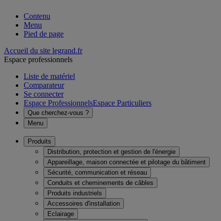
Contenu
Menu
Pied de page
Accueil du site legrand.fr
Espace professionnels
Liste de matériel
Comparateur
Se connecter
Espace Professionnels
Espace Particuliers
Que cherchez-vous ?
Menu
Produits
Distribution, protection et gestion de l'énergie
Appareillage, maison connectée et pilotage du bâtiment
Sécurité, communication et réseau
Conduits et cheminements de câbles
Produits industriels
Accessoires d'installation
Eclairage