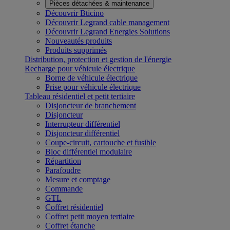
Pièces détachées & maintenance
Découvrir Bticino
Découvrir Legrand cable management
Découvrir Legrand Energies Solutions
Nouveautés produits
Produits supprimés
Distribution, protection et gestion de l'énergie
Recharge pour véhicule électrique
Borne de véhicule électrique
Prise pour véhicule électrique
Tableau résidentiel et petit tertiaire
Disjoncteur de branchement
Disjoncteur
Interrupteur différentiel
Disjoncteur différentiel
Coupe-circuit, cartouche et fusible
Bloc différentiel modulaire
Répartition
Parafoudre
Mesure et comptage
Commande
GTL
Coffret résidentiel
Coffret petit moyen tertiaire
Coffret étanche