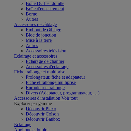
Boîte DCL et douille
Boîte d'encastrement
Borne
Autres
Accessoires de câblage
Embout de câblage
Bloc de jonction
Mise à la terre
Autres
Accessoires télévision
Eclairage et accessoires
Eclairage de chantier
Accessoires d'éclairage
Fiche, rallonge et multiprise
Prolongateur, fiche et adaptateur
Fiche et rallonge multiprise
Enrouleur et rallonge
Divers (Adaptateur, programmateur, …)
Accessoires d'installation
Voir tout
Explorer par gamme
Découvrir Plexo
Découvrir Colson
Découvrir Batibox
Eclairage
Applique et hublot