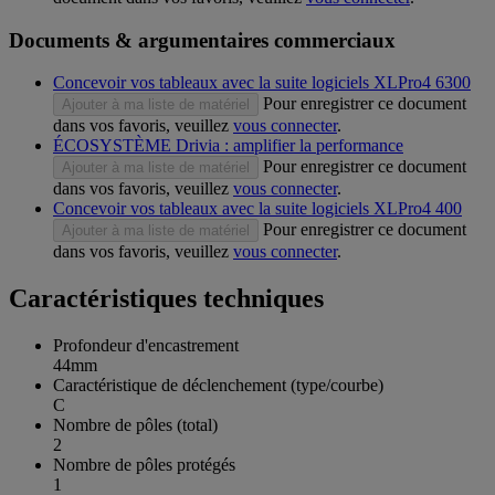
Documents & argumentaires commerciaux
Concevoir vos tableaux avec la suite logiciels XLPro4 6300
Pour enregistrer ce document
Ajouter à ma liste de matériel
dans vos favoris, veuillez
vous connecter
.
ÉCOSYSTÈME Drivia : amplifier la performance
Pour enregistrer ce document
Ajouter à ma liste de matériel
dans vos favoris, veuillez
vous connecter
.
Concevoir vos tableaux avec la suite logiciels XLPro4 400
Pour enregistrer ce document
Ajouter à ma liste de matériel
dans vos favoris, veuillez
vous connecter
.
Caractéristiques techniques
Profondeur d'encastrement
44mm
Caractéristique de déclenchement (type/courbe)
C
Nombre de pôles (total)
2
Nombre de pôles protégés
1