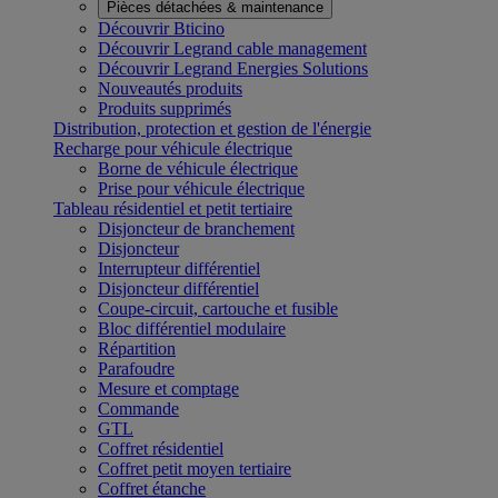
Pièces détachées & maintenance
Découvrir Bticino
Découvrir Legrand cable management
Découvrir Legrand Energies Solutions
Nouveautés produits
Produits supprimés
Distribution, protection et gestion de l'énergie
Recharge pour véhicule électrique
Borne de véhicule électrique
Prise pour véhicule électrique
Tableau résidentiel et petit tertiaire
Disjoncteur de branchement
Disjoncteur
Interrupteur différentiel
Disjoncteur différentiel
Coupe-circuit, cartouche et fusible
Bloc différentiel modulaire
Répartition
Parafoudre
Mesure et comptage
Commande
GTL
Coffret résidentiel
Coffret petit moyen tertiaire
Coffret étanche