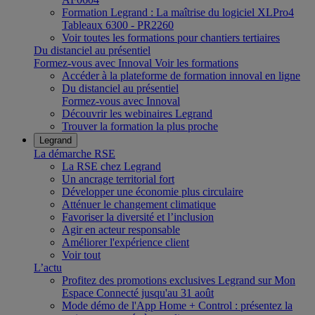
Formation Legrand : La maîtrise du logiciel XLPro4
Tableaux 6300 - PR2260
Voir toutes les formations pour chantiers tertiaires
Du distanciel au présentiel
Formez-vous avec Innoval
Voir les formations
Accéder à la plateforme de formation innoval en ligne
Du distanciel au présentiel
Formez-vous avec Innoval
Découvrir les webinaires Legrand
Trouver la formation la plus proche
Legrand
La démarche RSE
La RSE chez Legrand
Un ancrage territorial fort
Développer une économie plus circulaire
Atténuer le changement climatique
Favoriser la diversité et l’inclusion
Agir en acteur responsable
Améliorer l'expérience client
Voir tout
L’actu
Profitez des promotions exclusives Legrand sur Mon
Espace Connecté jusqu'au 31 août
Mode démo de l'App Home + Control : présentez la