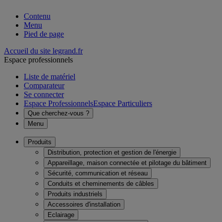
Contenu
Menu
Pied de page
Accueil du site legrand.fr
Espace professionnels
Liste de matériel
Comparateur
Se connecter
Espace Professionnels
Espace Particuliers
Que cherchez-vous ?
Menu
Produits
Distribution, protection et gestion de l'énergie
Appareillage, maison connectée et pilotage du bâtiment
Sécurité, communication et réseau
Conduits et cheminements de câbles
Produits industriels
Accessoires d'installation
Eclairage