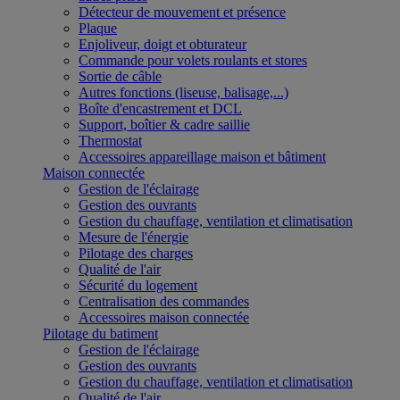
Détecteur de mouvement et présence
Plaque
Enjoliveur, doigt et obturateur
Commande pour volets roulants et stores
Sortie de câble
Autres fonctions (liseuse, balisage,...)
Boîte d'encastrement et DCL
Support, boîtier & cadre saillie
Thermostat
Accessoires appareillage maison et bâtiment
Maison connectée
Gestion de l'éclairage
Gestion des ouvrants
Gestion du chauffage, ventilation et climatisation
Mesure de l'énergie
Pilotage des charges
Qualité de l'air
Sécurité du logement
Centralisation des commandes
Accessoires maison connectée
Pilotage du batiment
Gestion de l'éclairage
Gestion des ouvrants
Gestion du chauffage, ventilation et climatisation
Qualité de l'air