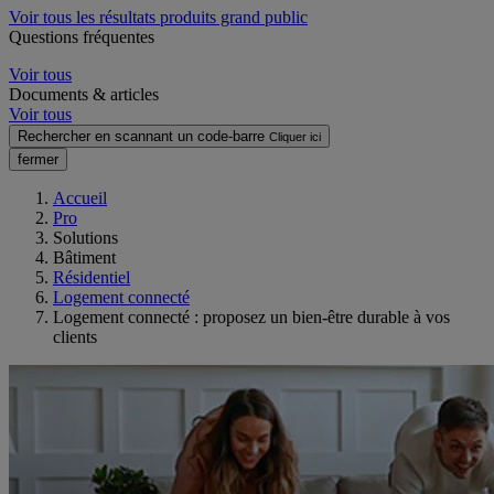
Voir tous les résultats produits grand public
Questions fréquentes
Voir tous
Documents & articles
Voir tous
Rechercher en scannant un code-barre
Cliquer ici
fermer
Accueil
Pro
Solutions
Bâtiment
Résidentiel
Logement connecté
Logement connecté : proposez un bien-être durable à vos
clients