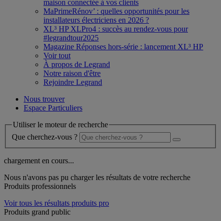
maison connectée à vos clients
MaPrimeRénov’ : quelles opportunités pour les
installateurs électriciens en 2026 ?
XL³ HP XLPro4 : succès au rendez-vous pour
#legrandtour2025
Magazine Réponses hors-série : lancement XL³ HP
Voir tout
À propos de Legrand
Notre raison d'être
Rejoindre Legrand
Nous trouver
Espace Particuliers
Utiliser le moteur de recherche
Que cherchez-vous ?
chargement en cours...
Nous n'avons pas pu charger les résultats de votre recherche
Produits professionnels
Voir tous les résultats produits pro
Produits grand public