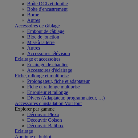
Boîte DCL et douille
Boîte d'encastrement
Borne
Autres
Accessoires de câblage
Embout de câblage
Bloc de jonction
Mise à la terre
Autres
Accessoires télévision
Eclairage et accessoires
Eclairage de chantier
Accessoires d'éclairage
Fiche, rallonge et multiprise
Prolongateur, fiche et adaptateur
Fiche et rallonge multiprise
Enrouleur et rallonge
Divers (Adaptateur, programmateur, …)
Accessoires d'installation
Voir tout
Explorer par gamme
Découvrir Plexo
Découvrir Colson
Découvrir Batibox
Eclairage
Applique et hublot