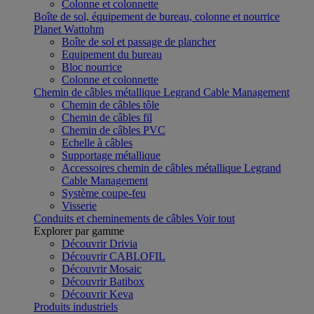
Colonne et colonnette
Boîte de sol, équipement de bureau, colonne et nourrice
Planet Wattohm
Boîte de sol et passage de plancher
Equipement du bureau
Bloc nourrice
Colonne et colonnette
Chemin de câbles métallique Legrand Cable Management
Chemin de câbles tôle
Chemin de câbles fil
Chemin de câbles PVC
Echelle à câbles
Supportage métallique
Accessoires chemin de câbles métallique Legrand
Cable Management
Système coupe-feu
Visserie
Conduits et cheminements de câbles
Voir tout
Explorer par gamme
Découvrir Drivia
Découvrir CABLOFIL
Découvrir Mosaic
Découvrir Batibox
Découvrir Keva
Produits industriels