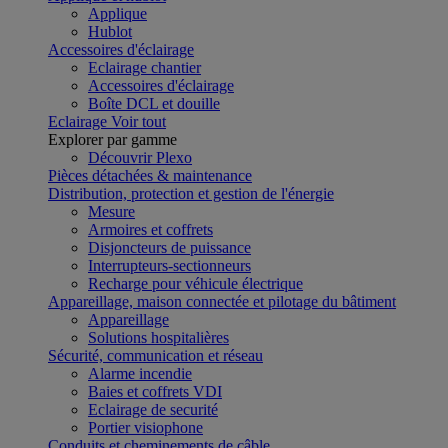
Applique
Hublot
Accessoires d'éclairage
Eclairage chantier
Accessoires d'éclairage
Boîte DCL et douille
Eclairage
Voir tout
Explorer par gamme
Découvrir Plexo
Pièces détachées & maintenance
Distribution, protection et gestion de l'énergie
Mesure
Armoires et coffrets
Disjoncteurs de puissance
Interrupteurs-sectionneurs
Recharge pour véhicule électrique
Appareillage, maison connectée et pilotage du bâtiment
Appareillage
Solutions hospitalières
Sécurité, communication et réseau
Alarme incendie
Baies et coffrets VDI
Eclairage de securité
Portier visiophone
Conduits et cheminements de câble